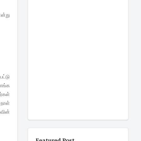
என்று
பட்டு
வாங்க
ர்கள்
 நாள்
வின்
Featured Post