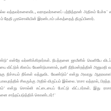
ொல்ல வந்தவர்களைவிட, வராதவர்களைப் பற்றித்தான் அதிகம் பேச்சு'' 
் தேதி முரசொலியின் இரண்டாம் பக்கத்தைத் திருப்பினார்.
ுண்டு’ என்றே வர்ணிக்கிறார்கள். நிபந்தனை ஜாமீனில் வெளியே விடப்
்லியை விட்டுக் கிளம்ப வேண்டுமானால், தனி நீதிமன்றத்தின் அனுமதி 
்கு நிச்சயம் நீங்கள் வந்துவிட வேண்டும்’ என்று அவரது ஆதரவாள
ுரத்தில் சிலருக்கு அதில் விருப்பம் இல்லை. 'ராசா வந்தால், பிறந்த
’ என்று சொல்லி கட்டையைப் போட்டு விட்டார்கள். இது ராசா
 சாந்தப்படுத்திக் கொண்டார்!''