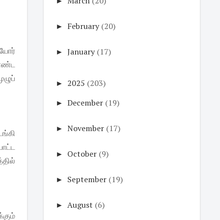
►
March
(20)
►
February
(20)
யோர்
►
January
(17)
கொண்ட
ழுப்
►
2025
(203)
►
December
(19)
►
November
(17)
டங்கி
போட்ட
►
October
(9)
தில்
►
September
(19)
►
August
(6)
்கும்