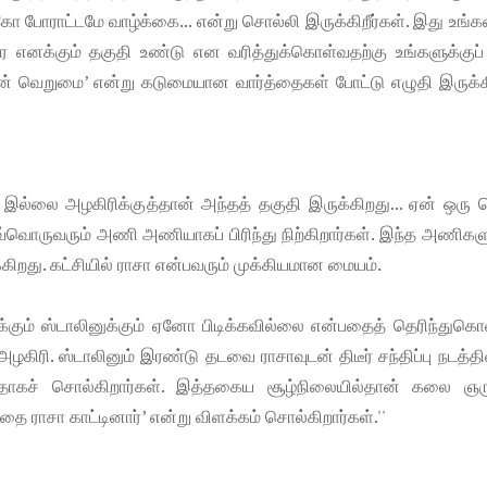
கோ போராட்டமே வாழ்க்கை... என்று சொல்லி இருக்கிறீர்கள். இது உங்
ர எனக்கும் தகுதி உண்டு என வரித்துக்கொள்வதற்கு உங்களுக்குப் 
் வெறுமை’ என்று கடுமையான வார்த்தைகள் போட்டு எழுதி இருக்கி
இல்லை அழகிரிக்குத்தான் அந்தத் தகுதி இருக்கிறது... ஏன் ஒரு 
வொருவரும் அணி அணியாகப் பிரிந்து நிற்கிறார்கள். இந்த அணிகளு
்கிறது. கட்சியில் ராசா என்பவரும் முக்கியமான மையம்.
ுக்கும் ஸ்டாலினுக்கும் ஏனோ பிடிக்கவில்லை என்பதைத் தெரிந்துக
ழகிரி. ஸ்டாலினும் இரண்டு தடவை ராசாவுடன் திடீர் சந்திப்பு நடத்தி
்பதாகச் சொல்கிறார்கள். இத்தகைய சூழ்நிலையில்தான் கலை ஞரு
ாசா காட்டினார்’ என்று விளக்கம் சொல்கிறார்கள்.''