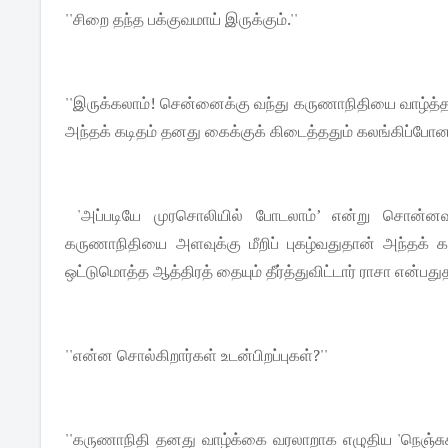
''சிறை தந்த பக்குவமாய் இருக்கும்.''
''இருக்கலாம்! சென்னைக்கு வந்து கருணாநிதியை வாழ்த்த
அந்தக் கடிதம் தனது கைக்குக் கிடைத்ததும் கலங்கிப்போன
'அப்படியே முரசொலியில் போடலாம்’ என்று சொன்னவர்
கருணாநிதியை அளவுக்கு மீறிப் புகழ்வதுதான் அந்தக் க
ஒட்டுமொத்த ஆத்திரத் தையும் தீர்த்துவிட்டார் ராசா என்பதுதா
''என்ன சொல்கிறார்கள் உடன்பிறப்புகள்?''
''கருணாநிதி தனது வாழ்க்கை வரலாறாக எழுதிய 'நெஞ்சுக்க