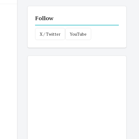
Follow
X / Twitter
YouTube