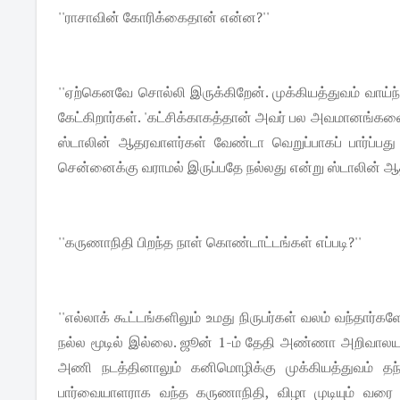
''ராசாவின் கோரிக்கைதான் என்ன?''
''ஏற்கெனவே சொல்லி இருக்கிறேன். முக்கியத்துவம் வாய்
கேட்கிறார்கள். 'கட்சிக்காகத்தான் அவர் பல அவமானங்களை
ஸ்டாலின் ஆதரவாளர்கள் வேண்டா வெறுப்பாகப் பார்ப்பத
சென்னைக்கு வராமல் இருப்பதே நல்லது என்று ஸ்டாலின் ஆ
''கருணாநிதி பிறந்த நாள் கொண்டாட்டங்கள் எப்படி?''
''எல்லாக் கூட்டங்களிலும் உமது நிருபர்கள் வலம் வந்தார்க
நல்ல மூடில் இல்லை. ஜூன் 1-ம் தேதி அண்ணா அறிவாலயம்
அணி நடத்தினாலும் கனிமொழிக்கு முக்கியத்துவம் தந்
பார்வையாளராக வந்த கருணாநிதி, விழா முடியும் வரை 