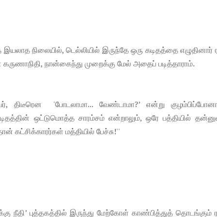
 இயலாத நிலையில், டெல்லியில் இருந்தே ஒரு கடிதத்தை எழுதினார் 
 கருணாநிதி, நான்கைந்து முறைக்கு மேல் அதைப் படித்தாராம்.
, திடீரென 'போடலாமா... வேண்டாமா?’ என்று குழம்பிப்போனார
டிதத்தின் ஒட்டுமொத்த சாரம்சம் என்றாலும், ஒரே பத்தியில் தன்ன
ன் கட்சிக்காரர்கள் மத்தியில் பேச்சு!''
ு நீதி’ புத்தகத்தில் இருந்து மேற்கோள் காண்பித்துத் தொடங்கும் 