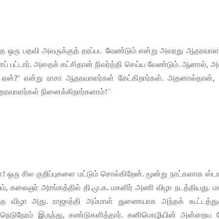
ந்த ஒரு பதவி அவருக்குத் தரப்பட வேண்டும் என்று அவரது ஆதரவாள
ப் பட்டார். அதைக் கட்சிதான் நிவர்த்தி செய்ய வேண்டும். ஆனால்,
ு ஏன்?’ என்று ராசா ஆதரவாளர்கள் கேட்கிறார்கள். அதனால்தான், 
தரவாளர்கள் நினைக்கிறார்களாம்!''
ளே! ஒரு சில குறிப்புகளை மட்டும் சொல்கிறேன். மூன்று நாட்களாக ஸ்ட
, கலைஞர் அரங்கத்தில் தி.மு.க. மகளிர் அணி விழா நடத்தியது. மக
த விழா அது. ராஜாத்தி அம்மாள் துணையாக அந்தக் கூட்டத்துக்
நெடுநேரம் இருந்து, கண்டுகளித்தார். கனிமொழியின் அன்றைய பே