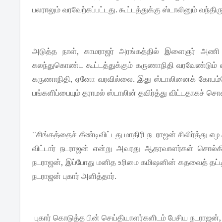
பலராலும் வரவேற்கப்பட்டது. கூட்டத்துக்கு ஸ்டாலினும் வந்திரு
அடுத்த நாள், காமராஜர் அரங்கத்தில் இளைஞர் அணி ச
கலந்துகொண்ட கூட்டத்துக்கும் கருணாநிதி வரவேண்டும் எ
கருணாநிதி, ஏனோ வரவில்லை. இது ஸ்டாலினைக் கோபம்கொ
பங்களிப்பையும் தராமல் ஸ்டாலின் தவிர்த்து விட்டதாகச் சொல
''சிங்கத்தைச் சீண்டிவிட்டது மாதிரி நடராஜன் சிலிர்த்து 
விட்டார் நடராஜன் என்று அவரது ஆதரவாளர்கள் சொல்கிறார
நடராஜன், இப்போது மனித உரிமை கமிஷனின் கதவைத் தட்டி
நடராஜன் புகார் அளித்தார்.
புகார் கொடுத்த பின் செய்தியாளர்களிடம் பேசிய நடராஜன், '