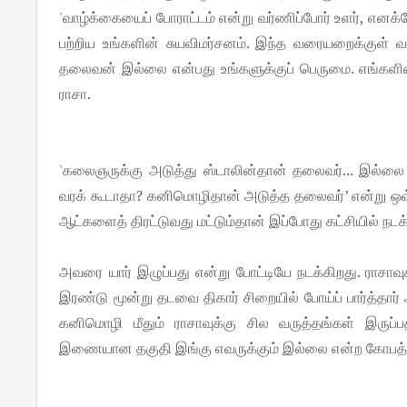
'வாழ்க்கையைப் போராட்டம் என்று வர்ணிப்போர் உளர், எனக்
பற்றிய உங்களின் சுயவிமர்சனம். இந்த வரையறைக்குள் வ
தலைவன் இல்லை என்பது உங்களுக்குப் பெருமை. எங்களின
ராசா.
'கலைஞருக்கு அடுத்து ஸ்டாலின்தான் தலைவர்... இல்லை 
வரக் கூடாதா? கனிமொழிதான் அடுத்த தலைவர்’ என்று ஒவ்
ஆட்களைத் திரட்டுவது மட்டும்தான் இப்போது கட்சியில் நடக
அவரை யார் இழுப்பது என்று போட்டியே நடக்கிறது. ராசாவ
இரண்டு மூன்று தடவை திகார் சிறையில் போய்ப் பார்த்தார் அ
கனிமொழி மீதும் ராசாவுக்கு சில வருத்தங்கள் இருப
இணையான தகுதி இங்கு எவருக்கும் இல்லை என்ற கோபத்தை ர