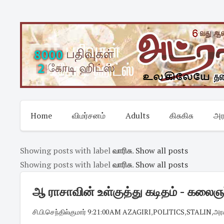
Skip
to
content
Home
விமர்சனம்
Adults
கிசுகிசு
அர
Showing posts with label
வாரிசு
.
Show all posts
Showing posts with label
வாரிசு
.
Show all posts
ஆ ராசாவின் உள்குத்து கடிதம் - கலைஞர்
சி.பி.செந்தில்குமார்
·
9:21:00 AM
·
AZAGIRI
,
POLITICS
,
STALIN
,
அர