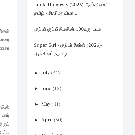
Enola Holmes 3 (2026)-ஆங்கிலம்/
தமிழ் - சினிமா விமர...
சூப்பர் குட் பிலிம்சின் 100வது படம்
ர்கள்
 அவரை
Super Girl - சூப்பர் கேர்ள் (2026)-
ராசா
ஆங்கிலம் /தமிழ...
►
July
(31)
►
June
(18)
►
May
(41)
ாலின்
ளிர்
►
April
(30)
குப்
ச்சு