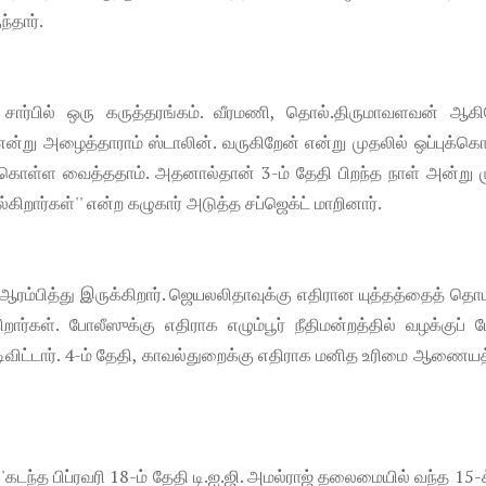
ந்தார்.
ார்பில் ஒரு கருத்தரங்கம். வீரமணி, தொல்.திருமாவளவன் ஆகி
ன்று அழைத்தாராம் ஸ்டாலின். வருகிறேன் என்று முதலில் ஒப்புக்
ள்ள வைத்ததாம். அதனால்தான் 3-ம் தேதி பிறந்த நாள் அன்று மு
்கிறார்கள்'' என்ற கழுகார் அடுத்த சப்ஜெக்ட் மாறினார்.
எழ ஆரம்பித்து இருக்கிறார். ஜெயலலிதாவுக்கு எதிரான யுத்தத்தைத் தொ
்கள். போலீஸுக்கு எதிராக எழும்பூர் நீதிமன்றத்தில் வழக்குப் 
விட்டார். 4-ம் தேதி, காவல்துறைக்கு எதிராக மனித உரிமை ஆணையத்
கடந்த பிப்ரவரி 18-ம் தேதி டி.ஐ.ஜி. அமல்ராஜ் தலைமையில் வந்த 15-க