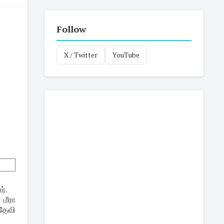
Follow
X / Twitter
YouTube
ர்.
 மீரா
தேவி