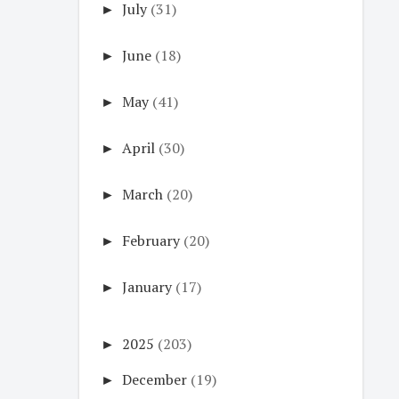
►
July
(31)
►
June
(18)
►
May
(41)
►
April
(30)
►
March
(20)
►
February
(20)
►
January
(17)
►
2025
(203)
►
December
(19)