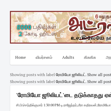
Skip
to
content
Home
விமர்சனம்
Adults
கிசுகிசு
அர
Showing posts with label
ரோமியோ ஜூலியட்
.
Show all pos
Showing posts with label
ரோமியோ ஜூலியட்
.
Show all pos
'ரோமியோ ஜூலியட்'டை தடுக்காதது ஏன்?-
சி.பி.செந்தில்குமார்
·
1:30:00 PM
·
டி.ராஜேந்தர்
,
மீரா கதிரவன்
,
ரோமியோ 