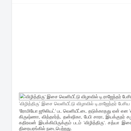
'விழித்திரு' இசை வெளியீட்டு விழாவில் டி.ராஜேந்தர் பேசிய
'ரோமியோ ஜூலியட்' பட வெளியீட்டை தடுக்காதது ஏன் என 'விழ
கிருஷ்ணா, வித்தார்த், தன்ஷிகா, பேபி சாரா, இயக்குநர் சம
கதிரவன் இயக்கியிருக்கும் படம் 'விழித்திரு'. சத்யா
திரையரங்கில் நடைபெற்றது.