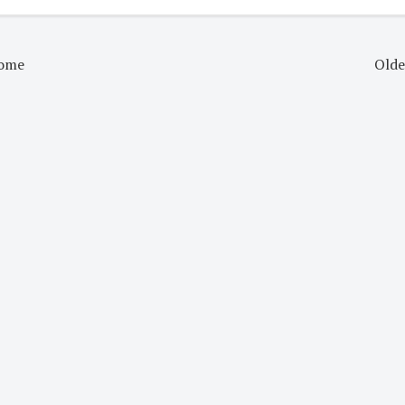
ome
Olde