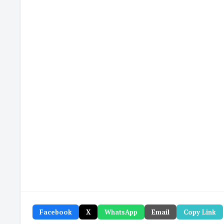
Facebook
X
WhatsApp
Email
Copy Link