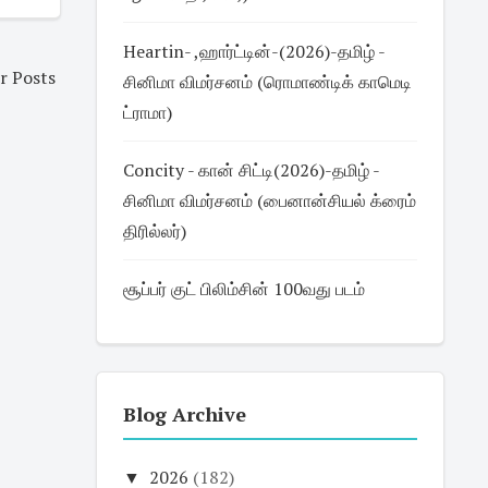
Heartin- ,ஹார்ட்டின்-(2026)-தமிழ் -
r Posts
சினிமா விமர்சனம் (ரொமாண்டிக் காமெடி
ட்ராமா)
Concity - கான் சிட்டி(2026)-தமிழ் -
சினிமா விமர்சனம் (பைனான்சியல் க்ரைம்
திரில்லர்)
சூப்பர் குட் பிலிம்சின் 100வது படம்
Blog Archive
▼
2026
(182)