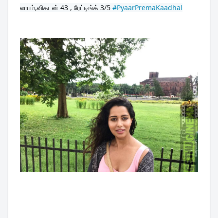
லாபம்,விகடன் 43 , ரேட்டிங்க் 3/5 
#PyaarPremaKaadhal