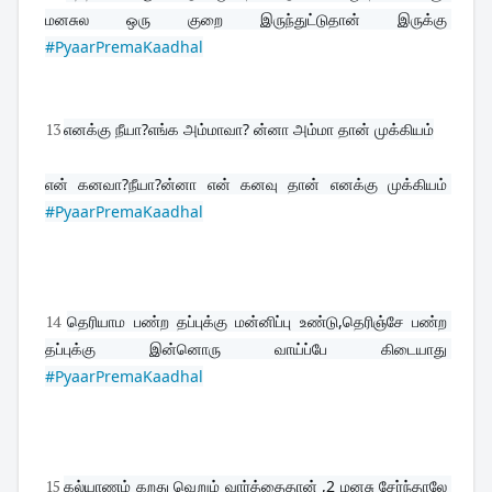
மனசுல ஒரு குறை இருந்துட்டுதான் இருக்கு 
#PyaarPremaKaadhal
13
எனக்கு நீயா?எங்க அம்மாவா? ன்னா அம்மா தான் முக்கியம்
என் கனவா?நீயா?ன்னா என் கனவு தான் எனக்கு முக்கியம் 
#PyaarPremaKaadhal
14
தெரியாம பண்ற தப்புக்கு மன்னிப்பு உண்டு,தெரிஞ்சே பண்ற 
தப்புக்கு இன்னொரு வாய்ப்பே கிடையாது 
#PyaarPremaKaadhal
15
கல்யாணம் கறது வெறும் வார்த்தைதான் ,2 மனசு சேர்ந்தாலே 