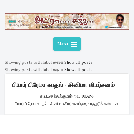
Skip
to
content
Menu
Showing posts with label
ரைசா
.
Show all posts
Showing posts with label
ரைசா
.
Show all posts
பியார் பிரேமா காதல் - சினிமா விமர்சனம்
சி.பி.செந்தில்குமார்
·
7:45:00 AM
·
பியார் பிரேமா காதல் - சினிமா விமர்சனம்
,
ரைசா
,
ஹரீஷ் கல்யாண்