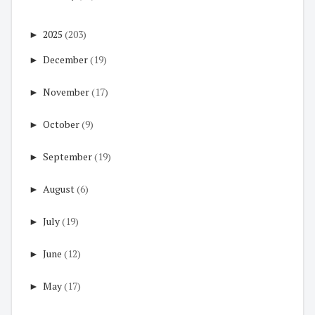
►
2025
(203)
►
December
(19)
►
November
(17)
►
October
(9)
►
September
(19)
►
August
(6)
►
July
(19)
►
June
(12)
►
May
(17)