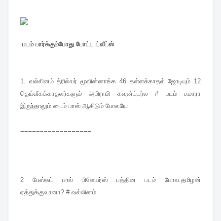
படம் பார்க்கும்போது போட்ட ட்வீட்ஸ்
1.
வல்லினம் த்ரில்லர் மூவின்னாங்க 46 கள்ளக்காதல் ஜோடியும் 12
தெய்வீகக்காதலர்களும் அபிராமி கவுன்ட்டர்ல # படம் சுமாரா
இருந்தாலும் டைம் பாஸ் ஆகிடும் போலயே
==================
2
பேஸ்கட் பால் பிளேயர்ஸ் பத்தின படம் போல.தமிழன்
ஏத்துக்குவானா? # வல்லினம்