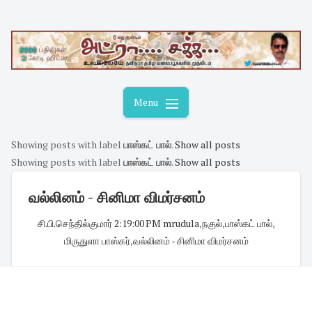
Skip
to
content
Menu
Showing posts with label
பாஸ்கட் பால்
.
Show all posts
Showing posts with label
பாஸ்கட் பால்
.
Show all posts
வல்லினம் - சினிமா விமர்சனம்
சி.பி.செந்தில்குமார்
·
2:19:00 PM
·
mrudula
,
நகுல்
,
பாஸ்கட் பால்
,
மிருதுளா பாஸ்கர்
,
வல்லினம் - சினிமா விமர்சனம்