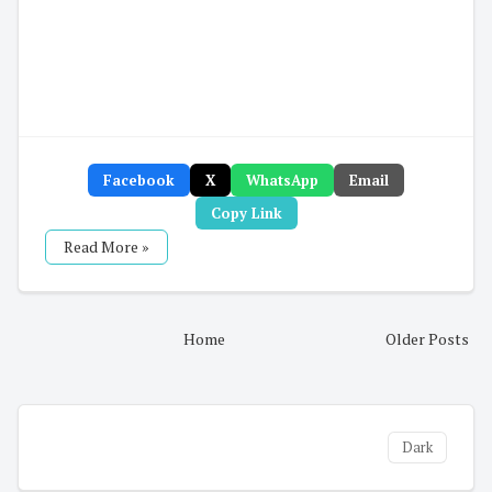
Facebook
X
WhatsApp
Email
Copy Link
Read More »
Home
Older Posts
Dark