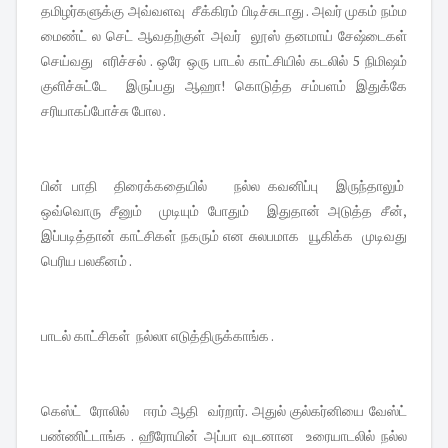
தமிழர்களுக்கு அவ்வளவு சீக்கிரம் பிடிச்சுடாது . அவர் முகம் நம்ம
மைண்ட் ல செட் ஆவதற்குள் அவர் லூஸ் தனமாய் சேஷ்டைகள்
செய்வது எரிச்சல் . ஒரே ஒரு பாடல் காட்சியில் கடலில் 5 நிமிஷம்
குளிச்சுட்டே இருப்பது ஆஹா! கொடுத்த சம்பளம் இதுக்கே
சரியாகப்போச்சு போல .
பின் பாதி திரைக்கதையில் நல்ல கவனிப்பு இருந்தாலும்
ஒவ்வொரு சீனும் முடியும் போதும் இதுதான் அடுத்த சீன்,
இப்படித்தான் காட்சிகள் நகரும் என சுலபமாக யூகிக்க முடிவது
பெரிய பலகீனம் .
பாடல் காட்சிகள் நல்லா எடுத்திருக்காங்க .
கெஸ்ட் ரோலில் ஈரம் ஆதி வர்றார். அதுல் குல்கர்னியை வேஸ்ட்
பண்ணிட்டாங்க . ஹீரோயின் அப்பா வுடனான உரையாடலில் நல்ல