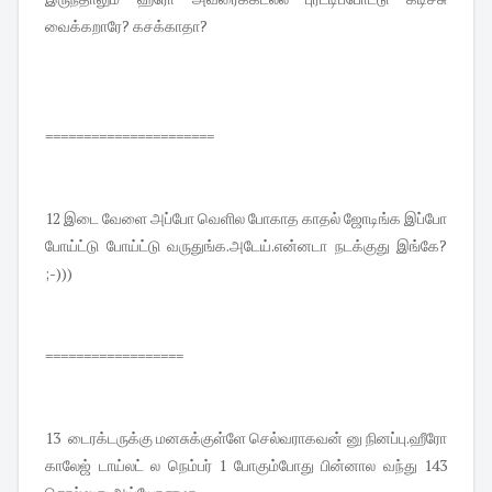
வைக்கறாரே? கசக்காதா?
======================
12 இடை வேளை அப்போ வெளில போகாத காதல் ஜோடிங்க இப்போ
போய்ட்டு போய்ட்டு வருதுங்க.அடேய்.என்னடா நடக்குது இங்கே?
;-)))
==================
13 டைரக்டருக்கு மனசுக்குள்ளே செல்வராகவன் னு நினப்பு.ஹீரோ
காலேஜ் டாய்லட் ல நெம்பர் 1 போகும்போது பின்னால வந்து 143