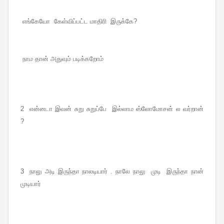
எங்கேயோ கேள்விப்பட்ட மாதிரி இருக்கே?
நாம தான் அதுவும் படிக்கறோம்
2 என்னடா இவன் சுறு சுறுப்பே இல்லாம ஸ்லோமோசன் ல வர்றான்
?
3 நாலு அடி இருந்தா நாலடியார் . நாலே நாலு முடி இருந்தா நான்
முடியார்