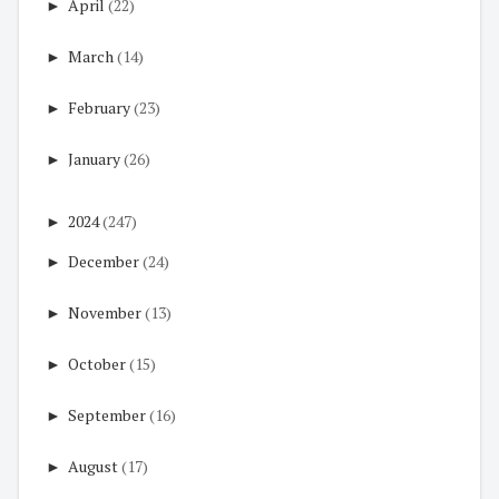
►
April
(22)
►
March
(14)
►
February
(23)
►
January
(26)
►
2024
(247)
►
December
(24)
►
November
(13)
►
October
(15)
►
September
(16)
►
August
(17)