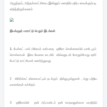
அழுத்தம், அந்தக்காட்சியை இன்னும் மனதில் பதிய வைக்கும்படி
எடுத்திருக்கலாம்
இயக்குநர் பாராட்டு பெறும் இடங்கள்
1.
பேஸ்கட் பால் பிளேயர் என்பதை ஹீரோ சென்னையில் யாரிடமும்
சொல்லாமல் இடைவேளை டைமில் வில்லனுடன் மோதும்போது ஷூட்
போட்டு காட்சியால் உணர்த்துவது
2 கிரிக்கெட் விளையாட்டில் நடக்கும் தில்லுமுல்லுகள் , அது பற்றிய
வசனங்கள் கச்சிதம்
3 ஹீரோயின் தன் அப்பாவிடம் தன் காதலனுக்காக வாதிடும்