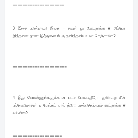
=====================
3
இசை ,பின்னணி இசை = தமன் னு போடறாங்க # அப்போ
இத்தனை நாளா இத்தனை பேரு தனித்தனியா வா செஞ்சாங்க?
======================
4
இது பொண்ணுங்களுக்கான படம் போல.ஹீரோ குளிக்கற சீன்
,ஸ்லோமோசன் ல பேஸ்கட் பால் த்ரோ பண்றதெல்லாம் காட்றாங்க #
வல்லினம்
====================