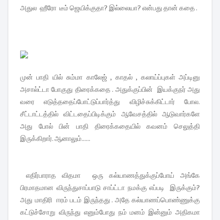
அதுல ஹீரோ டீம் ஜெயிக்குதா? இல்லையா? என்பது தான் கதை .
முன் பாதி யில் சும்மா காலேஜ் , காதல் , கலாய்ப்புகள் அப்டினு
அசால்ட்டா போகுது திரைக்கதை . அதுக்குப்பின் இயக்குநர் அது
வரை எடுத்ததைப்போட்டுப்பார்த்து விழிச்சுக்கிட்டார் போல.
சீட்டாட்டத்தில் விட்டதைப்பிடிக்கும் ஆவேசத்தில் ஆடுவார்களே
அது போல் பின் பாதி திரைக்கதையில் கவனம் செலுத்தி
இருக்கிறார். ஆனாலும்......
எதிர்பாராத விதமா ஒரு கல்யாணத்துக்குப்போய் அங்கே
பிரமாதமான விருந்துசாப்பாடு சாப்ட்டா நமக்கு எப்படி இருக்கும்?
அது மாதிரி ஈரம் படம் இருந்தது . அதே கல்யாணப்பொண்ணுக்கு
கட்டுச்சோறு விருந்து எனும்போது நம் மனம் இன்னும் அதிகமா