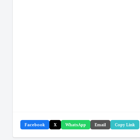
Facebook
X
WhatsApp
Email
Copy Link