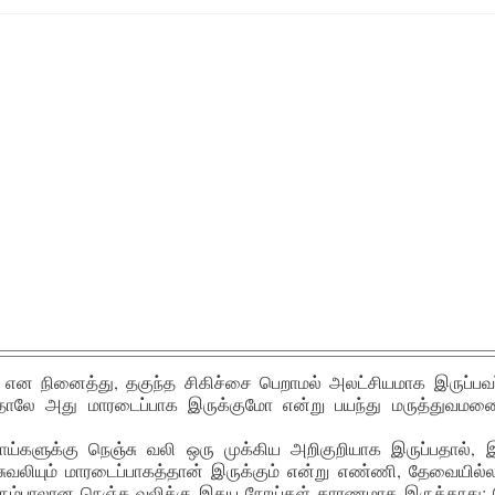
ம் என நினைத்து, தகுந்த சிகிச்சை பெறாமல் அலட்சியமாக இருப்பவர
்தாலே அது மாரடைப்பாக இருக்குமோ என்று பயந்து மருத்துவமனை
களுக்கு நெஞ்சு வலி ஒரு முக்கிய அறிகுறியாக இருப்பதால்,
ுவலியும் மாரடைப்பாகத்தான் இருக்கும் என்று எண்ணி, தேவையில்ல
ும்பாலான நெஞ்சு வலிக்கு இதய நோய்கள் காரணமாக இருக்காது; 