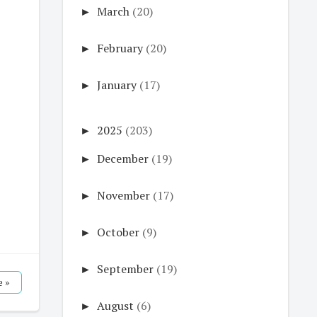
►
March
(20)
►
February
(20)
►
January
(17)
►
2025
(203)
►
December
(19)
►
November
(17)
►
October
(9)
►
September
(19)
 »
►
August
(6)