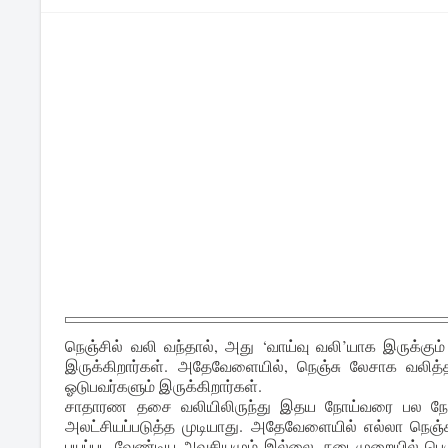
நெஞ்சில் வலி வந்தால், அது ‘வாய்வு வலி’யாக இருக்கு
இருக்கிறார்கள். அதேவேளையில், நெஞ்சு லேசாக வலித
ஓடுபவர்களும் இருக்கிறார்கள்.
சாதாரண தசை வலியிலிருந்து இதய நோய்வரை பல நோய்
அலட்சியப்படுத்த முடியாது. அதேவேளையில் எல்லா நெஞ்ச
பயப்பட வேண்டிய அவசியமும் இல்லை. நடைமுறையில் பெர