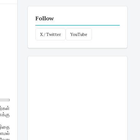
Follow
X / Twitter
YouTube
்கள்
க்கு
 இதை
ாமல்
வேறு