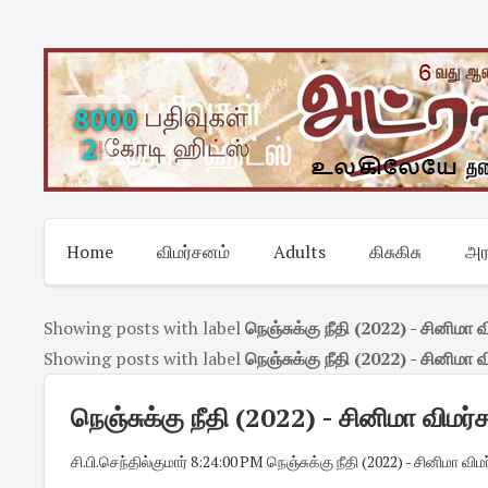
Skip
to
content
Home
விமர்சனம்
Adults
கிசுகிசு
அர
Showing posts with label
நெஞ்சுக்கு நீதி (2022) - சினிமா வி
Showing posts with label
நெஞ்சுக்கு நீதி (2022) - சினிமா வி
நெஞ்சுக்கு நீதி (2022) - சினிமா விமர்சன
சி.பி.செந்தில்குமார்
·
8:24:00 PM
·
நெஞ்சுக்கு நீதி (2022) - சினிமா விமர்