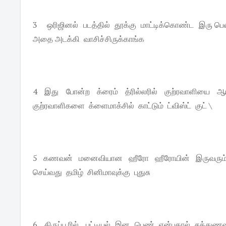
3 ஒரிஜினல் படத்தில் தூக்கு மாட்டிக்கொண்ட இரு பெ
அதை அடக்கி வாசிச்சிருக்காங்க
4 இது போன்ற க்ரைம் த்ரில்லரில் குற்ரவாளியை 
குற்ரவாளிகளை க்ளைமாக்சில் காட்டும் ட்விஸ்ட் குட் \
5 கணவன் மனைவியான ஹீரோ ஹீரோயின் இருவரும் ஃபோ
செய்வது தமிழ் சினிமாவுக்கு புதுசு
6 திருப்பூரில் பட்டியல் இன பெண் என்பதால் சத்துண