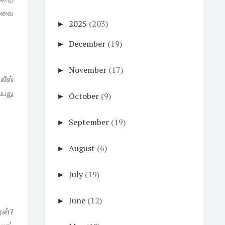
 இவை
►
2025
(203)
►
December
(19)
►
November
(17)
லீஸ்
்பது
►
October
(9)
►
September
(19)
►
August
(6)
►
July
(19)
►
June
(12)
ஏன்?