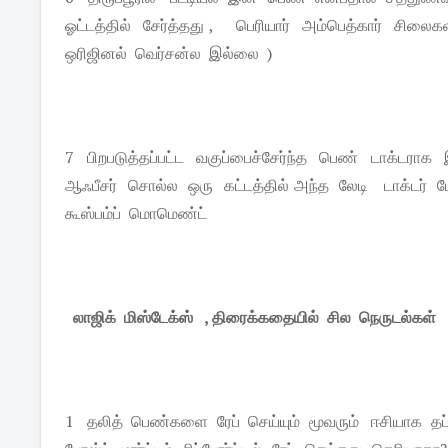
ஓட்டத்தில் சேர்த்தது , பெரியார் அம்பெத்கார் சில
ஒரிஜினல் வெர்சன்ல இல்லை )
7 பிறபடுத்தப்பட்ட வகுப்பைச்சேர்ந்த பெண் டாக்டர
ஆஃபீசர் சொல்ல ஒரு கட்டத்தில் அந்த லேடி டாக்டர்
கூஸ்பம்ப் மொமெண்ட்
லாஜிக் மிஸ்டேக்ஸ் , திரைக்கதையில் சில நெருடல்கள்
1 தலித் பெண்களை ரேப் செய்யும் மூவரும் ஈசியாக தப்