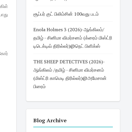
கிள்
சூப்பர் குட் பிலிம்சின் 100வது படம்
 போது
Enola Holmes 3 (2026)-ஆங்கிலம்/
தமிழ் - சினிமா விமர்சனம் (க்ரைம் மிஸ்ட்ரி
டிடெக்டிவ் திரில்லர்)@நெட் பிளிக்ஸ்
கோர்
THE SHEEP DETECTIVES (2026)-
ஆங்கிலம் /தமிழ் - சினிமா விமர்சனம்
(மிஸ்ட்ரி காமெடி திரில்லர்)@அமேசான்
பிரைம்
Blog Archive