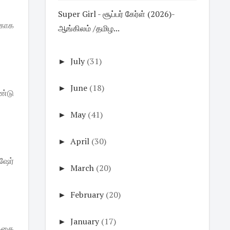
Super Girl - சூப்பர் கேர்ள் (2026)-
்காக
ஆங்கிலம் /தமிழ...
►
July
(31)
►
June
(18)
ண்டு
►
May
(41)
►
April
(30)
ஷேர்
►
March
(20)
►
February
(20)
►
January
(17)
 கதை