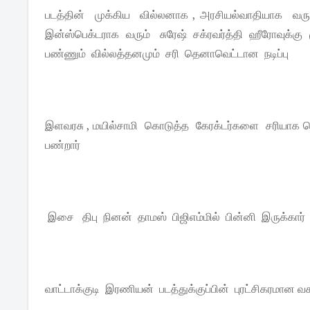
படத்தின் முக்கிய வில்லனாக , அரசியல்வாதியாக வரும
இன்ஸ்பெக்டராக வரும் சுரேஷ் சக்ரவர்த்தி ஹீரோவுக்கு 
பண்ணும் வில்லத்தனமும் சரி தெனாவெட்டான நடிப்பு
இளவரசு , மயில்சாமி கொடுத்த கேரக்டர்களை சரியாக செ
பண்றார்
இசை திபு நினன் தாமஸ் பிஜிஎம்மில் பின்னி இருக்கார
வாட்டாக்குடி இரணியன் படத்துக்குப்பின் புரட்சிகரமான 