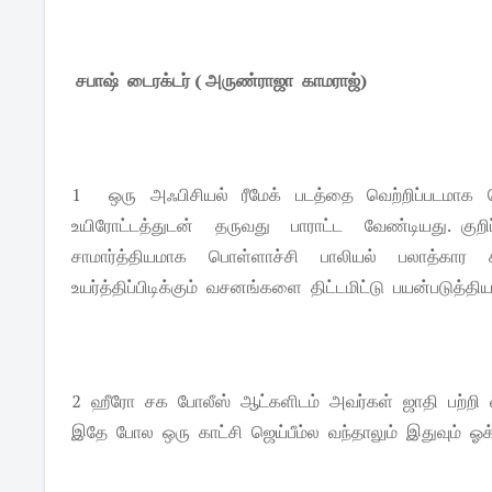
சபாஷ் டைரக்டர் ( அருண்ராஜா காமராஜ்)
1 ஒரு அஃபிசியல் ரீமேக் படத்தை வெற்றிப்படமாக கொ
உயிரோட்டத்துடன் தருவது பாராட்ட வேண்டியது. க
சாமார்த்தியமாக பொள்ளாச்சி பாலியல் பலாத்கா
உயர்த்திப்பிடிக்கும் வசனங்களை திட்டமிட்டு பயன்படுத்
2 ஹீரோ சக போலீஸ் ஆட்களிடம் அவர்கள் ஜாதி பற்றி வ
இதே போல ஒரு காட்சி ஜெய்பீம்ல வந்தாலும் இதுவும் ஓக