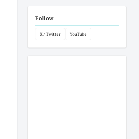
Follow
X / Twitter
YouTube