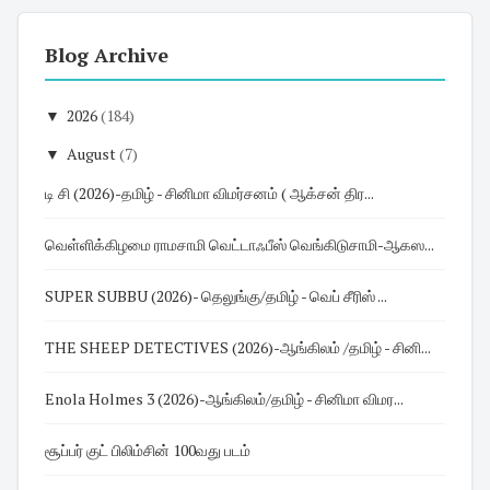
Blog Archive
▼
2026
(184)
▼
August
(7)
டி சி (2026)-தமிழ் - சினிமா விமர்சனம் ( ஆக்சன் திர...
வெள்ளிக்கிழமை ராமசாமி வெட்டாஃபீஸ் வெங்கிடுசாமி-ஆகஸ...
SUPER SUBBU (2026)- தெலுங்கு/தமிழ் - வெப் சீரிஸ் ...
THE SHEEP DETECTIVES (2026)-ஆங்கிலம் /தமிழ் - சினி...
Enola Holmes 3 (2026)-ஆங்கிலம்/தமிழ் - சினிமா விமர...
சூப்பர் குட் பிலிம்சின் 100வது படம்