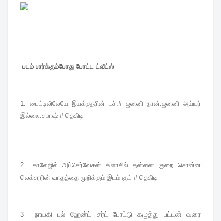
படம் பார்க்கும்போது போட்ட ட்வீட்ஸ்
1.
டைட்டிலிலேயே இயக்குநரின் டச்.# ஜனனி தான்.ஜனனி அய்யர்
இல்லை.சபாஷ் # தெகிடி
2
காலேஜில் அப்செர்வேசன் கிளாசில் தன்னை குறை சொன்ன
லெக்சரரின் வாதத்தை முறிக்கும் இடம் குட் # தெகிடி
நாயகி புல் ஹேன்ட் சர்ட் போட்டு கழுத்து பட்டன் வரை
3