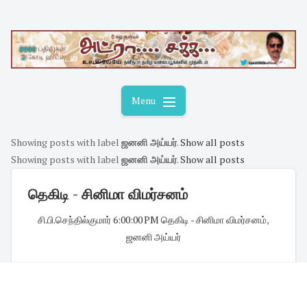
Skip
to
content
Menu
Showing posts with label
ஜனனி அய்யர்
.
Show all posts
Showing posts with label
ஜனனி அய்யர்
.
Show all posts
தெகிடி - சினிமா விமர்சனம்
சி.பி.செந்தில்குமார்
·
6:00:00 PM
·
தெகிடி - சினிமா விமர்சனம்
,
ஜனனி அய்யர்