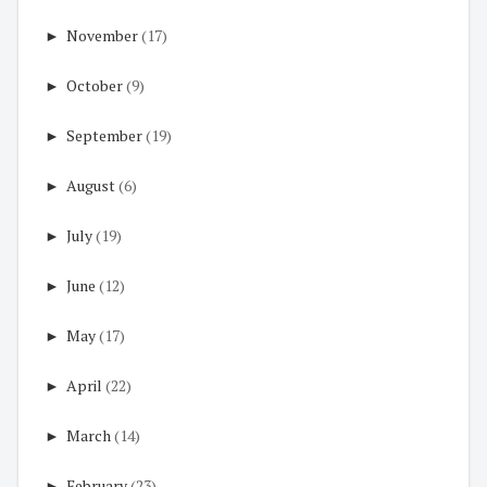
►
November
(17)
►
October
(9)
►
September
(19)
►
August
(6)
►
July
(19)
►
June
(12)
►
May
(17)
►
April
(22)
►
March
(14)
►
February
(23)