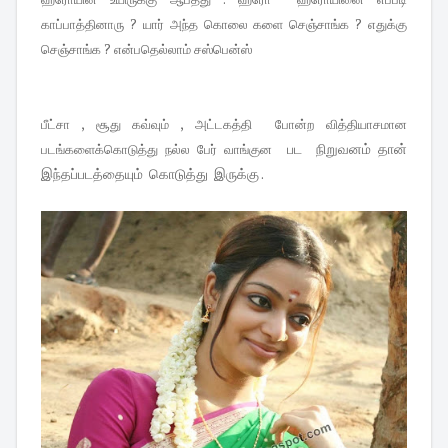
காப்பாத்தினாரு ? யார் அந்த கொலை களை செஞ்சாங்க ? எதுக்கு
செஞ்சாங்க ? என்பதெல்லாம் சஸ்பென்ஸ்
பீட்சா , சூது கவ்வும் , அட்டகத்தி போன்ற வித்தியாசமான
பட நிறுவனம் தான்
படங்களைக்கொடுத்து நல்ல பேர் வாங்குன
இந்தப்படத்தையும் கொடுத்து இருக்கு .