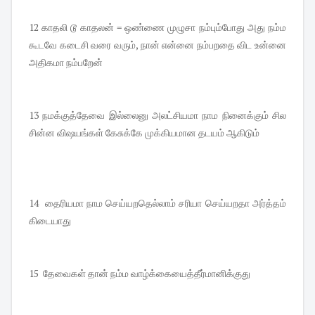
12 காதலி டூ காதலன் = ஒண்ணை முழுசா நம்பும்போது அது நம்ம
கூடவே கடைசி வரை வரும், நான் என்னை நம்பறதை விட உன்னை
அதிகமா நம்பறேன்
13 நமக்குத்தேவை இல்லைனு அலட்சியமா நாம நினைக்கும் சில
சின்ன விஷயங்கள் கேசுக்கே முக்கியமான தடயம் ஆகிடும்
14 தைரியமா நாம செய்யறதெல்லாம் சரியா செய்யறதா அர்த்தம்
கிடையாது
15 தேவைகள் தான் நம்ம வாழ்க்கையைத்தீர்மானிக்குது