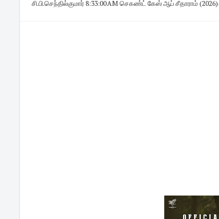
சி.பி.செந்தில்குமார்
·
8:33:00 AM
·
செகண்ட் கேஸ் ஆப் சீதாராம் (2026