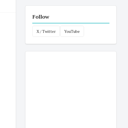
Follow
X / Twitter
YouTube