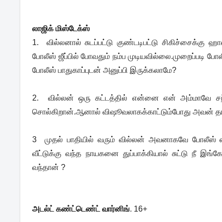
லாஜிக் மிஸ்டேக்ஸ்
1. வில்லனால் சுடப்பட்டு குண்டடிபட்டு சிகிச்சைக்க
போலீஸ் ஜீப்பில் போவதும் நம்ப முடியவில்லை.முறைப்படி
போலீஸ் பாதுகாப்புடன் அனுப்பி இருக்கலாமே?
2. வில்லன் ஒரு கட்டத்தில் என்னை என் அம்மாவே சந்த
சொல்கிறான்.ஆனால் விஷூவலாகக்காட்டும்போது அவன் த
3 முதல் பாதியில் வரும் வில்லன் அவனாகவே போலீஸ் ஸ
வீட்டுக்கு வந்த நாயகனை துப்பாக்கியால் சுட்டு நீ இங
வந்தான் ?
அடல்ட் கண்ட்டெண்ட் வார்னிங்
. 16+