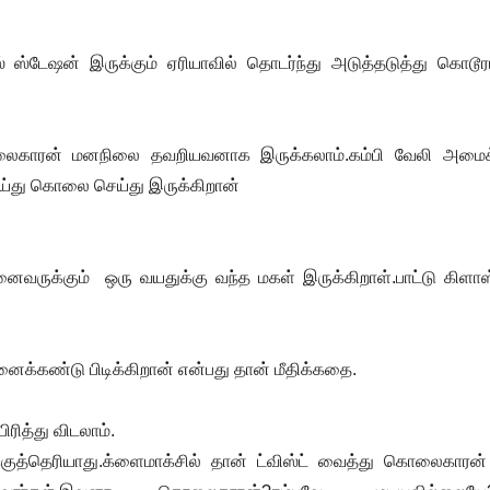
் ஸ்டேஷன் இருக்கும் ஏரியாவில் தொடர்ந்து அடுத்தடுத்து கொடூ
கொலைகாரன் மனநிலை தவறியவனாக இருக்கலாம்.கம்பி வேலி அமைக்
ய்து கொலை செய்து இருக்கிறான்
க்கும் ஒரு வயதுக்கு வந்த மகள் இருக்கிறாள்.பாட்டு கிளாஸ்
்கண்டு பிடிக்கிறான் என்பது தான் மீதிக்கதை.
ித்து விடலாம்.
ுத்தெரியாது.க்ளைமா
க்சில் தான் ட்விஸ்ட் வைத்து கொலைகாரன் 