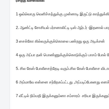
ரசித்த வசனங்கள்
1 ஒவ்வொரு வெளிச்சத்துக்கு முன்னாடி இருட்டு காத்துக்கிட
2. ஆண்ட்டி சோசியல் பர்சனாலிட்டி டிஸ் ஆர்டர் -இதனால் பாதிக
3 சைக்கோ கில்லருக்குக்கொலை பண்றது ஒரு அடிக்சன்
4 ஒரு அப்பா தன் பொண்ணுக்குக்கொடுக்கும் பாசம் போல் வேற
5. சில கேஸ் போலீசைத்தேடி வரும்.சில கேஸ் போலீசை விடாம
6 அம்மாவே என்னை சந்தேகப்பட்டது ,அப்படிப்பேசுனது எனக்க
7 வீட்டில் நிம்மதி இருக்கனும்னா சம்சாரம் சரியா இருக்கனும