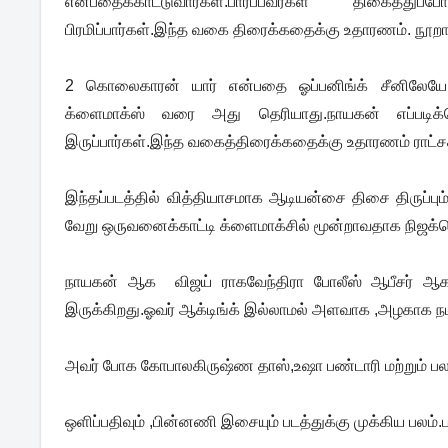
என்பதைக்காட்டுவார்கள்.பார்ப்
பவர்கள் திகைத்துப்
பிரமிப்பார்கள்.இந்த வகை திரைக்கதைக்கு உதாரணம். நூறா
2 கொலைகாரன் யார் என்பதை ஓப்பனிங்க் சீனிலேயே ஆ
க்ளைமாக்ஸ் வரை அது தெரியாது.நாயகன் எப்படிக்
இருப்பார்கள்.இந்த வகைத்திரைக்கதைக்கு உதாரணம் ராட்ச
இந்தப்படத்தில் வித்தியாசமாக ஆடியன்சை திசை திருப
வேறு ஒருவனைக்காட்டி க்ளைமாக்சில் மூன்றாவதாக நிஜக
நாயகன் ஆக விஜய் ராகவேந்திரா போலீஸ் ஆபீசர் ஆக நட
இருக்கிறது.ஓவர் ஆக்டிங்க் இல்லாமல் அளவாக ,அழகாக நடித
அவர் போக கோபாலகிருஷ்ண தாஸ்,உஷா பண்டாரி மற்றும் பலர
ஒளிப்பதிவும் ,பின்னணி இசையும் படத்துக்கு முக்கிய பலம்.பல