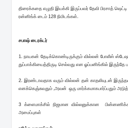
திரைக்கதை எழுதி இயக்கி இருப்பவர் தேவி பிரசாத் ஷெட்டி
ரன்னிங்க் டைம் 128 நிமிடங்கள்.
சபாஷ் டைரக்டர்
1. நாயகன் தேடிக்கொண்டிருக்கும் வில்லன் போலீஸ் ஸ்டேஷ
துப்பாக்கியைத்திருடி செல்வது என ஓப்பனிங்கில் இருந்தே 
2. இரண்டாவதாக வரும் வில்லன் தன் காதலியுடன் இருந்தத
எனக்கெஞ்சுவதும் ,அவன் ஒரு மார்க்கமாகபார்ப்பதும் அடு
3 க்ளைமாக்சில் நிஜமான வில்லனுக்கான பின்னணிக்
அமைப்புகள்