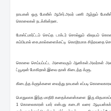
நாயகன் ஒரு போலீஸ் ஆபீசர்.அவர் பணி ஆற்றும் போலீஸ
கொலைகள் நடக்கின்றன.
போஸ்ட்மார்ட்டம் செய்த டாக்டர் சொல்லும் விஷயம் 
கம்பியால் கை,கால்களைக்கட்டி கொடூரமாக சித்ரவதை செ
கொலை செய்யப்பட்ட அனைவரும் ஆண்கள்.அவர்கள் அனைவரு
ட்யூஷன் போகிறாள்.இவை தான் கிடைத்த க்ளூ.
கிடைத்த க்ளூக்களை வைத்து நாயகன் எப்படி கொலைகாரனைக
பொதுவாக இந்த மாதிரி கதைக்களன்களை இரு விதமாகப்பிர
1 கொலைகாரன் யார் என்பது கடைசி வரை ஆடியன்சுக்க