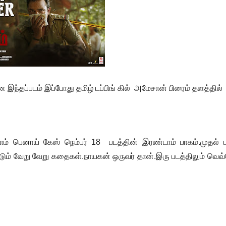
ந்தப்படம் இப்போது தமிழ் டப்பிங் கில் அமேசான் பிரைம் தளத்தில்
ம் பெனாய் கேஸ் நெம்பர் 18 படத்தின் இரண்டாம் பாகம்.முதல் ப
்டும் வேறு வேறு கதைகள்.நாயகன் ஒருவர் தான்.இரு படத்திலும் வெவ