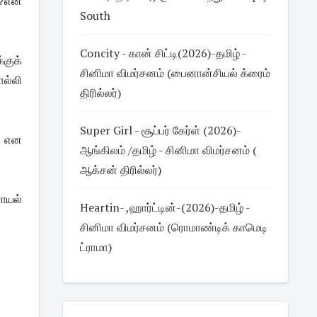
ே?என
South
Concity - கான் சிட்டி(2026)-தமிழ் -
குக்
சினிமா விமர்சனம் (பைனான்சியல் க்ரைம்
ல்லி
திரில்லர்)
Super Girl - சூப்பர் கேர்ள் (2026)-
, என
ஆங்கிலம் /தமிழ் - சினிமா விமர்சனம் (
ஆக்சன் திரில்லர்)
ாயல்
Heartin- ,ஹார்ட்டின்-(2026)-தமிழ் -
சினிமா விமர்சனம் (ரொமாண்டிக் காமெடி
ட்ராமா)