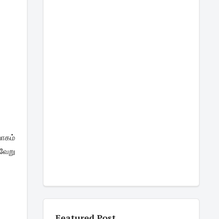
ாகம்
்வேறு
Featured Post