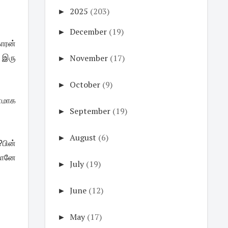
►
2025
(203)
►
December
(19)
ாரன்
►
November
(17)
் இரு
►
October
(9)
னமாக
►
September
(19)
►
August
(6)
பின்
 தானே
►
July
(19)
►
June
(12)
►
May
(17)