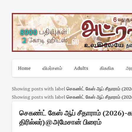
Skip
to
content
Home
விமர்சனம்
Adults
கிசுகிசு
அர
Showing posts with label
செகண்ட் கேஸ் ஆப் சீதாராம் (202
Showing posts with label
செகண்ட் கேஸ் ஆப் சீதாராம் (202
செகண்ட் கேஸ் ஆப் சீதாராம் (2026)-கன
திரில்லர்)@அமேசான் பிரைம்