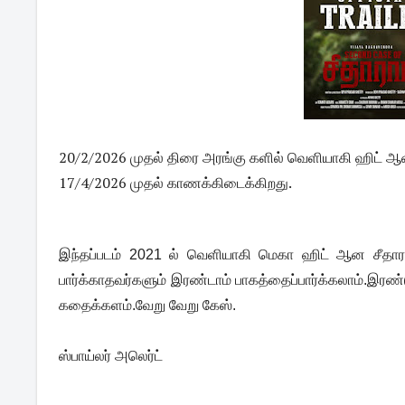
20/2/2026 முதல் திரை அரங்கு களில் வெளியாகி ஹிட் ஆன இ
17/4/2026 முதல் காணக்கிடைக்கிறது.
இந்தப்படம் 2021 ல் வெளியாகி மெகா ஹிட் ஆன சீதாரா
பார்க்காதவர்களும் இரண்டாம் பாகத்தைப்பார்க்கலாம்.இரண
கதைக்களம்.வேறு வேறு கேஸ்.
ஸ்பாய்லர் அலெர்ட்