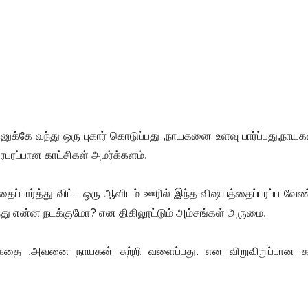
னுக்கே வந்து ஒரு புகார் கொடுப்பது ,நாயகனை உளவு பார்ப்பது,நாய
பரபரப்பான காட்சிகள் அமர்க்களம்.
ைப்பார்த்து விட்ட ஒரு ஆளிடம் ஊரில் இந்த விஷயத்தைப்பரப்ப வேண
த்து என்ன நடக்குமோ? என திகிலூட்டும் அம்சங்கள் அருமை.
கதை ,அவனை நாயகன் சுற்றி வளைப்பது. என விறுவிறுப்பான கா