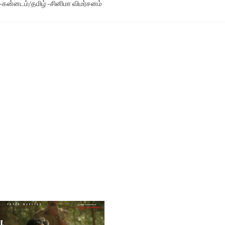
)-கன்னடம்/தமிழ் -சினிமா விமர்சனம்