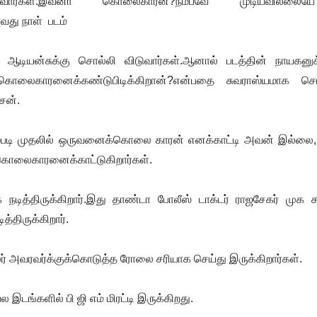
போவார்கள்.இவனா கொலைகாரன்?நம்பவே முடியவில்லைய
வது நாள் படம்
டியன்சுக்கு சொல்லி விடுவார்கள்.ஆனால் படத்தின் நாயகனுக்
கொலைகாரனைக்கண்டுபிடிக்
கிறான்?என்பதை சுவராஸ்யமாக சொ
சன்.
்பும்படி முதலில் ஒருவனைக்கொலை காரன் எனக்காட்டி அவன் இல்லை
்கொலைகாரனைக்காட்டுகிறார்
கள்.
ித்திருக்கிறார்.இது தாண்டா போலீஸ் டாக்டர் ராஜசேகர் முக ச
்திருக்கிறார்.
் அவரவர்க்குக்கொடுத்த ரோலை சரியாக செய்து இருக்கிறார்கள்.
 இடங்களில் பி ஜி எம் மிரட்டி இருக்கிறது.