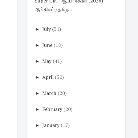
Super Girl - சூப்பர் கேர்ள் (2026)-
ஆங்கிலம் /தமிழ...
►
July
(31)
►
June
(18)
►
May
(41)
►
April
(30)
►
March
(20)
►
February
(20)
►
January
(17)