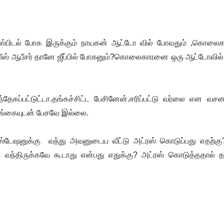
ு ஹாஸ்பிடல் போக இருக்கும் நாயகன் ஆட்டோ வில் போவதும் ,கொலைக
 போலீஸ் ஆபீசர் தானே ஜீப்பில் போகனும்?கொலைகாரனை ஒரு ஆட்டோவில
ேகப்பட்டுட்டா.தங்கச்சிட்ட பேசினேன்.சரிப்பட்டு வர்லை என வச
ங்கையுடன் பேசவே இல்லை.
்டேஷனுக்கு வந்து அவனுடைய வீட்டு அட்ரஸ் கொடுப்பது எதற்கு?
்கே வந்திருக்கவே கூடாது என்பது எதுக்கு? அட்ரஸ் கொடுத்ததால்