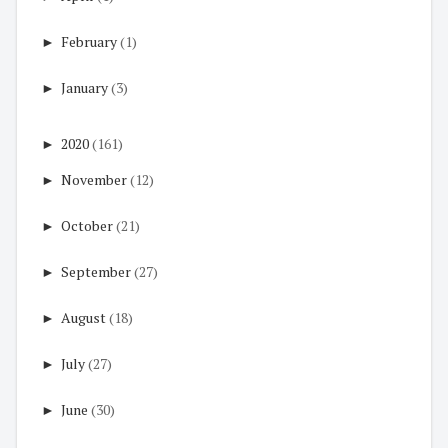
►
February
(1)
►
January
(3)
►
2020
(161)
►
November
(12)
►
October
(21)
►
September
(27)
►
August
(18)
►
July
(27)
►
June
(30)