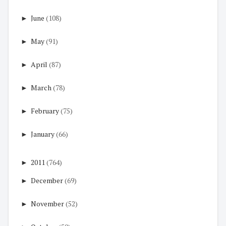
►
June
(108)
►
May
(91)
►
April
(87)
►
March
(78)
►
February
(75)
►
January
(66)
►
2011
(764)
►
December
(69)
►
November
(52)