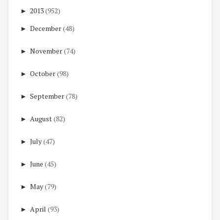
►
2013
(952)
►
December
(48)
►
November
(74)
►
October
(98)
►
September
(78)
►
August
(82)
►
July
(47)
►
June
(45)
►
May
(79)
►
April
(93)