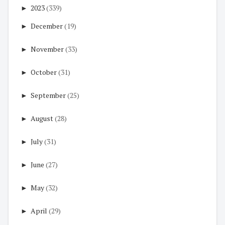
►
2023
(339)
►
December
(19)
►
November
(33)
►
October
(31)
►
September
(25)
►
August
(28)
►
July
(31)
►
June
(27)
►
May
(32)
►
April
(29)