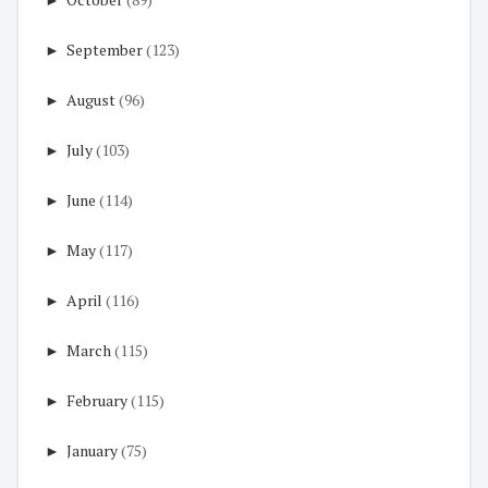
►
September
(123)
►
August
(96)
►
July
(103)
►
June
(114)
►
May
(117)
►
April
(116)
►
March
(115)
►
February
(115)
►
January
(75)