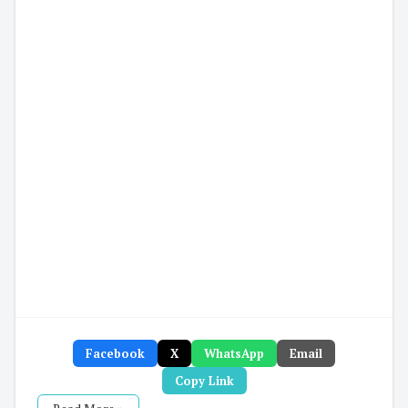
Facebook
X
WhatsApp
Email
Copy Link