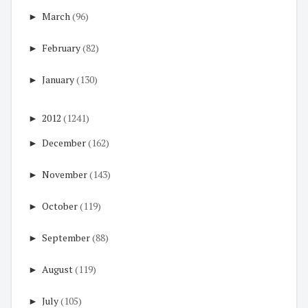
►
March
(96)
►
February
(82)
►
January
(130)
►
2012
(1241)
►
December
(162)
►
November
(143)
►
October
(119)
►
September
(88)
►
August
(119)
►
July
(105)