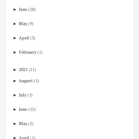
►
June
(28)
►
May
(9)
►
April
(3)
►
February
(1)
►
2021
(21)
►
August
(1)
►
July
(1)
►
June
(12)
►
May
(2)
►
April
(1)