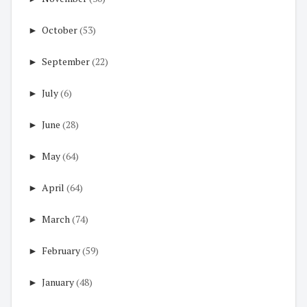
►
October
(53)
►
September
(22)
►
July
(6)
►
June
(28)
►
May
(64)
►
April
(64)
►
March
(74)
►
February
(59)
►
January
(48)