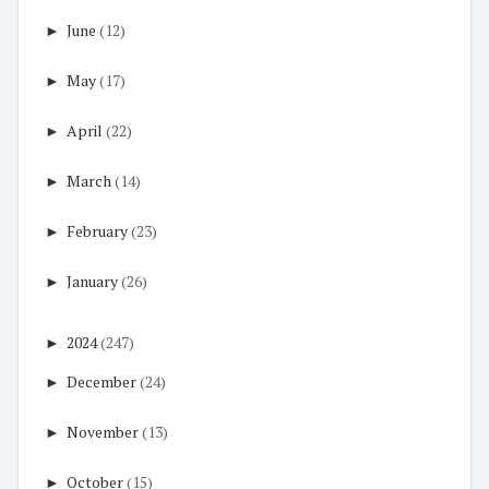
►
June
(12)
►
May
(17)
►
April
(22)
►
March
(14)
►
February
(23)
►
January
(26)
►
2024
(247)
►
December
(24)
►
November
(13)
►
October
(15)