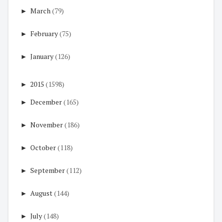
►
March
(79)
►
February
(75)
►
January
(126)
►
2015
(1598)
►
December
(165)
►
November
(186)
►
October
(118)
►
September
(112)
►
August
(144)
►
July
(148)