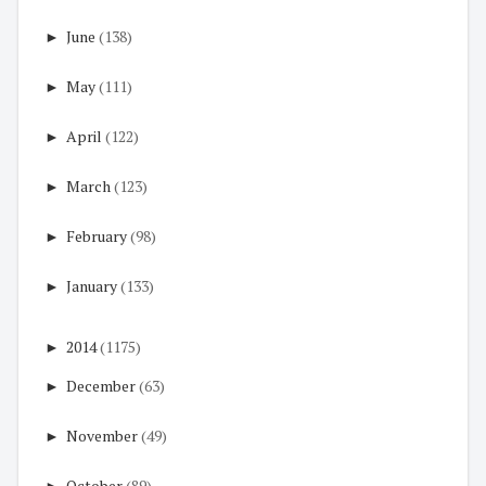
►
June
(138)
►
May
(111)
►
April
(122)
►
March
(123)
►
February
(98)
►
January
(133)
►
2014
(1175)
►
December
(63)
►
November
(49)
►
October
(89)