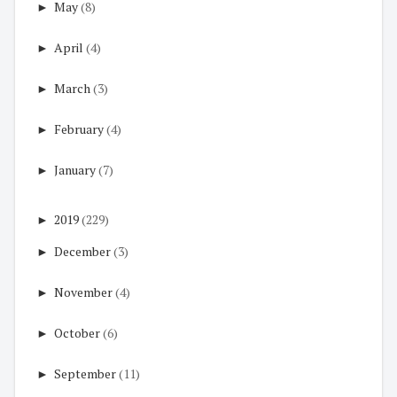
►
May
(8)
►
April
(4)
►
March
(3)
►
February
(4)
►
January
(7)
►
2019
(229)
►
December
(3)
►
November
(4)
►
October
(6)
►
September
(11)