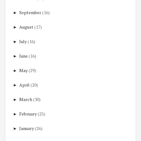
►
September
(16)
►
August
(17)
►
July
(16)
►
June
(16)
►
May
(29)
►
April
(20)
►
March
(30)
►
February
(25)
►
January
(26)