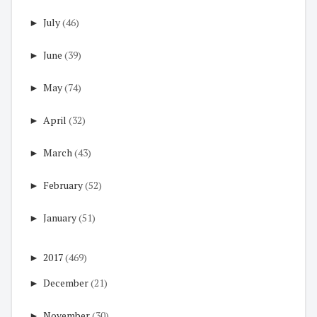
►
July
(46)
►
June
(39)
►
May
(74)
►
April
(32)
►
March
(43)
►
February
(52)
►
January
(51)
►
2017
(469)
►
December
(21)
►
November
(30)