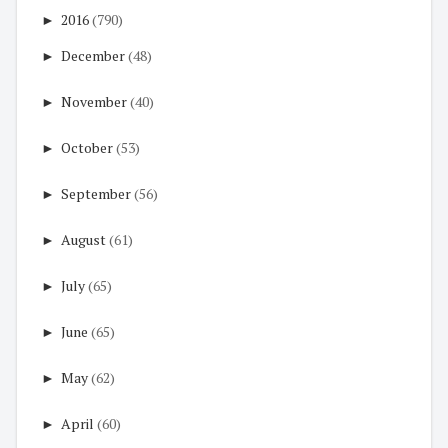
►
2016
(790)
►
December
(48)
►
November
(40)
►
October
(53)
►
September
(56)
►
August
(61)
►
July
(65)
►
June
(65)
►
May
(62)
►
April
(60)