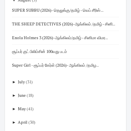
SUPER SUBBU (2026)- தெலுங்கு/தமிழ் - வெப் சீரிஸ் ...
THE SHEEP DETECTIVES (2026)-ஆங்கிலம் /தமிழ் - சினி...
Enola Holmes 3 (2026)-ஆங்கிலம்/தமிழ் - சினிமா விமர...
சூப்பர் குட் பிலிம்சின் 100வது படம்
Super Girl - சூப்பர் கேர்ள் (2026)- ஆங்கிலம் /தமிழ...
►
July
(31)
►
June
(18)
►
May
(41)
►
April
(30)