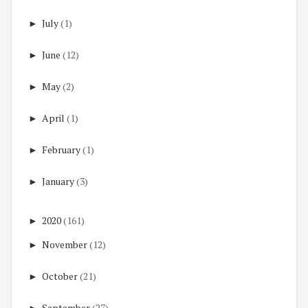
►
July
(1)
►
June
(12)
►
May
(2)
►
April
(1)
►
February
(1)
►
January
(3)
►
2020
(161)
►
November
(12)
►
October
(21)
►
September
(27)