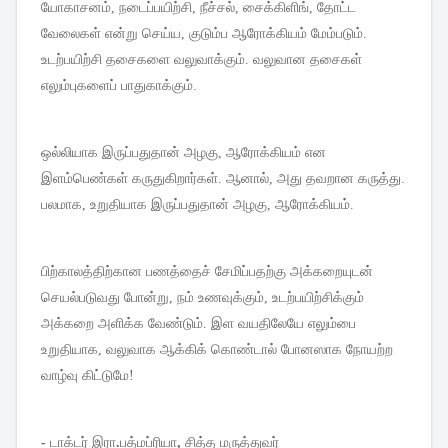
யோகாசனம்
,
நடைப்பயிற்சி
,
நீச்சல்
,
சைக்கிளிங்
,
தோட்ட
வேலைகள்
என்று
செய்ய
,
குடும்ப
ஆரோக்கியம்
மேம்படும்
.
உடற்பயிற்சி
தசைகளை
வலுவாக்கும்
.
வலுவான
தசைகள்
எலும்புகளைப்
பாதுகாக்கும்
.
ஒல்லியாக
இருப்பதுதான்
அழகு
,
ஆரோக்கியம்
என
இளம்பெண்கள்
கருதுகிறார்கள்
.
ஆனால்
,
அது
தவறான
கருத்து
.
பலமாக
,
உறுதியாக
இருப்பதுதான்
அழகு
,
ஆரோக்கியம்
.
பிற்காலத்திற்கான
பணத்தைச்
சேமிப்பதற்கு
அக்கறையுடன்
செயல்படுவது
போன்று
,
நம்
உணவுக்கும்
,
உடற்பயிற்சிக்கும்
அக்கறை
அளிக்க
வேண்டும்
.
இள
வயதிலேயே
எலும்பை
உறுதியாக
,
வலுவாக
ஆக்கிக்
கொண்டால்
போனஸாக
நோயற்ற
வாழ்வு
கிட்டுமே
!
-
டாக்டர்
இரா
.
பத்மப்ரியா
,
சித்த
மருத்துவர்