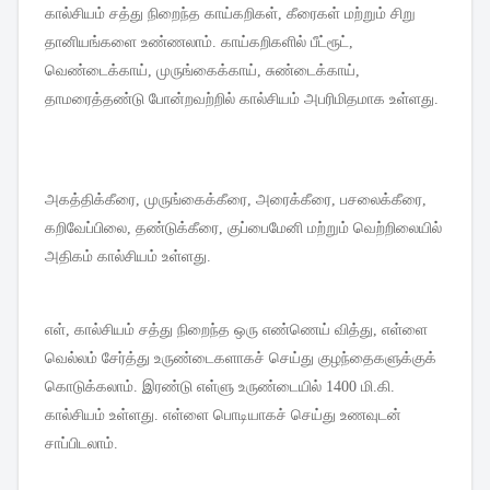
கால்சியம்
சத்து
நிறைந்த
காய்கறிகள்
,
கீரைகள்
மற்றும்
சிறு
தானியங்களை
உண்ணலாம்
.
காய்கறிகளில்
பீட்ரூட்
,
வெண்டைக்காய்
,
முருங்கைக்காய்
,
சுண்டைக்காய்
,
தாமரைத்தண்டு
போன்றவற்றில்
கால்சியம்
அபரிமிதமாக
உள்ளது
.
அகத்திக்கீரை
,
முருங்கைக்கீரை
,
அரைக்கீரை
,
பசலைக்கீரை
,
கறிவேப்பிலை
,
தண்டுக்கீரை
,
குப்பைமேனி
மற்றும்
வெற்றிலையில்
அதிகம்
கால்சியம்
உள்ளது
.
எள்
,
கால்சியம்
சத்து
நிறைந்த
ஒரு
எண்ணெய்
வித்து
,
எள்ளை
வெல்லம்
சேர்த்து
உருண்டைகளாகச்
செய்து
குழந்தைகளுக்குக்
கொடுக்கலாம்
.
இரண்டு
எள்ளு
உருண்டையில்
1400
மி
.
கி
.
கால்சியம்
உள்ளது
.
எள்ளை
பொடியாகச்
செய்து
உணவுடன்
சாப்பிடலாம்
.