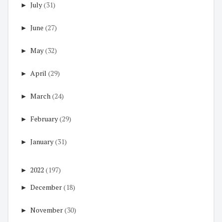
►
July
(31)
►
June
(27)
►
May
(32)
►
April
(29)
►
March
(24)
►
February
(29)
►
January
(31)
►
2022
(197)
►
December
(18)
►
November
(30)