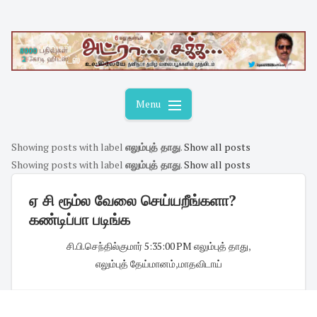
Skip
to
content
Menu
Showing posts with label
எலும்புத் தாது
.
Show all posts
Showing posts with label
எலும்புத் தாது
.
Show all posts
ஏ சி ரூம்ல வேலை செய்யறீங்களா?
கண்டிப்பா படிங்க
சி.பி.செந்தில்குமார்
·
5:35:00 PM
·
எலும்புத் தாது
,
எலும்புத் தேய்மானம்
,
மாதவிடாய்