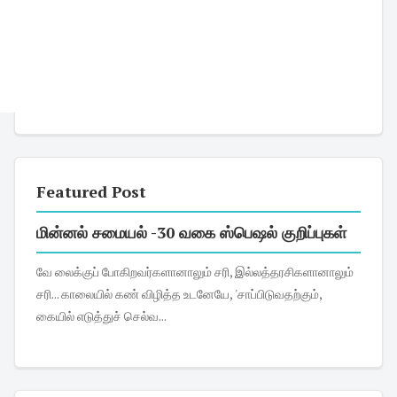
Featured Post
மின்னல் சமையல் -30 வகை ஸ்பெஷல் குறிப்புகள்
வே லைக்குப் போகிறவர்களானாலும் சரி, இல்லத்தரசிகளானாலும்
சரி... காலையில் கண் விழித்த உடனேயே, 'சாப்பிடுவதற்கும்,
கையில் எடுத்துச் செல்வ...