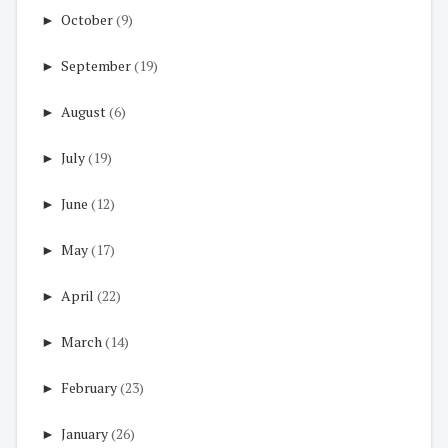
►
October
(9)
►
September
(19)
►
August
(6)
►
July
(19)
►
June
(12)
►
May
(17)
►
April
(22)
►
March
(14)
►
February
(23)
►
January
(26)