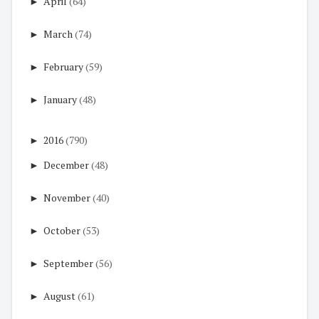
►
April
(64)
►
March
(74)
►
February
(59)
►
January
(48)
►
2016
(790)
►
December
(48)
►
November
(40)
►
October
(53)
►
September
(56)
►
August
(61)