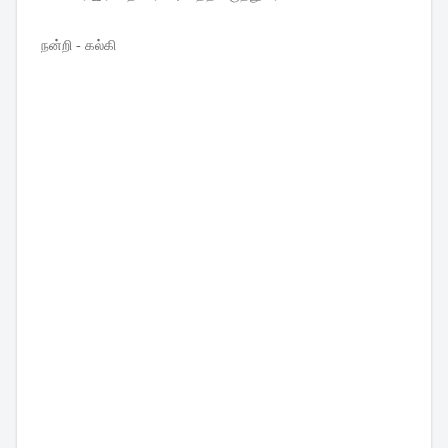
நன்றி - கல்கி