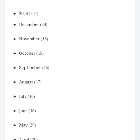
►
2024
(247)
►
December
(24)
►
November
(13)
►
October
(15)
►
September
(16)
►
August
(17)
►
July
(16)
►
June
(16)
►
May
(29)
►
April
(20)