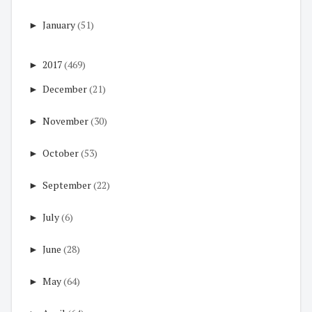
►
January
(51)
►
2017
(469)
►
December
(21)
►
November
(30)
►
October
(53)
►
September
(22)
►
July
(6)
►
June
(28)
►
May
(64)