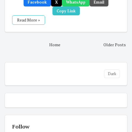
Facebook
X
WhatsApp
Email
Copy Link
Read More »
Home
Older Posts
Dark
Follow