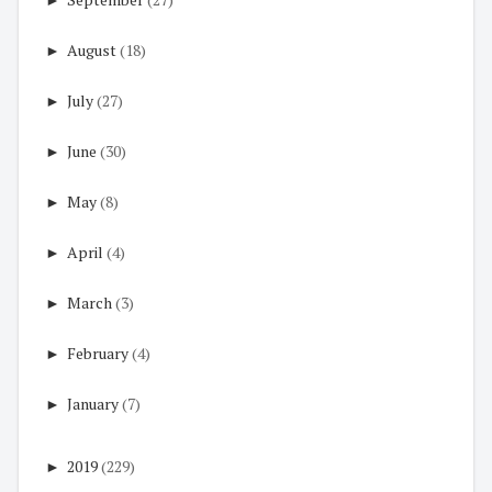
►
August
(18)
►
July
(27)
►
June
(30)
►
May
(8)
►
April
(4)
►
March
(3)
►
February
(4)
►
January
(7)
►
2019
(229)