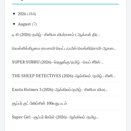
▼
2026
(184)
▼
August
(7)
டி சி (2026)-தமிழ் - சினிமா விமர்சனம் ( ஆக்சன் திர...
வெள்ளிக்கிழமை ராமசாமி வெட்டாஃபீஸ் வெங்கிடுசாமி-ஆகஸ...
SUPER SUBBU (2026)- தெலுங்கு/தமிழ் - வெப் சீரிஸ் ...
THE SHEEP DETECTIVES (2026)-ஆங்கிலம் /தமிழ் - சினி...
Enola Holmes 3 (2026)-ஆங்கிலம்/தமிழ் - சினிமா விமர...
சூப்பர் குட் பிலிம்சின் 100வது படம்
Super Girl - சூப்பர் கேர்ள் (2026)- ஆங்கிலம் /தமிழ...