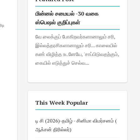
மின்னல் சமையல் -30 வகை
ஸ்பெஷல் குறிப்புகள்
ரெடி
வே லைக்குப் போகிறவர்களானாலும் சரி,
இல்லத்தரசிகளானாலும் சரி... காலையில்
கண் விழித்த உடனேயே, 'சாப்பிடுவதற்கும்,
கையில் எடுத்துச் செல்வ...
This Week Popular
டி சி (2026)-தமிழ் - சினிமா விமர்சனம் (
ஆக்சன் திரில்லர்)