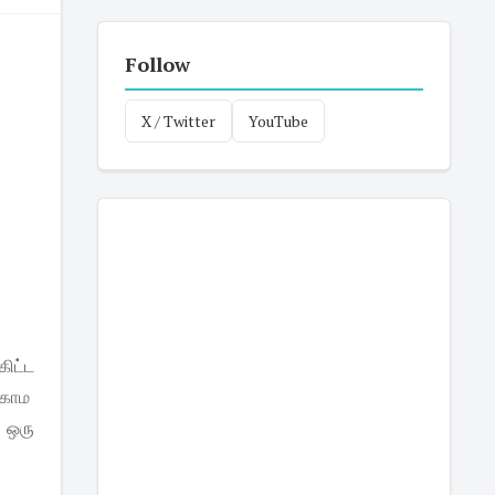
Follow
X / Twitter
YouTube
ிட்ட
்காம
 ஒரு