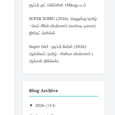
சூப்பர் குட் பிலிம்சின் 100வது படம்
SUPER SUBBU (2026)- தெலுங்கு/தமிழ்
- வெப் சீரிஸ் விமர்சனம் (காமெடி டிராமா)
@நெட் பிளிக்ஸ்
Super Girl - சூப்பர் கேர்ள் (2026)-
ஆங்கிலம் /தமிழ் - சினிமா விமர்சனம் (
ஆக்சன் திரில்லர்)
Blog Archive
▼
2026
(184)