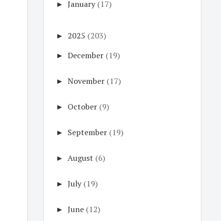
►
January
(17)
►
2025
(203)
►
December
(19)
►
November
(17)
►
October
(9)
►
September
(19)
►
August
(6)
►
July
(19)
►
June
(12)