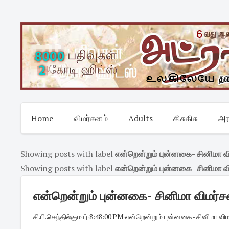
Skip
to
content
Home
விமர்சனம்
Adults
கிசுகிசு
அர
Showing posts with label
என்றென்றும் புன்னகை- சினிமா வ
Showing posts with label
என்றென்றும் புன்னகை- சினிமா வ
என்றென்றும் புன்னகை- சினிமா விமர்ச
சி.பி.செந்தில்குமார்
·
8:48:00 PM
·
என்றென்றும் புன்னகை- சினிமா வி