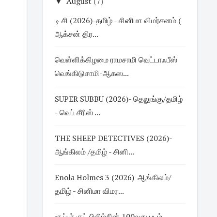
▼
August
(7)
டி சி (2026)-தமிழ் - சினிமா விமர்சனம் (
ஆக்சன் திர...
வெள்ளிக்கிழமை ராமசாமி வெட்டாஃபீஸ்
வெங்கிடுசாமி-ஆகஸ...
SUPER SUBBU (2026)- தெலுங்கு/தமிழ்
- வெப் சீரிஸ் ...
THE SHEEP DETECTIVES (2026)-
ஆங்கிலம் /தமிழ் - சினி...
Enola Holmes 3 (2026)-ஆங்கிலம்/
தமிழ் - சினிமா விமர...
சூப்பர் குட் பிலிம்சின் 100வது படம்