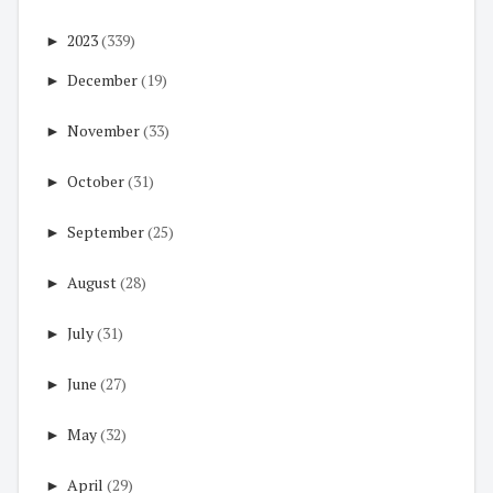
►
2023
(339)
►
December
(19)
►
November
(33)
►
October
(31)
►
September
(25)
►
August
(28)
►
July
(31)
►
June
(27)
►
May
(32)
►
April
(29)