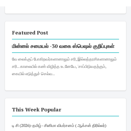
Featured Post
மின்னல் சமையல் -30 வகை ஸ்பெஷல் குறிப்புகள்
வே லைக்குப் போகிறவர்களானாலும் சரி, இல்லத்தரசிகளானாலும்
சரி... காலையில் கண் விழித்த உடனேயே, 'சாப்பிடுவதற்கும்,
கையில் எடுத்துச் செல்வ...
This Week Popular
டி சி (2026)-தமிழ் - சினிமா விமர்சனம் ( ஆக்சன் திரில்லர்)