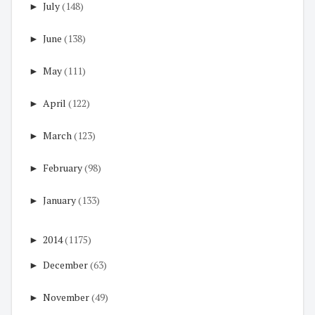
►
July
(148)
►
June
(138)
►
May
(111)
►
April
(122)
►
March
(123)
►
February
(98)
►
January
(133)
►
2014
(1175)
►
December
(63)
►
November
(49)