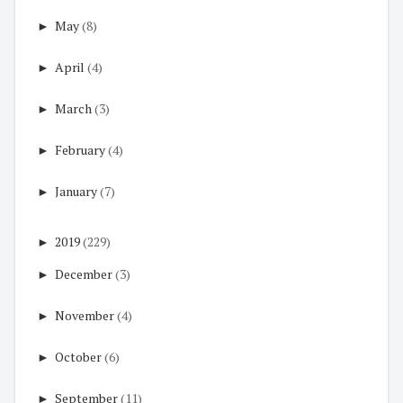
►
May
(8)
►
April
(4)
►
March
(3)
►
February
(4)
►
January
(7)
►
2019
(229)
►
December
(3)
►
November
(4)
►
October
(6)
►
September
(11)