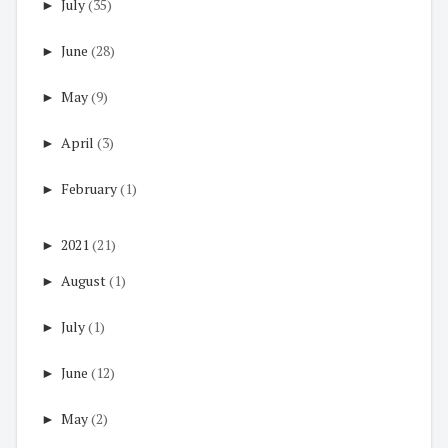
►
July
(35)
►
June
(28)
►
May
(9)
►
April
(3)
►
February
(1)
►
2021
(21)
►
August
(1)
►
July
(1)
►
June
(12)
►
May
(2)