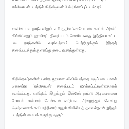
எக்ஸோடஸ் படத்தில் கிறிஸ்டியன் பேல் | கோப்புப் படம்: ஏபி
உலகின் பல நாடுகளிலும் சமீபத்தில் ‘எக்சோடஸ்: காட்ஸ் அண்ட்
கிங்ஸ்' எனும் ஹாலிவுட் திரைப் படம் வெளியானது. இந்தியா உட்பட
பல நாடுகளில் வரவேற்பைப் பெற்றிருக்கும் இந்தத்
திரைப்படத்துக்கு எகிப்து தடை விதித்துள்ளது.
கிறிஸ்தவர்களின் புனித நூலான விவிலியத்தை அடிப்படையாகக்
கொண்டு ‘எக்சோடஸ்' திரைப்படம் எடுக்கப்பட்டுள்ளதாகக்
கூறப்பட்டது. எகிப்தில் இருக்கும் இஸ்ரேல் நாட்டு அடிமைகளை
மோசஸ் என்பவர் செங்கடல் வழியாக அழைத்துச் சென்று
அவர்களைக் காப்பாற்றினார் எனும் விவிலியத் தகவல்தான் இந்தப்
படத்தின் மையக் கருத்து ஆகும்.