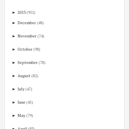
►
2013
(952)
►
December
(48)
►
November
(74)
►
October
(98)
►
September
(78)
►
August
(82)
►
July
(47)
►
June
(45)
►
May
(79)
►
April
(93)