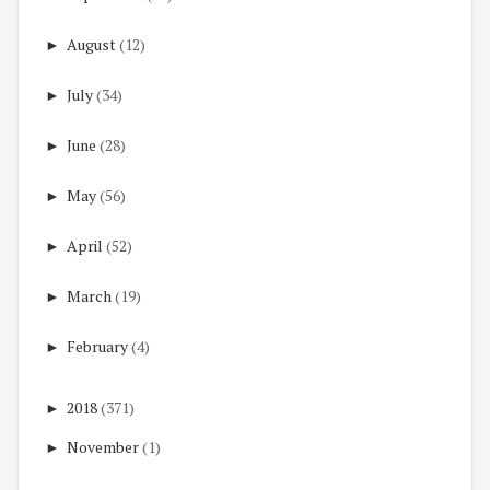
►
August
(12)
►
July
(34)
►
June
(28)
►
May
(56)
►
April
(52)
►
March
(19)
►
February
(4)
►
2018
(371)
►
November
(1)