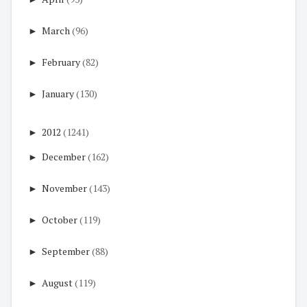
►
March
(96)
►
February
(82)
►
January
(130)
►
2012
(1241)
►
December
(162)
►
November
(143)
►
October
(119)
►
September
(88)
►
August
(119)