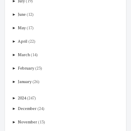
►
July
(19)
►
June
(12)
►
May
(17)
►
April
(22)
►
March
(14)
►
February
(23)
►
January
(26)
►
2024
(247)
►
December
(24)
►
November
(13)