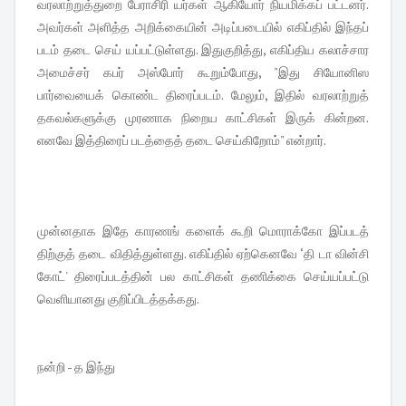
வரலாற்றுத்துறை பேராசிரி யர்கள் ஆகியோர் நியமிக்கப் பட்டனர்.
அவர்கள் அளித்த அறிக்கையின் அடிப்படையில் எகிப்தில் இந்தப்
படம் தடை செய் யப்பட்டுள்ளது. இதுகுறித்து, எகிப்திய கலாச்சார
அமைச்சர் கபர் அஸ்போர் கூறும்போது, "இது சியோனிஸ
பார்வையைக் கொண்ட திரைப்படம். மேலும், இதில் வரலாற்றுத்
தகவல்களுக்கு முரணாக நிறைய காட்சிகள் இருக் கின்றன.
எனவே இத்திரைப் படத்தைத் தடை செய்கிறோம்" என்றார்.
முன்னதாக இதே காரணங் களைக் கூறி மொராக்கோ இப்படத்
திற்குத் தடை விதித்துள்ளது. எகிப்தில் ஏற்கெனவே ‘தி டா வின்சி
கோட்' திரைப்படத்தின் பல காட்சிகள் தணிக்கை செய்யப்பட்டு
வெளியானது குறிப்பிடத்தக்கது.
நன்றி - த இந்து