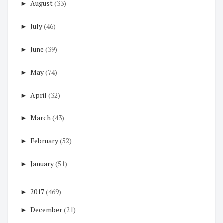
►
August
(33)
►
July
(46)
►
June
(39)
►
May
(74)
►
April
(32)
►
March
(43)
►
February
(52)
►
January
(51)
►
2017
(469)
►
December
(21)