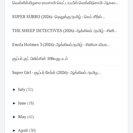
வெள்ளிக்கிழமை ராமசாமி வெட்டாஃபீஸ் வெங்கிடுசாமி-ஆகஸ...
SUPER SUBBU (2026)- தெலுங்கு/தமிழ் - வெப் சீரிஸ் ...
THE SHEEP DETECTIVES (2026)-ஆங்கிலம் /தமிழ் - சினி...
Enola Holmes 3 (2026)-ஆங்கிலம்/தமிழ் - சினிமா விமர...
சூப்பர் குட் பிலிம்சின் 100வது படம்
Super Girl - சூப்பர் கேர்ள் (2026)- ஆங்கிலம் /தமிழ...
►
July
(31)
►
June
(18)
►
May
(41)
►
April
(30)