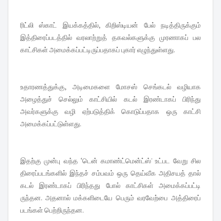
ரிட்லி ஸ்காட் இயக்கத்தில், கிறிஸ்டியன் பேல் நடித்திருக்கும்
இத்திரைப்படத்தில் வரலாற்றுத் தகவல்களுக்கு முரணாகப் பல
காட்சிகள் அமைக்கப்பட்டிருப்பதாகப் புகார் எழுந்துள்ளது.
உதாரணத்துக்கு, அடிமைகளை மோசஸ் செங்கடல் வழியாக
அழைத்துச் செல்லும் காட்சியில் கடல் இரண்டாகப் பிரிந்து
அவர்களுக்கு வழி ஏற்படுத்திக் கொடுப்பதாக ஒரு காட்சி
அமைக்கப்பட்டுள்ளது.
இதற்கு முன்பு வந்த ‘டென் கமாண்ட்மென்ட்ஸ்' உட்பட வேறு சில
திரைப்படங்களில் இந்தச் சம்பவம் ஒரு தெய்வீக அதிசயத் தால்
கடல் இரண்டாகப் பிரிந்தது போல் காட்சிகள் அமைக்கப்பட்டி
ருந்தன. அதனால் மக்களிடையே பெரும் வரவேற்பை அத்திரைப்
படங்கள் பெற்றிருந்தன.