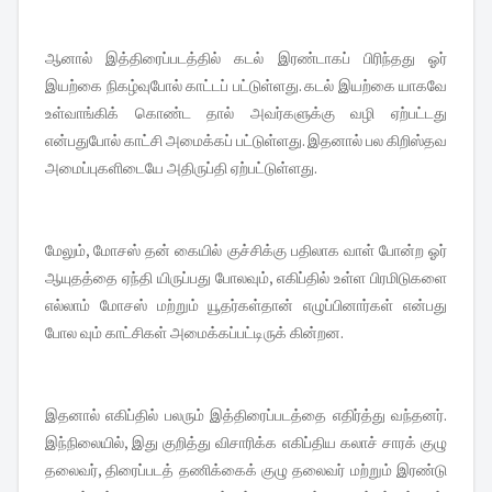
ஆனால் இத்திரைப்படத்தில் கடல் இரண்டாகப் பிரிந்தது ஓர்
இயற்கை நிகழ்வுபோல் காட்டப் பட்டுள்ளது. கடல் இயற்கை யாகவே
உள்வாங்கிக் கொண்ட தால் அவர்களுக்கு வழி ஏற்பட்டது
என்பதுபோல் காட்சி அமைக்கப் பட்டுள்ளது. இதனால் பல கிறிஸ்தவ
அமைப்புகளிடையே அதிருப்தி ஏற்பட்டுள்ளது.
மேலும், மோசஸ் தன் கையில் குச்சிக்கு பதிலாக வாள் போன்ற ஓர்
ஆயுதத்தை ஏந்தி யிருப்பது போலவும், எகிப்தில் உள்ள பிரமிடுகளை
எல்லாம் மோசஸ் மற்றும் யூதர்கள்தான் எழுப்பினார்கள் என்பது
போல வும் காட்சிகள் அமைக்கப்பட்டிருக் கின்றன.
இதனால் எகிப்தில் பலரும் இத்திரைப்படத்தை எதிர்த்து வந்தனர்.
இந்நிலையில், இது குறித்து விசாரிக்க எகிப்திய கலாச் சாரக் குழு
தலைவர், திரைப்படத் தணிக்கைக் குழு தலைவர் மற்றும் இரண்டு