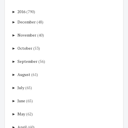
►
2016
(790)
►
December
(48)
►
November
(40)
►
October
(53)
►
September
(56)
►
August
(61)
►
July
(65)
►
June
(65)
►
May
(62)
►
April
(60)