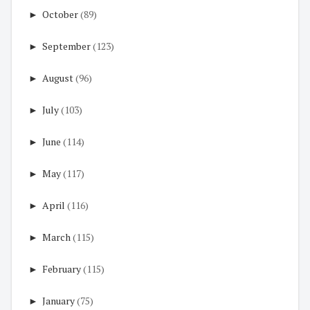
►
October
(89)
►
September
(123)
►
August
(96)
►
July
(103)
►
June
(114)
►
May
(117)
►
April
(116)
►
March
(115)
►
February
(115)
►
January
(75)