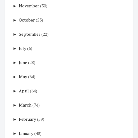
►
November
(30)
►
October
(53)
►
September
(22)
►
July
(6)
►
June
(28)
►
May
(64)
►
April
(64)
►
March
(74)
►
February
(59)
►
January
(48)