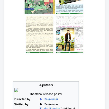
Ayalaan
Theatrical release poster
Directed by
R. Ravikumar
Written by
R. Ravikumar
K. Manikandan
(additional