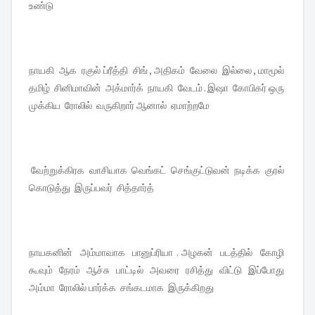
உண்டு
நாயகி ஆக ரகுல் ப்ரீத்தி சிங் , அதிகம் வேலை இல்லை , மாமூல்
தமிழ் சினிமாவின் அக்மார்க் நாயகி வேடம் . இஷா கோபிகர் ஒரு
முக்கிய ரோலில் வருகிறார் ஆனால் ஏமாற்றமே
வேற்றுக்கிரக வாசியாக வெங்கட் செங்குட்டுவன் நடிக்க குரல்
கொடுத்து இருப்பவர் சித்தார்த்
நாயகனின் அம்மாவாக பானுப்ரியா . அழகன் படத்தில் கோழி
கூவும் நேரம் ஆச்சு பாட்டில் அவரை ரசித்து விட்டு இப்போது
அம்மா ரோலில் பார்க்க சங்கடமாக இருக்கிறது