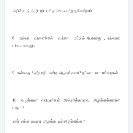
அப்போ நீ அழியறியா? நாங்க வாழ்ந்துக்கறோம்
8 நல்லா விளைச்சல் வந்தா மட்டும் போதாது , நல்லதா
விளைக்கனும்
9 என்னது ? ஏற்பாடு பண்ற ஆளுங்களா? நம்மை மாமாங்கறான்
10 வழக்கமா ஏலியன்கள் அமெரிக்காவை அழிக்கத்தானே
வரும் ?
ஏன் எங்க ஊரை அழிக்க வந்திருக்கீங்க ?