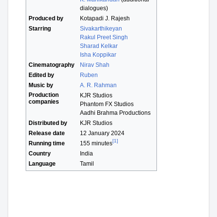
dialogues)
Produced by
Kotapadi J. Rajesh
Starring
Sivakarthikeyan
Rakul Preet Singh
Sharad Kelkar
Isha Koppikar
Cinematography
Nirav Shah
Edited by
Ruben
Music by
A. R. Rahman
Production
KJR Studios
companies
Phantom FX Studios
Aadhi Brahma Productions
Distributed by
KJR Studios
Release date
12 January 2024
[1]
Running time
155 minutes
Country
India
Language
Tamil