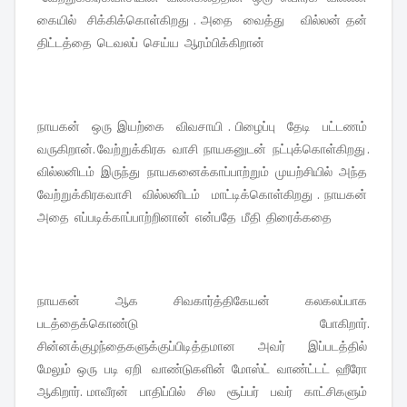
கையில் சிக்கிக்கொள்கிறது . அதை வைத்து வில்லன் தன்
திட்டத்தை டெவலப் செய்ய ஆரம்பிக்கிறான்
நாயகன் ஒரு இயற்கை விவசாயி . பிழைப்பு தேடி பட்டணம்
வருகிறான். வேற்றுக்கிரக வாசி நாயகனுடன் நட்புக்கொள்கிறது .
வில்லனிடம் இருந்து நாயகனைக்காப்பாற்றும் முயற்சியில் அந்த
வேற்றுக்கிரகவாசி வில்லனிடம் மாட்டிக்கொள்கிறது . நாயகன்
அதை எப்படிக்காப்பாற்றினான் என்பதே மீதி திரைக்கதை
நாயகன் ஆக சிவகார்த்திகேயன் கலகலப்பாக
படத்தைக்கொண்டு போகிறார்.
சின்னக்குழந்தைகளுக்குப்பிடித்தமான அவர் இப்படத்தில்
மேலும் ஒரு படி ஏறி வாண்டுகளின் மோஸ்ட் வாண்ட்டட் ஹீரோ
ஆகிறார். மாவீரன் பாதிப்பில் சில சூப்பர் பவர் காட்சிகளும்