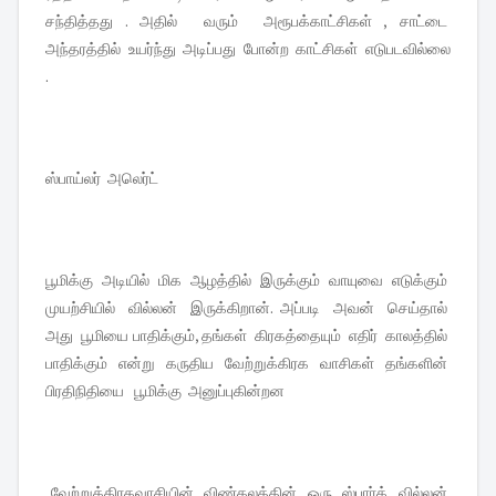
சந்தித்தது . அதில் வரும் அரூபக்காட்சிகள் , சாட்டை
அந்தரத்தில் உயர்ந்து அடிப்பது போன்ற காட்சிகள் எடுபடவில்லை
.
ஸ்பாய்லர் அலெர்ட்
பூமிக்கு அடியில் மிக ஆழத்தில் இருக்கும் வாயுவை எடுக்கும்
முயற்சியில் வில்லன் இருக்கிறான். அப்படி அவன் செய்தால்
அது பூமியை பாதிக்கும், தங்கள் கிரகத்தையும் எதிர் காலத்தில்
பாதிக்கும் என்று கருதிய வேற்றுக்கிரக வாசிகள் தங்களின்
பிரதிநிதியை பூமிக்கு அனுப்புகின்றன
வேற்றுக்கிரகவாசியின் விண்கலத்தின் ஒரு ஸ்பார்க் வில்லன்