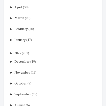
►
April
(30)
►
March
(20)
►
February
(20)
►
January
(17)
►
2025
(203)
►
December
(19)
►
November
(17)
►
October
(9)
►
September
(19)
►
August
(6)