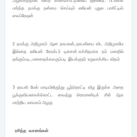
அழிக்கத்தான் என்ற கான்செப்ட்டிலேயே ஹாலிவுட் படங்கள்
பார்த்த நமக்கு நன்மை செய்யும் ஏலியன் புதுசு . பாசிட்டிவ்
வைப்ரேஷன்
2 நமக்கு அறிமுகம் ஆன நாயகன், நாயகியை விட அறிமுகமே
இல்லாத ஏலியன் கேரக்டர் டிசைன் கச்சிதமாக நம் மனதில்
தங்கும்படி , மனதைக்கவரும்படி இயக்குநர் உருவாக்கிய விதம்
3 நாயகி மேல் மாடியிலிருந்து பூந்தொட்டி விழ இருக்க அதை
பூக்குவியலாகக்கொட்ட வைத்து ரொமாண்டிக் சீன் ஆக
மாற்றிய லாவகம் அழகு
ரசித்த வசனங்கள்