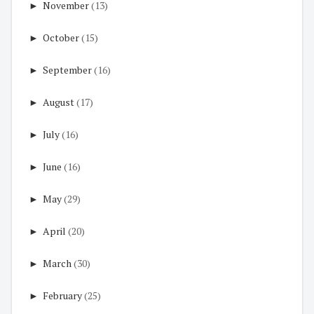
►
November
(13)
►
October
(15)
►
September
(16)
►
August
(17)
►
July
(16)
►
June
(16)
►
May
(29)
►
April
(20)
►
March
(30)
►
February
(25)