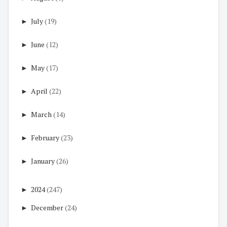
►
July
(19)
►
June
(12)
►
May
(17)
►
April
(22)
►
March
(14)
►
February
(23)
►
January
(26)
►
2024
(247)
►
December
(24)