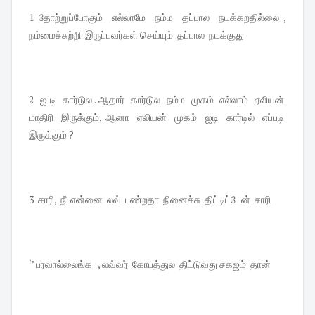
1 தோற்றுப்போகும் எல்லாமே நம்ம தப்பால நடக்கறதில்லை ,
நம்மைச்சுற்றி இருப்பவர்கள் செய்யும் தப்பால நடக்குது
2 ஐ டி கார்டுல . ஆதார் கார்டுல நம்ம முகம் எல்லாம் ஏலியன்
மாதிரி இருக்கும், ஆனா ஏலியன் முகம் ஐடி கார்டில் எப்படி
இருக்கும் ?
3 சாரி, நீ என்னை லவ் பண்றதா நினைச்சு திட்டிட்டேன் சாரி
‘’ பரவால்லைங்க , லவ்வர் கோபத்துல திட்டுவது சகஜம் தான்