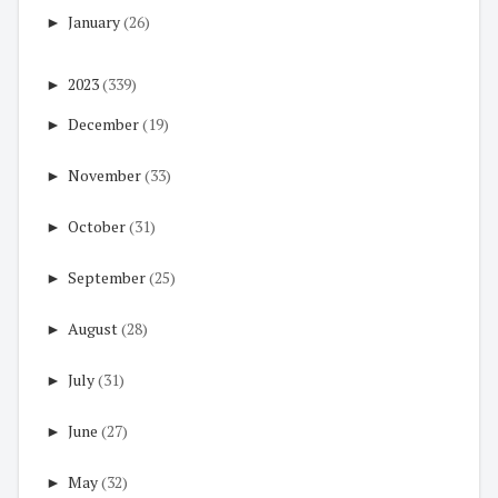
►
January
(26)
►
2023
(339)
►
December
(19)
►
November
(33)
►
October
(31)
►
September
(25)
►
August
(28)
►
July
(31)
►
June
(27)
►
May
(32)