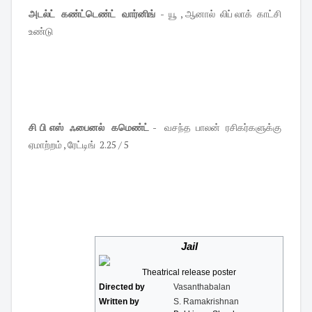
அடல்ட் கண்ட்டெண்ட் வார்னிங்
- யூ , ஆனால் லிப் லாக் காட்சி
உண்டு
சி பி எஸ் ஃபைனல் கமெண்ட் -
வசந்த பாலன் ரசிகர்களுக்கு
ஏமாற்றம் , ரேட்டிங் 2.25 / 5
Jail
Theatrical release poster
Directed by
Vasanthabalan
Written by
S. Ramakrishnan