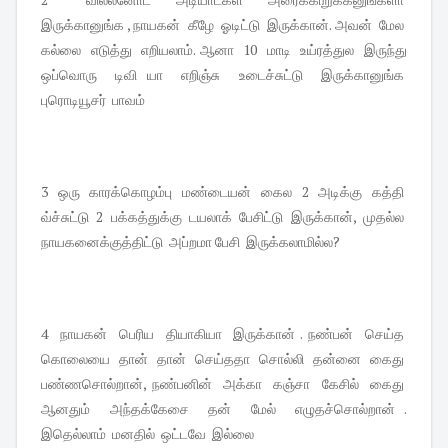
இருக்கானுங்க , நாயகன் கீழே ஓடிட்டு இருக்கான். அவன் மேல
கல்லை எடுத்து எறியலாம். ஆனா 10 மாடி உய்ரத்துல இருந்து
ஒப்வொரு டிவி யா எறிஞ்சு உடைச்சுட்டு இருக்கானுங்க
புரொடியூசர் பாவம்
3 ஒரு காரக்கொழம்பு மண்டையன் கைல 2 அடிக்கு கத்தி
வ்ச்சுட்டு 2 பக்கத்துக்கு டயலாக் பேசிட்டு இருக்கான், முதல்ல
நாயகனைக்குத்திட்டு அப்றமா பேசி இருக்கலாமில்ல?
4 நாயகன் பெரிய தியாகியா இருக்கான் . நண்பன் செய்த
கொலையை தான் தான் செய்ததா சொல்லி தன்னை கைது
பண்ணசொல்றான், நண்பனின் அக்கா கஞ்சா கேசில் கைது
ஆனதும் அந்தக்கேசை தன் மேல் எழுதச்சொல்றான் .
இதெல்லாம் மனதில் ஒட்டவே இல்லை