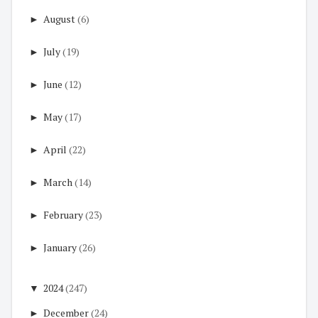
►
August
(6)
►
July
(19)
►
June
(12)
►
May
(17)
►
April
(22)
►
March
(14)
►
February
(23)
►
January
(26)
▼
2024
(247)
►
December
(24)