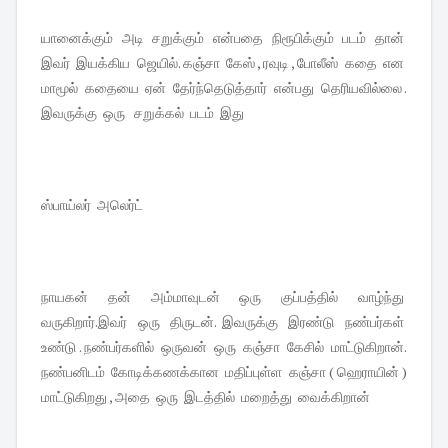
யானைக்கும் அடி சறுக்கும் என்பதை நிரூபிக்கும் படம் தான்
இவர் இயக்கிய ஜெயில். கஞ்சா கேஸ் , ரவுடி , போலீஸ் கதை என
மாமூல் கதையை ஏன் தேர்ந்தெடுத்தார் என்பது தெரியவில்லை .
இவருக்கு ஒரு சறுக்கல் படம் இது
ஸ்பாய்லர் அலெர்ட்
நாயகன் தன் அம்மாவுடன் ஒரு குப்பத்தில் வாழ்ந்து
வருகிறார்.இவர் ஒரு திருடன். இவருக்கு இரண்டு நண்பர்கள்
உண்டு . நண்பர்களில் ஒருவன் ஒரு கஞ்சா கேசில் மாட்டுகிறான்.
நண்பனிடம் கோடிக்கணக்கான மதிப்புள்ள கஞ்சா ( ஹெராயின் )
மாட்டுகிறது , அதை ஒரு இடத்தில் மறைத்து வைக்கிறான்