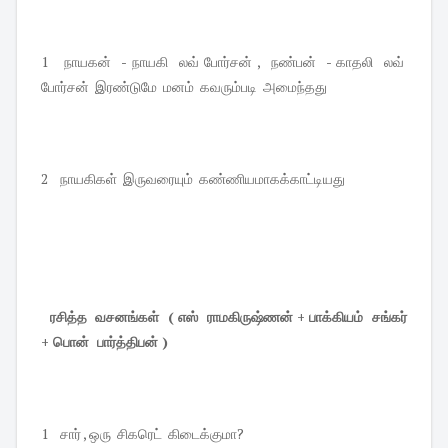
1 நாயகன் - நாயகி லவ் போர்சன் , நண்பன் - காதலி லவ்
போர்சன் இரண்டுமே மனம் கவரும்படி அமைந்தது
2 நாயகிகள் இருவரையும் கண்ணியமாகக்காட்டியது
ரசித்த வசனங்கள் ( எஸ் ராமகிருஷ்ணன் + பாக்கியம் சங்கர்
+ பொன் பார்த்திபன் )
1 சார் , ஒரு சிகரெட் கிடைக்குமா?