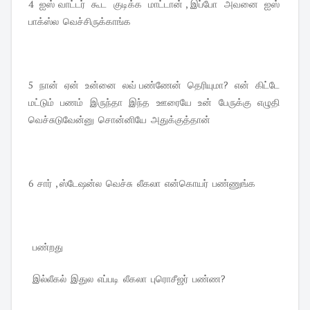
4 ஐஸ் வாட்டர் கூட குடிக்க மாட்டான் , இப்போ அவனை ஐஸ்
பாக்ஸ்ல வெச்சிருக்காங்க
5 நான் ஏன் உன்னை லவ் பண்ணேன் தெரியுமா? என் கிட்டே
மட்டும் பணம் இருந்தா இந்த ஊரையே உன் பேருக்கு எழுதி
வெச்சுடுவேன்னு சொன்னியே அதுக்குத்தான்
6 சார் , ஸ்டேஷன்ல வெச்சு லீகலா என்கொயர் பண்ணுங்க
பண்றது
இல்லீகல் இதுல எப்படி லீகலா புரொசீஜர் பண்ண?