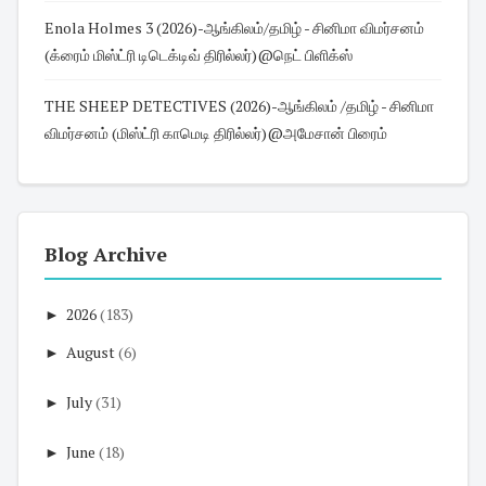
Enola Holmes 3 (2026)-ஆங்கிலம்/தமிழ் - சினிமா விமர்சனம்
(க்ரைம் மிஸ்ட்ரி டிடெக்டிவ் திரில்லர்)@நெட் பிளிக்ஸ்
THE SHEEP DETECTIVES (2026)-ஆங்கிலம் /தமிழ் - சினிமா
விமர்சனம் (மிஸ்ட்ரி காமெடி திரில்லர்)@அமேசான் பிரைம்
Blog Archive
►
2026
(183)
►
August
(6)
►
July
(31)
►
June
(18)