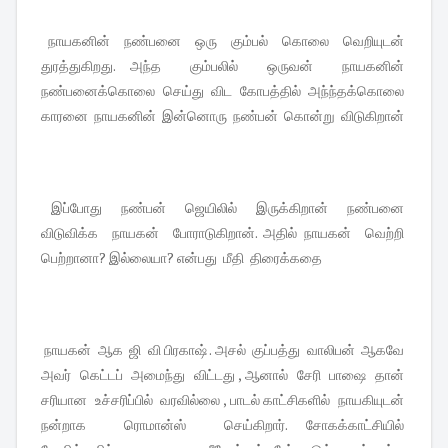
நாயகனின் நண்பனை ஒரு கும்பல் கொலை வெறியுடன்
துரத்துகிறது. அந்த கும்பலில் ஒருவன் நாயகனின்
நண்பனைக்கொலை செய்து விட கோபத்தில் அந்ந்தக்கொலை
காரனை நாயகனின் இன்னொரு நண்பன் கொன்று விடுகிறான்
இப்போது நண்பன் ஜெயிலில் இருக்கிறான் நண்பனை
விடுவிக்க நாயகன் போராடுகிறான். அதில் நாயகன் வெற்றி
பெற்றானா? இல்லையா? என்பது மீதி திரைக்கதை
நாயகன் ஆக ஜி வி பிரகாஷ் . அசல் குப்பத்து வாலிபன் ஆகவே
அவர் கெட்டப் அமைந்து விட்டது , ஆனால் சேரி பாஷை தான்
சரியான உச்சரிப்பில் வரவில்லை , பாடல் காட்சிகளில் நாயகியுடன்
நன்றாக ரொமான்ஸ் செய்கிறார். சோகக்காட்சியில்