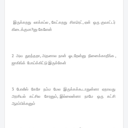
இருக்கறது லாக்கப்ல , கேட்கறது சிகரெட், ஏன் ஒரு குவாட்டர்
கிடைக்குமா?னு கேளேன்
2 அவ துரத்தறா, அதனால நான் ஓடறேன்னு நினைக்காதீங்க ,
ஜாகிங்க் போய்க்கிட்டு இருக்கேன்
3 போலீஸ் கேசே நம்ம மேல இருக்கக்கூடாதுன்னா ஏதாவது
அரசியல் கட்சில சேரனும், இல்லைன்னா நாமே ஒரு கட்சி
ஆரம்பிக்கனும்