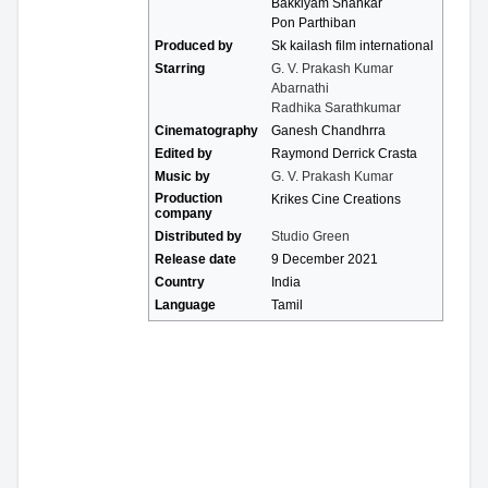
Bakkiyam Shankar
Pon Parthiban
Produced by
Sk kailash film international
Starring
G. V. Prakash Kumar
Abarnathi
Radhika Sarathkumar
Cinematography
Ganesh Chandhrra
Edited by
Raymond Derrick Crasta
Music by
G. V. Prakash Kumar
Production
Krikes Cine Creations
company
Distributed by
Studio Green
Release date
9 December 2021
Country
India
Language
Tamil