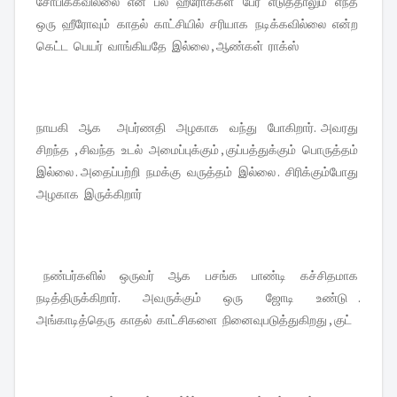
சோபிக்கவில்லை என பல ஹீரோக்கள் பேர் எடுத்தாலும் எந்த
ஒரு ஹீரோவும் காதல் காட்சியில் சரியாக நடிக்கவில்லை என்ற
கெட்ட பெயர் வாங்கியதே இல்லை , ஆண்கள் ராக்ஸ்
நாயகி ஆக அபர்ணதி அழகாக வந்து போகிறார். அவரது
சிறந்த , சிவந்த உடல் அமைப்புக்கும் , குப்பத்துக்கும் பொருத்தம்
இல்லை . அதைப்பற்றி நமக்கு வருத்தம் இல்லை . சிரிக்கும்போது
அழகாக இருக்கிறார்
நண்பர்களில் ஒருவர் ஆக பசங்க பாண்டி கச்சிதமாக
நடித்திருக்கிறார். அவருக்கும் ஒரு ஜோடி உண்டு .
அங்காடித்தெரு காதல் காட்சிகளை நினைவுபடுத்துகிறது , குட்