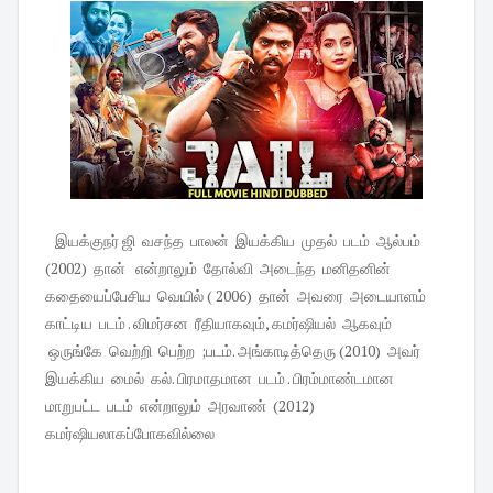
இயக்குநர் ஜி வசந்த பாலன் இயக்கிய முதல் படம் ஆல்பம்
(2002) தான் என்றாலும் தோல்வி அடைந்த மனிதனின்
கதையைப்பேசிய வெயில் ( 2006) தான் அவரை அடையாளம்
காட்டிய படம் . விமர்சன ரீதியாகவும், கமர்ஷியல் ஆகவும்
ஒருங்கே வெற்றி பெற்ற ;படம். அங்காடித்தெரு (2010) அவர்
இயக்கிய மைல் கல். பிரமாதமான படம் . பிரம்மாண்டமான
மாறுபட்ட படம் என்றாலும் அரவாண் (2012)
கமர்ஷியலாகப்போகவில்லை