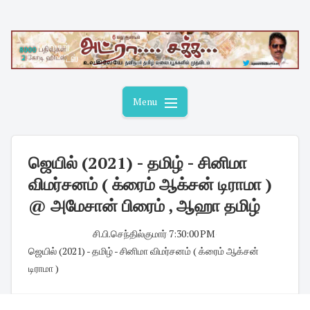
Skip
to
content
Menu
ஜெயில் (2021) - தமிழ் - சினிமா
விமர்சனம் ( க்ரைம் ஆக்சன் டிராமா )
@ அமேசான் பிரைம் , ஆஹா தமிழ்
சி.பி.செந்தில்குமார்
·
7:30:00 PM
·
ஜெயில் (2021) - தமிழ் - சினிமா விமர்சனம் ( க்ரைம் ஆக்சன்
டிராமா )