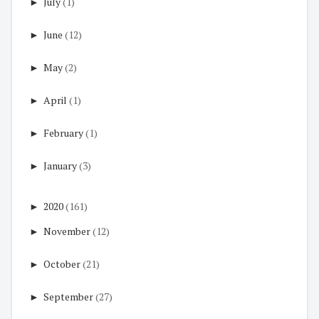
►
July
(1)
►
June
(12)
►
May
(2)
►
April
(1)
►
February
(1)
►
January
(3)
►
2020
(161)
►
November
(12)
►
October
(21)
►
September
(27)