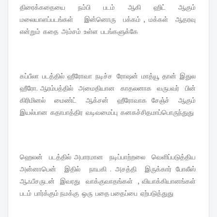
திரைக்கதையை நம்பி படம் ஆகி ஹிட் ஆகும்
மலையாளப்படங்கள் இன்னொரு பக்கம் , மக்கள் ஆதரவு
என்றும் கதை அம்சம் உள்ள படங்களுக்கே
கப்பீலா படத்தில் ஹீரோவா நடிச்ச ரோஷன் மாத்யூ தான் இதுல
ஹீரோ. ஆரம்பத்தில் அமைதியான காதலனாக வருபவர் பின்
கிரிமினல் மைண்ட் ஆக்சன் ஹீரோவாக சேஞ்ச் ஆகும்
இயல்பான கதாபாத்திர வடிவமைப்பு கனகச்சிதமாப்பொருந்துது
ஹெலன் படத்தில் அபாரமான நடிப்பாற்றலை வெளிப்படுத்திய
அன்னாபென் இதில் நாயகி . அசத்தி இருக்கார் போலீஸ்
ஆஃபீசருடன் இவரது வாக்குவாதங்கள் , வியாக்கியானங்கள்
படம் பார்க்கும் நமக்கு ஒரு பதை பதைப்பை ஏற்படுத்துது