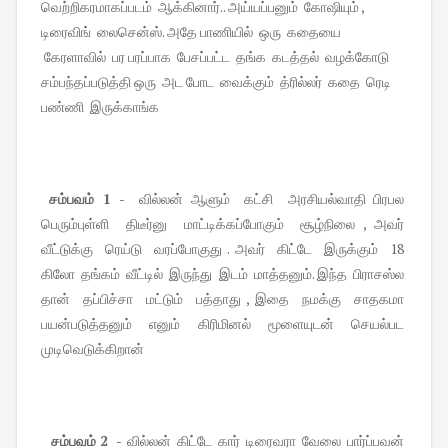
வெற்றிகரமாகப்படம் ஆக்கினார்.. அய்யப்பனும் கோஷியும் ,
டிரைவிங் லைசென்ஸ். அதே பாணியில் ஒரு கதையை
கேரளாவில் பர பரப்பாக பேசப்பட்ட தங்க கடத்தல் வழக்கோடு
சம்பந்தப்படுத்தி ஒரு அட போட வைக்கும் த்ரில்லர் கதை ரெடி
பண்ணி இருக்காங்க
சம்பவம் 1 -
வில்லன் ஆளும் கட்சி அரசியல்வாதி பிரபல
பெரும்புள்ளி திடீர்னு மாட்டிக்கப்போகும் சூழ்நிலை , அவர்
வீட்டுக்கு ரெய்டு வரப்போகுது . அவர் கிட்டே இருக்கும் 18
கிலோ தங்கம் வீட்டில் இருந்து இடம் மாத்தனும். இந்த பிராசஸ்ல
தான் தப்பிச்சா மட்டும் பத்தாது , இதை நமக்கு சாதகமா
பயன்படுத்தனும் எனும் கிரிமினல் மூளையுடன் செயல்பட
முடிவெடுக்கிறான்
சம்பவம் 2
- வில்லன் கிட்டே கார் டிரைவரா வேலை பார்ப்பவன்