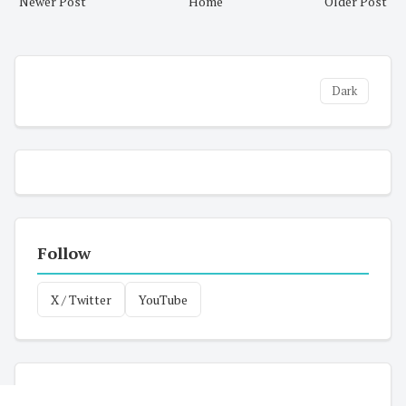
Newer Post
Home
Older Post
Dark
Follow
X / Twitter
YouTube