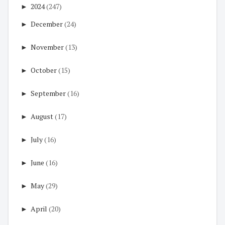
►
2024
(247)
►
December
(24)
►
November
(13)
►
October
(15)
►
September
(16)
►
August
(17)
►
July
(16)
►
June
(16)
►
May
(29)
►
April
(20)