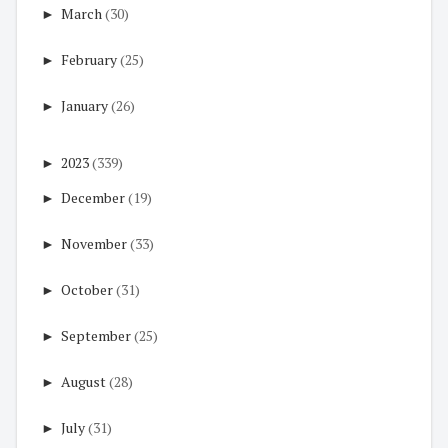
►
March
(30)
►
February
(25)
►
January
(26)
►
2023
(339)
►
December
(19)
►
November
(33)
►
October
(31)
►
September
(25)
►
August
(28)
►
July
(31)