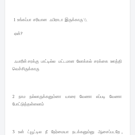
1 உங்கப்பா சரியான ஃபிராடா இருக்காரு \\
ஏன்?
ஃபாரீன் சரக்கு பாட்டில்ல மட்டமான லோக்கல் சரக்கை ஊத்தி
வெச்சிருக்காரு
2 நாம நல்லாருக்கனும்னா யாரை வேணா எப்படி வேணா
போட்டுத்தள்ளலாம்
3 உன் ட்யூட்டில நீ நேர்மையா நடக்கனும்னு ஆசைப்படறே ,