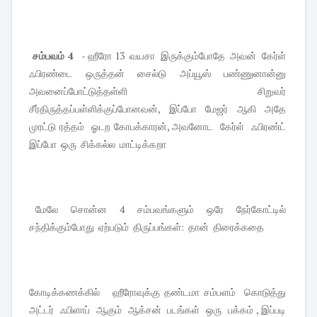
சம்பவம் 4
- ஹீரோ 13 வயசா இருக்கும்போதே அவன் கேர்ள்
ஃபிரண்டை ஒருத்தன் சைல்டு அப்யூஸ் பண்ணுனான்னு
அவனைப்போட்டுத்தள்ளி சிறுவர்
சீர்திருத்தப்பள்ளிக்குப்போனவன், இப்போ மேஜர் ஆகி அதே
முரட்டு ரத்தம் ஓடற கோபக்காரன், அவனோட கேர்ள் ஃபிரண்ட்
இப்போ ஒரு சிக்கல்ல மாட்டிக்கறா
மேலே சொன்ன 4 சம்பவங்களும் ஒரே நேர்கோட்டில்
சந்திக்கும்போது ஏற்படும் திருப்பங்கள்: தான் திரைக்கதை
கோடிக்கணக்கில் ஹீரோவுக்கு தண்டமா சம்பளம் கொடுத்து
அட்டர் ஃபிளாப் ஆகும் ஆக்சன் படங்கள் ஒரு பக்கம் , இப்படி