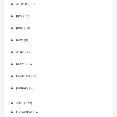
►
August
(18)
►
July
(27)
►
June
(30)
►
May
(8)
►
April
(4)
►
March
(3)
►
February
(4)
►
January
(7)
►
2019
(229)
►
December
(3)