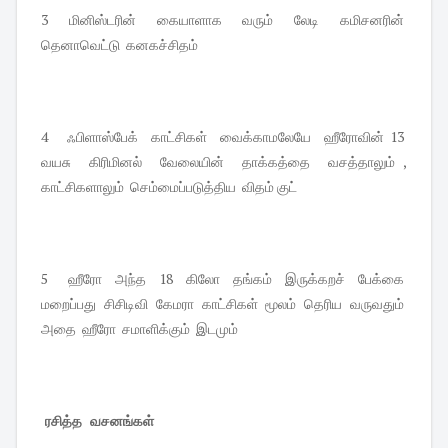
3 மினிஸ்டரின் கையாளாக வரும் லேடி கமிசனரின்
தெனாவெட்டு கனகச்சிதம்
4 ஃபிளாஸ்பேக் காட்சிகள் வைக்காமலேயே ஹீரோவின் 13
வயசு கிரிமினல் வேலையின் தாக்கத்தை வசத்தாலும் ,
காட்சிகளாலும் செம்மைப்படுத்திய விதம் குட்
5 ஹீரோ அந்த 18 கிலோ தங்கம் இருக்கறச் பேக்கை
மறைப்பது சிசிடிவி கேமரா காட்சிகள் மூலம் தெரிய வருவதும்
அதை ஹீரோ சமாளிக்கும் இடமும்
ரசித்த வசனங்கள்