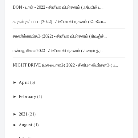
DON - டான் - 2022 - சினிமா விமர்சனம் ( ஃபேமிலி ட...
கூகுள் குட்டப்பா (2022) - சினிமா விமர்சனம் ( மெலோ...
சாணிக்காயிதம் (2022) - சினிமா விமர்சனம் ( ரிவஞ்ச் ...
மன்மத லீலை 2022 - சினிமா விமர்சனம் ( க்ரைம் த்ர...
NIGHT DRIVE (மலையாளம்) 2022 - சினிமா விமர்சனம் ( ப...
►
April
(3)
►
February
(1)
►
2021
(21)
►
August
(1)