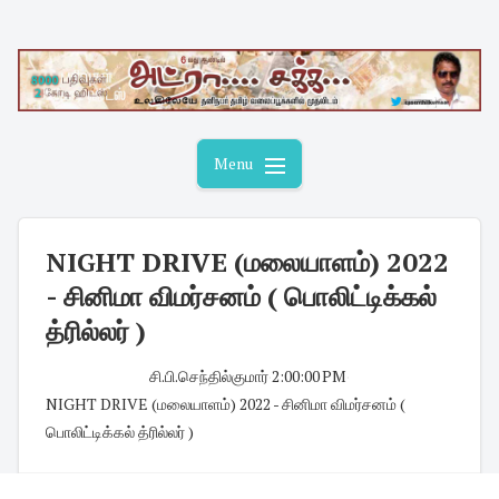
Skip
to
content
Menu
NIGHT DRIVE (மலையாளம்) 2022
- சினிமா விமர்சனம் ( பொலிட்டிக்கல்
த்ரில்லர் )
சி.பி.செந்தில்குமார்
·
2:00:00 PM
·
NIGHT DRIVE (மலையாளம்) 2022 - சினிமா விமர்சனம் (
பொலிட்டிக்கல் த்ரில்லர் )