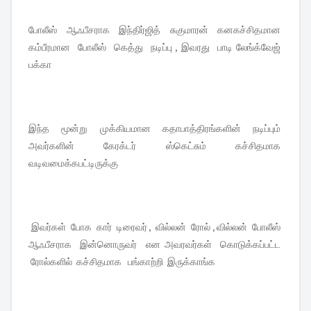
போலீஸ் ஆஃபீசராக இந்திர்ஜித் சுகுமாரன் கனகச்சிதமான
கம்பீரமான போலீஸ் கெத்து நடிப்பு , இவரது பாடி லேங்க்வேஜ்
பக்கா
இந்த மூன்று முக்கியமான கதாபாத்திரங்களின் நடிப்பும்
அவர்களின் கேரக்டர் ஸ்கெட்சும் கச்சிதமாக
வடிவமைக்கபட்டிருக்கு
இவர்கள் போக கார் டிரைவர் , வில்லன் ரோல் , வில்லன் போலீஸ்
ஆஃபீசராக இன்னொருவர் என அவரவர்கள் கொடுக்கப்பட்ட
ரோல்களில் கச்சிதமாக பங்காற்றி இருக்காங்க