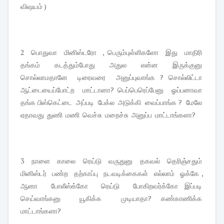
விஷயம் )
2 பொதுவா மினிஸ்டரோ , பெரும்புள்ளிகளோ இது மாதிரி
தங்கம் கடத்தும்போது அதுல என்ன இருக்குனு
சொல்லாமதானே டிரைவரை அனுப்புவாங்க ? சொல்லிட்டா
ஆட்டையைப்போட்ற மாட்டானா? பெப்பெரெப்பேனு ஓப்பனாவா
தங்க பிஸ்கெட்டை அப்படி பேக்ல அடுக்கி வைப்பாங்க ? மேலே
ஏதாவது துணி மணி வெச்சு மறைச்சு அனுப்ப மாட்டாங்களா?
3 நாளை காலை ரெய்டு வருதுனு தகவல் தெரிஞ்சதும்
மினிஸ்டர் பண்ற தற்காப்பு நடவடிக்கைகள் எல்லாம் ஓக்கே ,
ஆனா போலீஸ்க்கோ ரெய்டு போகிறவர்க்கோ இப்படி
செய்வாங்கனு யூகிக்க முடியாதா? கண்காணிக்க
மாட்டாங்களா?