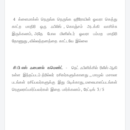
4 க்ளைமாக்ஸ் நெருங்க நெருங்க ஹீரோயின் ஓவரா கெத்து
காட்ற மாதிரி ஒரு ஃபீலிங் , கொஞ்சம் அடக்கி வாசிச்சு
இருக்கலாம், அதே போல மினிஸ்டர் ஓவரா பம்மற மாதிரி
தோணுது , வில்லத்தனத்தை காட்டவே இல்லை
சி பி எஸ் ஃபைனல் கமெண்ட் -
நெட் ஃபிளிக்சில் ரிலீஸ் ஆகி
உள்ள இந்தப்படம் த்ரில்லர் ரசிகர்களுக்கானது ,, மாமூல் மசாலா
படங்கள் ரசிப்பவர்களுக்கு இது பிடிக்காது, மலையாளப்படங்கள்
ரெகுலராப்பார்ப்பவர்கள் இதை பார்க்கலாம் , ரேட்டிங் 3 / 5