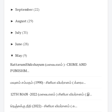
►
September
(22)
►
August
(29)
►
July
(35)
►
June
(28)
▼
May
(9)
KuttavumShikshayum (மலையாளம் ) -CRIME AND
PUNISHM...
மவுனம் சம்மதம் (1990) - சினிமா விமர்சனம் ( க்ரைம...
12TH MAN -2022 (மலையாளம் ) சினிமா விமர்சனம் ( இ...
நெஞ்சுக்கு நீதி (2022) - சினிமா விமர்சனம் ( க...