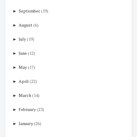
►
September
(19)
►
August
(6)
►
July
(19)
►
June
(12)
►
May
(17)
►
April
(22)
►
March
(14)
►
February
(23)
►
January
(26)