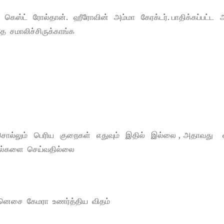
 கெஸ்ட் ரோல்தான். ஹீரோவின் அம்மா கேரக்டர். பாதிக்கப்பட்ட 
 சமாலிச்சிருக்காங்க
 சொல்லும் பெரிய குறைகள் எதுவும் இதில் இல்லை , அதாவது 
ெயல்களை செய்வதில்லை
்னெசை கேமரா உணர்த்திய விதம்