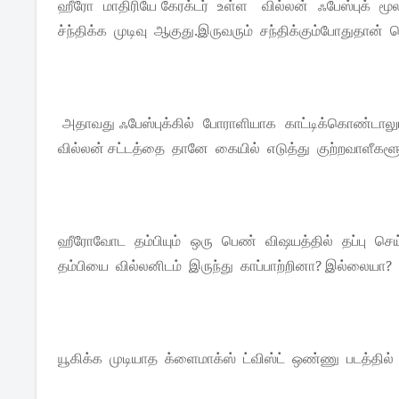
ஹீரோ மாதிரியே கேரக்டர் உள்ள வில்லன் ஃபேஸ்புக் மூல
ச்ந்திக்க முடிவு ஆகுது.இருவரும் சந்திக்கும்போதுதா
அதாவது ஃபேஸ்புக்கில் போராளியாக காட்டிக்கொண்டாலும
வில்லன் சட்டத்தை தானே கையில் எடுத்து குற்றவாளீக
ஹீரோவோட தம்பியும் ஒரு பெண் விஷயத்தில் தப்பு செய
தம்பியை வில்லனிடம் இருந்து காப்பாற்றினா? இல்லையா?
யூகிக்க முடியாத க்ளைமாக்ஸ் ட்விஸ்ட் ஒண்ணு படத்தில்