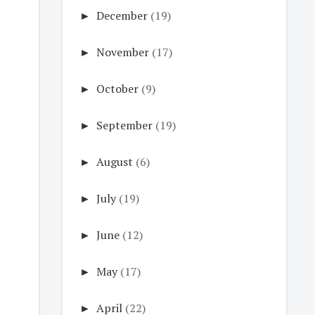
►
December
(19)
►
November
(17)
►
October
(9)
►
September
(19)
►
August
(6)
►
July
(19)
►
June
(12)
►
May
(17)
►
April
(22)