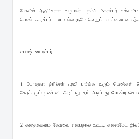
போலீஸ் ஆஃபிசராக வருபவர் , தம்பி கேரக்டர் எல்லாமே
பெண் கேரக்டர் என எல்லாருமே வெறும் வாய்ஸை வைத்தே
சபாஷ் டைரக்டர்
1 பொதுவா த்ரில்லர் மூவி பார்க்க வரும் பெண்கள்
கேரக்டரும் தண்ணி அடிப்பது தம் அடிப்பது போன்ற ச
2 கதைக்களம் கோவை எனப்தால் ஊட்டி க்ளைமேட் ஜில