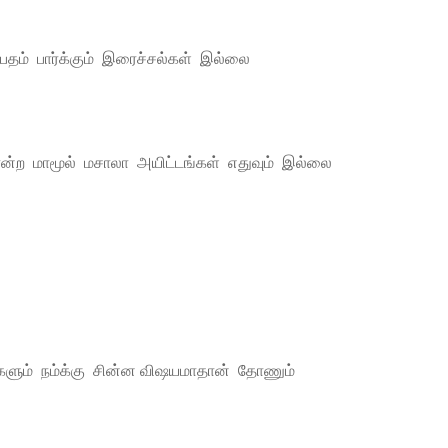
தம் பார்க்கும் இரைச்சல்கள் இல்லை
போன்ற மாமூல் மசாலா அயிட்டங்கள் எதுவும் இல்லை
ங்களும் நம்க்கு சின்ன விஷயமாதான் தோணும்