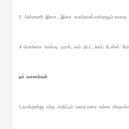
3 பின்னணி இசை , இசை சுமார்தான் என்றாலும் காதை ப
4 மொக்கை காமெடி டிராக், லவ் டூயட், க்ளப் டேன்ஸ் 
நச் வசனங்கள்
1 நமக்குன்னு எந்த பாதிப்பும் வராத வரை எல்லா விஷய