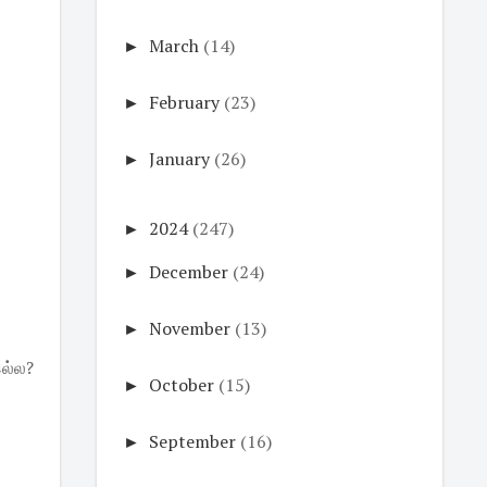
►
March
(14)
►
February
(23)
►
January
(26)
►
2024
(247)
►
December
(24)
►
November
(13)
ல்ல?
►
October
(15)
►
September
(16)