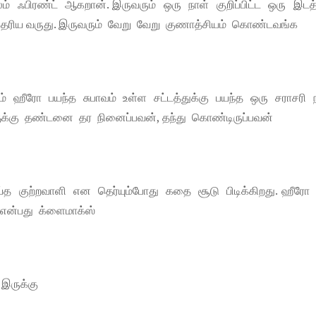
ம் ஃபிரண்ட் ஆகறான். இருவரும் ஒரு நாள் குறிப்பிட்ட ஒரு இடத்
ன் தெரிய வருது. இருவரும் வேறு வேறு குணாத்சியம் கொண்டவங்க
் ஹீரோ பயந்த சுபாவம் உள்ள சட்டத்துக்கு பயந்த ஒரு சராசரி நப
ளூக்கு தண்டனை தர நினைப்பவன், தந்து கொண்டிருப்பவன்
்த குற்றவாளி என தெர்யும்போது கதை சூடு பிடிக்கிறது. ஹீரோ
 என்பது க்ளைமாக்ஸ்
 இருக்கு