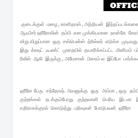
குடைக்குள் மழை , காளிதாஸ் , அந்நியன் இந்தப்படங்களைப்
ஆஃபீசர் ஹீரோவின் தம்பி என முக்கியமான நான்கே கேரக
விறு விறுப்பான ஒரு சஸ்பென்ஸ் த்ரில்லர் எடுக்க முட
இது க்ரவுட் ஃபண்ட் முறையில் தயாரிக்கப்பட்ட மினிமம்
ரிலீஸ் ஆகி இருக்கு , அமேசான் பிரைம் ல இப்போ பார்க்க
ஹீரோ பேரு சந்தோஷ். அவனுக்கு ஒரு அம்மா , ஒரு தம்ப
குற்றங்கள் நடக்கும்போது குற்றவாளி பெரிய இடமா இ
எதிராகக்குரல் கொடுத்து பதிவுகள் போடுபவன் ஹீரோ