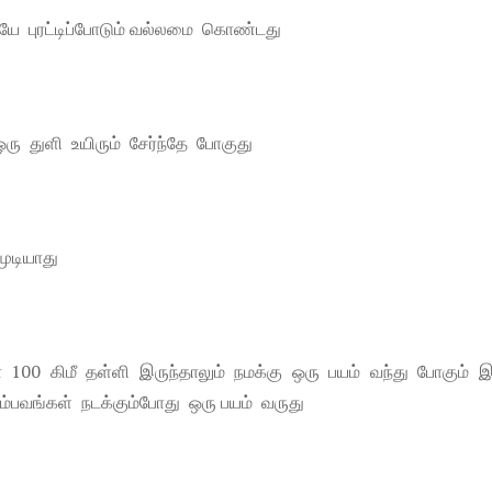
யே புரட்டிப்போடும் வல்லமை கொண்டது
ரு துளி உயிரும் சேர்ந்தே போகுது
ுடியாது
ா 100 கிமீ தள்ளி இருந்தாலும் நமக்கு ஒரு பயம் வந்து போகும் இ
 சம்பவங்கள் நடக்கும்போது ஒரு பயம் வருது