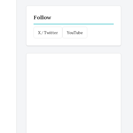
Follow
X / Twitter
YouTube