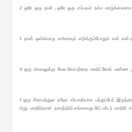
2 ஒரே ஒரு நாள் , ஒரே ஒரு சம்பவம் நம்ம வாழ்க்கையை
3 நான் ஒவ்வொரு உயிரையும் எடுக்கும்போதும் என் என் ஒ
4 ஒரு லெவலுக்கு மேல கோபத்தை கண்ட்ரோல் பண்ண ம
5 ஒரு கிராமத்துல ஏதோ வியாதியால பத்துப்பேர் இருந்த
அது மாதிரிதான் நகரத்தில் எங்காவது ரேப் மர்டர் மாதிரி