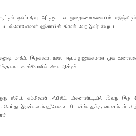
ட்டிங். ஒலிப்பதிவு அப்டினு பல துறைகளைக்கையில் எடுத்திருக்
்னர் பட ஸ்லோமோஷன் ஹீரோயின் கிரண் வேற இவர் வேற )
 தனுஷ் மாதிரி இருக்கார் , நல்ல நடிப்பு நுணுக்கமான முக உணர்வ
தம்பிக்குமான கான்வோவில் செம ஆக்டிங்
ஸ்டெப் கம்மிதான் . ஸ்பிலிட் பர்சனாலிட்டியில் இவரு இரு 
பாக செய்து இருக்கலாம். ஹீரோவை விட வில்லனுக்கு வசனங்கள் அத
ார்