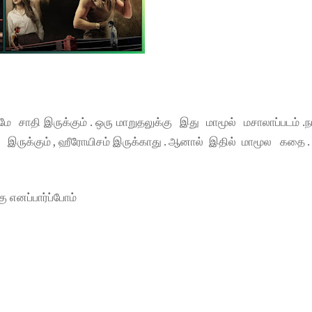
 சாதி இருக்கும் . ஒரு மாறுதலுக்கு இது மாமூல் மசாலாப்படம் .ந
 இருக்கும் , ஹீரோயிசம் இருக்காது . ஆனால் இதில் மாமூல கதை .
கு எனப்பார்ப்போம்