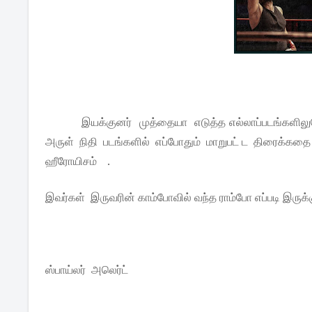
இயக்குனர் முத்தையா எடுத்த எல்லாப்படங்களிலுமே
அருள் நிதி படங்களில் எப்போதும் மாறுபட் ட திரைக்கதை
ஹீரோயிசம்
.
இவர்கள் இருவரின் காம்போவில் வந்த ராம்போ எப்படி இருக்
ஸ்பாய்லர் அலெர்ட்