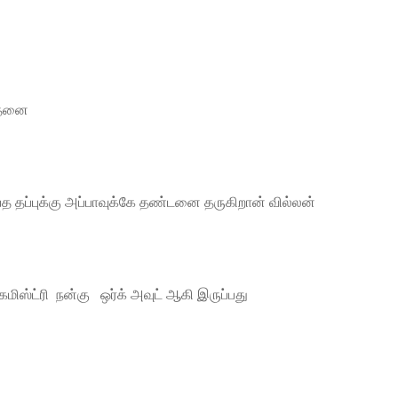
சாதனை
 தப்புக்கு அப்பாவுக்கே தண்டனை தருகிறான் வில்லன்
ெமிஸ்ட்ரி நன்கு ஒர்க் அவுட் ஆகி இருப்பது