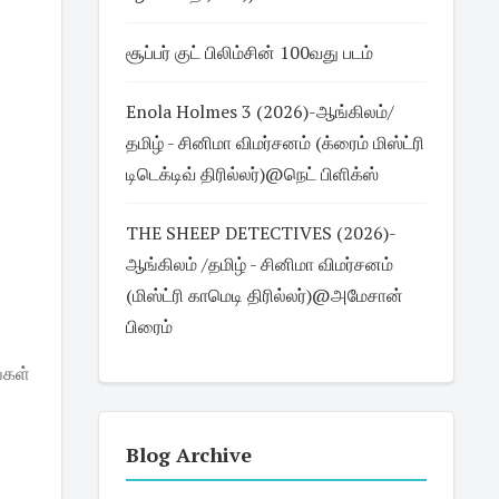
சூப்பர் குட் பிலிம்சின் 100வது படம்
Enola Holmes 3 (2026)-ஆங்கிலம்/
தமிழ் - சினிமா விமர்சனம் (க்ரைம் மிஸ்ட்ரி
டிடெக்டிவ் திரில்லர்)@நெட் பிளிக்ஸ்
THE SHEEP DETECTIVES (2026)-
ஆங்கிலம் /தமிழ் - சினிமா விமர்சனம்
(மிஸ்ட்ரி காமெடி திரில்லர்)@அமேசான்
பிரைம்
்கள்
Blog Archive