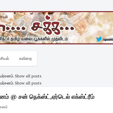
சியல்
கவிதை
ிமர்சனம்
.
Show all posts
ிமர்சனம்
.
Show all posts
ம் @ சன் நெக்ஸ்ட்,ஏர்டெல் எக்ஸ்ட்ரீம்
ர்சனம்