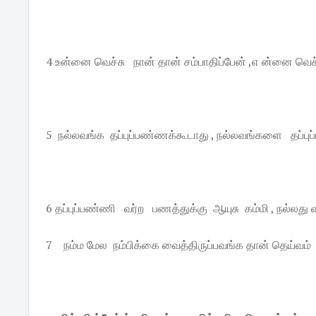
4 உன்னை வெச்சு நான் தான் சம்பாதிப்பேன் ,எ ன்னை வெச
5 நல்லவங்க தப்புப்பண்ணக்கூடாது , நல்லவங்களை தப்பு
6 தப்புப்பண்ணி வர்ற பணத்துக்கு ஆயுசு கம்மி , நல்லத
7 நம்ம மேல நம்பிக்கை வைத்திருப்பவங்க தான் தெய்வம்