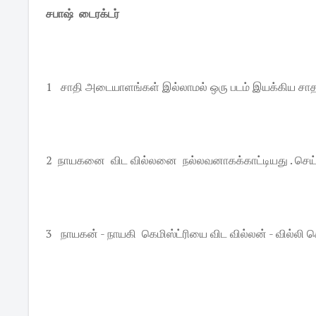
சபாஷ் டைரக்டர்
1 சாதி அடையாளங்கள் இல்லாமல் ஒரு படம் இயக்கிய 
2 நாயகனை விட வில்லனை நல்லவனாகக்காட்டியது . செய்த
3 நாயகன் - நாயகி கெமிஸ்ட்ரியை விட வில்லன் - வில்லி க