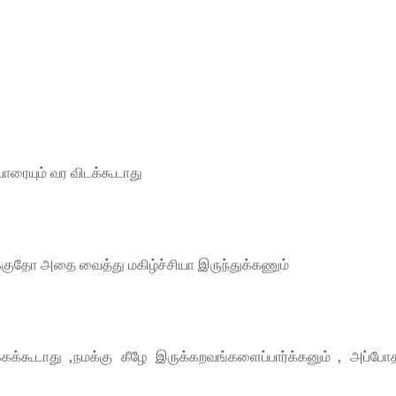
யாரையும் வர விடக்கூடாது
டைக்குதோ அதை வைத்து மகிழ்ச்சியா இருந்துக்கணும்
்கூடாது ,நமக்கு கீழே இருக்கறவங்களைப்பார்க்கனும் , அப்போ