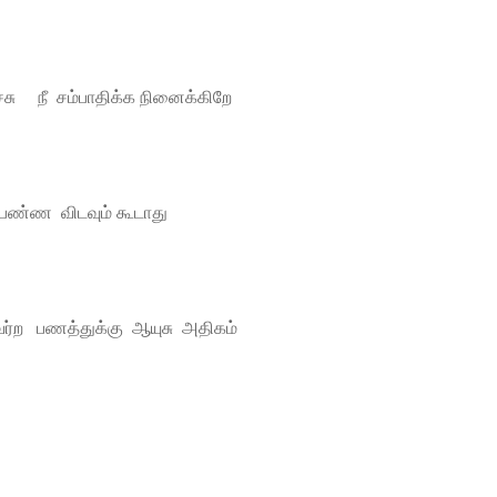
்சு நீ சம்பாதிக்க நினைக்கிறே
ப்பண்ண விடவும் கூடாது
ு வர்ற பணத்துக்கு ஆயுசு அதிகம்