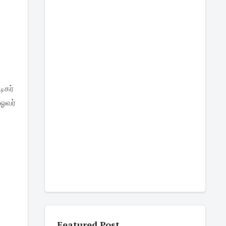
டிகர்
 ஓவர்
Featured Post