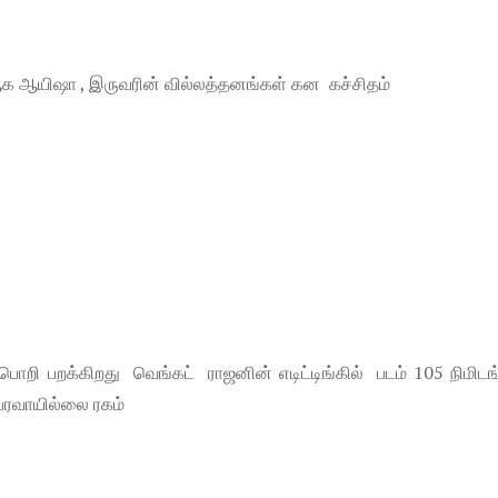
 ஆக ஆயிஷா , இருவரின் வில்லத்தனங்கள் கன கச்சிதம்
ொறி பறக்கிறது வெங்கட் ராஜனின் எடிட்டிங்கில் படம் 105 நிமிடங
 பரவாயில்லை ரகம்