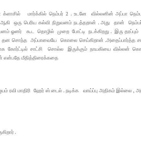
ளாசில் மார்க்கில் நெம்பர் 2 . உடனே வில்லனின் அப்பா நெம்ப
ி ஒரு பெரிய கல்வி நிறுவனம் நடத்தறான் . அது தான் நெம்பர்
ுவனம் ஓனர் கூட தொழில் முறை போட்டி நடக்கிறது . இரு தரப்பும்
ில் தன சொந்த அப்பாவையே கொலை செய்கிறான் .அதைப்பார்த்த சா
ாக கோர்ட்டில் சாட்சி சொல்ல இருக்கும் நாயகியை வில்லன் 
ான் என்பதே மீதித்திரைக்கதை
 ரவி மாதிரி ஹேர் ஸ் டைல் . நடிக்க வாய்ப்பு அதிகம் இல்லை , அ
ிறார் .