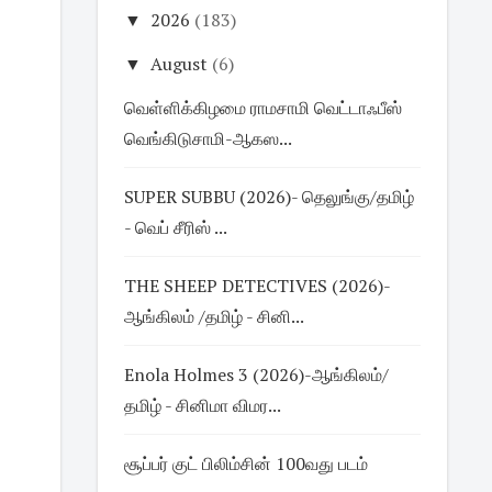
▼
2026
(183)
▼
August
(6)
வெள்ளிக்கிழமை ராமசாமி வெட்டாஃபீஸ்
வெங்கிடுசாமி-ஆகஸ...
SUPER SUBBU (2026)- தெலுங்கு/தமிழ்
- வெப் சீரிஸ் ...
THE SHEEP DETECTIVES (2026)-
ஆங்கிலம் /தமிழ் - சினி...
Enola Holmes 3 (2026)-ஆங்கிலம்/
தமிழ் - சினிமா விமர...
சூப்பர் குட் பிலிம்சின் 100வது படம்