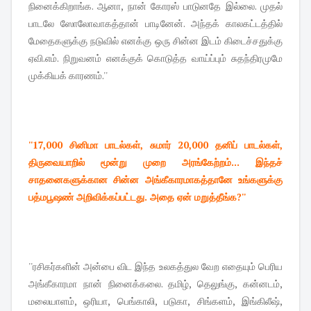
நினைக்கிறாங்க. ஆனா, நான் கோரஸ் பாடுனதே இல்லை. முதல்
பாடலே ஸோலோவாகத்தான் பாடினேன். அந்தக் காலகட்டத்தில்
மேதைகளுக்கு நடுவில் எனக்கு ஒரு சின்ன இடம் கிடைச்சதுக்கு
ஏவி.எம். நிறுவனம் எனக்குக் கொடுத்த வாய்ப்பும் சுதந்திரமுமே
முக்கியக் காரணம்.''
''17,000 சினிமா பாடல்கள், சுமார் 20,000 தனிப் பாடல்கள்,
திருவையாறில் மூன்று முறை அரங்கேற்றம்... இந்தச்
சாதனைகளுக்கான சின்ன அங்கீகாரமாகத்தானே உங்களுக்கு
பத்மபூஷண் அறிவிக்கப்பட்டது. அதை ஏன் மறுத்தீங்க?''
''ரசிகர்களின் அன்பை விட இந்த உலகத்துல வேற எதையும் பெரிய
அங்கீகாரமா நான் நினைக்கலை. தமிழ், தெலுங்கு, கன்னடம்,
மலையாளம், ஒரியா, பெங்காலி, படுகா, சிங்களம், இங்கிலீஷ்,