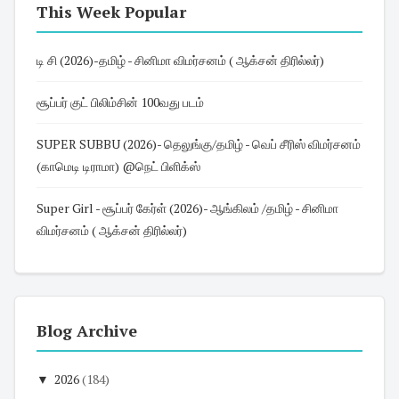
This Week Popular
டி சி (2026)-தமிழ் - சினிமா விமர்சனம் ( ஆக்சன் திரில்லர்)
சூப்பர் குட் பிலிம்சின் 100வது படம்
SUPER SUBBU (2026)- தெலுங்கு/தமிழ் - வெப் சீரிஸ் விமர்சனம்
(காமெடி டிராமா) @நெட் பிளிக்ஸ்
Super Girl - சூப்பர் கேர்ள் (2026)- ஆங்கிலம் /தமிழ் - சினிமா
விமர்சனம் ( ஆக்சன் திரில்லர்)
Blog Archive
▼
2026
(184)