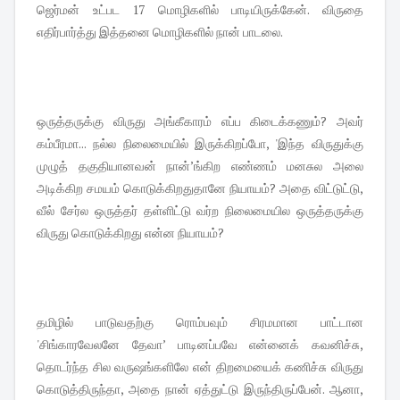
ஜெர்மன் உட்பட 17 மொழிகளில் பாடியிருக்கேன். விருதை
எதிர்பார்த்து இத்தனை மொழிகளில் நான் பாடலை.
ஒருத்தருக்கு விருது அங்கீகாரம் எப்ப கிடைக்கணும்? அவர்
கம்பீரமா... நல்ல நிலைமையில் இருக்கிறப்போ, 'இந்த விருதுக்கு
முழுத் தகுதியானவன் நான்’ங்கிற எண்ணம் மனசுல அலை
அடிக்கிற சமயம் கொடுக்கிறதுதானே நியாயம்? அதை விட்டுட்டு,
வீல் சேர்ல ஒருத்தர் தள்ளிட்டு வர்ற நிலைமையில ஒருத்தருக்கு
விருது கொடுக்கிறது என்ன நியாயம்?
தமிழில் பாடுவதற்கு ரொம்பவும் சிரமமான பாட்டான
'சிங்காரவேலனே தேவா’ பாடினப்பவே என்னைக் கவனிச்சு,
தொடர்ந்த சில வருஷங்களிலே என் திறமையைக் கணிச்சு விருது
கொடுத்திருந்தா, அதை நான் ஏத்துட்டு இருந்திருப்பேன். ஆனா,