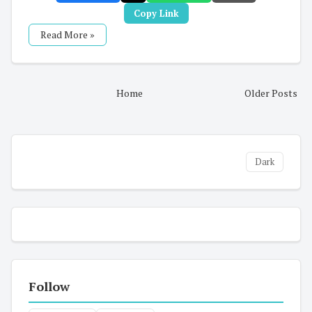
Copy Link
Read More »
Home
Older Posts
Dark
Follow