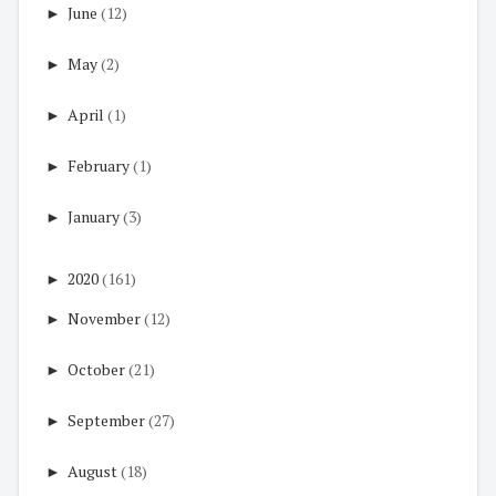
►
June
(12)
►
May
(2)
►
April
(1)
►
February
(1)
►
January
(3)
►
2020
(161)
►
November
(12)
►
October
(21)
►
September
(27)
►
August
(18)