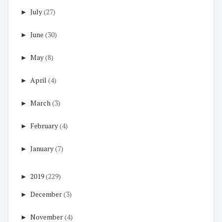
►
July
(27)
►
June
(30)
►
May
(8)
►
April
(4)
►
March
(3)
►
February
(4)
►
January
(7)
►
2019
(229)
►
December
(3)
►
November
(4)