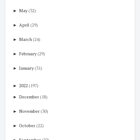
►
May
(32)
►
April
(29)
►
March
(24)
►
February
(29)
►
January
(31)
►
2022
(197)
►
December
(18)
►
November
(30)
►
October
(22)
►
September
(22)