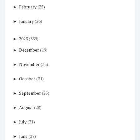
►
February
(25)
►
January
(26)
►
2023
(339)
►
December
(19)
►
November
(33)
►
October
(31)
►
September
(25)
►
August
(28)
►
July
(31)
►
June
(27)