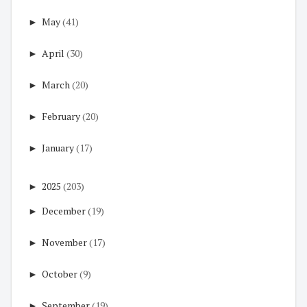
►
May
(41)
►
April
(30)
►
March
(20)
►
February
(20)
►
January
(17)
►
2025
(203)
►
December
(19)
►
November
(17)
►
October
(9)
►
September
(19)