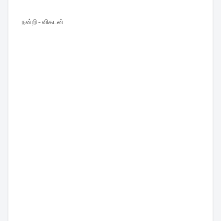
நன்றி - விகடன்