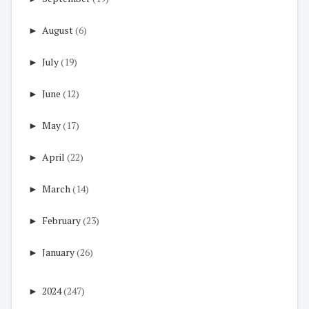
►
August
(6)
►
July
(19)
►
June
(12)
►
May
(17)
►
April
(22)
►
March
(14)
►
February
(23)
►
January
(26)
►
2024
(247)