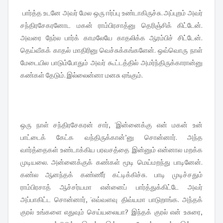
பார்த்த உடனே அவர் மேல ஒரு ஈர்ப்பு உண்டாகிருச்சு. அப்புறம் அவர்
சந்திரசேகரனோட மகன் ராம்பிரசாத்னு தெரிஞ்சிக் கிட்டேன்.
அவரை நேர்ல பார்க் காமலேயே காதலிக்க ஆரம்பிச் சிட்டேன்.
தெய்வீகக் காதல் மாதிரினு வெச்சுக்கங்களேன். ஒவ்வொரு நாள்
மேடையில பாடும்போதும் அவர் கூட்டத்தில் அமர்ந்திருக்காரான்னு
கண்கள் தேடும். இல்லைன்னா மனசு ஏங்கும்.
ஒரு நாள் சந்திரசேகரன் சார், 'இன்னைக்கு என் மகன் உன்
பாட்டைக் கேட்க வந்திருக்கான்’னு சொன்னார். அந்த
வார்த்தைகள் உண்டாக்கிய பரவசத்தை இன்னும் என்னால மறக்க
முடியலை. அன்னைக்குக் கண்கள் மூடி மெய்மறந்து பாடினேன்.
கண்ல ஆனந்தக் கண்ணீர் கட்டிக்கிச்சு. பாடி முடிச்சதும்
ராம்பிரசாத் ஆச்சர்யமா என்னைப் பார்த்துக்கிட்டே அவர்
அப்பாகிட்ட சொன்னார், 'எவ்வளவு திவ்யமா பாடுறாங்க. அந்தக்
குரல் உங்களை எதுவும் செய்யலையா? இந்தக் குரல் என் உசுரை,