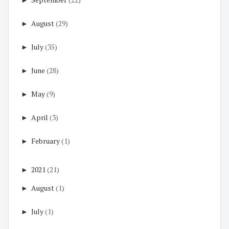
►
August
(29)
►
July
(35)
►
June
(28)
►
May
(9)
►
April
(3)
►
February
(1)
►
2021
(21)
►
August
(1)
►
July
(1)