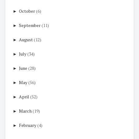
►
October
(6)
►
September
(11)
►
August
(12)
►
July
(34)
►
June
(28)
►
May
(56)
►
April
(52)
►
March
(19)
►
February
(4)