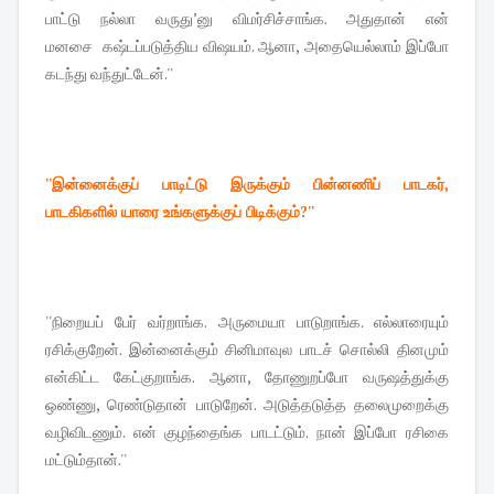
பாட்டு நல்லா வருது’னு விமர்சிச்சாங்க. அதுதான் என்
மனசை கஷ்டப்படுத்திய விஷயம். ஆனா, அதையெல்லாம் இப்போ
கடந்து வந்துட்டேன்.''
''இன்னைக்குப் பாடிட்டு இருக்கும் பின்னணிப் பாடகர்,
பாடகிகளில் யாரை உங்களுக்குப் பிடிக்கும்?''
''நிறையப் பேர் வர்றாங்க. அருமையா பாடுறாங்க. எல்லாரையும்
ரசிக்குறேன். இன்னைக்கும் சினிமாவுல பாடச் சொல்லி தினமும்
என்கிட்ட கேட்குறாங்க. ஆனா, தோணுறப்போ வருஷத்துக்கு
ஒண்ணு, ரெண்டுதான் பாடுறேன். அடுத்தடுத்த தலைமுறைக்கு
வழிவிடணும். என் குழந்தைங்க பாடட்டும். நான் இப்போ ரசிகை
மட்டும்தான்.''