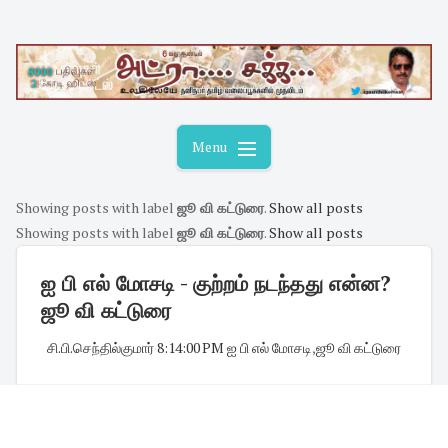
Skip
to
content
Menu
Showing posts with label
ஜூ வி கட்டுரை
.
Show all posts
Showing posts with label
ஜூ வி கட்டுரை
.
Show all posts
ஐ பி எல் மோசடி - குற்றம் நடந்தது என்ன?
ஜூ வி கட்டுரை
சி.பி.செந்தில்குமார்
·
8:14:00 PM
·
ஐ பி எல் மோசடி
,
ஜூ வி கட்டுரை