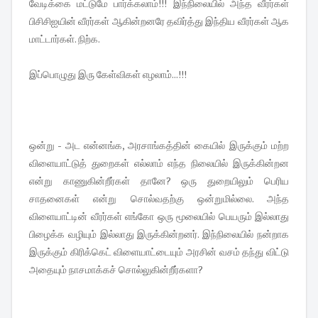
வேடிக்கை மட்டுமே பார்க்கலாம்!!! இந்நிலையில் அந்த வீரர்கள்
பிசிசிஐயின் வீரர்கள் ஆகின்றனரே தவிர்த்து இந்திய வீரர்கள் ஆக
மாட்டார்கள். நிற்க.
இப்பொழுது இரு கேள்விகள் எழலாம்...!!!
ஒன்று - அட என்னங்க, அரசாங்கத்தின் கையில் இருக்கும் மற்ற
விளையாட்டுத் துறைகள் எல்லாம் எந்த நிலையில் இருக்கின்றன
என்று காணுகின்றீர்கள் தானே? ஒரு துறையிலும் பெரிய
சாதனைகள் என்று சொல்வதற்கு ஒன்றுமில்லை. அந்த
விளையாட்டின் வீரர்கள் எங்கோ ஒரு மூலையில் பெயரும் இல்லாது
பிழைக்க வழியும் இல்லாது இருக்கின்றனர். இந்நிலையில் நன்றாக
இருக்கும் கிரிக்கெட் விளையாட்டையும் அரசின் வசம் தந்து விட்டு
அதையும் நாசமாக்கச் சொல்லுகின்றீர்களா?