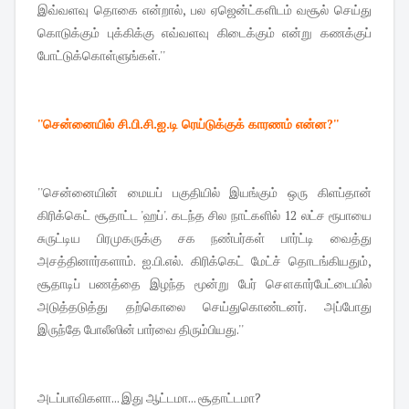
இவ்வளவு தொகை என்றால், பல ஏஜென்ட்களிடம் வசூல் செய்து
கொடுக்கும் புக்கிக்கு எவ்வளவு கிடைக்கும் என்று கணக்குப்
போட்டுக்கொள்ளுங்கள்.''
''சென்னையில் சி.பி.சி.ஐ.டி ரெய்டுக்குக் காரணம் என்ன?''
''சென்னையின் மையப் பகுதியில் இயங்கும் ஒரு கிளப்தான்
கிரிக்கெட் சூதாட்ட 'ஹப்'. கடந்த சில நாட்களில் 12 லட்ச ரூபாயை
சுருட்டிய பிரமுகருக்கு சக நண்பர்கள் பார்ட்டி வைத்து
அசத்தினார்களாம். ஐ.பி.எல். கிரிக்கெட் மேட்ச் தொடங்கியதும்,
சூதாடிப் பணத்தை இழந்த மூன்று பேர் சௌகார்பேட்டையில்
அடுத்தடுத்து தற்கொலை செய்துகொண்டனர். அப்போது
இருந்தே போலீஸின் பார்வை திரும்பியது.''
அடப்பாவிகளா... இது ஆட்டமா... சூதாட்டமா?