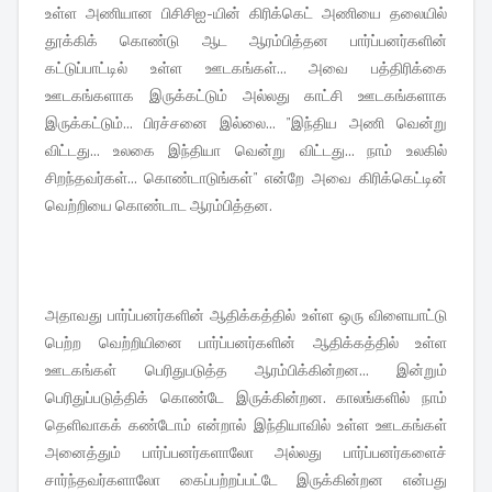
உள்ள அணியான பிசிசிஐ-யின் கிரிக்கெட் அணியை தலையில்
தூக்கிக் கொண்டு ஆட ஆரம்பித்தன பார்ப்பன‌ர்களின்
கட்டுப்பாட்டில் உள்ள ஊடகங்கள்... அவை பத்திரிக்கை
ஊடகங்களாக இருக்கட்டும் அல்லது காட்சி ஊடகங்களாக
இருக்கட்டும்... பிரச்சனை இல்லை... "இந்திய அணி வென்று
விட்டது... உலகை இந்தியா வென்று விட்டது... நாம் உலகில்
சிறந்தவர்கள்... கொண்டாடுங்கள்" என்றே அவை கிரிக்கெட்டின்
வெற்றியை கொண்டாட ஆரம்பித்தன.
அதாவது பார்ப்பன‌ர்களின் ஆதிக்கத்தில் உள்ள ஒரு விளையாட்டு
பெற்ற வெற்றியினை பார்ப்பன‌ர்களின் ஆதிக்கத்தில் உள்ள
ஊடகங்கள் பெரிதுபடுத்த ஆரம்பிக்கின்றன... இன்றும்
பெரிதுப்படுத்திக் கொண்டே இருக்கின்றன. காலங்களில் நாம்
தெளிவாகக் கண்டோம் என்றால் இந்தியாவில் உள்ள ஊடகங்கள்
அனைத்தும் பார்ப்பன‌ர்களாலோ அல்லது பார்ப்பன‌ர்களைச்
சார்ந்தவர்களாலோ கைப்பற்றப்பட்டே இருக்கின்றன என்பது