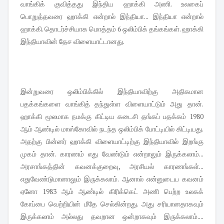
வாங்கிக் குவித்தது இந்திய ஹாக்கி அணி. உலகைப்
பொறுத்தவரை ஹாக்கி என்றால் இந்தியா... இந்தியா என்றால்
ஹாக்கி. தொடர்ச்சியாக மொத்தம் 6 ஒலிம்பிக் தங்கங்கள். ஹாக்கி
இந்தியாவின் தேச விளையாட்டானது.
இன்றுவரை ஒலிம்பிக்கில் இந்தியாவிற்கு அதிகமான
பதக்கங்களை வாங்கித் தந்துள்ள விளையாட்டும் அது தான்.
ஹாக்கி மூலமாக நமக்கு கிட்டிய கடைசி தங்கப் பதக்கம் 1980
ஆம் ஆண்டில் மாஸ்கோவில் நடந்த ஒலிம்பிக் போட்டியில் கிட்டியது.
அதற்கு பின்னர் ஹாக்கி விளையாட்டிற்கு இந்தியாவில் இறங்கு
முகம் தான். காரணம் எது வேண்டும் என்றாலும் இருக்கலாம்...
அரசாங்கத்தின் கவனக்குறைவு, அரசியல் காரணங்கள்...
எதுவேண்டுமானாலும் இருக்கலாம். ஆனால் என்னுடைய கவனம்
ஏனோ 1983 ஆம் ஆண்டில் கிரிக்கெட் அணி பெற்ற உலகக்
கோப்பை வெற்றியின் மீதே செல்கின்றது. அது சரியானதாகவும்
இருக்கலாம் அல்லது தவறான ஒன்றாகவும் இருக்கலாம்....