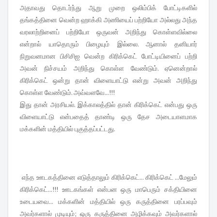
அதாவது தொடர்ந்து ஆறு முறை ஒலிம்பிக் போட்டிகளில்
தங்கத்தினை வென்ற ஹாக்கி அணியைப் பற்றியோ அல்லது அந்த
வரலாற்றினைப் பற்றியோ ஒருவன் அறிந்து கொள்ளவில்லை
என்றால் யாதொரும் பிழையும் இல்லை. ஆனால் தனியார்
நிறுவனமான பிசிசிஐ வென்ற கிரிக்கெட் போட்டியினைப் பற்றி
அவன் நிச்சயம் அறிந்து கொள்ள வேண்டும். ஏனென்றால்
கிரிக்கெட் ஒன்று தான் விளையாட்டு என்று அவன் அறிந்து
கொள்ள வேண்டும். அவ்வளவே...!!!
இது தான் அரசியல். இக்காலத்தில் தான் கிரிக்கெட் என்பது ஒரு
விளையாட்டு என்பதைத் தாண்டி ஒரு தேச அடையாளமாக
மக்களின் மத்தியில் புகுத்தப்பட்டது.
எந்த ஊடகத்தினை எடுத்தாலும் கிரிக்கெட்... கிரிக்கெட் ...மேலும்
கிரிக்கெட்...!!! ஊடகங்கள் என்பன ஒரு மாபெரும் சக்தியினை
உடையவை... மக்களின் மத்தியில் ஒரு கருத்தினை பரப்பவும்
அவர்களால் முடியும்; ஒரு கருத்தினை அழிக்கவும் அவர்களால்