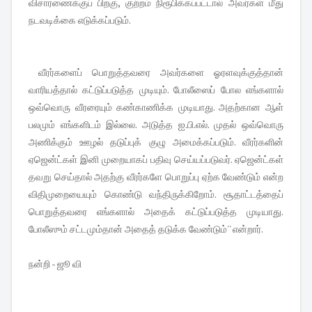
விசாரணைக்குப் பிறகு, குற்றம் நிரூபிக்கப்பட்டால் அவர்கள் மீது
நடவடிக்கை எடுக்கப்படும்.
வீரர்களைப் பொறுத்தவரை அவர்களை ஓரளவுக்குத்தான்
வாரியத்தால் கட்டுப்படுத்த முடியும். போலீஸைப் போல எங்களால்
ஒவ்வொரு வீரரையும் கண்காணிக்க முடியாது. அதற்கான ஆள்
பலமும் எங்களிடம் இல்லை. அடுத்த ஐ.பி.எல். முதல் ஒவ்வொரு
அணிக்கும் ஊழல் தடுப்புக் குழு அமைக்கப்படும். வீரர்களின்
ஏஜென்ட்கள் இனி முறையாகப் பதிவு செய்யப்படுவர். ஏஜென்ட்கள்
தவறு செய்தால் அதற்கு வீரர்களே பொறுப்பு ஏற்க வேண்டும் என்ற
விதிமுறையையும் கொண்டு வந்திருக்கிறோம். சூதாட்டத்தைப்
பொறுத்தவரை எங்களால் அதைக் கட்டுப்படுத்த முடியாது.
போலீஸும் சட்டமும்தான் அதைத் தடுக்க வேண்டும்'' என்றார்.
நன்றி - ஜூ வி