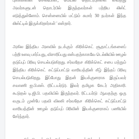
அவர்களுடன் தொடர்பில் இருந்தவர்கள் பற்றிய லிஸ்ட்
எடுத்துள்ளோம். சென்னையில் மட்டும் சுமார் 30 நபர்கள் இந்த
லிஸ்ட்டில் இருக்கிறார்கள்'' என்றார்.
அகில இந்திய அளவில் நடக்கும் கிரிக்கெட் சூதாட்டங்களைப்
பற்றி உளவு பார்ப்பது, விசாரிப்பது என்பதற்காகவே டெல்லியில் ஊழல்
தடுப்புப் பிரிவு செயல்படுகிறது. சர்வதேச கிரிக்கெட் சபை மற்றும்
இந்திய கிரிக்கெட் கட்டுப்பாட்டு வாரியத்தின் கீழ் இந்தப் பிரிவு
செயல்படுகிறது. இப்போது இதன் இயக்குனராக இருப்பவர்
சவாணி ஐ.பி.எஸ். (ரிட்டயர்டு). இவர் தமிழக கேடர் அதிகாரி.
கூடுதல் டி.ஜி.பி. பதவியில் இருந்தவர். ரிட்டயர்டு ஆவதற்கு ஒரு
வருடம் முன்பே பதவி விலகி சர்வதேச கிரிக்கெட்
கட்டுப்பாட்டு
வாரியத்தின் ஊழல் தடுப்புப் பிரிவின் இயக்குனராகப் பணியில்
சேர்ந்தார்.