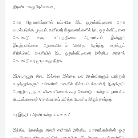
இரண்டாவது பிரச்சனை,
அரசு நிறுவனங்களில் மட்டுமே இட ஒதுக்கீட்டினை அரசு
அமல்படுத்த முடியும். தனியார் நிறுவனங்களில் இட ஒதுக்கீட்டினை
கொண்டு வரும் சட்டத்தினை அரசாங்கம் இன்னும்
இயற்றவில்லை. ஆகையினால் பிசிசிஐ தேர்ந்து எடுக்கும்
கிரிக்கெட் அணியில் இட ஒதுக்கீட்டினை இந்திய அரசால்
கொண்டு வர முடியாது. நிற்க.
இப்பொழுது சில... இல்லை இல்லை பல கேள்விகளும் மாற்றுக்
கருத்துக்களும் உங்களின் மனதில் நிச்சயம் தோன்றி இருக்கும்.
அவற்றிக்கு நான் விடையினைக் கூற வேண்டும் என்றால் நாம் சில
விடயங்களைத் தெளிவாகப் பார்க்க வேண்டி இருக்கின்றது.
௧) இந்திய அணி என்றால் என்ன?
இந்திய தேசத்து அணி என்றால் இந்திய அரசாங்கத்தின் ஒரு
பகுதியான விளையாட்டுத் துறையின் கீழ் அவை வர வேண்டும்.