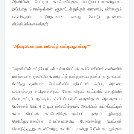
அணியின் பெட்டிங் கம்பெனிக்குக் கட்டுப்பட்டவர்கள்தான்.
இப்போது சொல்லுங்கள். சூதாட்டத்துக்குக் காரணம், வீரர்களும்
புக்கிகளும் மட்டும்தானா?'' என்று கேட்டு நம்மைக்
கிடுகிடுக்கவைத்தார்.
''அப்படியென்றால், ஸ்ரீசாந்த் மாட்டியது எப்படி?''
''அணியின் கட்டுப்பாட்டில் உள்ள பெட்டிங் கம்பெனியின் கண்ணில்
மண்ணைத் தூவிவிட்டு, ஸ்ரீசாந்த் தன்னுடைய நண்பர் ஜுஜுவுடன்
சேர்ந்து தனியாக பெட்டிங்கில் ஈடுபட்டார். அப்படி அவரை
வளைத்தது தமிழகத்திலும் கேரளாவிலும் லாட்டரித் தொழிலில்
கொடிகட்டிப் பறக்கும் முக்கியப் புள்ளி ஒருவர்தான். அவருடைய
பேச்சைக் கேட்டு ஆடிய ஸ்ரீசாந்த்தால், அணியின் கட்டுப்பாட்டில்
உள்ள பெட்டிங் கம்பெனிக்கு ஏகப்பட்ட நஷ்டம். இதைத்
தெரிந்துகொண்டு அவர்களாகவே போலீஸுக்கு போட்டுக்
கொடுத்ததுதான் ஸ்ரீசாந்த் உள்ளிட்ட மூன்று பேரின் கைதுக்குக்