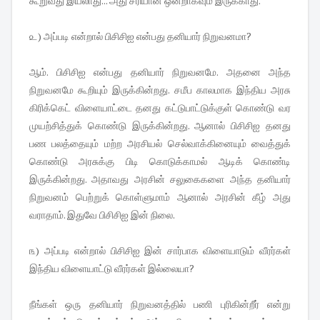
கூறுவது இயலாது... அது சரியான ஒன்றாகவும் இருக்காது.
௨) அப்படி என்றால் பிசிசிஐ என்பது தனியார் நிறுவனமா?
ஆம். பிசிசிஐ என்பது தனியார் நிறுவனமே. அதனை அந்த
நிறுவனமே கூறியும் இருக்கின்றது. சமீப காலமாக இந்திய அரசு
கிரிக்கெட் விளையாட்டை தனது கட்டுபாட்டுக்குள் கொண்டு வர
முயற்சித்துக் கொண்டு இருக்கின்றது. ஆனால் பிசிசிஐ தனது
பண பலத்தையும் மற்ற அரசியல் செல்வாக்கினையும் வைத்துக்
கொண்டு அரசுக்கு பிடி கொடுக்காமல் ஆடிக் கொண்டி
இருக்கின்றது. அதாவது அரசின் சலுகைகளை அந்த தனியார்
நிறுவனம் பெற்றுக் கொள்ளுமாம் ஆனால் அரசின் கீழ் அது
வராதாம். இதுவே பிசிசிஐ இன் நிலை.
௩) அப்படி என்றால் பிசிசிஐ இன் சார்பாக விளையாடும் வீரர்கள்
இந்திய விளையாட்டு வீரர்கள் இல்லையா?
நீங்கள் ஒரு தனியார் நிறுவனத்தில் பணி புரிகின்றீர் என்று