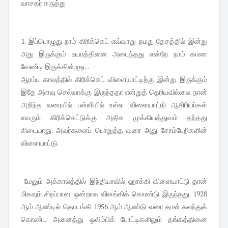
வாசகர் கருத்து
1. இப்பொழுது நாம் கிரிக்கெட் எவ்வாறு நமது தேசத்தில் இன்று
அது இருக்கும் உயரத்தினை அடைந்தது என்றே நாம் காண
வேண்டி இருக்கின்றது...
ஆரம்ப காலத்தில் கிரிக்கெட் விளையாட்டிற்கு இன்று இருக்கும்
இதே அளவு செல்வாக்கு இருந்ததா என்றுத் தெரியவில்லை. நான்
அறிந்த வரையில் பள்ளியில் உள்ள விளையாட்டு ஆசிரியர்கள்
எவரும் கிரிக்கெட்டுக்கு அதிக முக்கியத்துவம் தந்தது
கிடையாது. அவர்களைப் பொறுத்த வரை அது சோம்பேறிகளின்
விளையாட்டு.
மேலும் அக்காலத்தில் இந்தியாவில் ஹாக்கி விளையாட்டு தான்
மிகவும் சிறப்பான ஒன்றாக விளங்கிக் கொண்டு இருந்தது. 1928
ஆம் ஆண்டில் தொடங்கி 1956 ஆம் ஆண்டு வரை தான் கலந்துக்
கொண்ட அனைத்து ஒலிம்பிக் போட்டிகளிலும் தங்கத்தினை