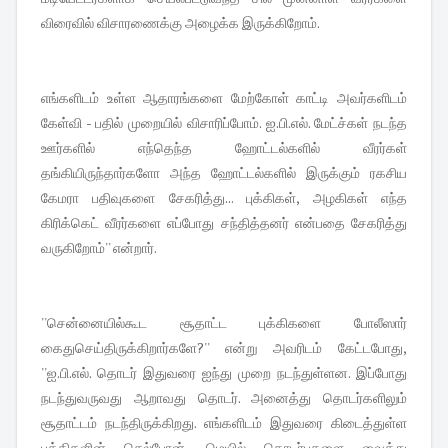
விரைவில் விசாரணைக்கு அழைக்க இருக்கிறோம்.
எங்களிடம் உள்ள ஆதாரங்களை மேற்கோள் காட்டி அவர்களிடம்
கேள்வி - பதில் முறையில் விசாரிப்போம். ஐ.பி.எல். மேட்ச்கள் நடந்த
ஊர்களில் எந்தெந்த ஹோட்டல்களில் வீரர்கள்
தங்கியிருந்தார்களோ அந்த ஹோட்டல்களில் இருக்கும் ரகசிய
கேமரா பதிவுகளை சேகரித்து... புக்கிகள், அழகிகள் எந்த
கிரிக்கெட் வீரர்களை எப்போது சந்தித்தனர் என்பதை சேகரித்து
வருகிறோம்'' என்றார்.
''சென்னையில்கூட சூதாட்ட புக்கிகளை போலீஸார்
கைதுசெய்திருக்கிறார்களே?'' என்று அவரிடம் கேட்டபோது,
''ஐ.பி.எல். தொடர் இதுவரை ஐந்து முறை நடந்துள்ளன. இப்போது
நடந்துவருவது ஆறாவது தொடர். அனைத்து தொடர்களிலும்
சூதாட்டம் நடந்திருக்கிறது. எங்களிடம் இதுவரை கிடைத்துள்ள
புக்கிகளின் செல்போன், மெயில் தொடர்புகளை வைத்து