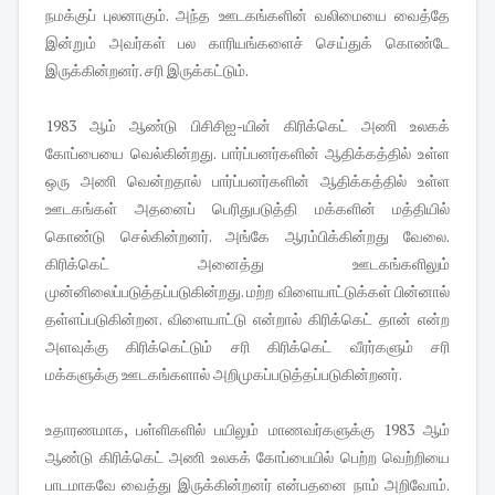
நமக்குப் புலனாகும். அந்த ஊடகங்களின் வலிமையை வைத்தே
இன்றும் அவர்கள் பல காரியங்களைச் செய்துக் கொண்டே
இருக்கின்றனர். சரி இருக்கட்டும்.
1983 ஆம் ஆண்டு பிசிசிஐ-யின் கிரிக்கெட் அணி உலகக்
கோப்பையை வெல்கின்றது. பார்ப்பன‌ர்களின் ஆதிக்கத்தில் உள்ள
ஒரு அணி வென்றதால் பார்ப்பன‌ர்களின் ஆதிக்கத்தில் உள்ள
ஊடகங்கள் அதனைப் பெரிதுபடுத்தி மக்களின் மத்தியில்
கொண்டு செல்கின்றனர். அங்கே ஆரம்பிக்கின்றது வேலை.
கிரிக்கெட் அனைத்து ஊடகங்களிலும்
முன்னிலைப்படுத்தப்படுகின்றது. மற்ற விளையாட்டுக்கள் பின்னால்
தள்ளப்படுகின்றன. விளையாட்டு என்றால் கிரிக்கெட் தான் என்ற
அளவுக்கு கிரிக்கெட்டும் சரி கிரிக்கெட் வீரர்களும் சரி
மக்களுக்கு ஊடகங்களால் அறிமுகப்படுத்தப்படுகின்றனர்.
உதாரணமாக, பள்ளிகளில் பயிலும் மாணவர்களுக்கு 1983 ஆம்
ஆண்டு கிரிக்கெட் அணி உலகக் கோப்பையில் பெற்ற வெற்றியை
பாடமாகவே வைத்து இருக்கின்றனர் என்பதனை நாம் அறிவோம்.