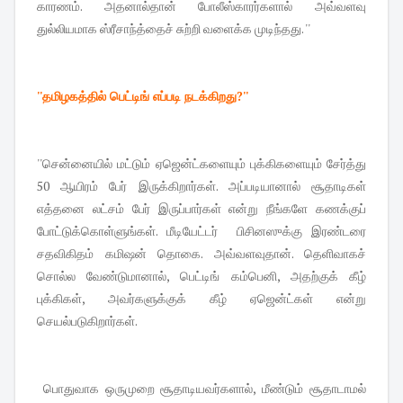
காரணம். அதனால்தான் போலீஸ்காரர்களால் அவ்வளவு
துல்லியமாக ஸ்ரீசாந்த்தைச் சுற்றி வளைக்க முடிந்தது. ''
''தமிழகத்தில் பெட்டிங் எப்படி நடக்கிறது?''
''சென்னையில் மட்டும் ஏஜென்ட்களையும் புக்கி​களையும் சேர்த்து
50 ஆயிரம் பேர் இருக்கிறார்கள். அப்படியானால் சூதாடிகள்
எத்தனை லட்சம் பேர் இருப்பார்கள் என்று நீங்களே கணக்குப்
போட்டுக்கொள்ளுங்கள். மீடியேட்டர் பிசினஸுக்கு இரண்டரை
சதவிகிதம் கமிஷன் தொகை. அவ்வளவுதான். தெளிவாகச்
சொல்ல வேண்டுமானால், பெட்டிங் கம்பெனி, அதற்குக் கீழ்
புக்கிகள், அவர்களுக்குக் கீழ் ஏஜென்ட்கள் என்று
செயல்படுகிறார்கள்.
பொதுவாக ஒருமுறை சூதாடியவர்களால், மீண்டும் சூதாடாமல்