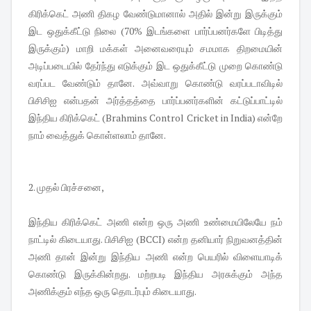
கிரிக்கெட் அணி திகழ வேண்டுமானால் அதில் இன்று இருக்கும்
இட ஒதுக்கீட்டு நிலை (70% இடங்களை பார்ப்பன‌ர்களே பிடித்து
இருக்கும்) மாறி மக்கள் அனைவரையும் சமமாக திறமையின்
அடிப்படையில் தேர்ந்து எடுக்கும் இட ஒதுக்கீட்டு முறை கொண்டு
வரப்பட வேண்டும் தானே. அவ்வாறு கொண்டு வரப்படாவிடில்
பிசிசிஐ என்பதன் அர்த்தத்தை பார்ப்பன‌ர்களின் கட்டுப்பாட்டில்
இந்திய கிரிக்கெட் (Brahmins Control Cricket in India) என்றே
நாம் வைத்துக் கொள்ளலாம் தானே.
2. முதல் பிரச்சனை,
இந்திய கிரிக்கெட் அணி என்ற ஒரு அணி உண்மையிலேயே நம்
நாட்டில் கிடையாது. பிசிசிஐ (BCCI) என்ற தனியார் நிறுவனத்தின்
அணி தான் இன்று இந்திய அணி என்ற பெயரில் விளையாடிக்
கொண்டு இருக்கின்றது. மற்றபடி இந்திய அரசுக்கும் அந்த
அணிக்கும் எந்த ஒரு தொடர்பும் கிடையாது.