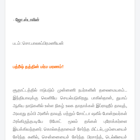
-
ஜோ.ஸ்டாலின்
படம்: சொ.பாலசுப்பிரமணியன்
பத்ரீஷ் தத்தின் மர்ம மரணம்!
சூதாட்டத்தில் ஈடுபடும் முன்னணி நபர்களின் தலைமையகம்...
இந்தியாவுக்கு வெளியே செயல்படுகிறது. பாகிஸ்தான், துபாய்
ஆகிய நாடுகளில் உள்ள நிகழ் உலக தாதாக்கள் இப்ராஹீம் தாவுத்,
அவரது தம்பி அனீஸ் தாவுத் மற்றும் சோட்டா ஷகீல் போன்றவர்கள்
அங்கிருந்தபடியே ரிமோட் மூலம் தங்கள் புரோக்கர்ளை
இயக்கிவந்தனர். கொல்கத்தாவைச் சேர்ந்த மிட்டல், மும்பையைச்
சேர்ந்த சுனில், சென்னையைச் சேர்ந்த பிரசாந்த், டெல்லியைச்