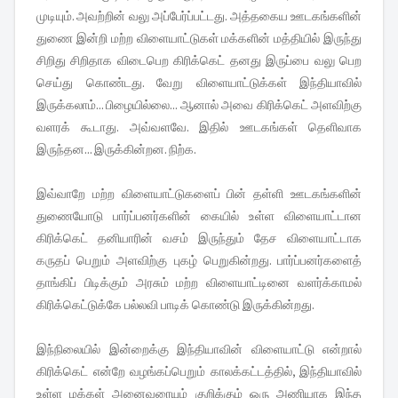
முடியும். அவற்றின் வலு அப்பேர்ப்பட்டது. அத்தகைய ஊடகங்களின்
துணை இன்றி மற்ற விளையாட்டுகள் மக்களின் மத்தியில் இருந்து
சிறிது சிறிதாக விடைபெற கிரிக்கெட் தனது இருப்பை வலு பெற
செய்து கொண்டது. வேறு விளையாட்டுக்கள் இந்தியாவில்
இருக்கலாம்... பிழையில்லை... ஆனால் அவை கிரிக்கெட் அளவிற்கு
வளரக் கூடாது. அவ்வளவே. இதில் ஊடகங்கள் தெளிவாக
இருந்தன... இருக்கின்றன. நிற்க.
இவ்வாறே மற்ற விளையாட்டுகளைப் பின் தள்ளி ஊடகங்களின்
துணையோடு பார்ப்பன‌ர்களின் கையில் உள்ள விளையாட்டான
கிரிக்கெட் தனியாரின் வசம் இருந்தும் தேச விளையாட்டாக
கருதப் பெறும் அளவிற்கு புகழ் பெறுகின்றது. பார்ப்பன‌ர்களைத்
தாங்கிப் பிடிக்கும் அரசும் மற்ற விளையாட்டினை வளர்க்காமல்
கிரிக்கெட்டுக்கே பல்லவி பாடிக் கொண்டு இருக்கின்றது.
இந்நிலையில் இன்றைக்கு இந்தியாவின் விளையாட்டு என்றால்
கிரிக்கெட் என்றே வழங்கப்பெறும் காலக்கட்டத்தில், இந்தியாவில்
உள்ள மக்கள் அனைவரையும் குறிக்கும் ஒரு அணியாக இந்த