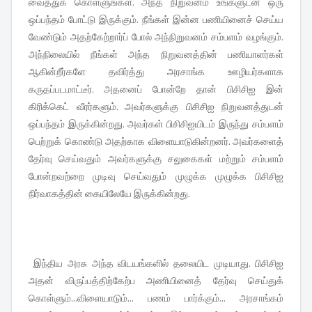
வைத்துக் கொள்ளுங்கள். அந்த நிறுவனம் உங்களுடன் ஒரு
ஒப்பந்தம் போட்டு இருக்கும். நீங்கள் இன்ன பணியினைச் செய்ய
வேண்டும் அதற்கேற்றார்ப் போல் அந்நிறுவனம் சம்பளம் வழங்கும்.
அந்நிலையில் நீங்கள் அந்த நிறுவனத்தின் பணியாளர்கள்
ஆகின்றீர்களே தவிர்த்து அரசாங்க ஊழியர்களாக
கருதப்படமாட்டீர். அதனைப் போன்றே தான் பிசிசிஐ இன்
கிரிக்கெட் வீரர்களும். அவர்களுக்கு பிசிசிஐ நிறுவனத்துடன்
ஒப்பந்தம் இருக்கின்றது. அவர்கள் பிசிசிஐயிடம் இருந்து சம்பளம்
பெற்றுக் கொண்டு அதற்காக விளையாடுகின்றனர். அவர்களைத்
தேர்வு செய்வதும் அவர்களுக்கு சலுகைகள் மற்றும் சம்பளம்
போன்றவற்றை முடிவு செய்வதும் முழுக்க முழுக்க பிசிசிஐ
நிர்வாகத்தின் கையிலேயே இருக்கின்றது.
இந்திய அரசு அந்த விடயங்களில் தலையிட முடியாது. பிசிசிஐ
அதன் விருப்பத்திற்கேற்ப அணியினைத் தேர்வு செய்துக்
கொள்ளும்...விளையாடும்... பணம் பார்க்கும்... அரசாங்கம்