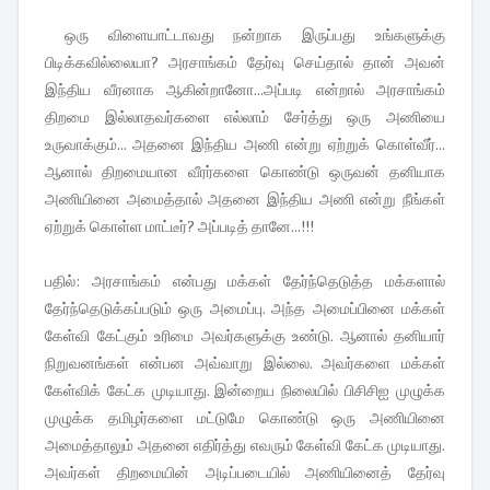
ஒரு விளையாட்டாவது நன்றாக இருப்பது உங்களுக்கு
பிடிக்கவில்லையா? அரசாங்கம் தேர்வு செய்தால் தான் அவன்
இந்திய வீரனாக ஆகின்றானோ...அப்படி என்றால் அரசாங்கம்
திறமை இல்லாதவர்களை எல்லாம் சேர்த்து ஒரு அணியை
உருவாக்கும்... அதனை இந்திய அணி என்று ஏற்றுக் கொள்வீர்...
ஆனால் திறமையான வீரர்களை கொண்டு ஒருவன் தனியாக
அணியினை அமைத்தால் அதனை இந்திய அணி என்று நீங்கள்
ஏற்றுக் கொள்ள மாட்டீர்? அப்படித் தானே...!!!
பதில்: அரசாங்கம் என்பது மக்கள் தேர்ந்தெடுத்த மக்களால்
தேர்ந்தெடுக்கப்படும் ஒரு அமைப்பு. அந்த அமைப்பினை மக்கள்
கேள்வி கேட்கும் உரிமை அவர்களுக்கு உண்டு. ஆனால் தனியார்
நிறுவனங்கள் என்பன அவ்வாறு இல்லை. அவர்களை மக்கள்
கேள்விக் கேட்க முடியாது. இன்றைய நிலையில் பிசிசிஐ முழுக்க
முழுக்க தமிழர்களை மட்டுமே கொண்டு ஒரு அணியினை
அமைத்தாலும் அதனை எதிர்த்து எவரும் கேள்வி கேட்க முடியாது.
அவர்கள் திறமையின் அடிப்படையில் அணியினைத் தேர்வு