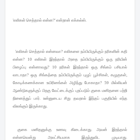
'
எலிகள் செத்தால் என்ன
?'
என்றான் எக்கல்ஸ்
.
'
எலிகள் செத்தால் என்னவா
?
எலிகளை நம்பியிருக்கும் நரிகளின் கதி
என்ன
? 10
எலிகள் இறந்தால் அதை நம்பியிருக்கும் ஒரு நரியின்
பிழைப்பு என்னாவது
? 10
நரிகள் இறந்தால் ஒரு சிங்கம் பசியால்
வாடாதா
?
ஒரு சிங்கத்தை நம்பியிருக்கும் புழுப் பூச்சிகள்
,
கழுகுகள்
,
கோடிக்கணக்கான உயிரினங்கள் அழிந்து போகாதா
? 59
மில்லியன்
ஆண்டுகளுக்குப் பிறகு வேட்டைக்குப் புறப்படும் குகை மனிதனை பற்றி
நினைத்துப் பார்
.
உன்னுடைய சிறு தவறால் இந்தப் பகுதியில் எந்த
விலங்கும் இருக்காது
.
குகை மனிதனுக்கு உணவு கிடைக்காது
.
அவன் இறந்தால்
என்னவென்று அலட்சியமாக இருந்துவிட முடியாது
.