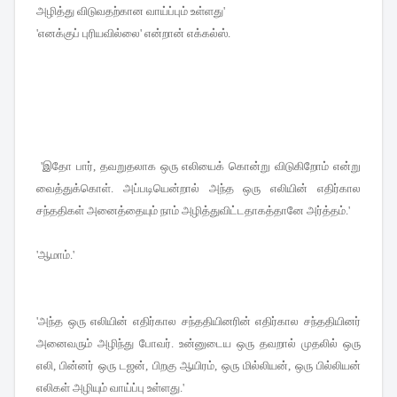
அழித்து விடுவதற்கான வாய்ப்பும் உள்ளது
'
'
எனக்குப் புரியவில்லை
'
என்றான் எக்கல்ஸ்
.
'
இதோ பார்
,
தவறுதலாக ஒரு எலியைக் கொன்று விடுகிறோம் என்று
வைத்துக்கொள்
.
அப்படியென்றால் அந்த ஒரு எலியின் எதிர்கால
சந்ததிகள் அனைத்தையும் நாம் அழித்துவிட்டதாகத்தானே அர்த்தம்
.
'
'
ஆமாம்
.
'
'
அந்த ஒரு எலியின் எதிர்கால சந்ததியினரின் எதிர்கால சந்ததியினர்
அனைவரும் அழிந்து போவர்
.
உன்னுடைய ஒரு தவறால் முதலில் ஒரு
எலி
,
பின்னர் ஒரு டஜன்
,
பிறகு ஆயிரம்
,
ஒரு மில்லியன்
,
ஒரு பில்லியன்
எலிகள் அழியும் வாய்ப்பு உள்ளது
.
'