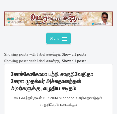
Skip
to
content
Menu
Showing posts with label
சாலக்குடி
.
Show all posts
Showing posts with label
சாலக்குடி
.
Show all posts
கோக்கோகோலா பற்றி சாருநிவேதிதா
கேரள முதல்வர் அச்சுதானந்தன்
அவர்களுக்கு, எழுதிய கடிதம்
சி.பி.செந்தில்குமார்
·
10:33:00 AM
·
cococola
,
அச்சுதானந்தன்
,
சாரு நிவேதிதா
,
சாலக்குடி