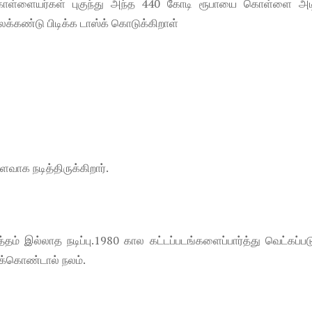
ல கொள்ளையர்கள் புகுந்து அந்த 440 கோடி ரூபாயை கொள்ளை அடி
க்கண்டு பிடிக்க டாஸ்க் கொடுக்கிறாள்
வாக நடித்திருக்கிறார்.
 இல்லாத நடிப்பு.1980 கால கட்டப்படங்களைப்பார்த்து வெட்கப்பட
ுக்கொண்டால் நலம்.