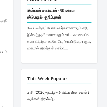
மின்னல் சமையல் -30 வகை
ஸ்பெஷல் குறிப்புகள்
த்தி
வே லைக்குப் போகிறவர்களானாலும் சரி,
இல்லத்தரசிகளானாலும் சரி... காலையில்
கண் விழித்த உடனேயே, 'சாப்பிடுவதற்கும்,
கையில் எடுத்துச் செல்வ...
்படம்
This Week Popular
டி சி (2026)-தமிழ் - சினிமா விமர்சனம் (
ஆக்சன் திரில்லர்)