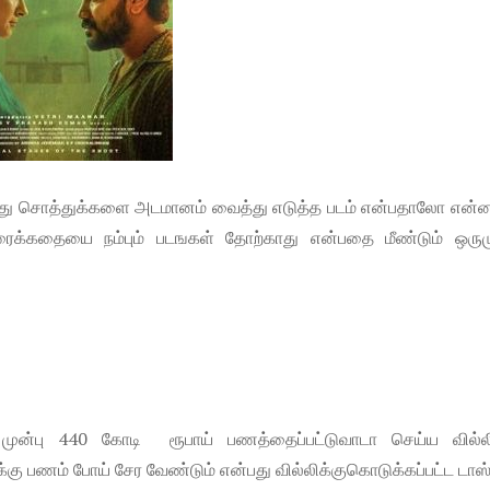
னது சொத்துக்களை அடமானம் வைத்து எடுத்த படம் என்பதாலோ என
திரைக்கதையை நம்பும் படஙகள் தோற்காது என்பதை மீண்டும் ஒரு
ள் முன்பு 440 கோடி ரூபாய் பணத்தைப்பட்டுவாடா செய்ய வில்
கு பணம் போய் சேர வேண்டும் என்பது வில்லிக்குகொடுக்கப்பட்ட டாஸ்