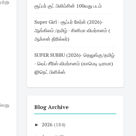
த்து
சூப்பர் குட் பிலிம்சின் 100வது படம்
Super Girl - சூப்பர் கேர்ள் (2026)-
ஆங்கிலம் /தமிழ் - சினிமா விமர்சனம் (
ஆக்சன் திரில்லர்)
SUPER SUBBU (2026)- தெலுங்கு/தமிழ்
- வெப் சீரிஸ் விமர்சனம் (காமெடி டிராமா)
@நெட் பிளிக்ஸ்
ுவது
Blog Archive
►
2026
(184)