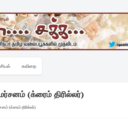
சியல்
கவிதை
ர்சனம் (க்ரைம் திரில்லர்)
னம் (க்ரைம் திரில்லர்)