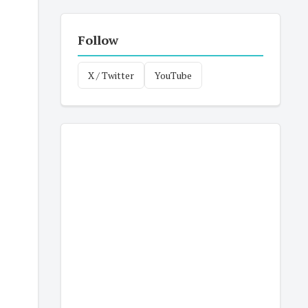
Follow
X / Twitter
YouTube