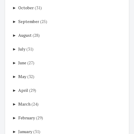
►
October
(31)
►
September
(25)
►
August
(28)
►
July
(31)
►
June
(27)
►
May
(32)
►
April
(29)
►
March
(24)
►
February
(29)
►
January
(31)