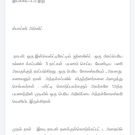
இயக்கிய படம் இது
ஸ்பாய்லர் அலெர்ட்
நாயகி ஒரு இன்வெஸ்ட்டிகேட்டிவ் ஜர்னலிஸ்ட் . ஒரு மிகப்பெரிய
உல்லாச க்கப்பலில் 3 நாட்கள் பயணம் செய்ய வேண்டிய பணி
அவருக்குத் தரப்படுகிறது . ஒரு பெரிய கோடீஸ்வரியும் , அவளது
கணவனும் தான் அந்தக்கப்பலில் விருந்தினர்களை அழைத்து
செல்பவர்கள் . பார்ட்டி கொடுப்பவர்களும் அவர்களே !அந்த
பயணத்தின் முடிவில் ஒரு பெரிய அறிவிப்பை அந்தக்கோடீஸ்வரி
வெளியிட இருக்கிறாள்
முதல் நாள் இரவு நாயகி தனக்குக்கொடுக்கப்பட் ட அறையில்