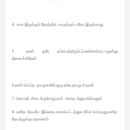
4 சாக இருக்கும் நேரத்தில் யாருக்கும் ஈகோ இருக்காது
5 நான் ஒரே தப்பைத்திரும்பப்பண்ணக்கூடாதுன்னு
நினைக்கிறேன்
6 நான் செய்த தவறுகளில் ஒரு நல்ல தவறு நீ தான்
7 அமைதி கிடைக்குபோது நாம் அதை அனுபவிக்கனும்
8 மனித நேயமே இல்லாத காலக்கட்டத்துல நீங்க செய்ததுமனித
நேயத்துக்கு உதாரணம்