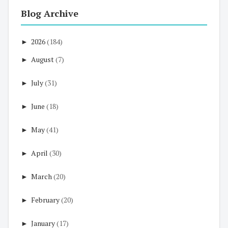
Blog Archive
►
2026
(184)
►
August
(7)
►
July
(31)
►
June
(18)
►
May
(41)
►
April
(30)
►
March
(20)
►
February
(20)
►
January
(17)