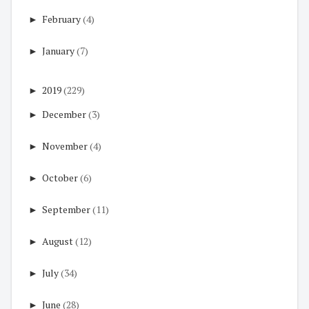
►
February
(4)
►
January
(7)
►
2019
(229)
►
December
(3)
►
November
(4)
►
October
(6)
►
September
(11)
►
August
(12)
►
July
(34)
►
June
(28)