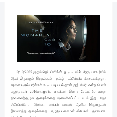
10/10/2025 முதல் நெட் பிளிக்ஸ் ஓ டி டி யில் நேரடியாக ரிலீஸ்
ஆகி இருக்கும் இந்தப்படம் தமிழ் டப்பிங்கில் கிடைக்கிறது .
அனைவரும் பார்க்கக் கூடிய யு படம் தான் ரூத் வேர் என்ற பெண்
எழுத்தாளர் 2016ல் எழுதிய ஏ விமன் இன் த சேம்பர் 10 என்ற
நாவலைத்தழுவி திரைக்கதை அமைக்கப்பட் ட படம் இது ஜோ
ஸ்ரெப்னில் , அன்னா வாட்டர் ஹவுஸ் ஆகிய இருவருடன்
இணைந்து திரைக்கதை எழுதிய சைமன் ஸ்டோன் தனியாக