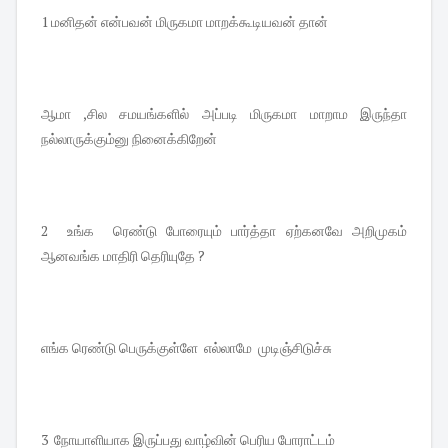
1 மனிதன் என்பவன் மிருகமா மாறக்கூடியவன் தான்
ஆமா ,சில சமயங்களில் அப்படி மிருகமா மாறாம இருந்தா
நல்லாருக்கும்னு நினைக்கிறேன்
2 உங்க ரெண்டு போரையும் பார்த்தா ஏற்கனவே அறிமுகம்
ஆனவங்க மாதிரி தெரியுதே ?
எங்க ரெண்டு பெருக்குள்ளே எல்லாமே முடிஞ்சிடுச்சு
3 நோயாளியாக இருப்பது வாழ்வின் பெரிய போராட்டம்