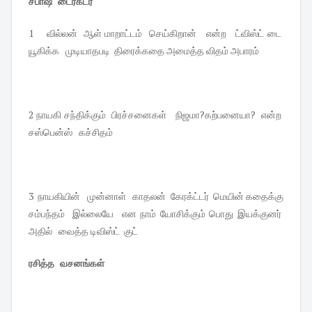
சபாஷ் டைரக்டர்
1 வில்லன் ஆள் மாறாட்டம் செய்கிறான் என்ற ட்விஸ்ட் டை
யூகிக்க முடியாதபடி திரைக்கதை அமைத்த விதம் அபாரம்
2 நாயகி சந்திக்கும் பிரச்சனைகள் நிஜமா?கற்பனையா? என்ற
சஸ்பென்ஸ் கச்சிதம்
3 நாயகியின் முன்னாள் காதலன் கேரக்ட்டர் மெயின் கதைக்கு
சம்பந்தம் இல்லையே என நாம் யோசிக்கும் பொது இயக்குனர்
அதில் வைத்த டிவிஸ்ட் குட்
ரசித்த வசனங்கள்