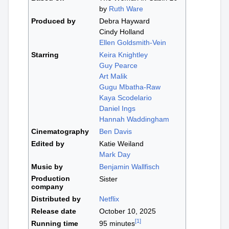
by
Ruth Ware
Produced by
Debra Hayward
Cindy Holland
Ellen Goldsmith-Vein
Starring
Keira Knightley
Guy Pearce
Art Malik
Gugu Mbatha-Raw
Kaya Scodelario
Daniel Ings
Hannah Waddingham
Cinematography
Ben Davis
Edited by
Katie Weiland
Mark Day
Music by
Benjamin Wallfisch
Production
Sister
company
Distributed by
Netflix
Release date
October 10, 2025
[
1
]
Running time
95 minutes