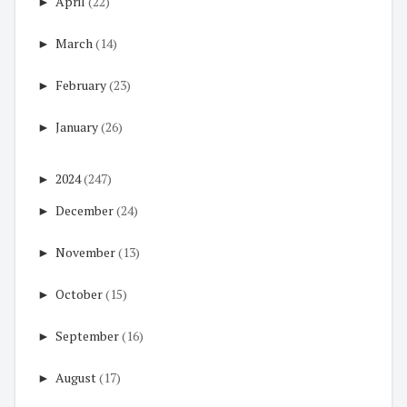
►
April
(22)
►
March
(14)
►
February
(23)
►
January
(26)
►
2024
(247)
►
December
(24)
►
November
(13)
►
October
(15)
►
September
(16)
►
August
(17)