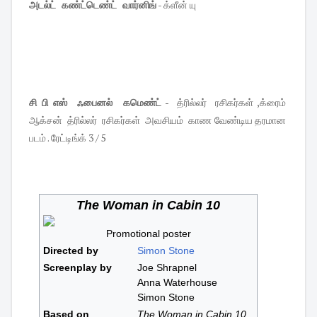
அடல்ட் கண்ட்டெண்ட் வார்னிங்
- க்ளீன் யு
சி பி எஸ் ஃபைனல் கமெண்ட்
- த்ரில்லர் ரசிகர்கள் ,க்ரைம்
ஆக்சன் த்ரில்லர் ரசிகர்கள் அவசியம் காண வேண்டிய தரமான
படம் . ரேட்டிங்க் 3 / 5
The Woman in Cabin 10
Promotional poster
Directed by
Simon Stone
Screenplay by
Joe Shrapnel
Anna Waterhouse
Simon Stone
Based on
The Woman in Cabin 10