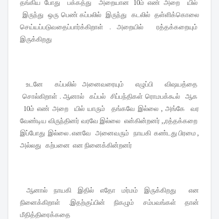
தங்கிய போது பக்கத்து அறையான 10ம் எண் அறை யில்
இருந்து ஒரு பெண் கப்பலில் இருந்து கடலில் தள்ளிக்கொலை
செய்யப்படுவதைப்பார்க்கிறாள் . அறையில் ரத்தக்கறையும்
இருக்கிறது
உடனே கப்பலில் அனைவரையும் எழுப்பி விஷயத்தை
சொல்கிறாள் . ஆனால் கப்பல் சிப்பந்திகள் ரொமபக்கூல் ஆக
10ம் எண் அறை யில் யாரும் தங்கவே இல்லை , அங்கே வர
வேண்டிய விருந்தினர் வரவே இல்லை என்கின்றனர் ,,ரத்தக்கறை
இப்போது இல்லை . எனவே அனைவரும் நாயகி கண்டது பிரமை ,
அல்லது கற்பனை என நினைக்கின்றனர்
ஆனால் நாயகி இதில் எதோ மர்மம் இருக்கிறது என
நினைக்கிறாள் .இதற்குப்பின் நிகழும் சம்பவங்கள் தான்
மீதித்திரைக்கதை