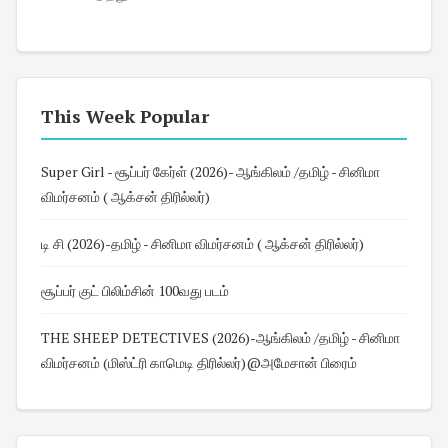
This Week Popular
Super Girl - சூப்பர் கேர்ள் (2026)- ஆங்கிலம் /தமிழ் - சினிமா
விமர்சனம் ( ஆக்சன் திரில்லர்)
டி சி (2026)-தமிழ் - சினிமா விமர்சனம் ( ஆக்சன் திரில்லர்)
சூப்பர் குட் பிலிம்சின் 100வது படம்
THE SHEEP DETECTIVES (2026)-ஆங்கிலம் /தமிழ் - சினிமா
விமர்சனம் (மிஸ்ட்ரி காமெடி திரில்லர்)@அமேசான் பிரைம்