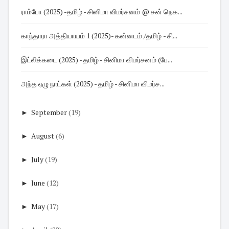
ராம்போ (2025) -தமிழ் - சினிமா விமர்சனம் @ சன் நெக...
காந்தாரா அத்தியாயம் 1 (2025)- கன்னடம் /தமிழ் - சி...
இட்லிக்கடை (2025) - தமிழ் - சினிமா விமர்சனம் (பே...
அந்த ஏழு நாட்கள் (2025) - தமிழ் - சினிமா விமர்ச...
►
September
(19)
►
August
(6)
►
July
(19)
►
June
(12)
►
May
(17)