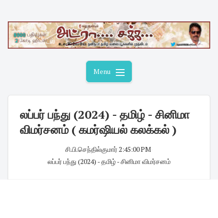
Skip
to
content
Menu
லப்பர் பந்து (2024) - தமிழ் - சினிமா
விமர்சனம் ( கமர்ஷியல் கலக்கல் )
சி.பி.செந்தில்குமார்
·
2:45:00 PM
·
லப்பர் பந்து (2024) - தமிழ் - சினிமா விமர்சனம்