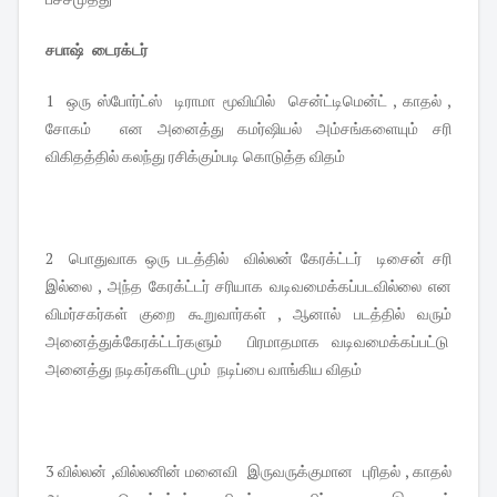
சபாஷ் டைரக்டர்
1 ஒரு ஸ்போர்ட்ஸ் டிராமா மூவியில் சென்ட்டிமென்ட் , காதல் ,
சோகம் என அனைத்து கமர்ஷியல் அம்சங்களையும் சரி
விகிதத்தில் கலந்து ரசிக்கும்படி கொடுத்த விதம்
2 பொதுவாக ஒரு படத்தில் வில்லன் கேரக்ட்டர் டிசைன் சரி
இல்லை , அந்த கேரக்ட்டர் சரியாக வடிவமைக்கப்படவில்லை என
விமர்சகர்கள் குறை கூறுவார்கள் , ஆனால் படத்தில் வரும்
அனைத்துக்கேரக்ட்டர்களும் பிரமாதமாக வடிவமைக்கப்பட்டு
அனைத்து நடிகர்களிடமும் நடிப்பை வாங்கிய விதம்
3 வில்லன் ,வில்லனின் மனைவி இருவருக்குமான புரிதல் , காதல்