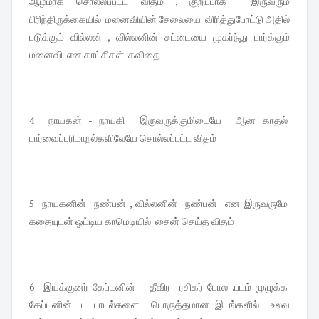
ஆழமாக சொல்லப்பட்ட விதம் , குறிப்பாக இருவரும்
பிரிந்திருக்கையில் மனைவியின் சேலையை விரித்துபோட்டு அதில்
படுக்கும் வில்லன் , வில்லனின் சட்டையை முகர்ந்து பார்க்கும்
மனைவி என காட்சிகள் கவிதை
4 நாயகன் - நாயகி இருவருக்குமிடையே ஆன காதல்
பார்வைப்பரிமாறல்களிலேயே சொல்லப்பட்ட விதம்
5 நாயகனின் நண்பன் , வில்லனின் நண்பன் என இருவருமே
கதையுடன் ஒட்டிய காமெடியில் சைன் செய்த விதம்
6 இயக்குனர் கேப்டனின் தீவிர ரசிகர் போல .படம் முழுக்க
கேப்டனின் பட பாடல்களை பொருத்தமான இடங்களில் உலவ