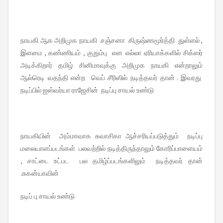
நாயகி ஆக அறிமுக நாயகி சஞ்சனா கிருஷ்ணமூர்த்தி துள்ளல் ,
இளமை , கண்ணியம் , குறும்பு என எல்லா ஏரியாக்களில் சிக்ஸர்
அடிக்கிறார் தமிழ் சினிமாவுக்கு அறிமுக நாயகி என்றாலும்
ஆல்ரெடி வதந்தி என்ற வெப் சீரிஸில் நடித்தவர் தான் . இவரது
நடிப்பில் ஐஸ்வர்யா ராஜேசின் நடிப்பு சாயல் உண்டு
நாயகியின் அம்மாவாக சுவாசிகா ஆச்சரியப்படுத்தும் நடிப்பு
மலையாளப்படங்கள் பலவற்றில் நடித்திருந்தாலும் கோரிப்பாளையம்
, சாட்டை உட்பட பல தமிழ்ப்படங்களிலும் நடித்தவர் தான்
.சுகன்யாவின்
நடிப் பு சாயல் உண்டு