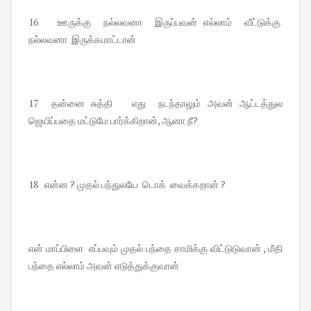
16 ஊருக்கு நல்லவனா இருப்பவன் எல்லாம் வீட்டுக்கு
நல்லவனா இருக்கமாட்டான்
17 தன்னை சுத்தி எது நடந்தாலும் அவன் ஆட்டத்துல
ஜெயிப்பதை மட்டுமே பார்க்கிறான், ஆனா நீ?
18 என்ன ? முதல் பந்துலயே டொக் வைக்கறான் ?
என் மாப்பிளை எப்பவும் முதல் பந்தை சாமிக்கு விட்டுடுவான் , மீதி
பந்தை எல்லாம் அவன் எடுத்துக்குவான்