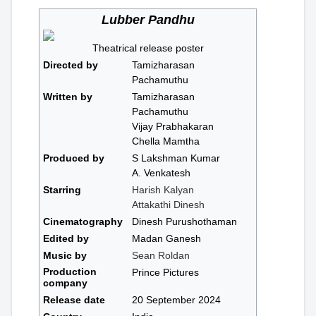
Lubber Pandhu
Theatrical release poster
Directed by
Tamizharasan
Pachamuthu
Written by
Tamizharasan
Pachamuthu
Vijay Prabhakaran
Chella Mamtha
Produced by
S Lakshman Kumar
A. Venkatesh
Starring
Harish Kalyan
Attakathi Dinesh
Cinematography
Dinesh Purushothaman
Edited by
Madan Ganesh
Music by
Sean Roldan
Production
Prince Pictures
company
Release date
20 September 2024