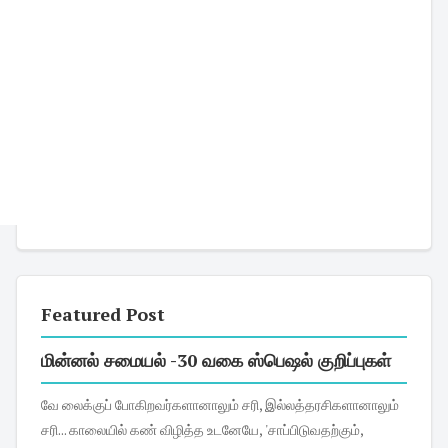
Featured Post
மின்னல் சமையல் -30 வகை ஸ்பெஷல் குறிப்புகள்
வே லைக்குப் போகிறவர்களானாலும் சரி, இல்லத்தரசிகளானாலும்
சரி... காலையில் கண் விழித்த உடனேயே, 'சாப்பிடுவதற்கும்,