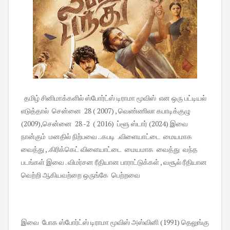
தமிழ் சினிமாக்களில் ஸ்போர்ட்ஸ் டிராமா மூவிஸ் என ஒரு பட்டியல்
எடுத்தால் சென்னை 28 ( 2007) , வெண்ணிலா கபாடிக்குழு
(2009),சென்னை 28 -2 ( 2016) ப்ளூ ஸ்டார் (2024) இவை
நான்கும் மனதில் நிற்பவை . .கபடி .விளையாட்டை மையமாக
வைத்து , .கிரிக்கெட் விளையாட்டை மையமாக வைத்து வந்த
படங்கள் இவை . விமர்சன ரீதியான பாராட்டுக்கள் , வசூல் ரீதியான
வெற்றி ஆகியவற்றை ஒருங்கே பெற்றவை
இவை போக ஸ்போர்ட்ஸ் டிராமா மூவிஸ் அஸ்வினி (1991) தெலுங்கு