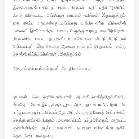
இன்னொரு மேட்சில் நாயகன் - வில்லன் எதிர் எதிர் அணியில்
மோதி விளையாட அப்பொது நாயகன் -வில்லன் இருவருக்கும்
கை கலப்பு உருவாகிறது .அப்போது அங்கே வந்த வில்லனின்
மனைவி இனி உனக்கும் எனக்கும் ஒத்து வராது என பிரிகிறாள் .
வில்லனின் மகள் நாயகனிடம் ஈகோவை விட்டு விட்டு என்
அப்பாவுடன் இணக்கமாக ஆனால் தான் நம் திருமணம் என்று
சொல்லி விட்டுப்பிரிகிறாள் . இதற்குப்பின்
நிகழு ம் சம்பவங்கள் தான் மீதி திரைக்கதை
நாயகன் ஆக ஹரீஸ் கல்யாண் அடக்கி வாசித்திருக்கிறார் .
வில்லேஜ் ரோல் இவருக்குப்புதுசு , ஆனாலும் சமாளிக்கிறார் .மிக
பாந்தமான நடிப்பு . வில்லன் ஆக அட்டக்கத்தி தினேஷ் . பேட்டிங்கில்
கெத்து காட்டும் போதும் , மனைவியிடம் பம்மும்போதும் மாறுபட்ட
குணச்சித்திர நடிப்பு . நாயகன் உடனான ஈகோ மோ தலில்
தெனாவெட்டான நடிப்பு