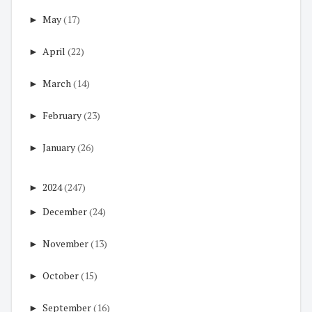
►
May
(17)
►
April
(22)
►
March
(14)
►
February
(23)
►
January
(26)
►
2024
(247)
►
December
(24)
►
November
(13)
►
October
(15)
►
September
(16)