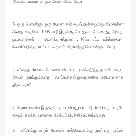
அக்கம் பக்கம் யாரும் இல்லா இடம் வேற
3 ஒரு பொண்ணு ஒரு ஆளை தன் வயப்படுத்தனும்னு நினைச்சா
அதை சாதிக்க 1008 வழி இருக்கு, பொதுவா பொண்ணு அதை
பூடகமாதான் வெளிப்படுத்துவா , இப்டி பட்ட வர்த்தனமா
வெளிப்படுத்த மாட்டா . அதுவும் கிராமத்துப்பொண்ணு வேற
4 விருந்தாளியைக்கொலை செய்ய முடிவெடுத்த நாயகி நைட்
அவன் தூங்கும்போது போட்டுத்தள்ளுவதுதானே ஈசியானதாக
இருக்கும்?
5 கிராமங்களில் இருக்கும் நாய் பொதுவா அரளி விதை மாதிரி
விஷம் கலந்த உணவை மோப்பம் பிடிச்சிடும், சாப்பிடாது
6 வீட்டுக்கு வரும் போலீஸ் என்கொயரிக்கு முன் புது பூட்ஸ்