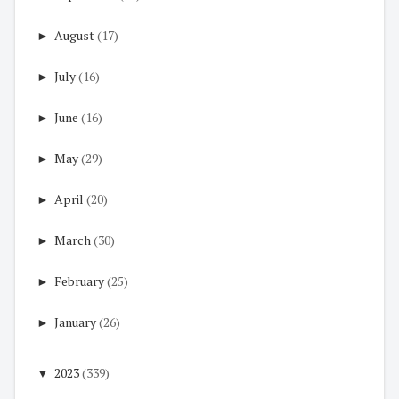
►
August
(17)
►
July
(16)
►
June
(16)
►
May
(29)
►
April
(20)
►
March
(30)
►
February
(25)
►
January
(26)
▼
2023
(339)