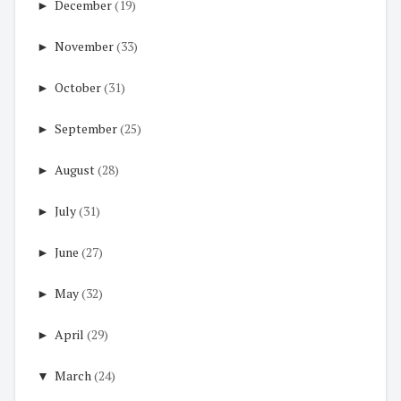
►
December
(19)
►
November
(33)
►
October
(31)
►
September
(25)
►
August
(28)
►
July
(31)
►
June
(27)
►
May
(32)
►
April
(29)
▼
March
(24)