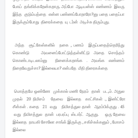
போய் தங்கிக்கறேன்கறாரு. அப்போ ஆடியன்ஸ் எண்ணம் இவரு
இந்த குடும்பத்தை என்ன பண்ணப்போறாரோ?னு பதை பதைப்பா
இருக்கும்போது திரைக்கதை யு டர்ன் அடிச்சு திரும்புது.
அந்த சூட்கேஸ்களில் நகை , பணம் இருப்பதைத்தெரிந்து
கொண்டு அவனைப்போட்டுத்தள்ளிட்டு அதை சொந்தம்
கொண்டாடிடலாம்னு நினைக்கறாங்க . அவங்க எண்ணம்
நிறைவேறுச்சா? இல்லையா? என்பதே மீதி திரைகக்தை
மொத்தமே ஒண்ணே முக்கால் மணி நேரம் தான் பட,ம். அதுல
முதல் 20 நிமிசம் தேவை இல்லாத காட்சிகள் ., இண்ட்ரோ
சீன்கள் . கதை 21 வது நிமிசத்துல தான் ஆரம்பிக்குது . 45
வது நிமிசத்துல தான் பரபரப்பு ஸ்டார்ட் ஆகுது. ஒரு தேவை
இல்லாத நாயகி சோலோ சாங்க் இருக்கு , சகிச்சுக்கனும் , மோசம்
இல்லை