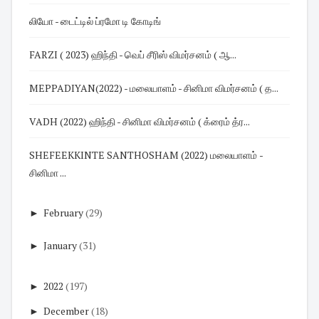
லியோ - டைட்டில் ப்ரமோ டி கோடிங்
FARZI ( 2023) ஹிந்தி - வெப் சீரிஸ் விமர்சனம் ( ஆ...
MEPPADIYAN(2022) - மலையாளம் - சினிமா விமர்சனம் ( த...
VADH (2022) ஹிந்தி - சினிமா விமர்சனம் ( க்ரைம் த்ர...
SHEFEEKKINTE SANTHOSHAM (2022) மலையாளம் -
சினிமா ...
►
February
(29)
►
January
(31)
►
2022
(197)
►
December
(18)