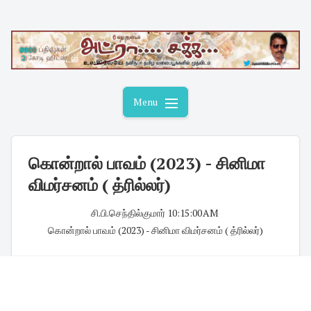
Skip
to
content
Menu
கொன்றால் பாவம் (2023) - சினிமா
விமர்சனம் ( த்ரில்லர்)
சி.பி.செந்தில்குமார்
·
10:15:00 AM
·
கொன்றால் பாவம் (2023) - சினிமா விமர்சனம் ( த்ரில்லர்)