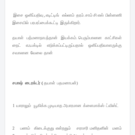
இசை ஒளிப்பதிவு , எடிட்டிங் எல்லாம் தரம். சாம் சி எஸ் பின்னணி
இசையில் பரபரப்பைக்கூட்டி இருக்கிறார்.
தயாள் பத்மனாநாபந்தான் இயக்கம். பெரும்பாலான காட்சிகள்
நைட் எஃபக்டில் எடுக்கப்பட்டிருப்பதால் ஒளிப்பதிவாளருக்கு
சவாலான வேலை தான்
சபாஷ் டைரக்டர் (
தயாள் பதமனாபன்)
1 யாராலும் யூகிக்க முடியாத அபாரமான க்ளைமாக்ஸ் ட்விஸ்ட்
2 பணம் கிடைக்குது என்றதும் சராசரி மனிதனின் மனம்