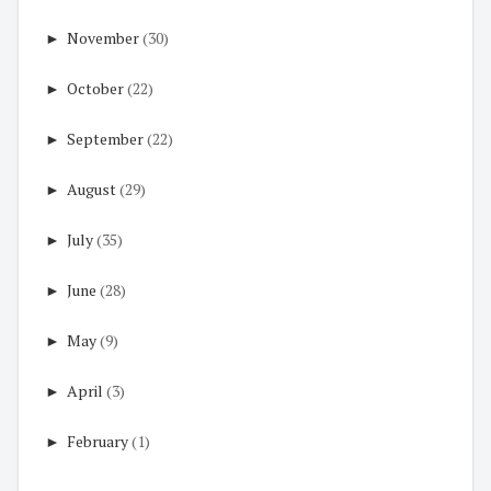
►
November
(30)
►
October
(22)
►
September
(22)
►
August
(29)
►
July
(35)
►
June
(28)
►
May
(9)
►
April
(3)
►
February
(1)