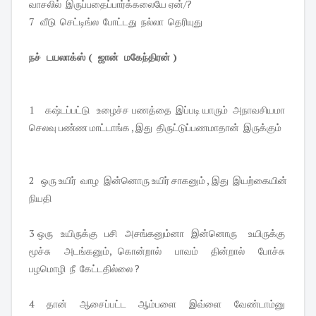
வாசலில் இருப்பதைப்பார்க்கலையே ஏன்/?
7 வீடு செட்டிங்ல போட்டது நல்லா தெரியுது
நச் டயலாக்ஸ் ( ஜான் மகேந்திரன் )
1 கஷ்டப்பட்டு உழைச்ச பணத்தை இப்படி யாரும் அநாவசியமா
செலவு பண்ண மாட்டாங்க , இது திருட்டுப்பணமாதான் இருக்கும்
2 ஒரு உயிர் வாழ இன்னொரு உயிர் சாகனும் , இது இயற்கையின்
நியதி
3 ஒரு உயிருக்கு பசி அசங்கனும்னா இன்னொரு உயிருக்கு
மூச்சு அடங்கனும், கொன்றால் பாவம் தின்றால் போச்சு
பழமொழி நீ கேட்டதில்லை ?
4 தான் ஆசைப்பட்ட ஆம்பளை இவ்ளை வேண்டாம்னு