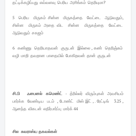
தட்டிக்கழிப்பது எவ்வளவு பெரிய அசிங்கம் தெரியுமா?
5 பெரிய மிருகம் சின்ன மிருகத்தை வேட்டை ஆடுவதும்,
சின்ன மிருகம் அதை விட சின்ன மிருகத்தை வேட்டை
ஆடுவதும் சகஜம்
6 கண்ணு தெரியாதவன் குருடன் இல்லை , கண் தெரிஞ்சும்
வழி மாறி தவறான பாதையில் போகிறவன் தான் குருடன்
சி.பி ஃபைனல் கமெண்ட்
- த்ரில்லர் விரும்புகள் அவசியம்
பார்க்க வேண்டிய படம் , டோண்ட் மிஸ் இட் , . ரேட்டிங் 3.25 ,
ஆனந்த விகடன் எதிர்பார்ப்பு மார்க் 44
சில சுவராஸ்ய தகவல்கள்