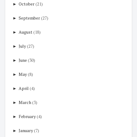
►
October
(21)
►
September
(27)
►
August
(18)
►
July
(27)
►
June
(30)
►
May
(8)
►
April
(4)
►
March
(3)
►
February
(4)
►
January
(7)