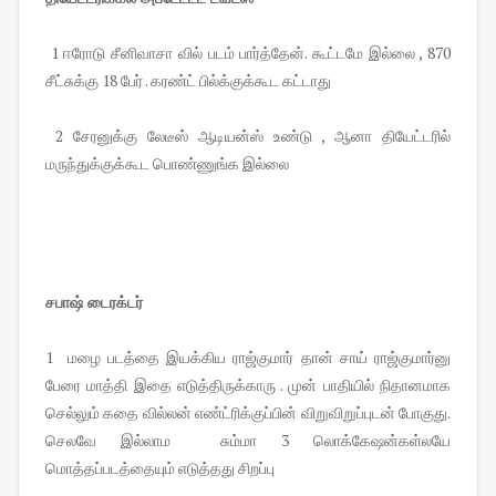
1 ஈரோடு சீனிவாசா வில் படம் பார்த்தேன். கூட்டமே இல்லை , 870
சீட்சுக்கு 18 பேர் . கரண்ட் பில்க்குக்கூட கட்டாது
2 சேரனுக்கு லேடீஸ் ஆடியன்ஸ் உண்டு , ஆனா தியேட்டரில்
மருந்துக்குக்கூட பொண்ணுங்க இல்லை
சபாஷ் டைரக்டர்
1 மழை படத்தை இயக்கிய ராஜ்குமார் தான் சாய் ராஜ்குமார்னு
பேரை மாத்தி இதை எடுத்திருக்காரு . முன் பாதியில் நிதானமாக
செல்லும் கதை வில்லன் எண்ட்ரிக்குப்பின் விறுவிறுப்புடன் போகுது.
செலவே இல்லாம சும்மா 3 லொக்கேஷன்கள்லயே
மொத்தப்படத்தையும் எடுத்தது சிறப்பு