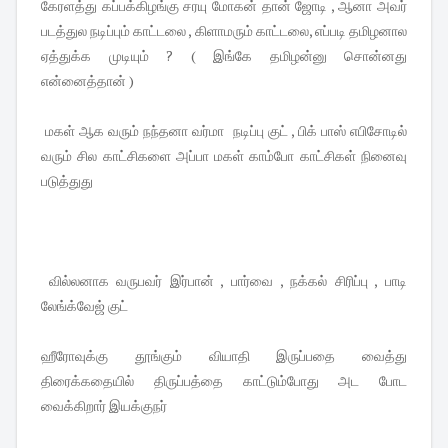
கேரளத்து கப்பக்கிழங்கு சரயு மோகன் தான் ஜோடி , ஆனா அவர்
படத்துல நடிப்பும் காட்டலை , கிளாமரும் காட்டலை, எப்படி தமிழனால
ஏத்துக்க முடியும் ? ( இங்கே தமிழன்னு சொன்னது
என்னைத்தான் )
மகள் ஆக வரும் நந்தனா வர்மா நடிப்பு குட் , பிக் பாஸ் எபிசோடில்
வரும் சில காட்சிகளை அப்பா மகள் காம்போ காட்சிகள் நினைவு
படுத்துது
வில்லனாக வருபவர் இர்பான் , பார்வை , நக்கல் சிரிப்பு , பாடி
லேங்க்வேஜ் குட்
ஹீரோவுக்கு தூங்கும் வியாதி இருப்பதை வைத்து
திரைக்கதையில் திருப்பத்தை காட்டும்போது அட போட
வைக்கிறார் இயக்குநர்