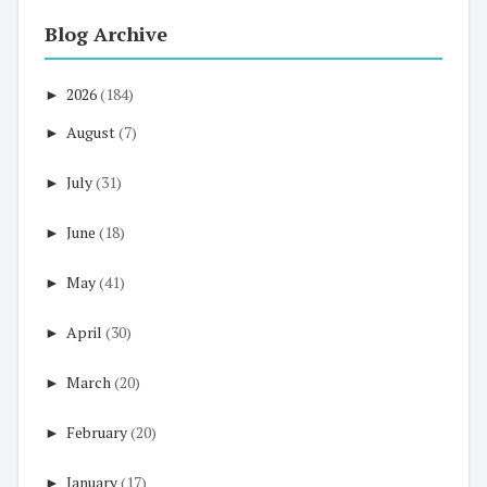
Blog Archive
►
2026
(184)
►
August
(7)
►
July
(31)
►
June
(18)
►
May
(41)
►
April
(30)
►
March
(20)
►
February
(20)
►
January
(17)