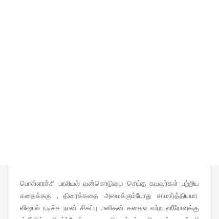
பொள்ளாச்சி பாலியல் வன்கொடுமை செய்த கயவர்கள் பற்றிய
கதைக்கரு , திரைக்கதை அமைக்கும்போது சாமார்த்தியமா
விஷால் நடிச்ச நான் சிகப்பு மனிதன் கதைல வர்ற ஹீரோவுக்கு