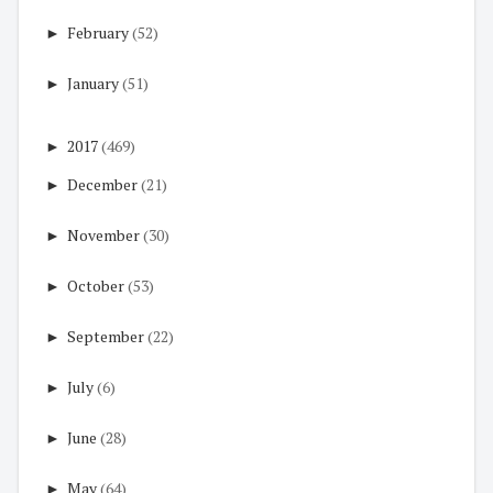
►
February
(52)
►
January
(51)
►
2017
(469)
►
December
(21)
►
November
(30)
►
October
(53)
►
September
(22)
►
July
(6)
►
June
(28)
►
May
(64)