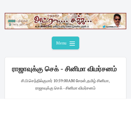
Skip
to
content
Menu
ராஜாவுக்கு செக் - சினிமா விமர்சனம்
சி.பி.செந்தில்குமார்
·
10:59:00 AM
·
சேரன்
,
தமிழ் சினிமா
,
ராஜாவுக்கு செக் - சினிமா விமர்சனம்