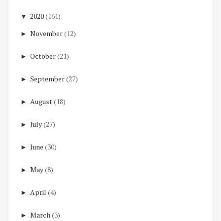
▼
2020
(161)
►
November
(12)
►
October
(21)
►
September
(27)
►
August
(18)
►
July
(27)
►
June
(30)
►
May
(8)
►
April
(4)
►
March
(3)