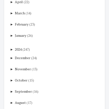
►
April
(22)
►
March
(14)
►
February
(23)
►
January
(26)
►
2024
(247)
►
December
(24)
►
November
(13)
►
October
(15)
►
September
(16)
►
August
(17)