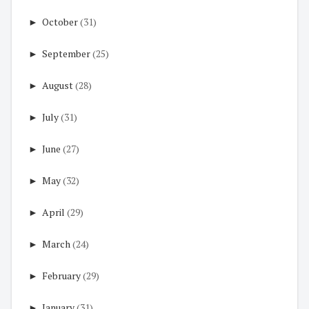
►
October
(31)
►
September
(25)
►
August
(28)
►
July
(31)
►
June
(27)
►
May
(32)
►
April
(29)
►
March
(24)
►
February
(29)
►
January
(31)