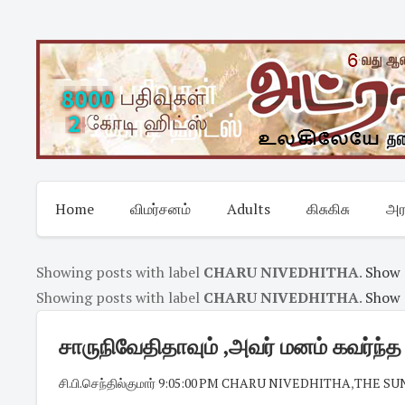
Skip
to
content
Home
விமர்சனம்
Adults
கிசுகிசு
அர
Showing posts with label
CHARU NIVEDHITHA
.
Show 
Showing posts with label
CHARU NIVEDHITHA
.
Show 
சாருநிவேதிதாவும் ,அவர் மனம் கவர்ந்த ச
சி.பி.செந்தில்குமார்
·
9:05:00 PM
·
CHARU NIVEDHITHA
,
THE SU