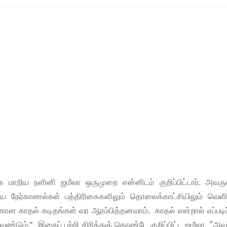
க மாறிய நளினி ஜமீலா ஒருமுறை என்னிடம் குறிப்பிட்டார். அவர
ய நேர்காணல்கள் பத்திரிகைகளிலும் தொலைக்காட்சியிலும் வெளி
ன காதல் கடிதங்கள் வர ஆரம்பித்தனவாம். காதல் என்றால் எப்படிப்
டும்.” இதைப் பற்றி சிரித்துக் கொண்டே குறிப்பிட்ட ஜமீலா, “அவ