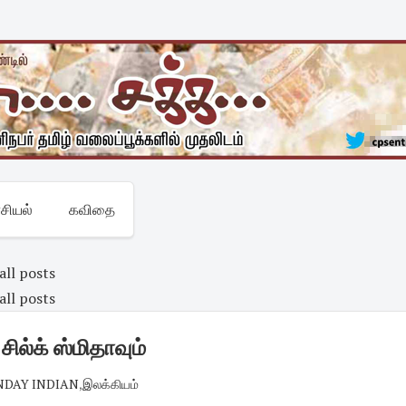
சியல்
கவிதை
all posts
all posts
ில்க் ஸ்மிதாவும்
NDAY INDIAN
,
இலக்கியம்