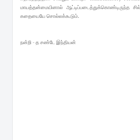
மாயத்தன்மையினால் ஆட்டிப்படைத்துக்கொண்டிருந்த ச
கதையையே சொல்லக்கூடும்.
நன்றி - த சண்டே இந்தியன்