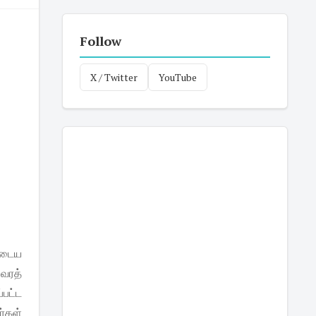
Follow
X / Twitter
YouTube
ுடைய
வரத்
பட்ட
ர்கள்