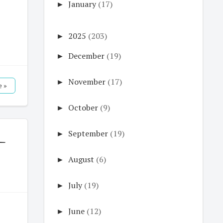
►
January
(17)
►
2025
(203)
►
December
(19)
►
November
(17)
 »
►
October
(9)
►
September
(19)
்ட
►
August
(6)
►
July
(19)
►
June
(12)