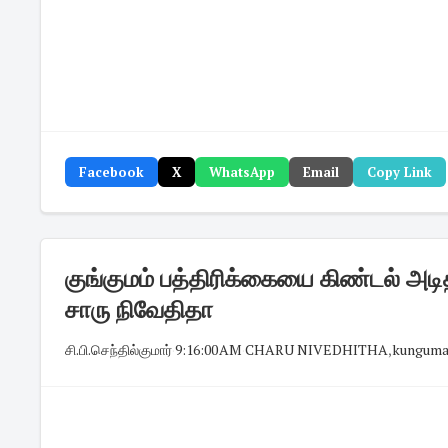
Facebook
X
WhatsApp
Email
Copy Link
குங்குமம் பத்திரிக்கையை கிண்டல் அட
சாரு நிவேதிதா
சி.பி.செந்தில்குமார்
·
9:16:00 AM
·
CHARU NIVEDHITHA
,
kungum