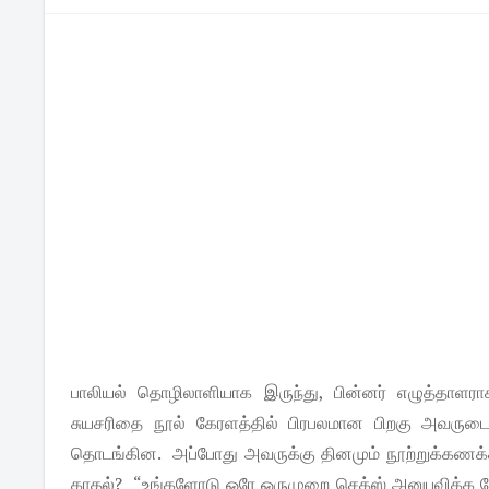
பாலியல் தொழிலாளியாக இருந்து, பின்னர் எழுத்தாளரா
சுயசரிதை நூல் கேரளத்தில் பிரபலமான பிறகு அவருடை
தொடங்கின. அப்போது அவருக்கு தினமும் நூற்றுக்கணக்கா
காதல்? “உங்களோடு ஒரே ஒருமுறை செக்ஸ் அனுபவிக்க வேண்