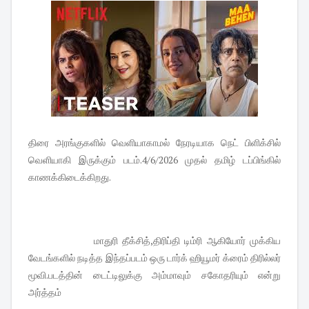
திரை அரங்குகளில் வெளியாகாமல் நேரடியாக நெட் பிளிக்சில்
வெளியாகி இருக்கும் படம்.4/6/2026 முதல் தமிழ் டப்பிங்கில்
காணக்கிடைக்கிறது.
மாதுரி தீக்சித்,திரிப்தி டிம்ரி ஆகியோர் முக்கிய
வேடங்களில் நடித்த இந்தப்படம் ஒரு டார்க் ஹியூமர் க்ரைம் திரில்லர்
மூவி.படத்தின் டைட்டிலுக்கு அம்மாவும் சகோதரியும் என்று
அர்த்தம்