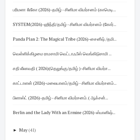
பரிமளா &கோ (2026)-தமிழ் - சினிமா விமர்சனம் (காமெடி...
SYSTEM(2026)-ஹிந்தி/தமிழ் - சினிமா விமர்சனம் (கோர்...
Panda Plan 2: The Magical Tribe (2026)-சைனீஷ் /தமி...
வெள்ளிக்கிழமை ராமசாமி வெட்டாஃபீஸ் வெங்கிடுசாமி ...
சதி லீலாவதி ( 2026)(தெலுங்கு/தமிழ் )-சினிமா விமர்ச...
காட்டாளன் (2026)-மலையாளம்/தமிழ் - சினிமா விமர்சனம்...
பிளாஸ்ட் (2026)-தமிழ் - சினிமா விமர்சனம். ( ஆக்சன்...
Berlin and the Lady With an Ermine (2026)-ஸ்பானிஷ்...
►
May
(41)