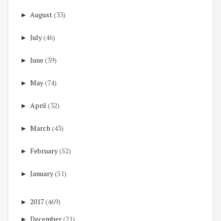
►
August
(33)
►
July
(46)
►
June
(39)
►
May
(74)
►
April
(32)
►
March
(43)
►
February
(52)
►
January
(51)
►
2017
(469)
►
December
(21)