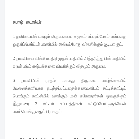
சபாஷ் டைரக்டர்
1 தனிமையில் வாழும் விதவையை சமூகம் எப்படிப்பேசும் என்பதை
ஒரு ரிப்போர்ட்டர் பாணியில் அவ்வப்போது வர்ணிக்கும் ஐடியா குட்.
2 நாயகியை வில்லி மாதிரி முதல் பாதியில் சித்தரித்து பின் பாதியில்
அவர் படும் கஷ்டங்களை விவரிக்கும் விதமும் அருமை.
3 நாயகியின் முதல் மகளது திருமண வாழ்க்கையில்
வேலைக்காரியாக நடத்தப்பட்டதைக்கணவனிடம் சுட்டிக்காட்டிப்
பொங்கும் காட்சியில் உனக்கும் ,உன் சகோதரர்கள் மூவருக்கும்
இதுவரை 2 லட்சம் சப்பாத்திகள் சுட்டுப்போட்டிருக்கேன்
எனப்பொங்குவதும் பிரமாதம்.