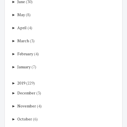
►
June
(30)
►
May
(8)
►
April
(4)
►
March
(3)
►
February
(4)
►
January
(7)
►
2019
(229)
►
December
(3)
►
November
(4)
►
October
(6)