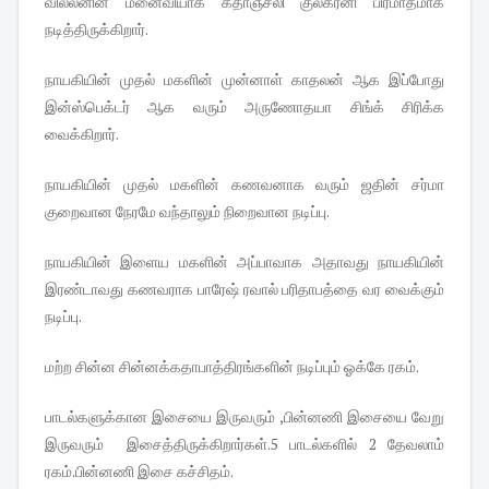
வில்லனின் மனைவியாக கீதாஞ்சலி குல்கர்னி பிரமாதமாக
நடித்திருக்கிறார்.
நாயகியின் முதல் மகளின் முன்னாள் காதலன் ஆக இப்போது
இன்ஸ்பெக்டர் ஆக வரும் அருணோதயா சிங்க் சிரிக்க
வைக்கிறார்.
நாயகியின் முதல் மகளின் கணவனாக வரும் ஜதின் சர்மா
குறைவான நேரமே வந்தாலும் நிறைவான நடிப்பு.
நாயகியின் இளைய மகளின் அப்பாவாக அதாவது நாயகியின்
இரண்டாவது கணவராக பாரேஷ் ரவால் பரிதாபத்தை வர வைக்கும்
நடிப்பு.
மற்ற சின்ன சின்னக்கதாபாத்திரங்களின் நடிப்பும் ஓக்கே ரகம்.
பாடல்களுக்கான இசையை இருவரும் ,பின்னணி இசையை வேறு
இருவரும் இசைத்திருக்கிறார்கள்.5 பாடல்களில் 2 தேவலாம்
ரகம்.பின்னணி இசை கச்சிதம்.