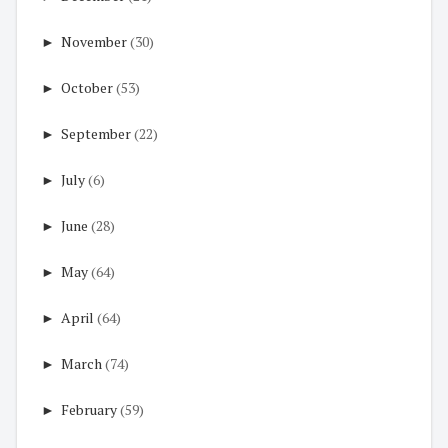
►
November
(30)
►
October
(53)
►
September
(22)
►
July
(6)
►
June
(28)
►
May
(64)
►
April
(64)
►
March
(74)
►
February
(59)