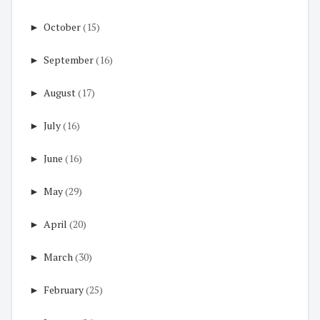
►
October
(15)
►
September
(16)
►
August
(17)
►
July
(16)
►
June
(16)
►
May
(29)
►
April
(20)
►
March
(30)
►
February
(25)