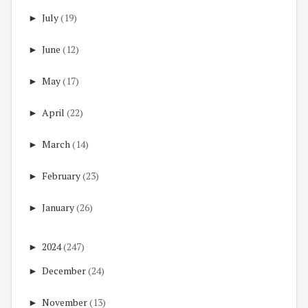
►
July
(19)
►
June
(12)
►
May
(17)
►
April
(22)
►
March
(14)
►
February
(23)
►
January
(26)
►
2024
(247)
►
December
(24)
►
November
(13)