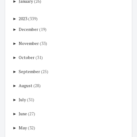
►
January
(26)
►
2023
(339)
►
December
(19)
►
November
(33)
►
October
(31)
►
September
(25)
►
August
(28)
►
July
(31)
►
June
(27)
►
May
(32)