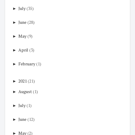
►
July
(35)
►
June
(28)
►
May
(9)
►
April
(3)
►
February
(1)
►
2021
(21)
►
August
(1)
►
July
(1)
►
June
(12)
►
May
(2)