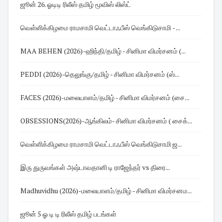
ஜூன் 26. ஓடிடி ரிலீஸ் தமிழ் மூவிஸ் லிஸ்ட்
வெள்ளிக்கிழமை ராமசாமி வெட்டாஃபீஸ் வெங்கிடுசாமி - ...
MAA BEHEN (2026)-ஹிந்தி/தமிழ் - சினிமா விமர்சனம் (...
PEDDI (2026)-தெலுங்கு/தமிழ் - சினிமா விமர்சனம் (ஸ்...
FACES (2026)-மலையாளம்/தமிழ் - சினிமா விமர்சனம் (சை...
OBSESSIONS(2026)-ஆங்கிலம்- சினிமா விமர்சனம் ( சைக்...
வெள்ளிக்கிழமை ராமசாமி வெட்டாஃபீஸ் வெங்கிடுசாமி ஜ...
இரு துருவங்கள் அஷ்டாவதானி டி ராஜேந்தர் vs திரை...
Madhuvidhu (2026)-மலையாளம்/தமிழ் - சினிமா விமர்சனம...
ஜூன் 5 ஓ டி டி ரிலீஸ் தமிழ் படங்கள்