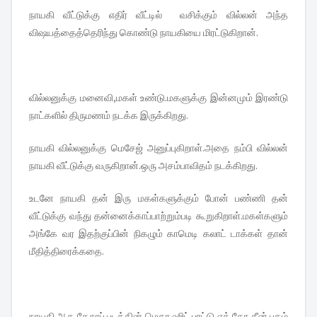
நாயகி வீட்டுக்கு எதிர் வீட்டில் வசிக்கும் வில்லன் அந்த
விஷயத்தைத்தெரிந்து கொண்டு நாயகியை மிரட்டுகிறான்.
வில்லனுக்கு மனைவி,மகள் உண்டு.மகளுக்கு இன்னமும் இரண்டு
நாட்களில் திருமணம் நடக்க இருக்கிறது.
நாயகி வில்லனுக்கு மெசேஜ் அனுப்புகிறாள்.அதை நம்பி வில்லன்
நாயகி வீட்டுக்கு வருகிறான்.ஒரு அசம்பாவிதம் நடக்கிறது.
உடனே நாயகி தன் இரு மகள்களுக்கும் போன் பண்ணி தன்
வீட்டுக்கு வந்து தன்னைக்காப்பாற்றும்படி கூறுகிறாள்.மகள்களும்
அங்கே வர இதற்குப்பின் நிகழும் காமெடி கலாட் டாக்கள் தான்
மீதித்திரைக்கதை.
நாயகி ஆக தேசாப் படத்தின் மெகா ஹிட் பாட்டு ஏக் தோ தீன் புகழ்