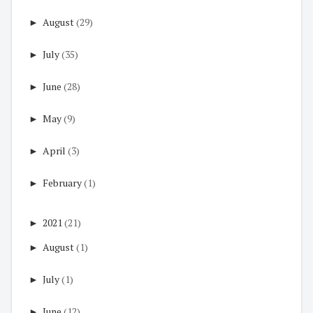
►
August
(29)
►
July
(35)
►
June
(28)
►
May
(9)
►
April
(3)
►
February
(1)
►
2021
(21)
►
August
(1)
►
July
(1)
►
June
(12)