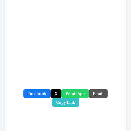
Facebook
X
WhatsApp
Email
Copy Link