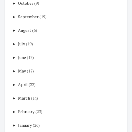
►
October
(9)
►
September
(19)
►
August
(6)
►
July
(19)
►
June
(12)
►
May
(17)
►
April
(22)
►
March
(14)
►
February
(23)
►
January
(26)