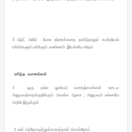
3 ஆர்ட் பிலிம் போல திரைக்கதை நகர்ந்தாலும் கமர்ஷியல்
ரசிகர்களும் பார்க்கும் வண்ணம் இயக்கிய விதம்
ரசித்த வசனங்கள்
1 ஒரு நல்ல ஓவியம் வரைஞ்சவங்கள் உடைய
அனுபவத்தைக்குறிக்கும் .அவங்க ஆசை , அனுபவம் எல்லாமே
அதில் இருக்கும்
2 உன் சந்தோஷத்துக்காகத்தான் சொல்றோம்