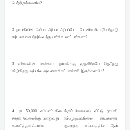
பெற்றிருக்கலாமே?
2 நாயகியின் அம்மா, அப்பா அப்பப்போ போனில் விசாரிப்பதோடு
சரி , மகளை நேரில் வந்து பார்க்க மாட்டார்களா?
3 வில்லனின் எண்ணம் நாயகிக்கு முதலிலேயே தெரிந்து
விடுகிறது .அப்பவே அவனைக்கட் பண்ணி இருக்கலாமே?
4 ரூ 30,000 சம்பளம் கிடைக்கும் வேலையை விட்டு நாயகி
சாதா வேலைக்கு ,மாறுவது நம்பமுடியவில்லை . நாயகனை
கவனித்துக்கொள்ள குறைந்த சம்பளத்தில் ஆள்