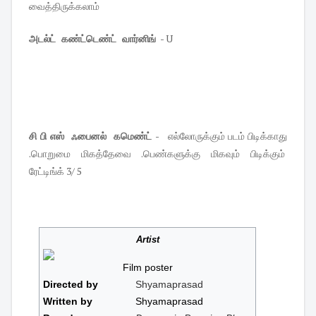
வைத்திருக்கலாம்
அடல்ட் கண்ட்டெண்ட் வார்னிங்
- U
சி பி எஸ் ஃபைனல் கமெண்ட் -
எல்லோருக்கும் படம் பிடிக்காது
.பொறுமை மிகத்தேவை .பெண்களுக்கு மிகவும் பிடிக்கும்
ரேட்டிங்க் 3/ 5
Artist
Film poster
Directed by
Shyamaprasad
Written by
Shyamaprasad