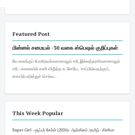
Featured Post
மின்னல் சமையல் -30 வகை ஸ்பெஷல் குறிப்புகள்
வே லைக்குப் போகிறவர்களானாலும் சரி, இல்லத்தரசிகளானாலும்
சரி... காலையில் கண் விழித்த உடனேயே, 'சாப்பிடுவதற்கும்,
கையில் எடுத்துச் செல்வ...
This Week Popular
Super Girl - சூப்பர் கேர்ள் (2026)- ஆங்கிலம் /தமிழ் - சினிமா