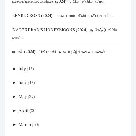
மழை பிடிக்காத மனிதன் (2024) - தமிழ் - சினிமா விமர...
LEVEL CROSS (2024) -மலையாளம் - சினிமா விமர்சனம் (...
NAGENDRAN'S HONEYMOONS (2024) - நாகேந்திரன்’ஸ்
ஹனி...
ராயன் (2024) - சினிமா விமர்சனம் ( ஆக்சன் வயலன்ஸ் ...
►
July
(16)
►
June
(16)
►
May
(29)
►
April
(20)
►
March
(30)