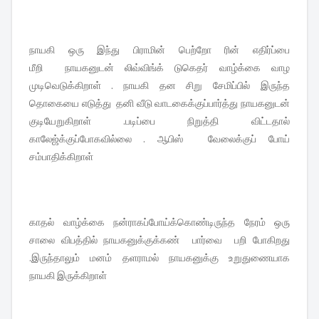
நாயகி ஒரு இந்து பிராமின் பெற்றோ ரின் எதிர்ப்பை
மீறி நாயகனுடன் லிவ்விங்க் டுகெதர் வாழ்க்கை வாழ
முடிவெடுக்கிறாள் . நாயகி தன சிறு சேமிப்பில் இருந்த
தொகையை எடுத்து தனி வீடு வாடகைக்குப்பார்த்து நாயகனுடன்
குடியேறுகிறாள் .படிப்பை நிறுத்தி விட்டதால்
காலேஜ்க்குப்போகவில்லை . ஆபிஸ் வேலைக்குப் போய்
சம்பாதிக்கிறாள்
காதல் வாழ்க்கை நன்ராகப்போய்க்கொண்டிருந்த நேரம் ஒரு
சாலை விபத்தில் நாயகனுக்குக்கண் பார்வை பறி போகிறது
.இருந்தாலும் மனம் தளராமல் நாயகனுக்கு உறுதுணையாக
நாயகி இருக்கிறாள்