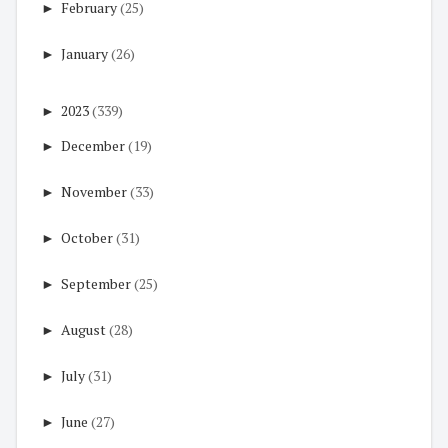
►
February
(25)
►
January
(26)
►
2023
(339)
►
December
(19)
►
November
(33)
►
October
(31)
►
September
(25)
►
August
(28)
►
July
(31)
►
June
(27)