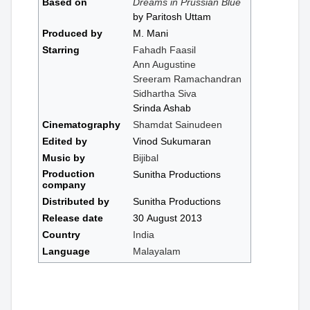
Based on
Dreams in Prussian Blue
by Paritosh Uttam
Produced by
M. Mani
Starring
Fahadh Faasil
Ann Augustine
Sreeram Ramachandran
Sidhartha Siva
Srinda Ashab
Cinematography
Shamdat Sainudeen
Edited by
Vinod Sukumaran
Music by
Bijibal
Production
Sunitha Productions
company
Distributed by
Sunitha Productions
Release date
30 August 2013
Country
India
Language
Malayalam