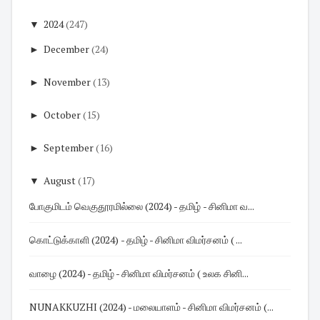
▼
2024
(247)
►
December
(24)
►
November
(13)
►
October
(15)
►
September
(16)
▼
August
(17)
போகுமிடம் வெகுதூரமில்லை (2024) - தமிழ் - சினிமா வ...
கொட்டுக்காளி (2024) - தமிழ் - சினிமா விமர்சனம் ( ...
வாழை (2024) - தமிழ் - சினிமா விமர்சனம் ( உலக சினி...
NUNAKKUZHI (2024) - மலையாளம் - சினிமா விமர்சனம் (...