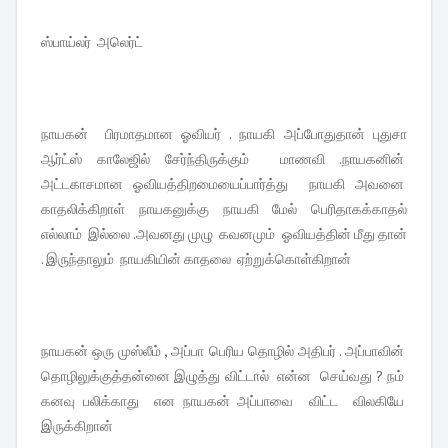
ஸ்பாய்லர் அலெர்ட்
நாயகன் பிரமாதமான ஓவியர் . நாயகி அப்போதுதான் புதுசா
ஆர்ட்ஸ் காலேஜில் சேர்ந்திருக்கும் மாணவி .நாயகனின்
அட்டகாசமான ஓவியத்திறமையைப்பார்த்து நாயகி அவனை
காதலிக்கிறாள் நாயகனுக்கு நாயகி மேல் பெரிதாகக்காதல்
எல்லாம் இல்லை .அவனது முழு கவனமும் ஓவியத்தின் மீது தான்
. இருந்தாலும் நாயகியின் காதலை ஏற்றுக்கொள்கிறான்
நாயகன் ஒரு முஸ்லீம் , அப்பா பெரிய தொழில் அதிபர் . அப்பாவின்
தொழிலுக்குத்தன்னை இழுத்து விட்டால் என்ன செய்வது ? நம்
கனவு பலிக்காது என நாயகன் அப்பாவை விட்ட விலகியே
இருக்கிறான்