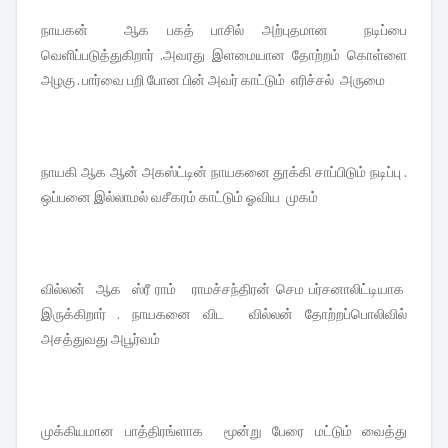
நாயகன் ஆக பகத் பாசில் அற்புதமான நடிப்பை
வெளிப்படுத்துகிறார் .அவரது இளமையான தோற்றம் கொள்ளை
அழகு . பார்வை பறி போன பின் அவர் காட்டும் எரிச்சல் அருமை
நாயகி ஆக ஆன் அகஸ்ட்டின் நாயகனை தூக்கி சாப்பிடும் நடிப்பு .
ஒப்பனை இல்லாமல் வசீகரம் காட்டும் ஓவிய முகம்
வில்லன் ஆக ஸ்ரீ ராம் ராமச்சந்திரன் செம பர்சனாலிட்டியாக
இருக்கிறார் . நாயகனை விட வில்லன் தோற்றப்பொலிவில்
அசத்துவது அபூர்வம்
முக்கியமான பாத்திரங்ளாக மூன்று பேரை மட்டும் வைத்து