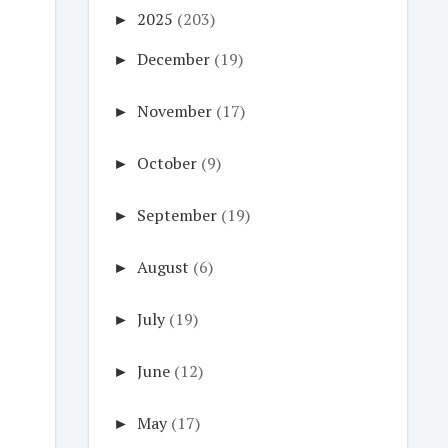
►
2025
(203)
►
December
(19)
►
November
(17)
►
October
(9)
►
September
(19)
►
August
(6)
►
July
(19)
►
June
(12)
►
May
(17)