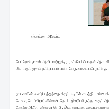
ஸ்பாய்லர் அலெர்ட்
பெட்ரோல் ,டீசல் ஆகியவற்றுக்கு முக்கியப்பொருள் ஆக வ
விளக்கும் முதல் தமிழ்ப்படம் என்ற பெருமையைப்பெறுகிறது 
நாயகனின் வளர்ப்புத்தந்தை க்ரூட் ஆயில் கடத்தி மும்பைக
செலவு செய்கிறார்.வில்லன் நெ 1. இவரிடமிருந்து க்ரூட் 
போலீஸ் ஆபீசர் வில்லன் நெ 2 . இவர்களுக்கு எல்லாம் பாஸ்