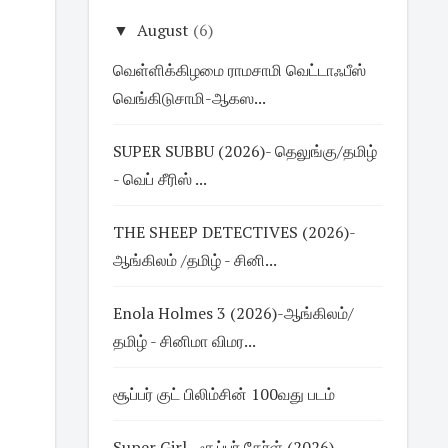
▼
August
(6)
வெள்ளிக்கிழமை ராமசாமி வெட்டாஃபீஸ்
வெங்கிடுசாமி-ஆகஸ...
SUPER SUBBU (2026)- தெலுங்கு/தமிழ்
- வெப் சீரிஸ் ...
THE SHEEP DETECTIVES (2026)-
ஆங்கிலம் /தமிழ் - சினி...
Enola Holmes 3 (2026)-ஆங்கிலம்/
தமிழ் - சினிமா விமர...
சூப்பர் குட் பிலிம்சின் 100வது படம்
Super Girl - சூப்பர் கேர்ள் (2026)-