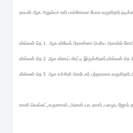
நாயகி ஆக அதுல்யா ரவி பால்கோவா போல வருகிறார்.நடிக்க
வில்லன் நெ 1. ஆக விவேக் பிரசன்னா பெரிய அளவில் சோ
வில்லன் நெ 2 ஆக வினய் மிரட்டி இருக்கிறார்.வில்லன் நெ 1
வில்லன் நெ 3 ஆக சச்சின் கெடேகர் பந்தாவாக வருகிறார்
காளி வெங்கட்,கருணாஸ் ,அனன் யா, நாசர் ,பழைய ஜோக் த