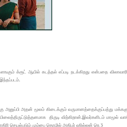
ிளஙகும் க்ரூட் ஆயில் கடத்தல் எப்படி நடக்கிறது என்பதை விலாவா
இந்தப்படம்.
்கு அனுப்பி அதன் மூலம் கிடைக்கும் வருமானத்தைக்குப்பத்து மக்கள
ஆயிலைத்திருட்டுத்தனமாக திருடி விற்கிறான்.இவர்களிடம் மாமூல் வாங
 மாதிரி செயல்படும் மும்பை தொழில் அதிபர் ஹில்லன் நெ 3