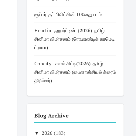
சூப்பர் குட் பிலிம்சின் 100வது படம்
Heartin- ,ஹார்ட்டின்-(2026)-தமிழ் -
சினிமா விமர்சனம் (ரொமாண்டிக் காமெடி
ட்ராமா)
Concity - கான் சிட்டி(2026)-தமிழ் -
சினிமா விமர்சனம் (பைனான்சியல் க்ரைம்
திரில்லர்)
Blog Archive
▼
2026
(183)