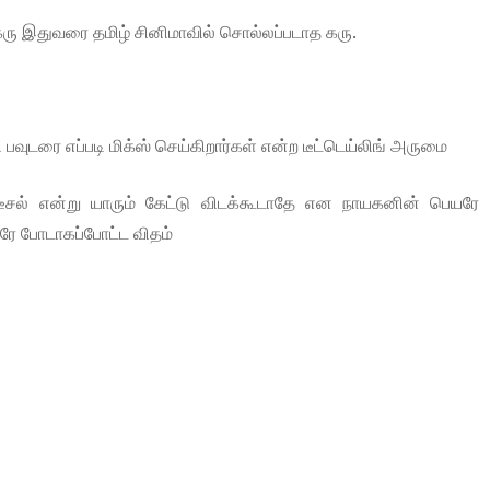
கரு இதுவரை தமிழ் சினிமாவில் சொல்லப்படாத கரு.
ி பவுடரை எப்படி மிக்ஸ் செய்கிறார்கள் என்ற டீட்டெய்லிங் அருமை
டீசல் என்று யாரும் கேட்டு விடக்கூடாதே என நாயகனின் பெயரே ட
ரே போடாகப்போட்ட விதம்