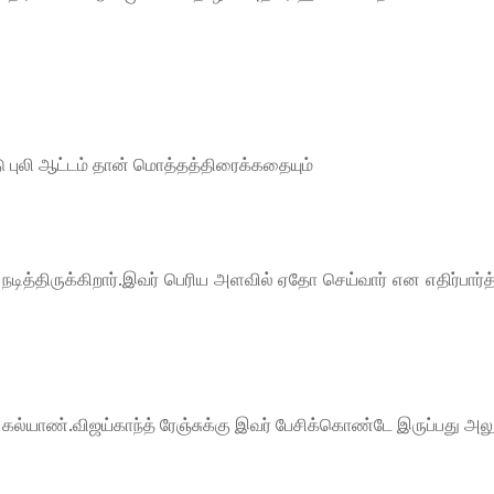
டு புலி ஆட்டம் தான் மொத்தத்திரைக்கதையும்
டித்திருக்கிறார்.இவர் பெரிய அளவில் ஏதோ செய்வார் என எதிர்பார்த
்யாண்.விஜய்காந்த் ரேஞ்சுக்கு இவர் பேசிக்கொண்டே இருப்பது அலுப