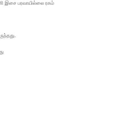
்னணி இசை பரவாயில்லை ரகம்
இருந்தது.
து