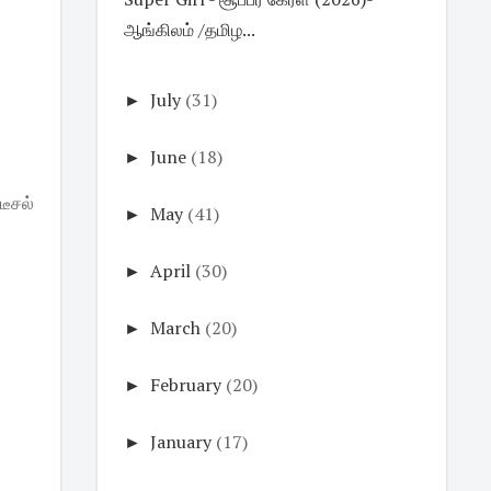
ஆங்கிலம் /தமிழ...
►
July
(31)
►
June
(18)
ீசல்
►
May
(41)
►
April
(30)
►
March
(20)
►
February
(20)
►
January
(17)