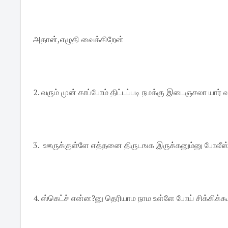
அதான்,எழுதி வைக்கிறேன்
2. வரும் முன் காப்போம் திட்டப்படி நமக்கு இடைஞசலா 
3. ஊருக்குள்ளே எத்தனை திருடஙக இருக்கனும்னு போலீஸ்
4. ஸ்கெட்ச் என்ன?னு தெரியாம நாம உள்ளே போய் சிக்கிக்க