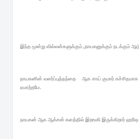
இந்த மூன்று வில்லன்களுக்கும் ,நாயகனுக்கும் நடக்கும் ஆ
நாயகனின் வளர்ப்புத்தந்தை ஆக சாய் குமார் கச்சிதமாக ந
ஏமாற்றமே.
நாயகன் ஆக ஆக்சன் களத்தில் இறஙகி இருக்கிறார் ஹரீஷ கல