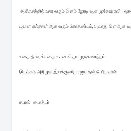
ஆசிரமத்தில் உலா வரும் இளம் ஜோடி ஆக முகேஷ் ரவி - 
பூனை சுல்தான் ஆக வரும் கோதண்டம்,அவரது பி ஏ ஆக வரு
கதை திரைக்கதை வசனன் தா முருகானந்தம்.
இயக்கம் அறிமுக இயக்குனர் ராஜநாதன் பெரியசாமி
சபாஷ் டைரக்டர்