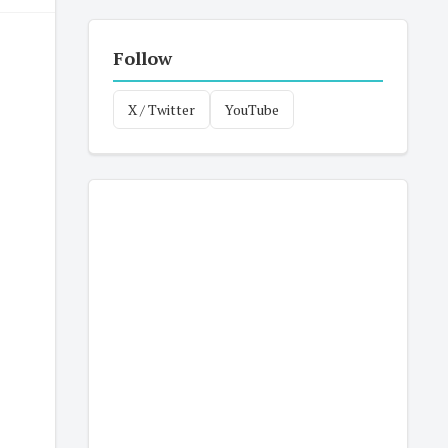
Follow
X / Twitter
YouTube