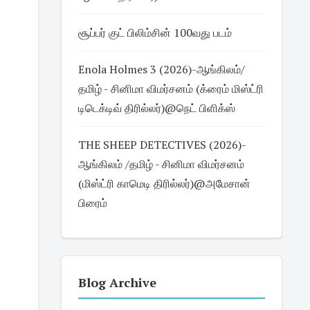
சூப்பர் குட் பிலிம்சின் 100வது படம்
Enola Holmes 3 (2026)-ஆங்கிலம்/
தமிழ் - சினிமா விமர்சனம் (க்ரைம் மிஸ்ட்ரி
டிடெக்டிவ் திரில்லர்)@நெட் பிளிக்ஸ்
THE SHEEP DETECTIVES (2026)-
ஆங்கிலம் /தமிழ் - சினிமா விமர்சனம்
(மிஸ்ட்ரி காமெடி திரில்லர்)@அமேசான்
பிரைம்
Blog Archive