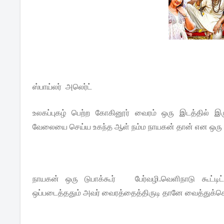
ஸ்பாய்லர் அலெர்ட்
உலகப்புகழ் பெற்ற கோகினூர் வைரம் ஒரு இடத்தில் இ
வேலையை செய்ய உகந்த ஆள் நம்ம நாயகன் தான் என ஒரு போல
நாயகன் ஒரு டுபாக்கூர் பேர்வழி.வெளிநாடு கூட்டிட
ஒப்படைத்ததும் அவர் வைரத்தைத்திருடி தானே வைத்துக்கொ