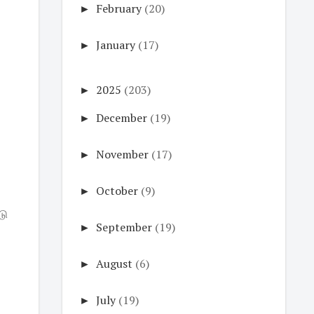
►
February
(20)
►
January
(17)
►
2025
(203)
►
December
(19)
►
November
(17)
►
October
(9)
டு
►
September
(19)
►
August
(6)
►
July
(19)