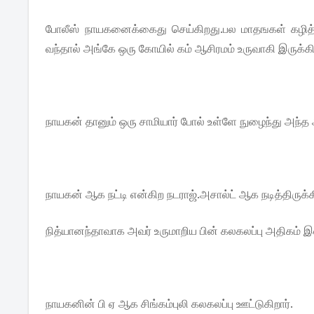
போலீஸ் நாயகனைக்கைது செய்கிறது.பல மாதஙகள் கழித்த
வந்தால் அங்கே ஒரு கோயில் கம் ஆசிரமம் உருவாகி இருக்க
நாயகன் தானும் ஒரு சாமியார் போல் உள்ளே நுழைந்து அந்த ஆ
நாயகன் ஆக நட்டி என்கிற நடராஜ்.அசால்ட் ஆக நடித்திருக்கி
நித்யானந்தாவாக அவர் உருமாறிய பின் கலகலப்பு அதிகம்
நாயகனின் பி ஏ ஆக சிங்கம்புலி கலகலப்பு ஊட்டுகிறார்.