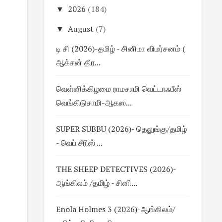
▼
2026
(184)
▼
August
(7)
டி சி (2026)-தமிழ் - சினிமா விமர்சனம் (
ஆக்சன் திர...
வெள்ளிக்கிழமை ராமசாமி வெட்டாஃபீஸ்
வெங்கிடுசாமி-ஆகஸ...
SUPER SUBBU (2026)- தெலுங்கு/தமிழ்
- வெப் சீரிஸ் ...
THE SHEEP DETECTIVES (2026)-
ஆங்கிலம் /தமிழ் - சினி...
Enola Holmes 3 (2026)-ஆங்கிலம்/