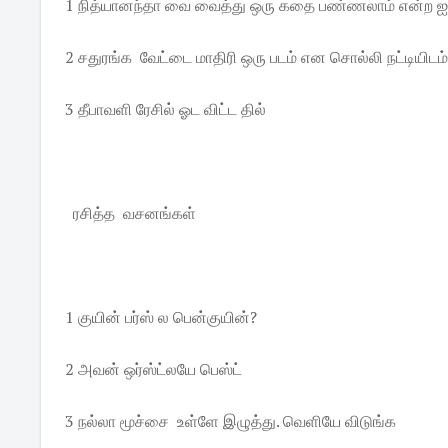
1 நித்யானந்தா வை வைத்து ஒரு கதை பண்ணலாம் என்ற ஐடி
2 சதுரங்க வேட்டை மாதிரி ஒரு படம் என சொல்லி நட்டியிடம்
3 தீபாவளி ரேசில் ஓட விட்ட தில்
ரசித்த வசனங்கள்
1 குயின் பர்ஸ் ல பென்குயின்?
2 அவன் ஒர்ஸ்ட்லயே பெஸ்ட்
3 நல்லா மூச்சை உள்ளே இழுத்து. வெளியே விடுங்க