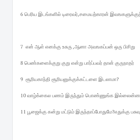
6 பெரிய இடங்களில் டிரைவர்,சமையற்காரன் இவஙகளுக்குத்
7 என் ஆள் எனக்கு உசுரு ,ஆனா அவஙகப்பன் ஒரு பிசிறு
8 பெண்களைக்குறு குறு என்று பார்ப்பவர் தான் குருநாதர்
9 சூரியகாந்தி சூரியனுக்குக்கட்டளை இடலாமா?
10 வாழ்க்கைல பணம் இருந்தும் பொண்ணுங்க இல்லைன்னால
11 பூஜைக்கு கன்று மட்டும் இருந்தாப்போதுமே?எதுக்கு பசுவும