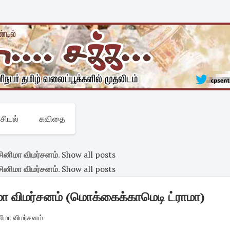
சியல்
கவிதை
சினிமா விமர்சனம்
.
Show all posts
சினிமா விமர்சனம்
.
Show all posts
மா விமர்சனம் (மொக்கைக்காமெடி ட்ராமா)
னிமா விமர்சனம்