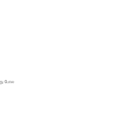
பது போல