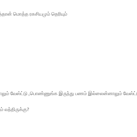
தான் மொத்த ரகசியமும் தெரியும்
ும் வேஸ்ட்டு ,பொண்ணுங்க இருந்து பணம் இல்லைன்னாலும் வேஸ்ட்
் வந்திருக்கு?