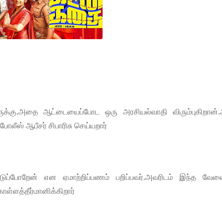
ருக்கு.அதை ஆட்டையைப்போட ஒரு அரசியல்வாதி விரும்புகிறான்.
ீஸ் ஆபீசர் சிபாரிசு செய்யறார்
்டுப்போறேன் என ஏமாற்றிப்பணம் பறிப்பவர்.அவரிடம் இந்த வே
ள்ளத்தீர்மானிக்கிறார்