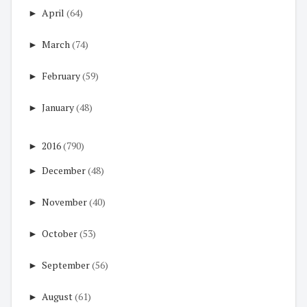
►
April
(64)
►
March
(74)
►
February
(59)
►
January
(48)
►
2016
(790)
►
December
(48)
►
November
(40)
►
October
(53)
►
September
(56)
►
August
(61)