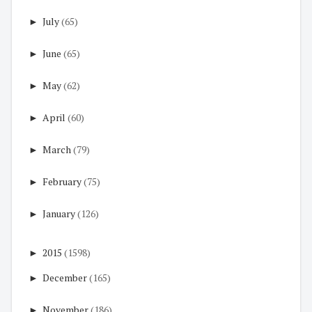
►
July
(65)
►
June
(65)
►
May
(62)
►
April
(60)
►
March
(79)
►
February
(75)
►
January
(126)
►
2015
(1598)
►
December
(165)
►
November
(186)