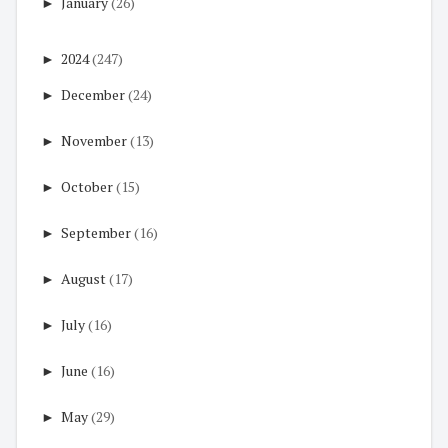
►
January
(26)
►
2024
(247)
►
December
(24)
►
November
(13)
►
October
(15)
►
September
(16)
►
August
(17)
►
July
(16)
►
June
(16)
►
May
(29)