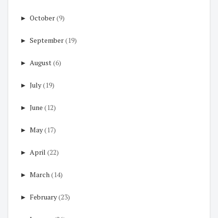
►
October
(9)
►
September
(19)
►
August
(6)
►
July
(19)
►
June
(12)
►
May
(17)
►
April
(22)
►
March
(14)
►
February
(23)