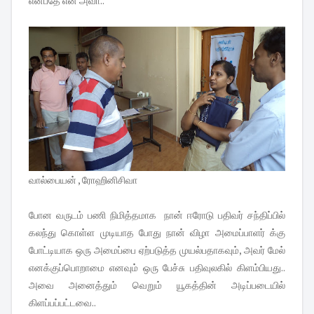
என்பதே என் அவா..
வால்பையன் , ரோஹினிசிவா
போன வருடம் பணி நிமித்தமாக நான் ஈரோடு பதிவர் சந்திப்பில்
கலந்து கொள்ள முடியாத போது நான் விழா அமைப்பாளர் க்கு
போட்டியாக ஒரு அமைப்பை ஏற்படுத்த முயல்பதாகவும், அவர் மேல்
எனக்குப்பொறாமை எனவும் ஒரு பேச்சு பதிவுலகில் கிளம்பியது..
அவை அனைத்தும் வெறும் யூகத்தின் அடிப்படையில்
கிளப்பப்பட்டவை..