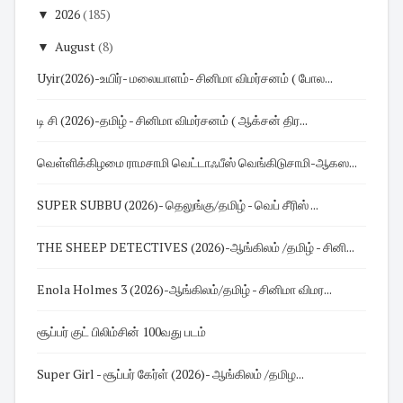
▼
2026
(185)
▼
August
(8)
Uyir(2026)-உயிர்- மலையாளம்- சினிமா விமர்சனம் ( போல...
டி சி (2026)-தமிழ் - சினிமா விமர்சனம் ( ஆக்சன் திர...
வெள்ளிக்கிழமை ராமசாமி வெட்டாஃபீஸ் வெங்கிடுசாமி-ஆகஸ...
SUPER SUBBU (2026)- தெலுங்கு/தமிழ் - வெப் சீரிஸ் ...
THE SHEEP DETECTIVES (2026)-ஆங்கிலம் /தமிழ் - சினி...
Enola Holmes 3 (2026)-ஆங்கிலம்/தமிழ் - சினிமா விமர...
சூப்பர் குட் பிலிம்சின் 100வது படம்
Super Girl - சூப்பர் கேர்ள் (2026)- ஆங்கிலம் /தமிழ...