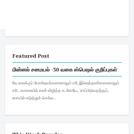
Featured Post
மின்னல் சமையல் -30 வகை ஸ்பெஷல் குறிப்புகள்
வே லைக்குப் போகிறவர்களானாலும் சரி, இல்லத்தரசிகளானாலும்
சரி... காலையில் கண் விழித்த உடனேயே, 'சாப்பிடுவதற்கும்,
கையில் எடுத்துச் செல்வ...