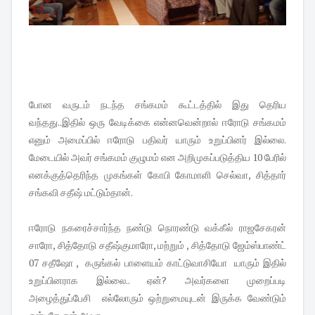
போன வருடம் நடந்த சங்கமம் கூட்டத்தில் இது தெரிய
வந்தது..இதில் ஒரு வேடிக்கை என்னவென்றால் ஈரோடு சங்கமம்
எனும் அமைப்பில் ஈரோடு பதிவர் யாரும் உறுப்பினர் இல்லை.
மேடையில் அவர் சங்கமம் குழுமம் என அறிமுகப்படுத்திய 10 பேரில்
எனக்குத்தெரிந்த முகங்கள் கோபி கோமாளி செல்வா, சித்தார்
சங்கவி சதீஷ் மட்டும்தான்.
ஈரோடு நகரைச்சார்ந்த நண்டு நொரண்டு வக்கீல் ராஜசேகரன்
சாரோ, சித்தோடு சதீஷ்குமாரோ, மற்றும் , சித்தோடு ஜேம்ஸ்பாண்ட்
07 சதீஷோ , கருங்கல் பாளையம் காட்டுவாசியோ யாரும் இதில்
உறுப்பினராக இல்லை.. ஏன்? அவர்களை முறைப்படி
அழைத்துப்பேசி எல்லோரும் ஒற்றுமையுடன் இருக்க வேண்டும்