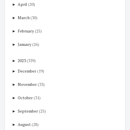
►
April
(20)
►
March
(30)
►
February
(25)
►
January
(26)
►
2023
(339)
►
December
(19)
►
November
(33)
►
October
(31)
►
September
(25)
►
August
(28)