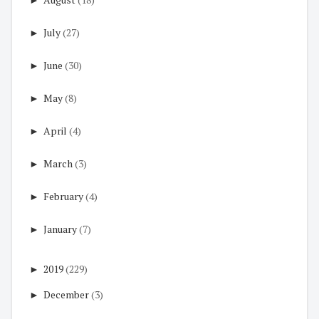
►
July
(27)
►
June
(30)
►
May
(8)
►
April
(4)
►
March
(3)
►
February
(4)
►
January
(7)
►
2019
(229)
►
December
(3)