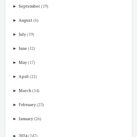
►
September
(19)
►
August
(6)
►
July
(19)
►
June
(12)
►
May
(17)
►
April
(22)
►
March
(14)
►
February
(23)
►
January
(26)
►
2024
(247)