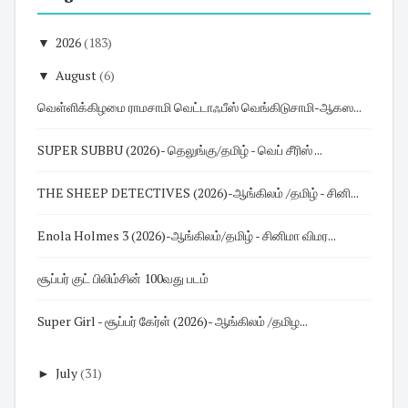
▼
2026
(183)
▼
August
(6)
வெள்ளிக்கிழமை ராமசாமி வெட்டாஃபீஸ் வெங்கிடுசாமி-ஆகஸ...
SUPER SUBBU (2026)- தெலுங்கு/தமிழ் - வெப் சீரிஸ் ...
THE SHEEP DETECTIVES (2026)-ஆங்கிலம் /தமிழ் - சினி...
Enola Holmes 3 (2026)-ஆங்கிலம்/தமிழ் - சினிமா விமர...
சூப்பர் குட் பிலிம்சின் 100வது படம்
Super Girl - சூப்பர் கேர்ள் (2026)- ஆங்கிலம் /தமிழ...
►
July
(31)