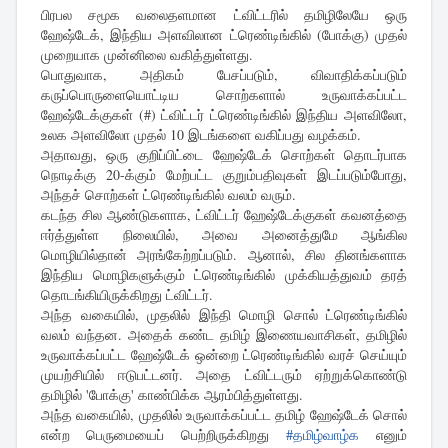
பிரபல சமூக வலைதளமான ட்விட்டரில் தமிழிலேயே ஒரு
ஹேஷ்டேக், இந்திய அளவிலான ட்ரெண்டிங்கில் (போக்கு) முதல்
முறையாக முன்னிலை வகித்துள்ளது.
பொதுவாக, அதிகம் பேசப்படும், விவாதிக்கப்படும்
கருப்பொருளையொட்டிய சொற்களால் உருவாக்கப்பட்ட
ஹேஷ்டேக்குகள் (#) ட்விட்டர் ட்ரெண்டிங்கில் இந்திய அளவிலோ,
உலக அளவிலோ முதல் 10 இடங்களை வகிப்பது வழக்கம்.
அதாவது, ஒரு குறிப்பிட்டை ஹேஷ்டேக் சொற்கள் தொடர்பாக
நொடிக்கு 20-க்கும் மேற்பட்ட குறும்பதிவுகள் இடப்படும்போது,
அந்தச் சொற்கள் ட்ரெண்டிங்கில் வலம் வரும்.
கடந்த சில ஆண்டுகளாக, ட்விட்டர் ஹேஷ்டேக்குகள் கவனத்தை
ஈர்த்துள்ள நிலையில், அவை அனைத்துமே ஆங்கில
மொழியில்தான் அரங்கேற்றப்படும். ஆனால், சில தினங்களாக
இந்திய மொழிகளுக்கும் ட்ரெண்டிங்கில் முக்கியத்துவம் தரத்
தொடங்கியிருக்கிறது ட்விட்டர்.
அந்த வகையில், முதலில் இந்தி மொழி சொல் ட்ரெண்டிங்கில்
வலம் வந்தன. அதைக் கண்ட தமிழ் இணையவாசிகள், தமிழில்
உருவாக்கப்பட்ட ஹேஷ்டேக் ஒன்றை ட்ரெண்டிங்கில் வரச் செய்யும்
முயற்சியில் ஈடுபட்டனர். அதை ட்விட்டரும் ஏற்றுக்கொண்டு
தமிழில் 'போக்கு' காண்பிக்க ஆரம்பித்துள்ளது.
அந்த வகையில், முதலில் உருவாக்கப்பட்ட தமிழ் ஹேஷ்டேக் சொல்
என்ற பெருமையைப் பெற்றிருக்கிறது
#தமிழ்வாழ்க
எனும்