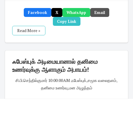
Facebook
X
WhatsApp
Email
Copy Link
Read More »
ஃபேஸ்புக் அடிமையானால் தனிமை
உணர்வுக்கு ஆளாகும் அபாயம்!
சி.பி.செந்தில்குமார்
·
10:00:00 AM
·
ஃபேஸ்புக்
,
சமூக வலைதளம்
,
தனிமை உணர்வு
,
மன அழுத்தம்