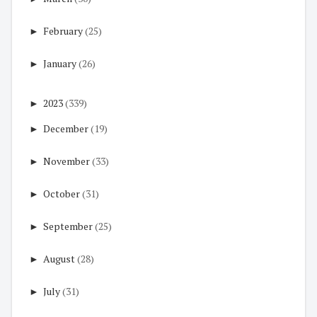
►
February
(25)
►
January
(26)
►
2023
(339)
►
December
(19)
►
November
(33)
►
October
(31)
►
September
(25)
►
August
(28)
►
July
(31)