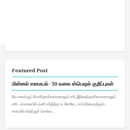
Featured Post
மின்னல் சமையல் -30 வகை ஸ்பெஷல் குறிப்புகள்
வே லைக்குப் போகிறவர்களானாலும் சரி, இல்லத்தரசிகளானாலும்
சரி... காலையில் கண் விழித்த உடனேயே, 'சாப்பிடுவதற்கும்,
கையில் எடுத்துச் செல்வ...