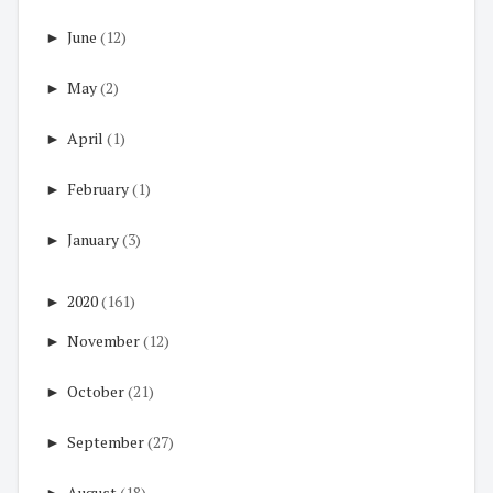
►
June
(12)
►
May
(2)
►
April
(1)
►
February
(1)
►
January
(3)
►
2020
(161)
►
November
(12)
►
October
(21)
►
September
(27)
►
August
(18)