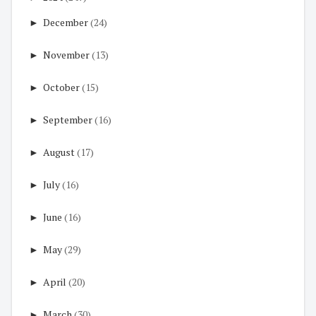
►
December
(24)
►
November
(13)
►
October
(15)
►
September
(16)
►
August
(17)
►
July
(16)
►
June
(16)
►
May
(29)
►
April
(20)
►
March
(30)