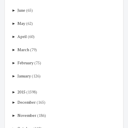
►
June
(65)
►
May
(62)
►
April
(60)
►
March
(79)
►
February
(75)
►
January
(126)
►
2015
(1598)
►
December
(165)
►
November
(186)