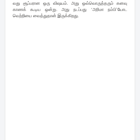
வது சூப்பரான ஒரு விஷயம். அது ஒவ்வொருத்தரும் கனவு
காணக் கூடிய ஒன்று. அது நடப்பது ‘அரிமா நம்பி’யோட
வெற்றியை வைத்துதான் இருக்கிறது.