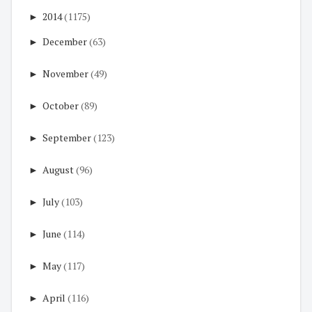
►
2014
(1175)
►
December
(63)
►
November
(49)
►
October
(89)
►
September
(123)
►
August
(96)
►
July
(103)
►
June
(114)
►
May
(117)
►
April
(116)