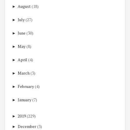
►
August
(18)
►
July
(27)
►
June
(30)
►
May
(8)
►
April
(4)
►
March
(3)
►
February
(4)
►
January
(7)
►
2019
(229)
►
December
(3)