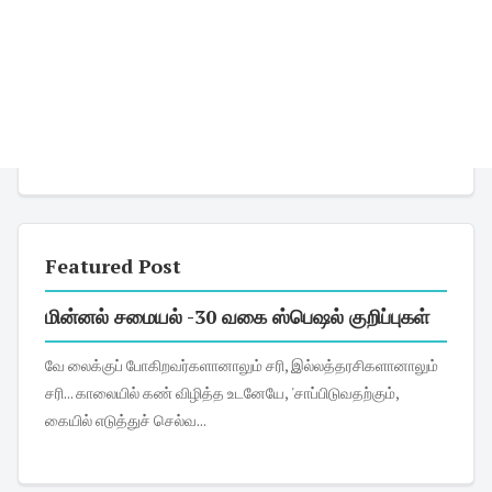
Featured Post
மின்னல் சமையல் -30 வகை ஸ்பெஷல் குறிப்புகள்
வே லைக்குப் போகிறவர்களானாலும் சரி, இல்லத்தரசிகளானாலும்
சரி... காலையில் கண் விழித்த உடனேயே, 'சாப்பிடுவதற்கும்,
கையில் எடுத்துச் செல்வ...