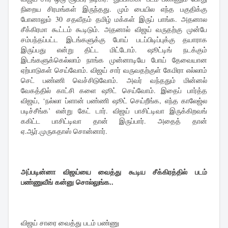
நிறைய சிரமங்கள் இருந்தது. மும் பையில எந்த பகுதிக்கு
போனாலும் 30 சதவீதம் தமிழ் மக்கள் இருப் பாங்க. அதனால
சீக்கிரமா கூட்டம் கூடிடும். அதனால் விஜய் வருதற்கு முன்பே
சம்பந்தப்பட்ட இடங்களுக்கு போய் படப்பிடிப்புக்கு தயாராக
இருப்பது என்று திட்ட மிட்டோம். ஷூட்டிங் நடக்கும்
இடங்களுக்கெல்லாம் நாங்க முன்னாடியே போய் தேவையான
ஏற்பாடுகள் செய்வோம். விஜய் சார் வருவதற்குள் கேமிரா எல்லாம்
செட் பண்ணி வெச்சிடுவோம். அவர் வந்ததும் மின்னல்
வேகத்தில் காட்சி களை ஷூட் செய்வோம். இதைப் பார்த்த
விஜய், ‘நல்லா ப்ளான் பண்ணி ஷூட் செய்றீங்க, எந்த காலேஜ்ல
படிச்சீங்க’ என்று கேட் டார். விஜய் பாசிட்டிவா இருக்கிறவங்
ககிட்ட பாசிட்டிவா தான் இருப்பார். அதைத் தான்
ஏ.ஆர்.முருகதாஸ் சொன்னார்.
அப்படின்னா விஜய்யை வைத்து கூடிய சீக்கிரத்தில் படம்
பண்ணுவீங் கன்னு சொல்லுங்க..
விஜய் சாரை வைத்து படம் பண்ணு