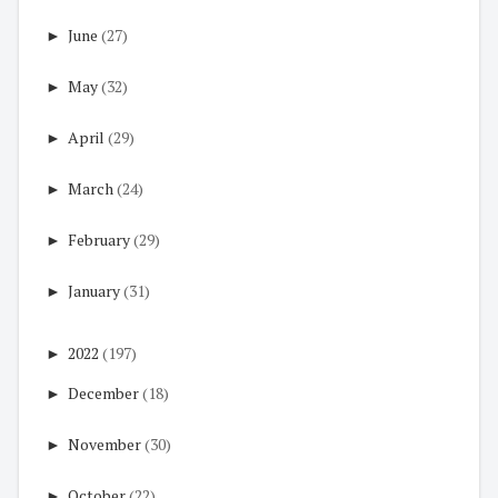
►
June
(27)
►
May
(32)
►
April
(29)
►
March
(24)
►
February
(29)
►
January
(31)
►
2022
(197)
►
December
(18)
►
November
(30)
►
October
(22)