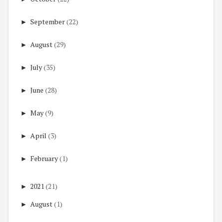
►
September
(22)
►
August
(29)
►
July
(35)
►
June
(28)
►
May
(9)
►
April
(3)
►
February
(1)
►
2021
(21)
►
August
(1)