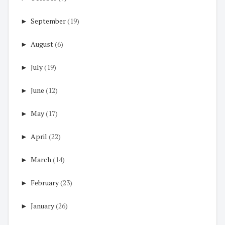
►
September
(19)
►
August
(6)
►
July
(19)
►
June
(12)
►
May
(17)
►
April
(22)
►
March
(14)
►
February
(23)
►
January
(26)