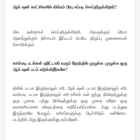
ஆக் ஷன் காட்சிகளில் விக்ரம் பிரபு எப்படி செய்திருக்கிறார்?
மிக நன்றாகச் செய்திருக்கிறார். அவருக்கும் ப்ரியா
ஆனந்துக்கும் நிச்சயம் இப்படம் பெரிய திருப்பு முனையைக்
கொடுக்கும்.
காமெடி படங்கள் ஹிட்டாகி வரும் நேரத்தில் முழுக்க முழுக்க ஒரு
ஆக் ஷன் படம் எடுக்கிறீர்களே?
திகில் படமா இருந்தாலும் சரி, ஆக் ஷன் படமா இருந்தாலும் சரி,
காமெடி படமா இருந்தாலும் சரி ரசிகர் கள் ஐந்து நிமிஷத்துக்கு
ஒரு முறை, பத்து நிமிஷத்துக்கு ஒரு முறை ஏதோ ஒரு
சுவாரசியமான விஷயத்தை எதிர்ப்பார்ப்பாங்க. அது படத்துல
இருந்தாலே போதும், ரசிகர்களுக்கு பிடிச்சிடும். என்னோட
படத்தில் அது இருக்குன்னு நம்பறேன்.