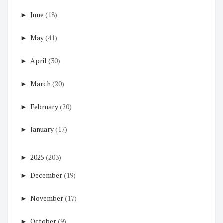
►
June
(18)
►
May
(41)
►
April
(30)
►
March
(20)
►
February
(20)
►
January
(17)
►
2025
(203)
►
December
(19)
►
November
(17)
►
October
(9)