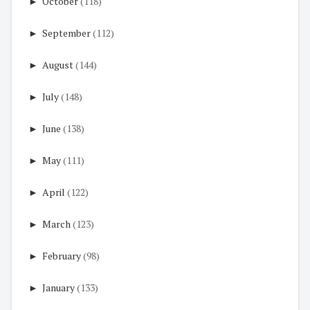
►
October
(118)
►
September
(112)
►
August
(144)
►
July
(148)
►
June
(138)
►
May
(111)
►
April
(122)
►
March
(123)
►
February
(98)
►
January
(133)