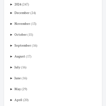
►
2024
(247)
►
December
(24)
►
November
(13)
►
October
(15)
►
September
(16)
►
August
(17)
►
July
(16)
►
June
(16)
►
May
(29)
►
April
(20)