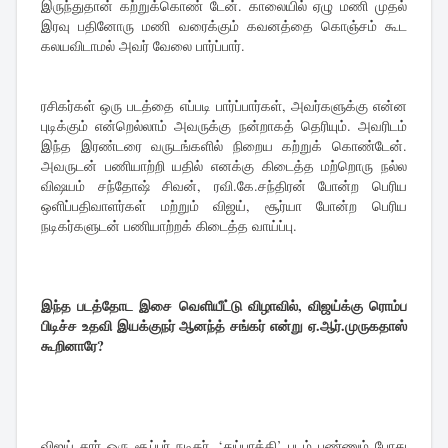
இருந்துதான் கற்றுக்கொண் டேன். காலையில் ஏழு மணி முதல்
இரவு பதினோரு மணி வரைக்கும் கவனத்தை கொஞ்சம் கூட
கலயவிடாமல் அவர் வேலை பார்ப்பார்.
ரசிகர்கள் ஒரு படத்தை எப்படி பார்ப்பார்கள், அவர்களுக்கு என்ன
புடிக்கும் என்றெல்லாம் அவருக்கு நன்றாகத் தெரியும். அவரிடம்
இந்த இரண்டரை வருடங்களில் நிறைய கற்றுக் கொண்டேன்.
அவருடன் பணியாற்றி யதில் எனக்கு கிடைத்த மற்றொரு நல்ல
விஷயம் சந்தோஷ் சிவன், ரவி.கே.சந்திரன் போன்ற பெரிய
ஒளிப்பதிவாளர்கள் மற்றும் விஜய், சூர்யா போன்ற பெரிய
நடிகர்களுடன் பணியாற்றக் கிடைத்த வாய்ப்பு.
இந்த படத்தோட இசை வெளியீட்டு விழாவில், விஜய்க்கு ரொம்ப
பிடிச்ச உதவி இயக்குநர் ஆனந்த் சங்கர் என்று ஏ.ஆர்.முருகதாஸ்
கூறினாரே?
விஜய் சார் ஒரு சூப்பர் நடிகர். ‘துப்பாக்கி’ படம் பண்ணும் போது