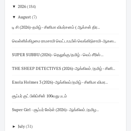
▼
2026
(184)
▼
August
(7)
டி சி (2026)-தமிழ் - சினிமா விமர்சனம் ( ஆக்சன் திர...
வெள்ளிக்கிழமை ராமசாமி வெட்டாஃபீஸ் வெங்கிடுசாமி-ஆகஸ...
SUPER SUBBU (2026)- தெலுங்கு/தமிழ் - வெப் சீரிஸ் ...
THE SHEEP DETECTIVES (2026)-ஆங்கிலம் /தமிழ் - சினி...
Enola Holmes 3 (2026)-ஆங்கிலம்/தமிழ் - சினிமா விமர...
சூப்பர் குட் பிலிம்சின் 100வது படம்
Super Girl - சூப்பர் கேர்ள் (2026)- ஆங்கிலம் /தமிழ...
►
July
(31)