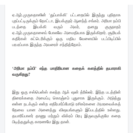
ஏ.ஆர்.முருகதாஸின் ‘துப்பாக்கி’ பட்டறையில் இருந்து புதிதாக
புறப்பட்டிருக்கும் தோட்டா, இயக்குநர் ஆனந்த் சங்கர். அரிமா நம்பி
படத்தை இயக்கி வரும் அவர், தனது குருநாதர்
ஏ.ஆர்.முருகதாஸைப் போலவே அமைதியாக இருக்கிறார். சூரியக்
கதிர்கள் சுட்டெரிக்கும் ஒரு மதிய வேளையில் படப்பிடிப்பில்
பரபரப்பாக இருந்த அவரைச் சந்தித்தோம்.
‘அரிமா நம்பி’ எந்த மாதிரியான கதைக் களத்தில் தயாராகி
வருகிறது?
இது ஒரு சஸ்பென்ஸ் கலந்த ஆக் ஷன் த்ரில்லர். இந்த படத்தின்
திரைக்கதை அமைப்பு கொஞ்சம் புதுசாக இருக்கும். அடுத்து
என்ன நடக்கும் என்ற எதிர்பார்ப்போடு ரசிகர்களை அமரவைக்கத்
தேவை யான அனைத்து விஷயங்களும் இப்படத்தில் உள்ளது.
தயாரிப்பாளர் தாணு மற்றும் விக்ரம் பிரபு இருவருக்குமே கதை
பிடித்ததுக்கு காரணமே இது தான்.