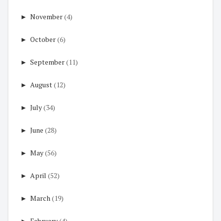
►
November
(4)
►
October
(6)
►
September
(11)
►
August
(12)
►
July
(34)
►
June
(28)
►
May
(56)
►
April
(52)
►
March
(19)
►
February
(4)