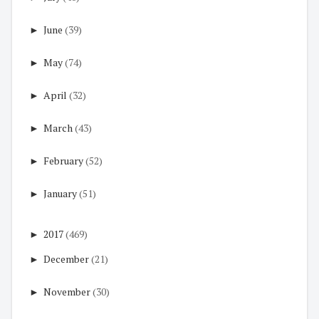
►
June
(39)
►
May
(74)
►
April
(32)
►
March
(43)
►
February
(52)
►
January
(51)
►
2017
(469)
►
December
(21)
►
November
(30)