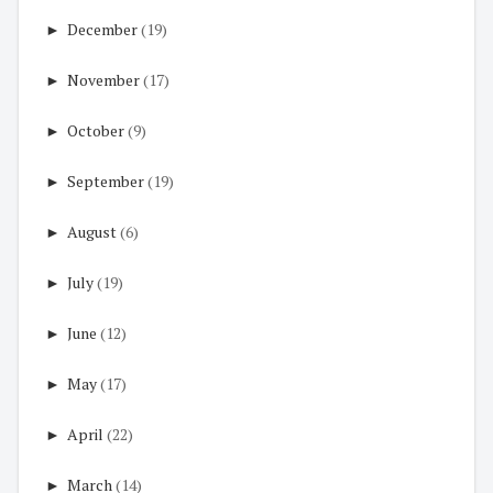
►
December
(19)
►
November
(17)
►
October
(9)
►
September
(19)
►
August
(6)
►
July
(19)
►
June
(12)
►
May
(17)
►
April
(22)
►
March
(14)