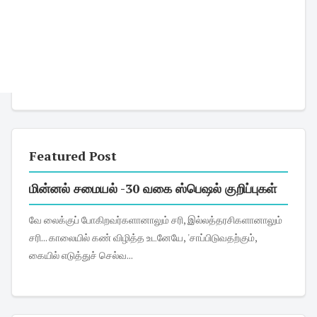
Featured Post
மின்னல் சமையல் -30 வகை ஸ்பெஷல் குறிப்புகள்
வே லைக்குப் போகிறவர்களானாலும் சரி, இல்லத்தரசிகளானாலும்
சரி... காலையில் கண் விழித்த உடனேயே, 'சாப்பிடுவதற்கும்,
கையில் எடுத்துச் செல்வ...