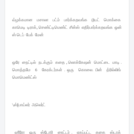
வ்ழக்கமான மசாலா பட்ம் பார்க்கறவங்க டூயட் மொக்கை
காமெடி டிராக், செண்ட்டிமெண்ட் சீன்ஸ் எதிர்பார்க்கறவங்க ஒன்
ஸ் டெப் பேக் மேன்
ஒரே நைட்டில் நடக்கும் கதை , லொக்கேஷன் மொட்டை மாடி .
மொத்தமே 6 கேரக்டர்கள் . ஒரு கொலை. பின் த்ரில்லிங்
மொமெண்ட்ஸ்
\ஸ்[பாய்லர் அலெர்ட்
ஹீரோ ஒரு ஸ்டோரி ரைட்டர் . ஏகப்பட்ட கதை ஸ்டாக்