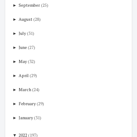
►
September
(25)
►
August
(28)
►
July
(31)
►
June
(27)
►
May
(32)
►
April
(29)
►
March
(24)
►
February
(29)
►
January
(31)
▼
2022
(197)