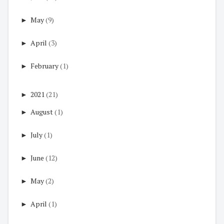
►
May
(9)
►
April
(3)
►
February
(1)
►
2021
(21)
►
August
(1)
►
July
(1)
►
June
(12)
►
May
(2)
►
April
(1)