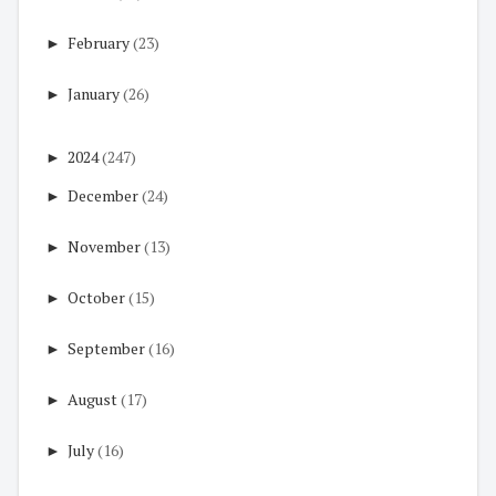
►
February
(23)
►
January
(26)
►
2024
(247)
►
December
(24)
►
November
(13)
►
October
(15)
►
September
(16)
►
August
(17)
►
July
(16)