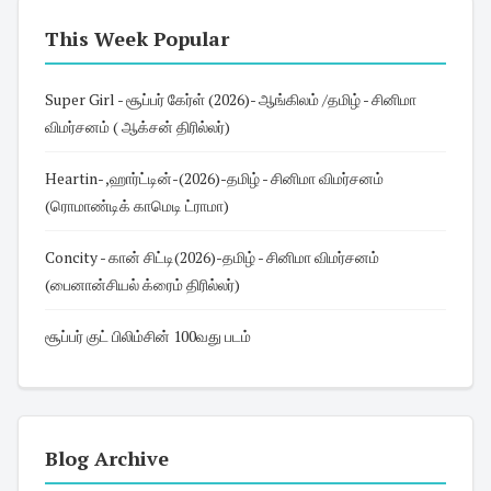
This Week Popular
Super Girl - சூப்பர் கேர்ள் (2026)- ஆங்கிலம் /தமிழ் - சினிமா
விமர்சனம் ( ஆக்சன் திரில்லர்)
Heartin- ,ஹார்ட்டின்-(2026)-தமிழ் - சினிமா விமர்சனம்
(ரொமாண்டிக் காமெடி ட்ராமா)
Concity - கான் சிட்டி(2026)-தமிழ் - சினிமா விமர்சனம்
(பைனான்சியல் க்ரைம் திரில்லர்)
சூப்பர் குட் பிலிம்சின் 100வது படம்
Blog Archive