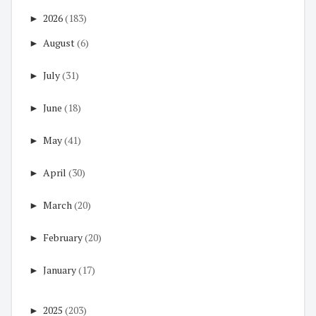
►
2026
(183)
►
August
(6)
►
July
(31)
►
June
(18)
►
May
(41)
►
April
(30)
►
March
(20)
►
February
(20)
►
January
(17)
►
2025
(203)