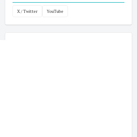
X / Twitter
YouTube