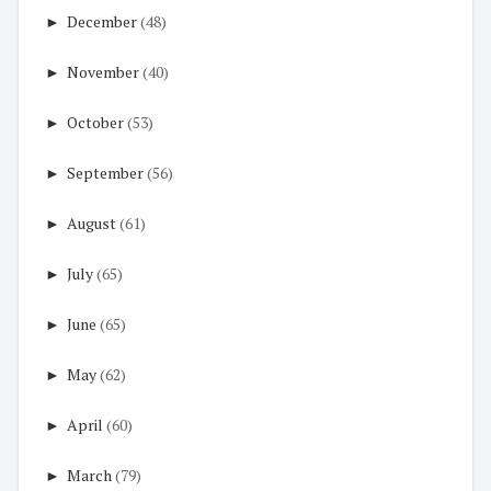
►
December
(48)
►
November
(40)
►
October
(53)
►
September
(56)
►
August
(61)
►
July
(65)
►
June
(65)
►
May
(62)
►
April
(60)
►
March
(79)