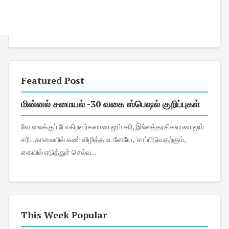
Featured Post
மின்னல் சமையல் -30 வகை ஸ்பெஷல் குறிப்புகள்
வே லைக்குப் போகிறவர்களானாலும் சரி, இல்லத்தரசிகளானாலும்
சரி... காலையில் கண் விழித்த உடனேயே, 'சாப்பிடுவதற்கும்,
கையில் எடுத்துச் செல்வ...
This Week Popular