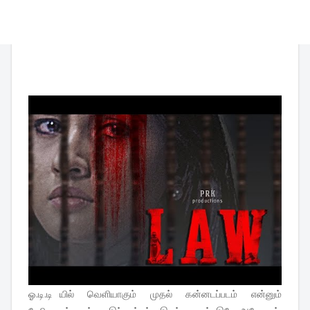
ஓ.டி.டி யில் வெளியாகும் முதல் கன்னடப்படம் என்னும்