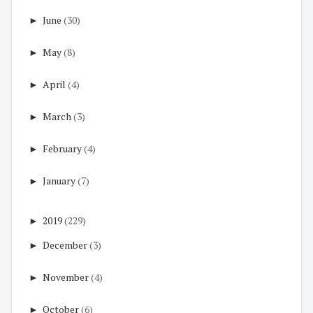
►
June
(30)
►
May
(8)
►
April
(4)
►
March
(3)
►
February
(4)
►
January
(7)
►
2019
(229)
►
December
(3)
►
November
(4)
►
October
(6)