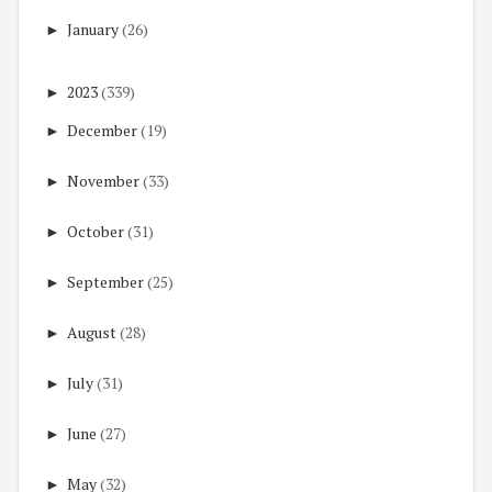
►
January
(26)
►
2023
(339)
►
December
(19)
►
November
(33)
►
October
(31)
►
September
(25)
►
August
(28)
►
July
(31)
►
June
(27)
►
May
(32)