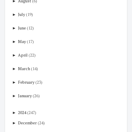
►
August
(6)
►
July
(19)
►
June
(12)
►
May
(17)
►
April
(22)
►
March
(14)
►
February
(23)
►
January
(26)
►
2024
(247)
►
December
(24)