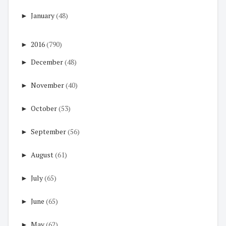
►
January
(48)
►
2016
(790)
►
December
(48)
►
November
(40)
►
October
(53)
►
September
(56)
►
August
(61)
►
July
(65)
►
June
(65)
►
May
(62)