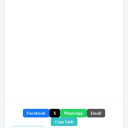
Facebook
X
WhatsApp
Email
Copy Link