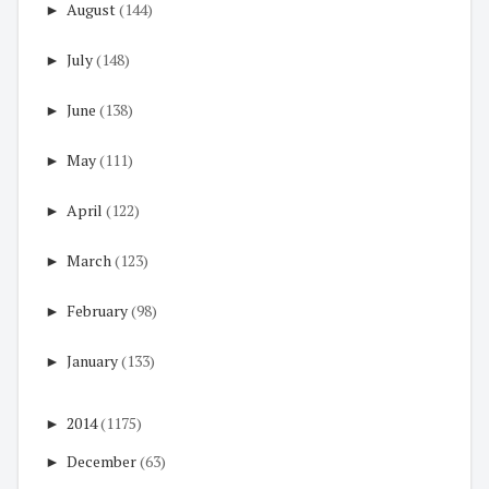
►
August
(144)
►
July
(148)
►
June
(138)
►
May
(111)
►
April
(122)
►
March
(123)
►
February
(98)
►
January
(133)
►
2014
(1175)
►
December
(63)