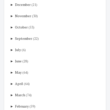
►
December
(21)
►
November
(30)
►
October
(53)
►
September
(22)
►
July
(6)
►
June
(28)
►
May
(64)
►
April
(64)
►
March
(74)
►
February
(59)