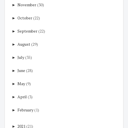
►
November
(30)
►
October
(22)
►
September
(22)
►
August
(29)
►
July
(35)
►
June
(28)
►
May
(9)
►
April
(3)
►
February
(1)
►
2021
(21)