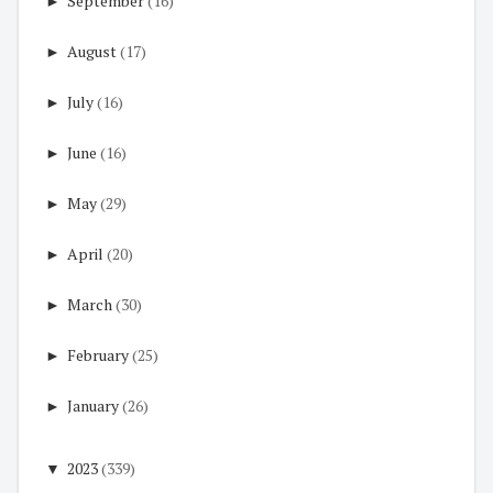
►
September
(16)
►
August
(17)
►
July
(16)
►
June
(16)
►
May
(29)
►
April
(20)
►
March
(30)
►
February
(25)
►
January
(26)
▼
2023
(339)