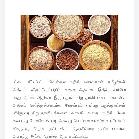
பட்டை தீட்டப்பட்ட வெள்ளை அரிசி உணவுதான் தமிழர்கள்
அதிகம் விரும்பிசாப்பிடும் உணவு. ஆனால் இதில் கார்போ
ஹைட்ரேட்ஸ் அதிகம் இருப்பதால் சிறு தானியங்கள் உணவில்
அதிகம் சேர்த்துக்கொள்ள வேண்டும் என்பது மருத்துவர்கள்
பரிந்துரை .சிறு தானியங்களை வாங்கி அதை அரிசி வேக
வைப்பது போலவே சோறு அல்லது பொங்கல் வடிவில் சாப்பிடலாம்.
சிலருக்கு அதன் ருசி செட் ஆகவில்லை எனில் மாவாக
அரைத்து இட்லி , தோசை ஆக சாப்பிடலாம்