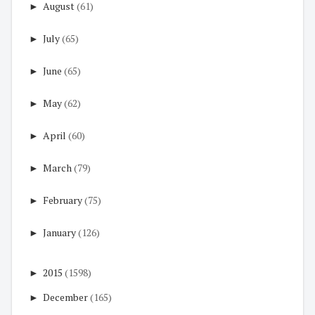
►
August
(61)
►
July
(65)
►
June
(65)
►
May
(62)
►
April
(60)
►
March
(79)
►
February
(75)
►
January
(126)
►
2015
(1598)
►
December
(165)