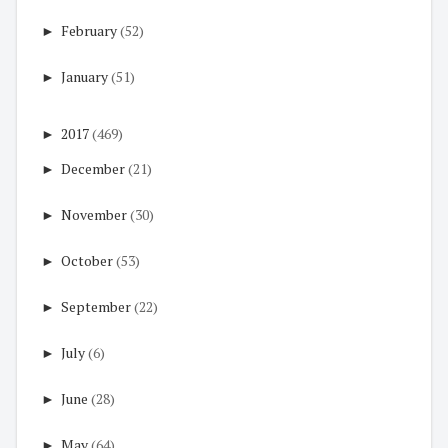
►
February
(52)
►
January
(51)
►
2017
(469)
►
December
(21)
►
November
(30)
►
October
(53)
►
September
(22)
►
July
(6)
►
June
(28)
►
May
(64)