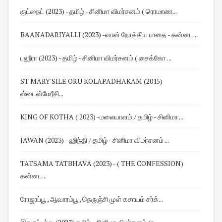
குட்நைட் (2023) - தமிழ் - சினிமா விமர்சனம் ( ரொமாண...
BAANADARIYALLI (2023) -வான் நோக்கிய பாதை - கன்னட...
பஹீரா (2023) - தமிழ் - சினிமா விமர்சனம் ( சைக்கோ ...
ST MARY'SILE ORU KOLAPADHAKAM (2015)
ஸ்டைன்மேரீசி...
KING OF KOTHA ( 2023) -மலையாளம் / தமிழ் - சினிமா ...
JAWAN (2023) - ஹிந்தி / தமிழ் - சினிமா விமர்சனம் ...
TATSAMA TATBHAVA (2023) - ( THE CONFESSION)
கன்னட...
ரோஜாப்பூ , ஆவாரம்பூ , நெருஞ்சி முள் கசாயம் சர்க்...