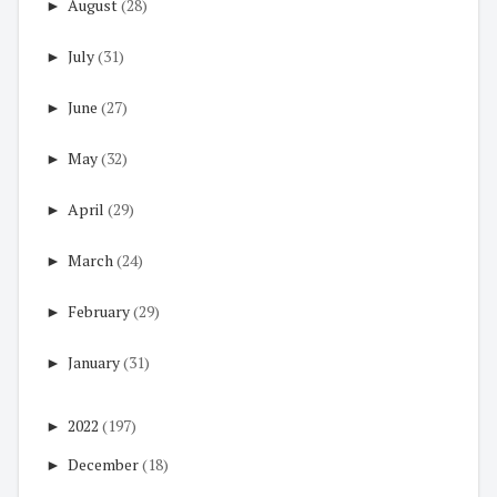
►
August
(28)
►
July
(31)
►
June
(27)
►
May
(32)
►
April
(29)
►
March
(24)
►
February
(29)
►
January
(31)
►
2022
(197)
►
December
(18)