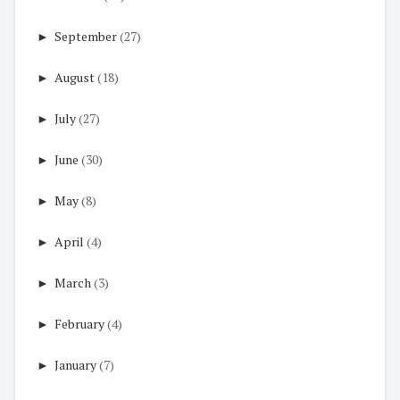
►
September
(27)
►
August
(18)
►
July
(27)
►
June
(30)
►
May
(8)
►
April
(4)
►
March
(3)
►
February
(4)
►
January
(7)