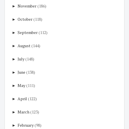
►
November
(186)
►
October
(118)
►
September
(112)
►
August
(144)
►
July
(148)
►
June
(138)
►
May
(111)
►
April
(122)
►
March
(123)
►
February
(98)