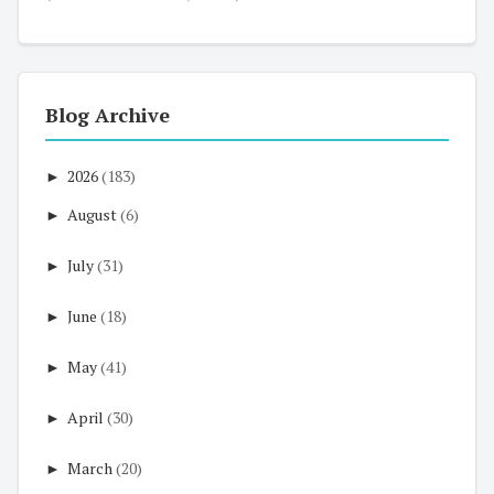
Blog Archive
►
2026
(183)
►
August
(6)
►
July
(31)
►
June
(18)
►
May
(41)
►
April
(30)
►
March
(20)