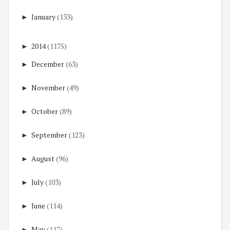
►
January
(133)
►
2014
(1175)
►
December
(63)
►
November
(49)
►
October
(89)
►
September
(123)
►
August
(96)
►
July
(103)
►
June
(114)
►
May
(117)