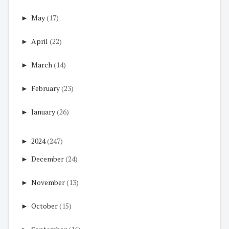
►
May
(17)
►
April
(22)
►
March
(14)
►
February
(23)
►
January
(26)
►
2024
(247)
►
December
(24)
►
November
(13)
►
October
(15)