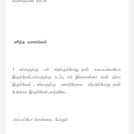
கவிதையான காட்சி
ரசித்த வசனங்கள்
1 உங்களுக்கு பசி எடுக்கும்போது நான் சமையல்காரியா
இருக்கேன்,உங்களுக்கு உடம்பு சரி இல்லைன்னா நான் நர்சா
இருக்கேன் , உங்களுக்கு பணத்தேவை ஏற்படும்போது நான்
பேங்க்கா இருக்கேன், ராத்திரில.....
அய்யய்யோ சொல்லாத .. போதும்