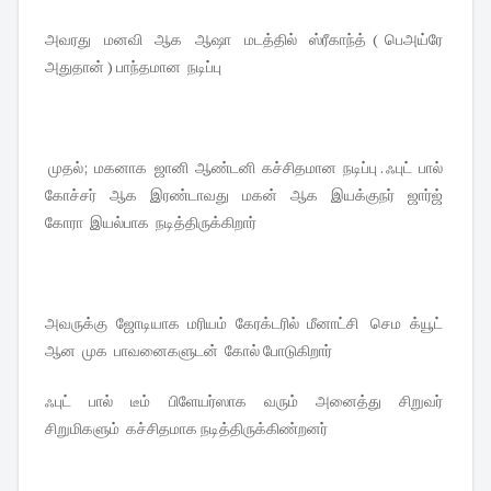
அவரது மனவி ஆக ஆஷா மடத்தில் ஸ்ரீகாந்த் ( பெஅய்ரே
அதுதான் ) பாந்தமான நடிப்பு
முதல்; மகனாக ஜானி ஆண்டனி கச்சிதமான நடிப்பு . ஃபுட் பால்
கோச்சர் ஆக இரண்டாவது மகன் ஆக இயக்குநர் ஜார்ஜ்
கோரா இயல்பாக நடித்திருக்கிறார்
அவருக்கு ஜோடியாக மரியம் கேரக்டரில் மீனாட்சி செம க்யூட்
ஆன முக பாவனைகளுடன் கோல் போடுகிறார்
ஃபுட் பால் டீம் பிளேயர்ஸாக வரும் அனைத்து சிறுவர்
சிறுமிகளும் கச்சிதமாக நடித்திருக்கிண்றனர்