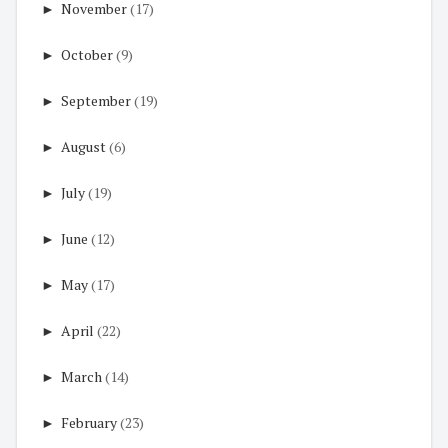
►
November
(17)
►
October
(9)
►
September
(19)
►
August
(6)
►
July
(19)
►
June
(12)
►
May
(17)
►
April
(22)
►
March
(14)
►
February
(23)