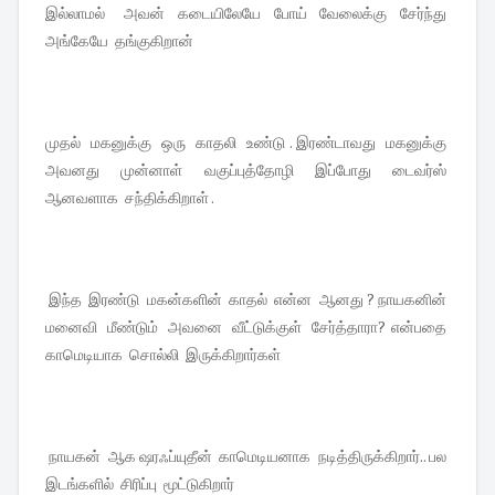
இல்லாமல் அவன் கடையிலேயே போய் வேலைக்கு சேர்ந்து
அங்கேயே தங்குகிறான்
முதல் மகனுக்கு ஒரு காதலி உண்டு . இரண்டாவது மகனுக்கு
அவனது முன்னாள் வகுப்புத்தோழி இப்போது டைவர்ஸ்
ஆனவளாக சந்திக்கிறாள் .
இந்த இரண்டு மகன்களின் காதல் என்ன ஆனது ? நாயகனின்
மனைவி மீண்டும் அவனை வீட்டுக்குள் சேர்த்தாரா? என்பதை
காமெடியாக சொல்லி இருக்கிறார்கள்
நாயகன் ஆக ஷரஃப்யுதீன் காமெடியனாக நடித்திருக்கிறார்.. பல
இடங்களில் சிரிப்பு மூட்டுகிறார்