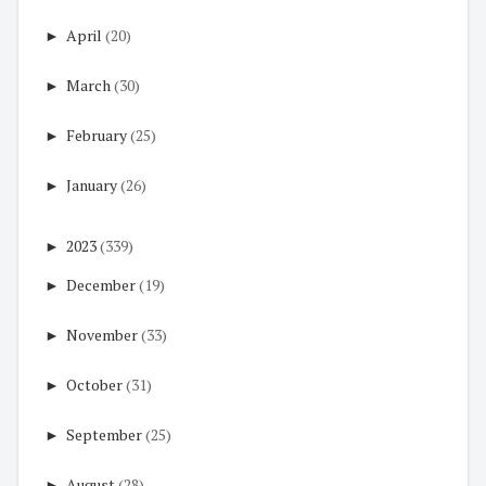
►
April
(20)
►
March
(30)
►
February
(25)
►
January
(26)
►
2023
(339)
►
December
(19)
►
November
(33)
►
October
(31)
►
September
(25)
►
August
(28)