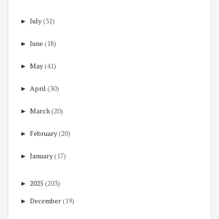
►
July
(31)
►
June
(18)
►
May
(41)
►
April
(30)
►
March
(20)
►
February
(20)
►
January
(17)
►
2025
(203)
►
December
(19)