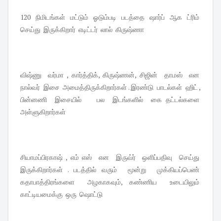
120 நிமிடங்கள் மட்டும் ஓடும்படி படத்தை ஷார்ப் ஆக ட்ரிம்
செய்து இருக்கிறார் எடிட்டர் லால் கிருஷ்ணா
விஷ்ணு வர்மா , கார்த்திக், கிருஷ்ணன், சிஜின் தாமஸ் என
நால்வர் இசை அமைத்திருக்கிறார்கள் . இரண்டு பாடல்கள் ஹிட் ,
பின்னணி இசையில் பல இடங்களில் கை தட்டல்களை
அள்ளுகிறார்கள்
சியாமப்பிரகாஷ் , எம் எஸ் என இருவ்ர் ஒளிப்பதிவு செய்து
இருக்கிறார்கள் . படத்தில் வரும் மூன்று முக்கியப்பெண்
கதாபாத்திரங்களை அழகாகவும், கண்ணிய உடையிலும்
காட்டியமைக்கு ஒரு ஷொட்டு