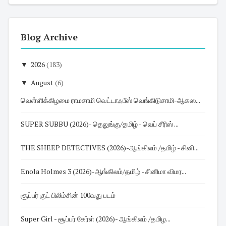
Blog Archive
▼
2026
(183)
▼
August
(6)
வெள்ளிக்கிழமை ராமசாமி வெட்டாஃபீஸ் வெங்கிடுசாமி-ஆகஸ...
SUPER SUBBU (2026)- தெலுங்கு/தமிழ் - வெப் சீரிஸ் ...
THE SHEEP DETECTIVES (2026)-ஆங்கிலம் /தமிழ் - சினி...
Enola Holmes 3 (2026)-ஆங்கிலம்/தமிழ் - சினிமா விமர...
சூப்பர் குட் பிலிம்சின் 100வது படம்
Super Girl - சூப்பர் கேர்ள் (2026)- ஆங்கிலம் /தமிழ...