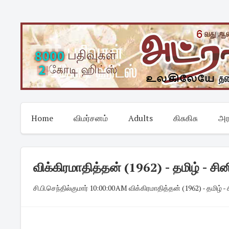
Skip
to
content
Home
விமர்சனம்
Adults
கிசுகிசு
அர
விக்கிரமாதித்தன் (1962) - தமிழ் - சி
சி.பி.செந்தில்குமார்
·
10:00:00 AM
·
விக்கிரமாதித்தன் (1962) - தமிழ் -