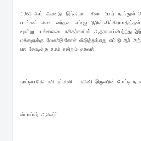
1962 ஆம் ஆண்டு இந்தியா - சீனா போர் நடந்துன் க
படங்கள் வெளி வந்தன. எம் ஜி ஆரின் விக்கிரமாதித்தன
மூன்று படங்களுமே ரசிகர்களின் ஆதரவைப்பெற்றது .இ
மக்களுக்கு வேண்டு கோள் விடுத்தபோது எம் ஜி ஆர் அந்
பல கோடிக்கு சமம் என்றும் தகவல்
நாட்டிய பேரொளி பத்மினி - ராகினி இருவரின் போட்டி நடன
ஸ்பாய்லர் அலெர்ட்