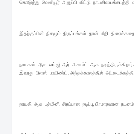
கொடுத்து வெளியூர் அனுப்பி விட்டு நாயகியைக்கடத்தி 
இதற்குப்பின் நிகழும் திருப்பங்கள் தான் மீதி திரைக்க
நாயகன் ஆக எம் ஜி ஆர் அசால்ட் ஆக நடித்திருக்கிறார
இவரது பிளஸ் பாயிண்ட் . அந்தக்காலத்தில் அட்டைக்கத்
நாயகி ஆக பத்மினி சிறப்பான நடிப்பு, பிரமாதமான நடனம்