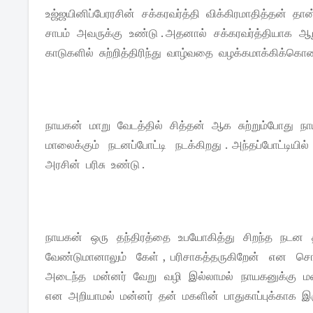
உஜ்ஜயினிப்பேரரசின் சக்கரவர்த்தி விக்கிரமாதித்தன் த
சாபம் அவருக்கு உண்டு . அதனால் சக்கரவர்த்தியாக 
காடுகளில் சுற்றித்திரிந்து வாழ்வதை வழக்கமாக்கிக்கொண்
நாயகன் மாறு வேடத்தில் சித்தன் ஆக சுற்றும்போது
மாலைக்கும் நடனப்போட்டி நடக்கிறது . அந்தப்போட்டிய
அரசின் பரிசு உண்டு .
நாயகன் ஒரு தந்திரத்தை உபயோகித்து சிறந்த நடன 
வேண்டுமானாலும் கேள் , பரிசாகத்தருகிறேன் என சொ
அடைந்த மன்னர் வேறு வழி இல்லாமல் நாயகனுக்கு மணம்
என அறியாமல் மன்னர் தன் மகளின் பாதுகாப்புக்காக இர