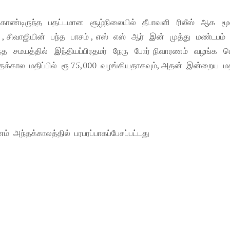
ொண்டிருந்த பதட்டமான சூழ்நிலையில் தீபாவளி ரிலீஸ் ஆக மூ
் , சிவாஜியின் பந்த பாசம் , எஸ் எஸ் ஆர் இன் முத்து மண்டபம
ந்த சமயத்தில் இந்தியப்பிரதமர் நேரு போர் நிவாரணம் வழங்க 
தக்கால மதிப்பில் ரூ 75,000 வழங்கியதாகவும், அதன் இன்றைய மதி
ம் அந்தக்காலத்தில் பரபரப்பாகப்பேசப்பட்டது