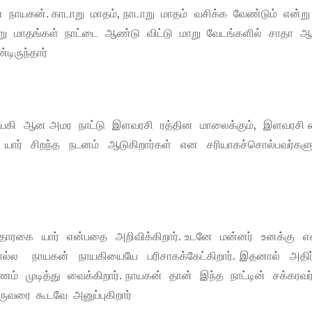
ான் நாயகன். காடாறு மாதம், நாடாறு மாதம் வசிக்க வேண்டும் என்ற
ஆறு மாதங்கள் நாட்டை ஆண்டு விட்டு மாறு வேடங்களில் சாதா 
டிருந்தார்
 நாயகி ஆன அமர நாட்டு இளவரசி ரத்தின மாலைக்கும், இளவரசி
ில் யார் சிறந்த நடனம் ஆடுகிறார்கள் என சரியாகச்சொல்பவர்களு
தாரகை யார் என்பதை அறிவிக்கிறார். உடனே மன்னர் உனக்கு 
ல்ல நாயகன் நாயகியையே பரிசாகக்கேட்கிறார். இதனால் அதிர்
 முடித்து வைக்கிறார். நாயகன் தான் இந்த நாட்டின் சக்கரவர்
ுவரை கூடவே அனுப்புகிறார்