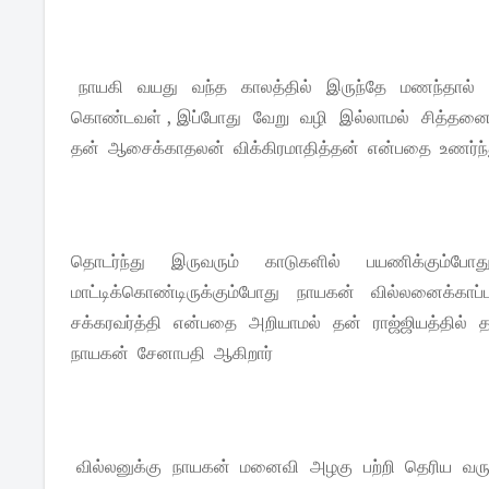
நாயகி வயது வந்த காலத்தில் இருந்தே மணந்தால் 
கொண்டவள் , இப்போது வேறு வழி இல்லாமல் சித்தனை 
தன் ஆசைக்காதலன் விக்கிரமாதித்தன் என்பதை உணர்ந்த
தொடர்ந்து இருவரும் காடுகளில் பயணிக்கும்
மாட்டிக்கொண்டிருக்கும்போது நாயகன் வில்லனைக்காப்
சக்கரவர்த்தி என்பதை அறியாமல் தன் ராஜ்ஜியத்தில்
நாயகன் சேனாபதி ஆகிறார்
வில்லனுக்கு நாயகன் மனைவி அழகு பற்றி தெரிய 