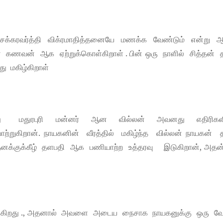
சக்கரவர்த்தி விக்ரமாதித்தனையே மணக்க வேண்டும் என்று 
கணவன் ஆக ஏற்றுக்கொள்கிறாள் . பின் ஒரு நாளில் சித்தன் 
ு மகிழ்கிறாள்
போது மதுரபுரி மன்னர் ஆன வில்லன் அவனது எதிரிகள
பாற்றுகிறான். நாயகனின் வீரத்தில் மகிழ்ந்த வில்லன் நாயகன் 
 தனக்குக்கீழ் தளபதி ஆக பணியாற்ற உத்தரவு இடுகிறான், அதன்
வருகிறது ., அதனால் அவளை அடைய நைசாக நாயகனுக்கு ஒரு 