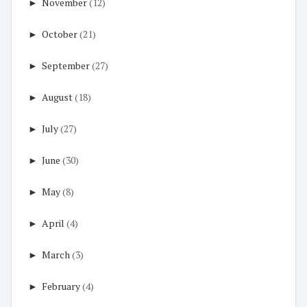
►
November
(12)
►
October
(21)
►
September
(27)
►
August
(18)
►
July
(27)
►
June
(30)
►
May
(8)
►
April
(4)
►
March
(3)
►
February
(4)