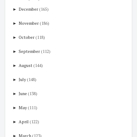
►
December
(165)
►
November
(186)
►
October
(118)
►
September
(112)
►
August
(144)
►
July
(148)
►
June
(138)
►
May
(111)
►
April
(122)
►
March
(123)