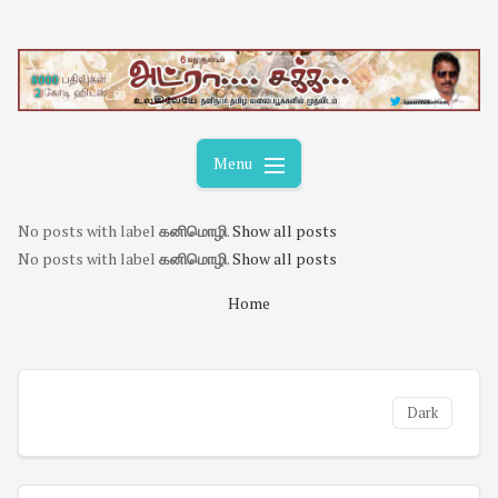
Skip
to
content
Menu
No posts with label
கனிமொழி
.
Show all posts
No posts with label
கனிமொழி
.
Show all posts
Home
Dark