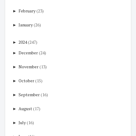
►
February
(23)
►
January
(26)
►
2024
(247)
►
December
(24)
►
November
(13)
►
October
(15)
►
September
(16)
►
August
(17)
►
July
(16)