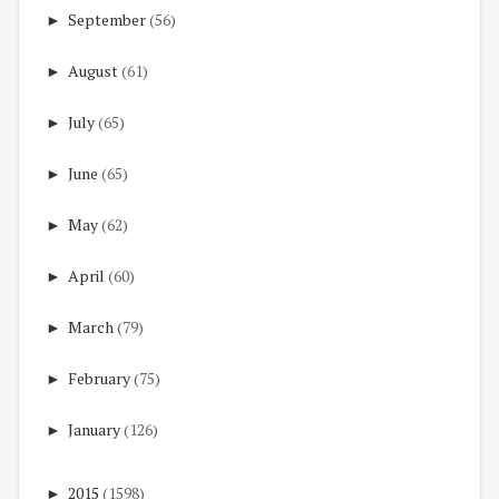
►
September
(56)
►
August
(61)
►
July
(65)
►
June
(65)
►
May
(62)
►
April
(60)
►
March
(79)
►
February
(75)
►
January
(126)
►
2015
(1598)