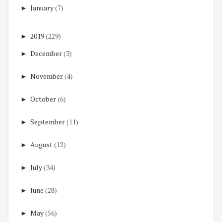
►
January
(7)
►
2019
(229)
►
December
(3)
►
November
(4)
►
October
(6)
►
September
(11)
►
August
(12)
►
July
(34)
►
June
(28)
►
May
(56)