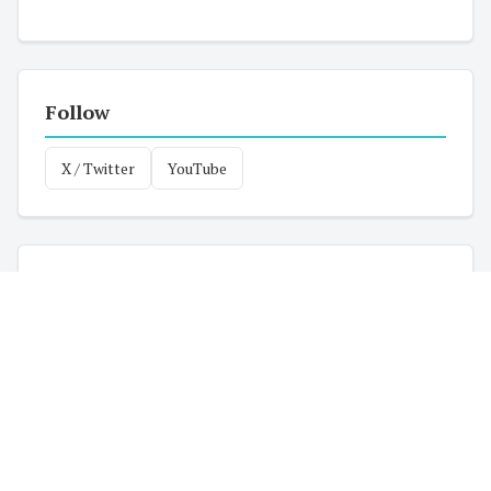
Follow
X / Twitter
YouTube