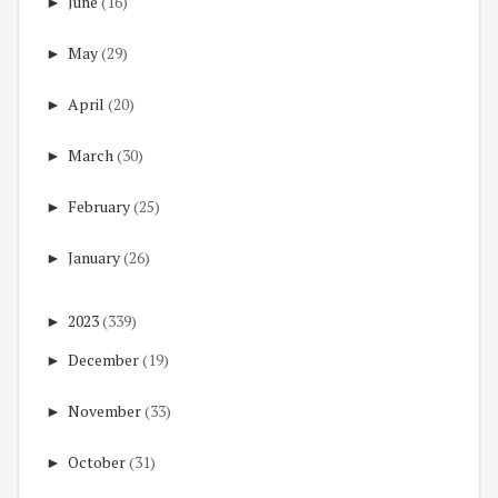
►
June
(16)
►
May
(29)
►
April
(20)
►
March
(30)
►
February
(25)
►
January
(26)
►
2023
(339)
►
December
(19)
►
November
(33)
►
October
(31)