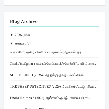
Blog Archive
▼
2026
(184)
▼
August
(7)
டி சி (2026)-தமிழ் - சினிமா விமர்சனம் ( ஆக்சன் திர...
வெள்ளிக்கிழமை ராமசாமி வெட்டாஃபீஸ் வெங்கிடுசாமி-ஆகஸ...
SUPER SUBBU (2026)- தெலுங்கு/தமிழ் - வெப் சீரிஸ் ...
THE SHEEP DETECTIVES (2026)-ஆங்கிலம் /தமிழ் - சினி...
Enola Holmes 3 (2026)-ஆங்கிலம்/தமிழ் - சினிமா விமர...