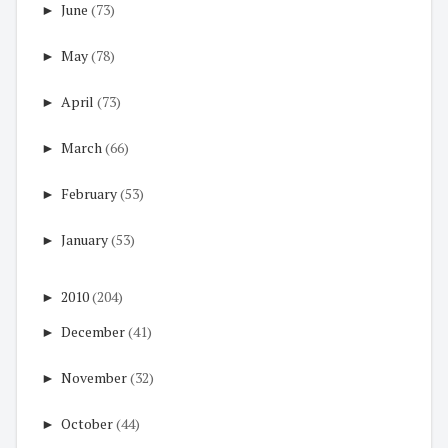
►
June
(73)
►
May
(78)
►
April
(73)
►
March
(66)
►
February
(53)
►
January
(53)
►
2010
(204)
►
December
(41)
►
November
(32)
►
October
(44)