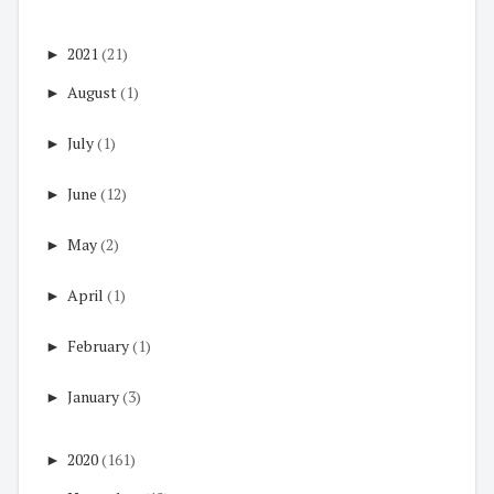
►
2021
(21)
►
August
(1)
►
July
(1)
►
June
(12)
►
May
(2)
►
April
(1)
►
February
(1)
►
January
(3)
►
2020
(161)