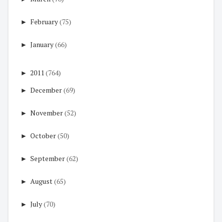
►
February
(75)
►
January
(66)
►
2011
(764)
►
December
(69)
►
November
(52)
►
October
(50)
►
September
(62)
►
August
(65)
►
July
(70)