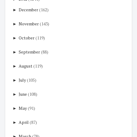
►
December
(162)
►
November
(143)
►
October
(119)
►
September
(88)
►
August
(119)
►
July
(105)
►
June
(108)
►
May
(91)
►
April
(87)
►
March
(78)