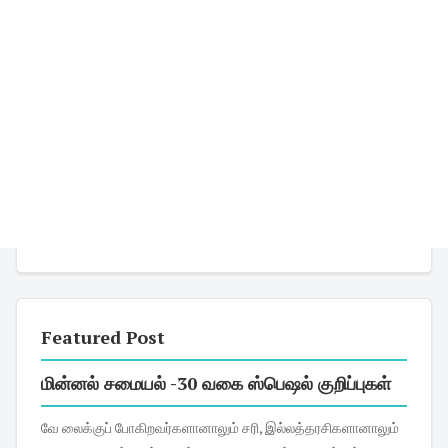
Featured Post
மின்னல் சமையல் -30 வகை ஸ்பெஷல் குறிப்புகள்
வே லைக்குப் போகிறவர்களானாலும் சரி, இல்லத்தரசிகளானாலும்