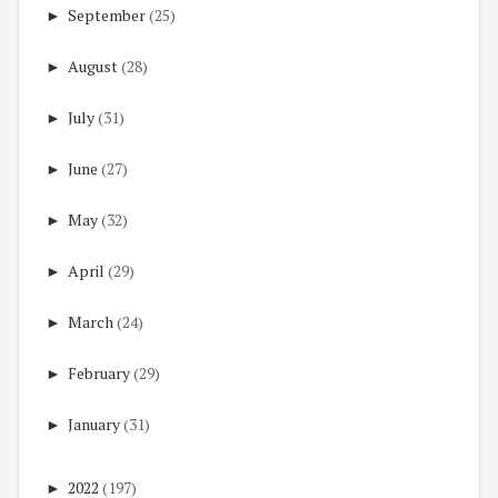
►
September
(25)
►
August
(28)
►
July
(31)
►
June
(27)
►
May
(32)
►
April
(29)
►
March
(24)
►
February
(29)
►
January
(31)
►
2022
(197)