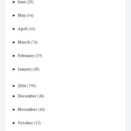
►
June
(28)
►
May
(64)
►
April
(64)
►
March
(74)
►
February
(59)
►
January
(48)
►
2016
(790)
►
December
(48)
►
November
(40)
►
October
(53)