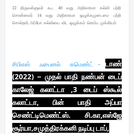
22 திருவள்ளுவர் கூட 40 வது அதிகாரமா கல்வி பற்றி
சொன்னவர் 14 வது அதிகாரமா ஒழுக்கமுடைமை பற்றி
சொல்றார். அப்போ கல்வியை விட ஒழுக்கம் ரொம்ப முக்கியம்
டாண்
சிபிஎஸ்  ஃபைனல்  கமெண்ட் - 
(2022) − முதல் பாதி நண்பன் டைப்
காலேஜ் கலாட்டா ,3 டைப் ஸ்கூல்
கலாட்டா, பின் பாதி அப்பா
செண்ட்டிமெண்ட்ஸ். சி.கா,எஸ்ஜே
சூர்யா,சமுத்திரக்கனி நடிப்பு டாப்,