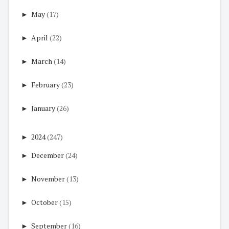
►
May
(17)
►
April
(22)
►
March
(14)
►
February
(23)
►
January
(26)
►
2024
(247)
►
December
(24)
►
November
(13)
►
October
(15)
►
September
(16)