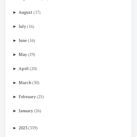
►
August
(17)
►
July
(16)
►
June
(16)
►
May
(29)
►
April
(20)
►
March
(30)
►
February
(25)
►
January
(26)
►
2023
(339)