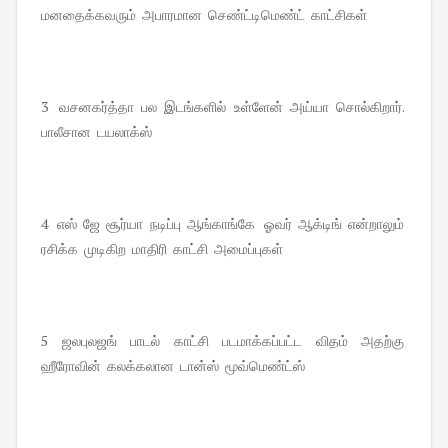
மனதைக்கவரும் அபாரமான செண்ட்டிமெண்ட் காட்சிகள்
3 வசனகர்த்தா பல இடங்களில் உள்ளேன் அய்யா சொல்கிறார்.
பாலீசான டயலாக்ஸ்
4 எஸ் ஜே சூர்யா நடிப்பு ஆங்காங்கே ஓவர் ஆக்டிங் என்றாலும்
ரசிக்க முடிகிற மாதிரி காட்சி அமைப்புகள்
5 ஜலபுலஜங் பாடல் காட்சி படமாக்கப்பட்ட விதம் அதற்கு
ஹீரோவின் கலக்கலான டான்ஸ் மூவ்மெண்ட்ஸ்