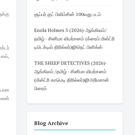
ுக்கு
சூப்பர் குட் பிலிம்சின் 100வது படம்
Enola Holmes 3 (2026)-ஆங்கிலம்/
தமிழ் - சினிமா விமர்சனம் (க்ரைம் மிஸ்ட்ரி
டிடெக்டிவ் திரில்லர்)@நெட் பிளிக்ஸ்
க்டர்
லவ்,
THE SHEEP DETECTIVES (2026)-
ஆங்கிலம் /தமிழ் - சினிமா விமர்சனம்
(மிஸ்ட்ரி காமெடி திரில்லர்)@அமேசான்
பிரைம்
ையான
ல்லன்
Blog Archive