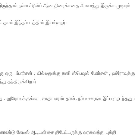
ருந்தால் நல்ல க்ரிஸ்ப் ஆன திரைக்கதை அமைத்து இருக்க முடியும்
 தான் இந்தப்படத்தின் இயக்குநர்.
ு ஒரு போர்சன் , வில்லனுக்கு தனி ஸ்பெஷல் போர்சன் , ஹீரோவுக்க
ு தந்திருக்கிறார்
 ஹீரோவுக்குக்கூட சாதா டிரஸ் தான். நம்ம ஊருல இப்படி நடந்தது 
்கொண்டு லேடீஸ் ஆடியன்சை தியேட்டருக்கு வரவைத்த யுக்தி