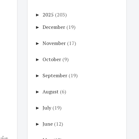
►
2025
(203)
►
December
(19)
►
November
(17)
►
October
(9)
►
September
(19)
►
August
(6)
►
July
(19)
►
June
(12)
ுங்க