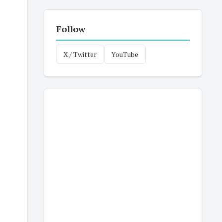
Follow
X / Twitter
YouTube