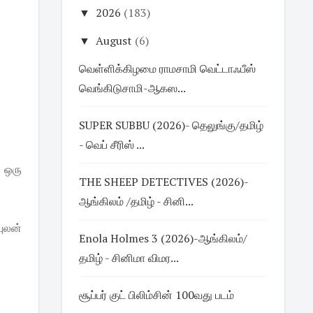
▼
2026
(183)
▼
August
(6)
வெள்ளிக்கிழமை ராமசாமி வெட்டாஃபீஸ்
வெங்கிடுசாமி-ஆகஸ...
SUPER SUBBU (2026)- தெலுங்கு/தமிழ்
- வெப் சீரிஸ் ...
ு ஒரு
THE SHEEP DETECTIVES (2026)-
ஆங்கிலம் /தமிழ் - சினி...
புலன்
Enola Holmes 3 (2026)-ஆங்கிலம்/
தமிழ் - சினிமா விமர...
சூப்பர் குட் பிலிம்சின் 100வது படம்