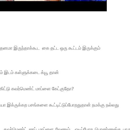
னமா இருந்தாக்கூட கை தட்ட ஒரு கூட்டம் இருக்கும்
் இடம் கள்ளுக்கடை க்யூ தான்
ிட்டு கவர்மெண்ட் மாப்ளை கேட்குதோ?
ியா இக்ருக்கற பசங்களை கூட்டிட்டுப்போறதுதான் நமக்கு நல்லது
் கவர்மெண்ட் ஜாப் மாப்ளை வேணும் , ஓடிப்போற பொண்ணுங்க பார