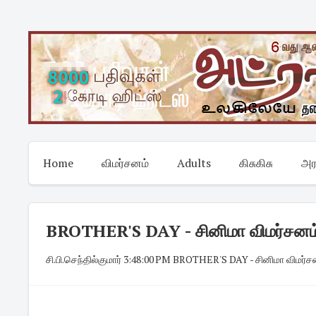
Skip
to
content
Home
விமர்சனம்
Adults
கிசுகிசு
அர
BROTHER'S DAY - சினிமா விமர்சனம் ( 
சி.பி.செந்தில்குமார்
·
3:48:00 PM
·
BROTHER'S DAY - சினிமா விமர்சனம