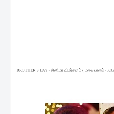
BROTHER'S DAY - சினிமா விமர்சனம் ( மலையாளம் - ஃபேமிலி