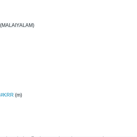
R
(MALAIYALAM)
 
#KRR
 (m)