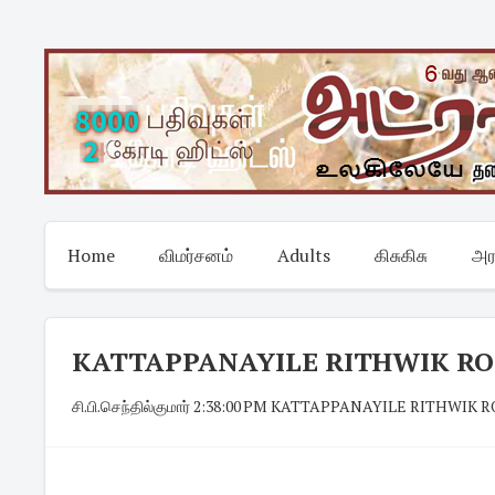
Skip
to
content
Home
விமர்சனம்
Adults
கிசுகிசு
அர
KATTAPPANAYILE RITHWIK ROSHA
சி.பி.செந்தில்குமார்
·
2:38:00 PM
·
KATTAPPANAYILE RITHWIK ROSH