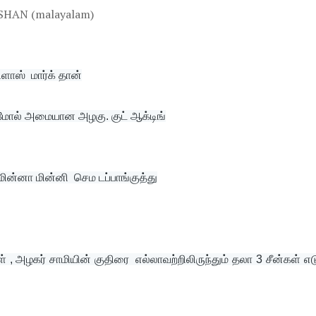
ளாஸ்  மார்க் தான்
மோல் அமையான அழகு. குட் ஆக்டிங்
 மின்னா மின்னி  செம டப்பாங்குத்து
 , அழகர் சாமியின் குதிரை  எல்லாவற்றிலிருந்தும் தலா 3 சீன்கள் எடு