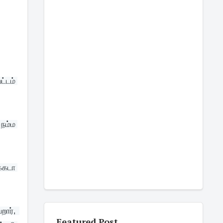
்டம் 
்கடா 
Featured Post