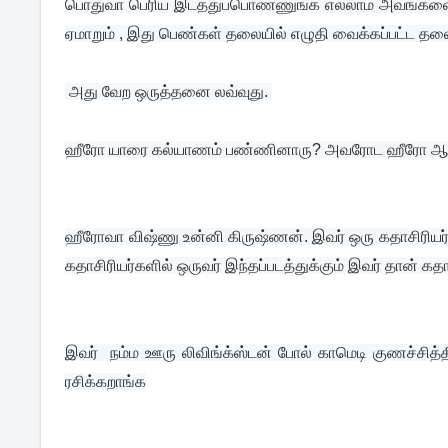
பொதுவா பெரிய இடத்துப்பொண்ணுங்க எல்லாம் அவங்களை 
ஏமாறும் , இது பெண்கள் தலையில் எழுதி வைக்கப்பட்ட தலை
 அது வேற ஒருத்தனை லவ்வுது. 
ஹீரோ யாரை கல்யாணம் பண்ணினாரு? அவரோட ஹீரோ ஆசை
ஹீரோவா விஷ்ணு உன்னி கிருஷ்ணன். இவர் ஒரு கதாசிரியர். ப
கதாசிரியர்களில் ஒருவர் இந்தப்படத்துக்கும் இவர் தான் கதா
இவர்  நம்ம ஊரு லிவிங்க்ஸ்டன் போல் காமெடி குணச்சித்
ரசிக்கறாங்க