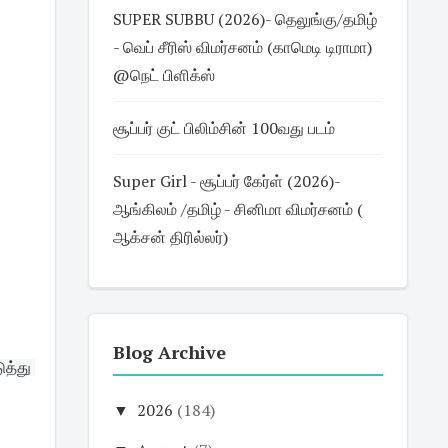
SUPER SUBBU (2026)- தெலுங்கு/தமிழ்
- வெப் சீரிஸ் விமர்சனம் (காமெடி டிராமா)
@நெட் பிளிக்ஸ்
சூப்பர் குட் பிலிம்சின் 100வது படம்
Super Girl - சூப்பர் கேர்ள் (2026)-
ஆங்கிலம் /தமிழ் - சினிமா விமர்சனம் (
ஆக்சன் திரில்லர்)
Blog Archive
த்து 
▼
2026
(184)