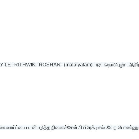
YILE RITHWIK ROSHAN (malaiyalam) @ தொடுபுழா ஆசீர்வ