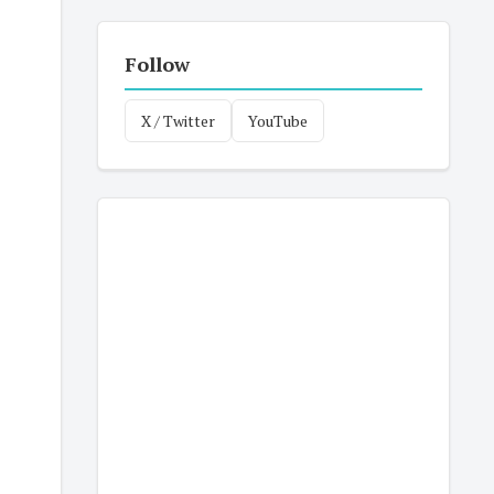
Follow
X / Twitter
YouTube