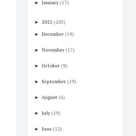
►
January
(17)
►
2025
(203)
►
December
(19)
►
November
(17)
►
October
(9)
►
September
(19)
►
August
(6)
►
July
(19)
►
June
(12)