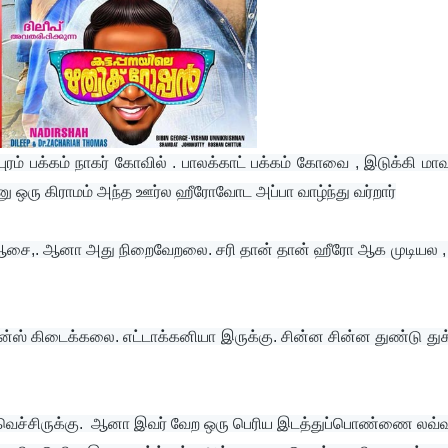
ரம் பக்கம் நாகர் கோவில் . பாலக்காட் பக்கம் கோவை , இடுக்கி மாவட
ினு ஒரு கிராமம் அந்த ஊர்ல ஹீரோவோட அப்பா வாழ்ந்து வர்றார்
ான்ஸ் கிடைக்கலை. எட்டாக்கனியா இருக்கு. சின்ன சின்ன துண்டு துக