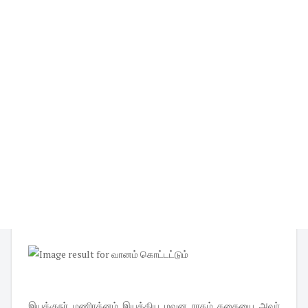
இயக்குநர் மணிரத்னம் இயக்கிய மவுன ராகம் கதையை அவர்