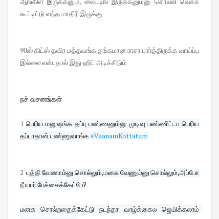
ஆங்கிள் இருக்கனும், லைட்டிங் இருக்கனும்னு சொல்லி வெச்சு
கூட்டிட்டு வந்த மாதிரி இருக்கு
90ஸ் கிட்ஸ் தவிர மத்தவங்க தங்கமான ராசா பார்த்திருக்க வாய்ப்பு
இல்லை என்பதால் இது ஹிட் அடிச்சிடும்
நச் வசனங்கள்
1
பெரிய மனுஷங்க தப்பு பண்ணனும்னு முடிவு பண்ணிட்டா பெரிய 
தப்பாதான் பண்ணுவாங்க 
#VaanamKottatum
2
புத்தி வேணாம்னு சொல்லும்,மனசு வேணும்னு சொல்லும்,அப்போ 
நீ யார் பேச்சைக்கேட்பே?
மனசு சொல்றதைக்கேட்டு நடந்தா வாழ்க்கைல ஜெயிக்கலாம்  