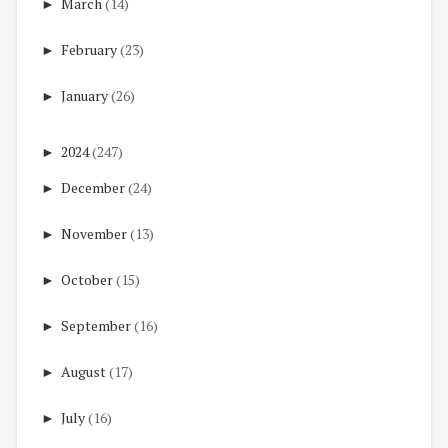
►
March
(14)
►
February
(23)
►
January
(26)
►
2024
(247)
►
December
(24)
►
November
(13)
►
October
(15)
►
September
(16)
►
August
(17)
►
July
(16)