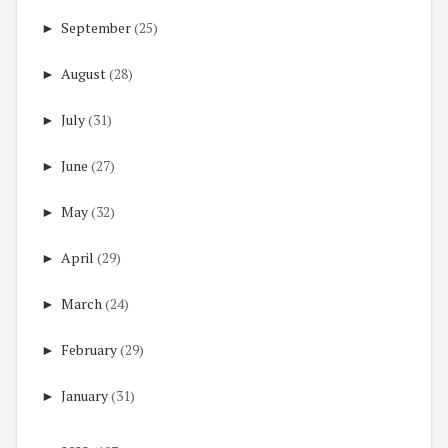
►
September
(25)
►
August
(28)
►
July
(31)
►
June
(27)
►
May
(32)
►
April
(29)
►
March
(24)
►
February
(29)
►
January
(31)