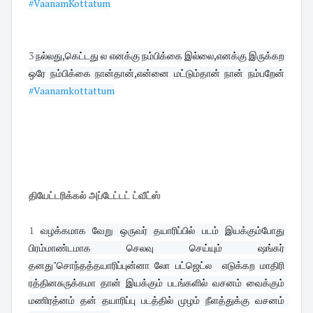
#VaanamKottatum
3
நல்லது,கெட்டது ல எனக்கு நம்பிக்கை இல்லை,எனக்கு இருக்கற 
ஒரே நம்பிக்கை நான்தான்,என்னை மட்டும்தான் நான் நம்பறேன் 
#Vaanamkottattum
தியேட்டரிக்கல் அப்டேட்டட் ட்வீட்ஸ்
1
வழக்கமாக வேறு ஒருவர் தயாரிப்பில் படம் இயக்கும்போது 
பிரம்மாண்டமாக செலவு செய்யும் ஷங்கர் 
தனது"சொந்தத்தயாரிப்புன்னா லோ பட்ஜெட்ல  எடுக்கற மாதிரி 
ரத்தினசுருக்கமா தான் இயக்கும் படங்களில் வசனம் வைக்கும் 
மணிரத்னம் தன் தயாரிப்பு படத்தில் முழம் நீளத்துக்கு வசனம்  