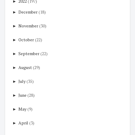
►
2022
(197)
►
December
(18)
►
November
(30)
►
October
(22)
►
September
(22)
►
August
(29)
►
July
(35)
►
June
(28)
►
May
(9)
►
April
(3)