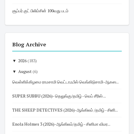
சூப்பர் குட் பிலிம்சின் 100வது படம்
Blog Archive
▼
2026
(183)
▼
August
(6)
வெள்ளிக்கிழமை ராமசாமி வெட்டாஃபீஸ் வெங்கிடுசாமி-ஆகஸ...
SUPER SUBBU (2026)- தெலுங்கு/தமிழ் - வெப் சீரிஸ் ...
THE SHEEP DETECTIVES (2026)-ஆங்கிலம் /தமிழ் - சினி...
Enola Holmes 3 (2026)-ஆங்கிலம்/தமிழ் - சினிமா விமர...