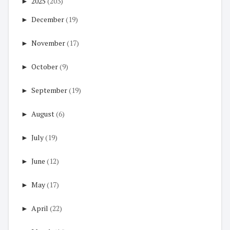
►
2025
(203)
►
December
(19)
►
November
(17)
►
October
(9)
►
September
(19)
►
August
(6)
►
July
(19)
►
June
(12)
►
May
(17)
►
April
(22)