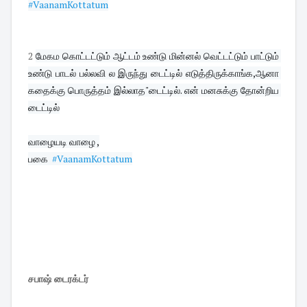
#VaanamKottatum
2
மேகம கொட்டட்டும் ஆட்டம் உண்டு மின்னல் வெட்டட்டும் பாட்டும் 
உண்டு பாடல் பல்லவி ல இருந்து டைட்டில் எடுத்திருக்காங்க,ஆனா 
கதைக்கு பொருத்தம் இல்லாத"டைட்டில். என் மனசுக்கு தோன்றிய 
டைட்டில்
வாழையடி வாழை ,

பகை  
#VaanamKottatum
சபாஷ் டைரக்டர்