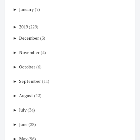
►
January
(7)
►
2019
(229)
►
December
(3)
►
November
(4)
►
October
(6)
►
September
(11)
►
August
(12)
►
July
(34)
►
June
(28)
►
May
(56)