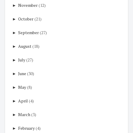
►
November
(12)
►
October
(21)
►
September
(27)
►
August
(18)
►
July
(27)
►
June
(30)
►
May
(8)
►
April
(4)
►
March
(3)
►
February
(4)