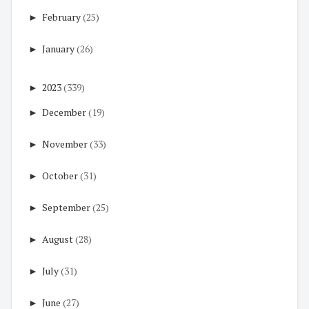
►
February
(25)
►
January
(26)
►
2023
(339)
►
December
(19)
►
November
(33)
►
October
(31)
►
September
(25)
►
August
(28)
►
July
(31)
►
June
(27)