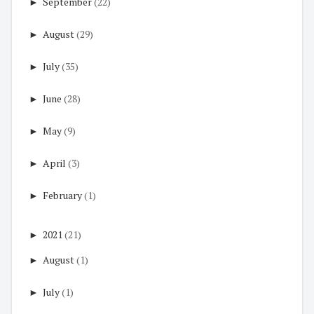
►
September
(22)
►
August
(29)
►
July
(35)
►
June
(28)
►
May
(9)
►
April
(3)
►
February
(1)
►
2021
(21)
►
August
(1)
►
July
(1)