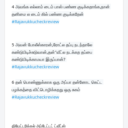
4 
அவங்க எல்லாம் டைம் பாஸ் பண்ண குடிக்கறாங்க,நான் 
#Rajavukkucheckreview
5 
அவன் போலீஸ்காரன்,ரோட்ல தப்பு நடந்தாலே 
கண்டுபிடிச்சுடுவான்,தன்"வீட்ல நடக்கற தப்பை 
#Rajavukkucheckreview
6 
தன் பொண்ணுக்காக ஒரு அப்பா தன்னோட கெட்ட 
#Rajavukkucheckreview
தியேட்டரிக்கல் அப்டேட்டட் ட்வீட்ஸ்