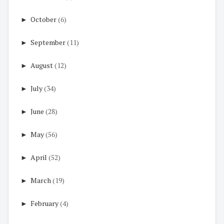
►
October
(6)
►
September
(11)
►
August
(12)
►
July
(34)
►
June
(28)
►
May
(56)
►
April
(52)
►
March
(19)
►
February
(4)