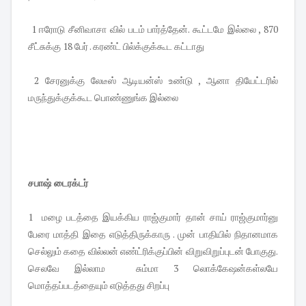
1 ஈரோடு சீனிவாசா வில் படம் பார்த்தேன். கூட்டமே இல்லை , 870
சீட்சுக்கு 18 பேர் . கரண்ட் பில்க்குக்கூட கட்டாது
2 சேரனுக்கு லேடீஸ் ஆடியன்ஸ் உண்டு , ஆனா தியேட்டரில்
மருந்துக்குக்கூட பொண்ணுங்க இல்லை
சபாஷ் டைரக்டர்
1 மழை படத்தை இயக்கிய ராஜ்குமார் தான் சாய் ராஜ்குமார்னு
பேரை மாத்தி இதை எடுத்திருக்காரு . முன் பாதியில் நிதானமாக
செல்லும் கதை வில்லன் எண்ட்ரிக்குப்பின் விறுவிறுப்புடன் போகுது.
செலவே இல்லாம சும்மா 3 லொக்கேஷன்கள்லயே
மொத்தப்படத்தையும் எடுத்தது சிறப்பு