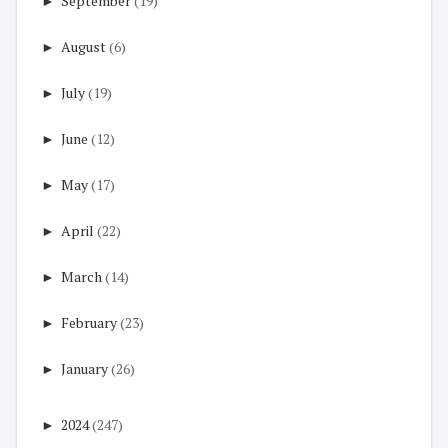
►
September
(19)
►
August
(6)
►
July
(19)
►
June
(12)
►
May
(17)
►
April
(22)
►
March
(14)
►
February
(23)
►
January
(26)
►
2024
(247)