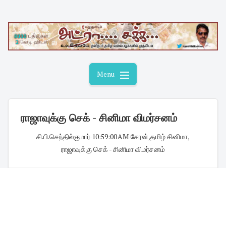
Skip
to
content
Menu
ராஜாவுக்கு செக் - சினிமா விமர்சனம்
சி.பி.செந்தில்குமார்
·
10:59:00 AM
·
சேரன்
,
தமிழ் சினிமா
,
ராஜாவுக்கு செக் - சினிமா விமர்சனம்