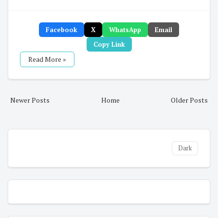
Facebook
X
WhatsApp
Email
Copy Link
Read More »
Newer Posts
Home
Older Posts
Dark