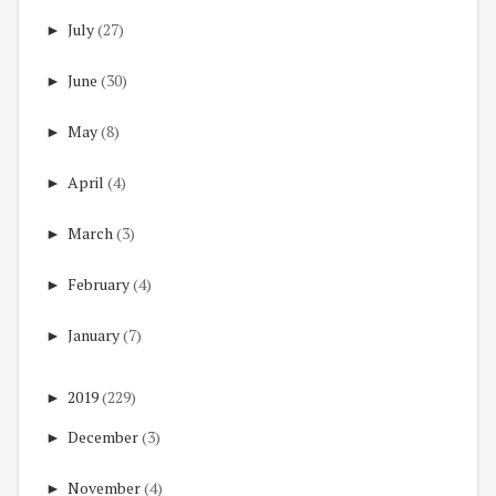
►
July
(27)
►
June
(30)
►
May
(8)
►
April
(4)
►
March
(3)
►
February
(4)
►
January
(7)
►
2019
(229)
►
December
(3)
►
November
(4)