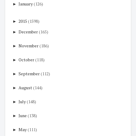
►
January
(126)
►
2015
(1598)
►
December
(165)
►
November
(186)
►
October
(118)
►
September
(112)
►
August
(144)
►
July
(148)
►
June
(138)
►
May
(111)