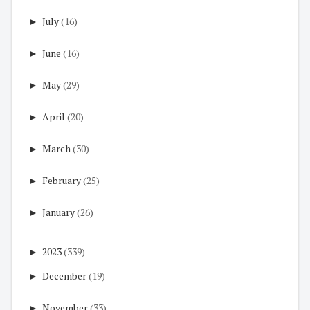
►
July
(16)
►
June
(16)
►
May
(29)
►
April
(20)
►
March
(30)
►
February
(25)
►
January
(26)
►
2023
(339)
►
December
(19)
►
November
(33)