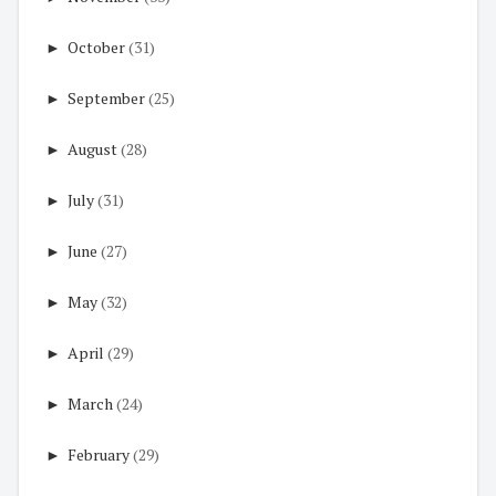
►
October
(31)
►
September
(25)
►
August
(28)
►
July
(31)
►
June
(27)
►
May
(32)
►
April
(29)
►
March
(24)
►
February
(29)