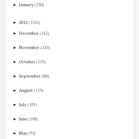
►
January
(130)
►
2012
(1241)
►
December
(162)
►
November
(143)
►
October
(119)
►
September
(88)
►
August
(119)
►
July
(105)
►
June
(108)
►
May
(91)