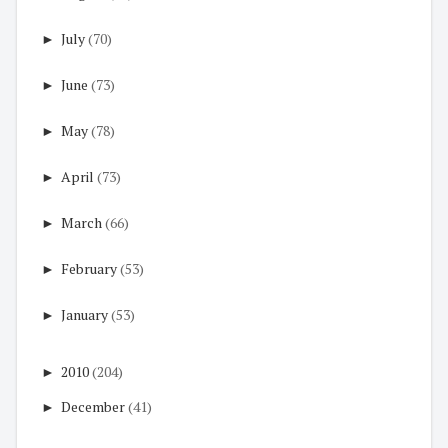
►
July
(70)
►
June
(73)
►
May
(78)
►
April
(73)
►
March
(66)
►
February
(53)
►
January
(53)
►
2010
(204)
►
December
(41)