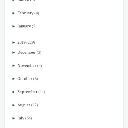
►
February
(4)
►
January
(7)
►
2019
(229)
►
December
(3)
►
November
(4)
►
October
(6)
►
September
(11)
►
August
(12)
►
July
(34)