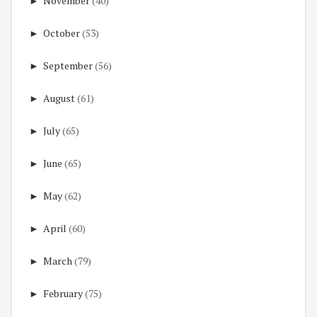
►
November
(40)
►
October
(53)
►
September
(56)
►
August
(61)
►
July
(65)
►
June
(65)
►
May
(62)
►
April
(60)
►
March
(79)
►
February
(75)