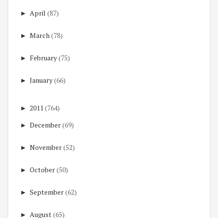
►
April
(87)
►
March
(78)
►
February
(75)
►
January
(66)
►
2011
(764)
►
December
(69)
►
November
(52)
►
October
(50)
►
September
(62)
►
August
(65)