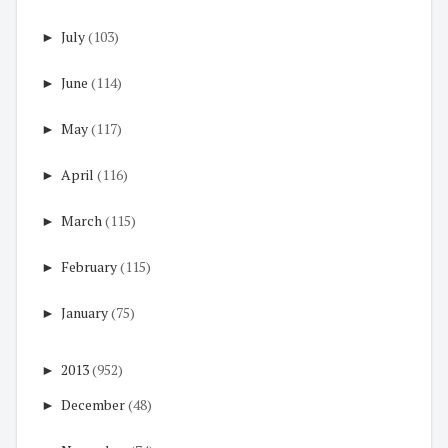
►
July
(103)
►
June
(114)
►
May
(117)
►
April
(116)
►
March
(115)
►
February
(115)
►
January
(75)
►
2013
(952)
►
December
(48)