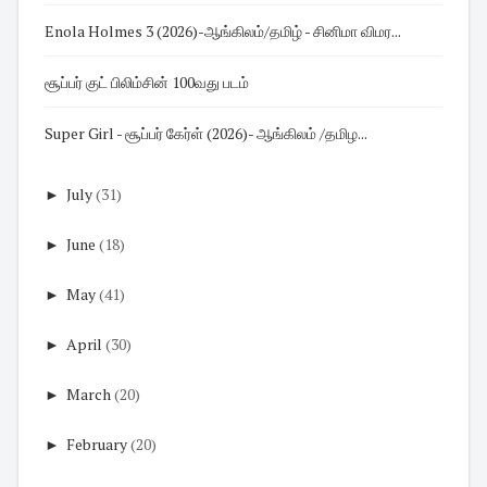
Enola Holmes 3 (2026)-ஆங்கிலம்/தமிழ் - சினிமா விமர...
சூப்பர் குட் பிலிம்சின் 100வது படம்
Super Girl - சூப்பர் கேர்ள் (2026)- ஆங்கிலம் /தமிழ...
►
July
(31)
►
June
(18)
►
May
(41)
►
April
(30)
►
March
(20)
►
February
(20)