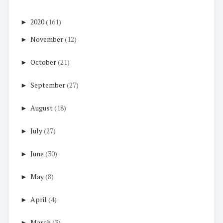
►
2020
(161)
►
November
(12)
►
October
(21)
►
September
(27)
►
August
(18)
►
July
(27)
►
June
(30)
►
May
(8)
►
April
(4)
►
March
(3)