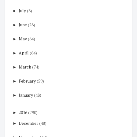
►
July
(6)
►
June
(28)
►
May
(64)
►
April
(64)
►
March
(74)
►
February
(59)
►
January
(48)
►
2016
(790)
►
December
(48)