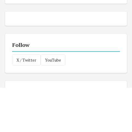
Follow
X / Twitter
YouTube