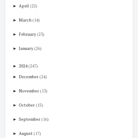
►
April
(22)
►
March
(14)
►
February
(23)
►
January
(26)
►
2024
(247)
►
December
(24)
►
November
(13)
►
October
(15)
►
September
(16)
►
August
(17)