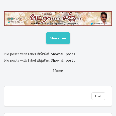
Skip
to
content
Menu
No posts with label
மிஷ்கின்
.
Show all posts
No posts with label
மிஷ்கின்
.
Show all posts
Home
Dark