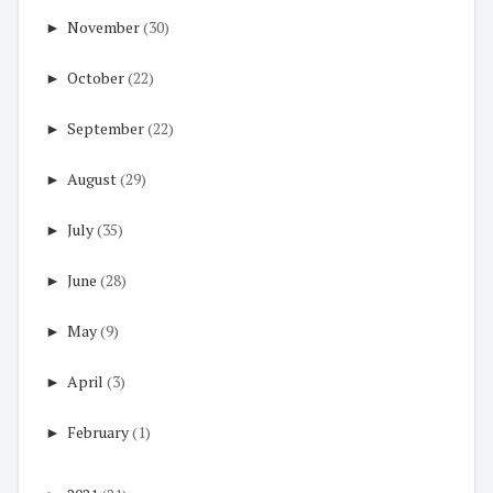
►
November
(30)
►
October
(22)
►
September
(22)
►
August
(29)
►
July
(35)
►
June
(28)
►
May
(9)
►
April
(3)
►
February
(1)