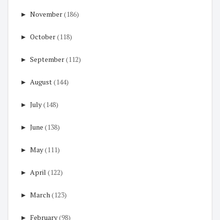
►
November
(186)
►
October
(118)
►
September
(112)
►
August
(144)
►
July
(148)
►
June
(138)
►
May
(111)
►
April
(122)
►
March
(123)
►
February
(98)