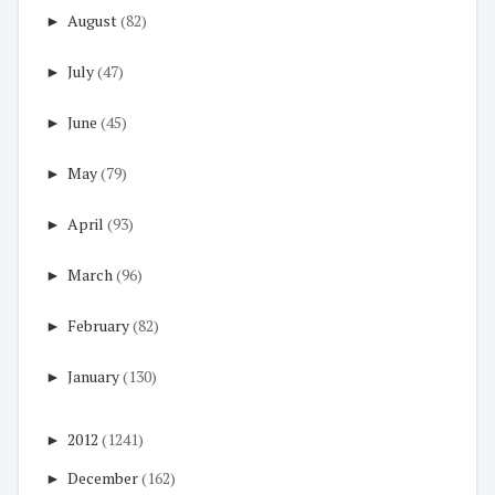
►
August
(82)
►
July
(47)
►
June
(45)
►
May
(79)
►
April
(93)
►
March
(96)
►
February
(82)
►
January
(130)
►
2012
(1241)
►
December
(162)