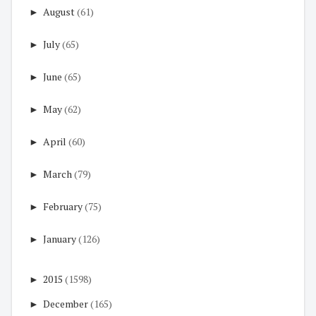
►
August
(61)
►
July
(65)
►
June
(65)
►
May
(62)
►
April
(60)
►
March
(79)
►
February
(75)
►
January
(126)
►
2015
(1598)
►
December
(165)