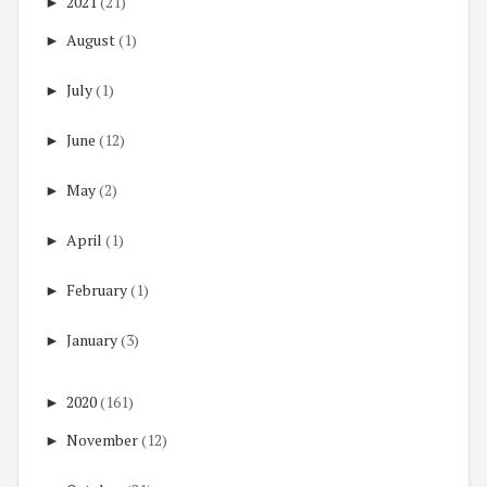
►
2021
(21)
►
August
(1)
►
July
(1)
►
June
(12)
►
May
(2)
►
April
(1)
►
February
(1)
►
January
(3)
►
2020
(161)
►
November
(12)