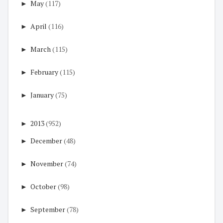
►
May
(117)
►
April
(116)
►
March
(115)
►
February
(115)
►
January
(75)
►
2013
(952)
►
December
(48)
►
November
(74)
►
October
(98)
►
September
(78)