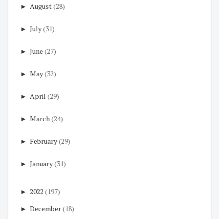
►
August
(28)
►
July
(31)
►
June
(27)
►
May
(32)
►
April
(29)
►
March
(24)
►
February
(29)
►
January
(31)
►
2022
(197)
►
December
(18)