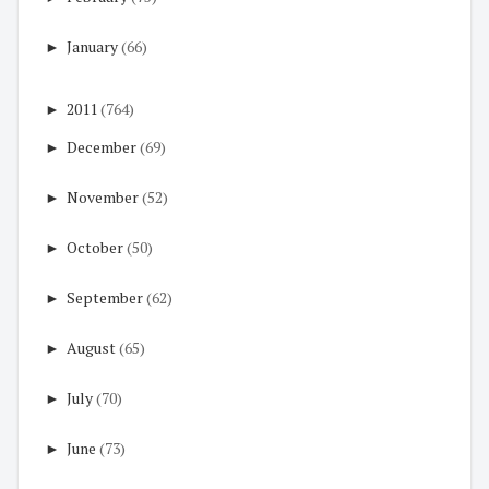
►
January
(66)
►
2011
(764)
►
December
(69)
►
November
(52)
►
October
(50)
►
September
(62)
►
August
(65)
►
July
(70)
►
June
(73)