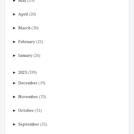
►
May
(29)
►
April
(20)
►
March
(30)
►
February
(25)
►
January
(26)
►
2023
(339)
►
December
(19)
►
November
(33)
►
October
(31)
►
September
(25)