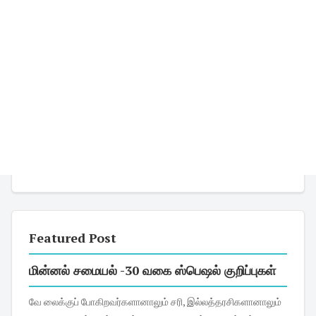
Featured Post
மின்னல் சமையல் -30 வகை ஸ்பெஷல் குறிப்புகள்
வே லைக்குப் போகிறவர்களானாலும் சரி, இல்லத்தரசிகளானாலும்