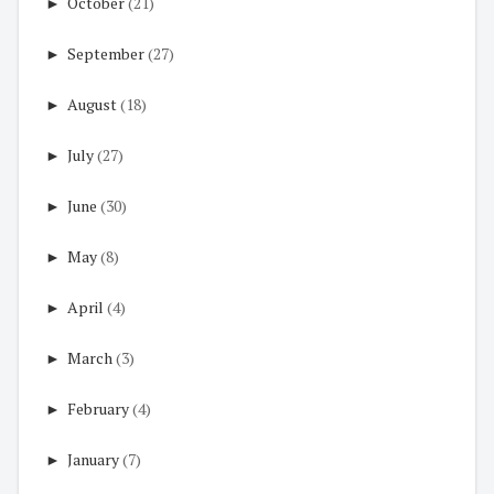
►
October
(21)
►
September
(27)
►
August
(18)
►
July
(27)
►
June
(30)
►
May
(8)
►
April
(4)
►
March
(3)
►
February
(4)
►
January
(7)