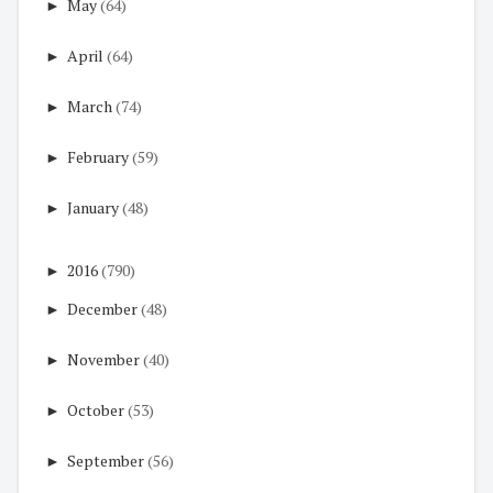
►
May
(64)
►
April
(64)
►
March
(74)
►
February
(59)
►
January
(48)
►
2016
(790)
►
December
(48)
►
November
(40)
►
October
(53)
►
September
(56)