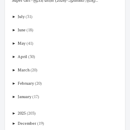
Super Girl - சூப்பர் கேர்ள் (2026)- ஆங்கிலம் /தமிழ...
►
July
(31)
►
June
(18)
►
May
(41)
►
April
(30)
►
March
(20)
►
February
(20)
►
January
(17)
►
2025
(203)
►
December
(19)