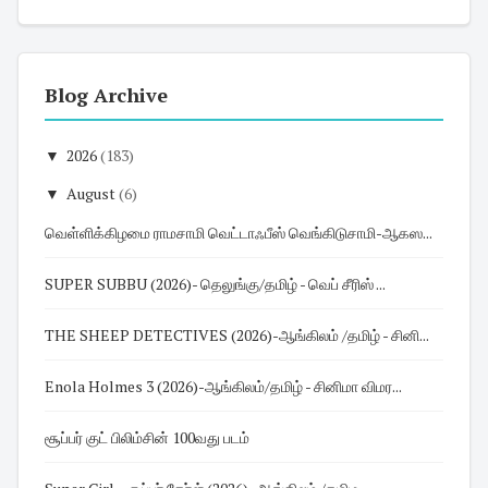
Blog Archive
▼
2026
(183)
▼
August
(6)
வெள்ளிக்கிழமை ராமசாமி வெட்டாஃபீஸ் வெங்கிடுசாமி-ஆகஸ...
SUPER SUBBU (2026)- தெலுங்கு/தமிழ் - வெப் சீரிஸ் ...
THE SHEEP DETECTIVES (2026)-ஆங்கிலம் /தமிழ் - சினி...
Enola Holmes 3 (2026)-ஆங்கிலம்/தமிழ் - சினிமா விமர...
சூப்பர் குட் பிலிம்சின் 100வது படம்