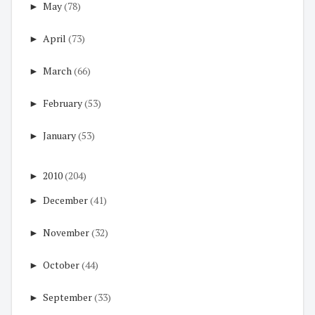
►
May
(78)
►
April
(73)
►
March
(66)
►
February
(53)
►
January
(53)
►
2010
(204)
►
December
(41)
►
November
(32)
►
October
(44)
►
September
(33)