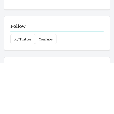
Follow
X / Twitter
YouTube