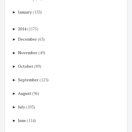
►
January
(133)
►
2014
(1175)
►
December
(63)
►
November
(49)
►
October
(89)
►
September
(123)
►
August
(96)
►
July
(103)
►
June
(114)