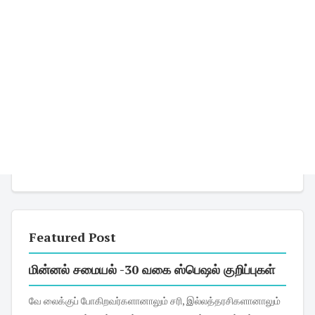
Featured Post
மின்னல் சமையல் -30 வகை ஸ்பெஷல் குறிப்புகள்
வே லைக்குப் போகிறவர்களானாலும் சரி, இல்லத்தரசிகளானாலும்