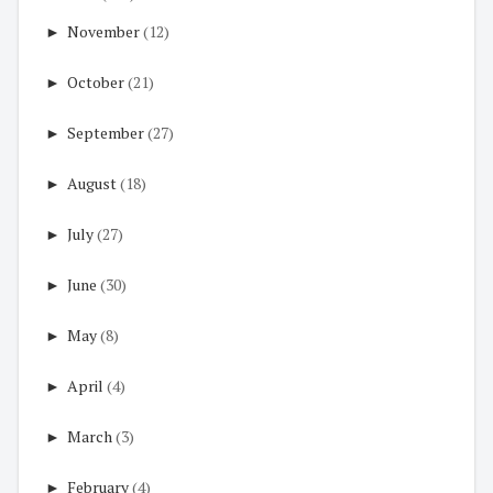
►
November
(12)
►
October
(21)
►
September
(27)
►
August
(18)
►
July
(27)
►
June
(30)
►
May
(8)
►
April
(4)
►
March
(3)
►
February
(4)