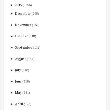
►
2015
(1598)
►
December
(165)
►
November
(186)
►
October
(118)
►
September
(112)
►
August
(144)
►
July
(148)
►
June
(138)
►
May
(111)
►
April
(122)