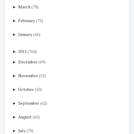
►
March
(78)
►
February
(75)
►
January
(66)
►
2011
(764)
►
December
(69)
►
November
(52)
►
October
(50)
►
September
(62)
►
August
(65)
►
July
(70)