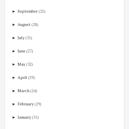
►
September
(25)
►
August
(28)
►
July
(31)
►
June
(27)
►
May
(32)
►
April
(29)
►
March
(24)
►
February
(29)
►
January
(31)