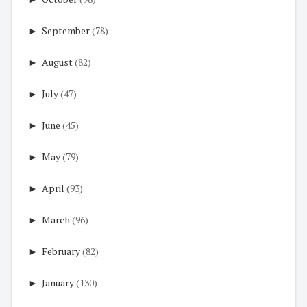
►
September
(78)
►
August
(82)
►
July
(47)
►
June
(45)
►
May
(79)
►
April
(93)
►
March
(96)
►
February
(82)
►
January
(130)