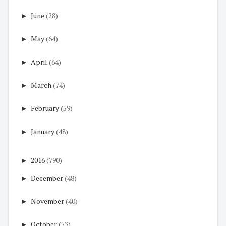
►
June
(28)
►
May
(64)
►
April
(64)
►
March
(74)
►
February
(59)
►
January
(48)
►
2016
(790)
►
December
(48)
►
November
(40)
►
October
(53)