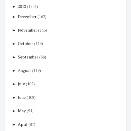
►
2012
(1241)
►
December
(162)
►
November
(143)
►
October
(119)
►
September
(88)
►
August
(119)
►
July
(105)
►
June
(108)
►
May
(91)
►
April
(87)