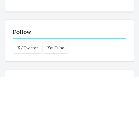
Follow
X / Twitter
YouTube