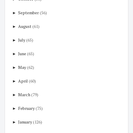
►
September
(56)
►
August
(61)
►
July
(65)
►
June
(65)
►
May
(62)
►
April
(60)
►
March
(79)
►
February
(75)
►
January
(126)