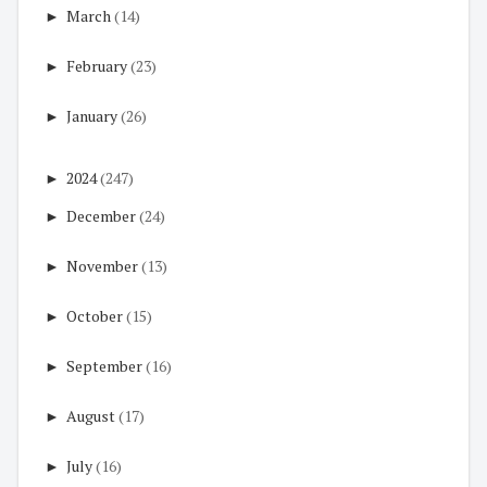
►
March
(14)
►
February
(23)
►
January
(26)
►
2024
(247)
►
December
(24)
►
November
(13)
►
October
(15)
►
September
(16)
►
August
(17)
►
July
(16)