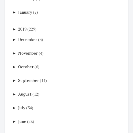
►
January
(7)
►
2019
(229)
►
December
(3)
►
November
(4)
►
October
(6)
►
September
(11)
►
August
(12)
►
July
(34)
►
June
(28)