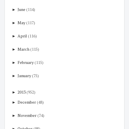
►
June
(114)
►
May
(117)
►
April
(116)
►
March
(115)
►
February
(115)
►
January
(75)
►
2013
(952)
►
December
(48)
►
November
(74)
►
October
(98)