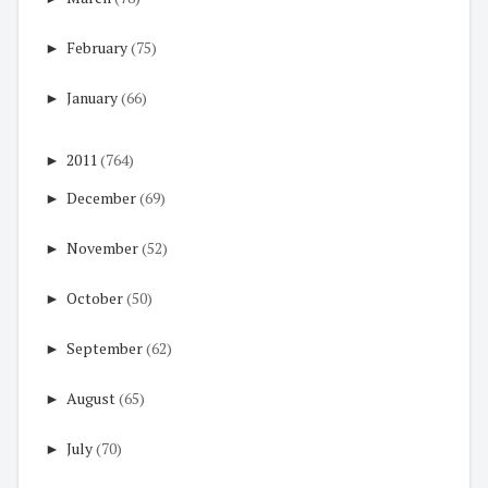
►
February
(75)
►
January
(66)
►
2011
(764)
►
December
(69)
►
November
(52)
►
October
(50)
►
September
(62)
►
August
(65)
►
July
(70)