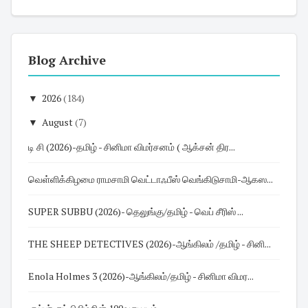
Blog Archive
▼
2026
(184)
▼
August
(7)
டி சி (2026)-தமிழ் - சினிமா விமர்சனம் ( ஆக்சன் திர...
வெள்ளிக்கிழமை ராமசாமி வெட்டாஃபீஸ் வெங்கிடுசாமி-ஆகஸ...
SUPER SUBBU (2026)- தெலுங்கு/தமிழ் - வெப் சீரிஸ் ...
THE SHEEP DETECTIVES (2026)-ஆங்கிலம் /தமிழ் - சினி...
Enola Holmes 3 (2026)-ஆங்கிலம்/தமிழ் - சினிமா விமர...