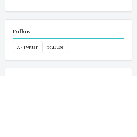
Follow
X / Twitter
YouTube