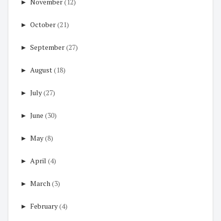
►
November
(12)
►
October
(21)
►
September
(27)
►
August
(18)
►
July
(27)
►
June
(30)
►
May
(8)
►
April
(4)
►
March
(3)
►
February
(4)