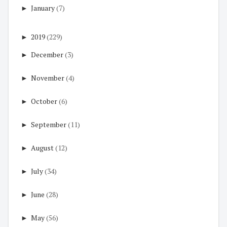
►
January
(7)
►
2019
(229)
►
December
(3)
►
November
(4)
►
October
(6)
►
September
(11)
►
August
(12)
►
July
(34)
►
June
(28)
►
May
(56)