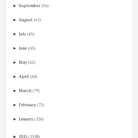
►
September
(56)
►
August
(61)
►
July
(65)
►
June
(65)
►
May
(62)
►
April
(60)
►
March
(79)
►
February
(75)
►
January
(126)
►
2015
(1598)