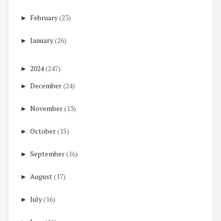
►
February
(23)
►
January
(26)
►
2024
(247)
►
December
(24)
►
November
(13)
►
October
(15)
►
September
(16)
►
August
(17)
►
July
(16)