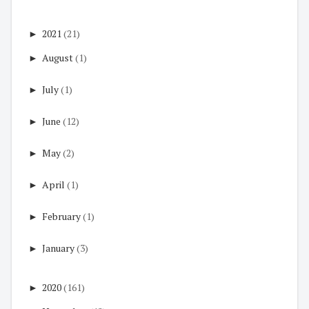
►
2021
(21)
►
August
(1)
►
July
(1)
►
June
(12)
►
May
(2)
►
April
(1)
►
February
(1)
►
January
(3)
►
2020
(161)