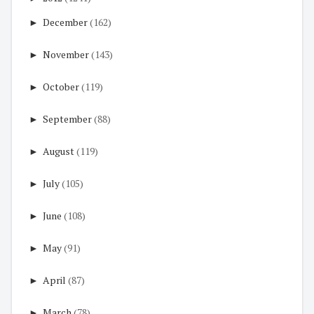
►
December
(162)
►
November
(143)
►
October
(119)
►
September
(88)
►
August
(119)
►
July
(105)
►
June
(108)
►
May
(91)
►
April
(87)
►
March
(78)