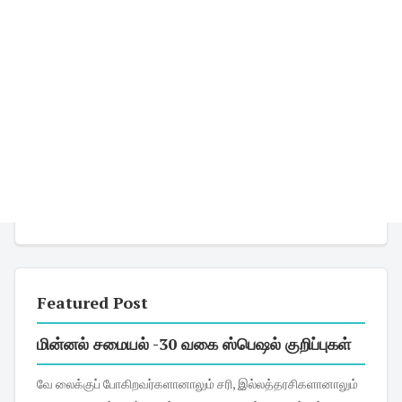
Featured Post
மின்னல் சமையல் -30 வகை ஸ்பெஷல் குறிப்புகள்
வே லைக்குப் போகிறவர்களானாலும் சரி, இல்லத்தரசிகளானாலும்