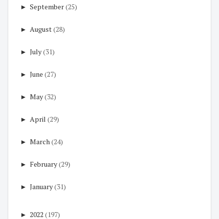
►
September
(25)
►
August
(28)
►
July
(31)
►
June
(27)
►
May
(32)
►
April
(29)
►
March
(24)
►
February
(29)
►
January
(31)
►
2022
(197)