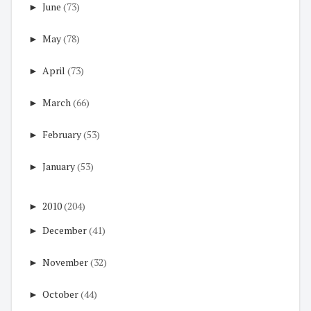
►
June
(73)
►
May
(78)
►
April
(73)
►
March
(66)
►
February
(53)
►
January
(53)
►
2010
(204)
►
December
(41)
►
November
(32)
►
October
(44)