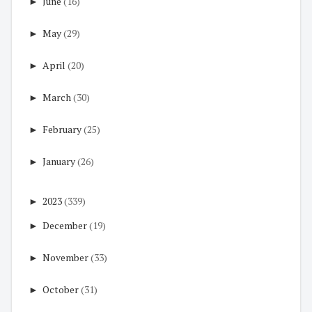
►
June
(16)
►
May
(29)
►
April
(20)
►
March
(30)
►
February
(25)
►
January
(26)
►
2023
(339)
►
December
(19)
►
November
(33)
►
October
(31)