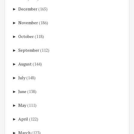
►
December
(165)
►
November
(186)
►
October
(118)
►
September
(112)
►
August
(144)
►
July
(148)
►
June
(138)
►
May
(111)
►
April
(122)
►
March
(123)