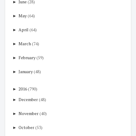
►
June
(28)
►
May
(64)
►
April
(64)
►
March
(74)
►
February
(59)
►
January
(48)
►
2016
(790)
►
December
(48)
►
November
(40)
►
October
(53)