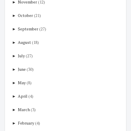
►
November
(12)
►
October
(21)
►
September
(27)
►
August
(18)
►
July
(27)
►
June
(30)
►
May
(8)
►
April
(4)
►
March
(3)
►
February
(4)