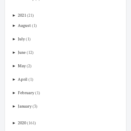
►
2021
(21)
►
August
(1)
►
July
(1)
►
June
(12)
►
May
(2)
►
April
(1)
►
February
(1)
►
January
(3)
►
2020
(161)