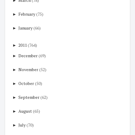
►
March
(78)
►
February
(75)
►
January
(66)
►
2011
(764)
►
December
(69)
►
November
(52)
►
October
(50)
►
September
(62)
►
August
(65)
►
July
(70)