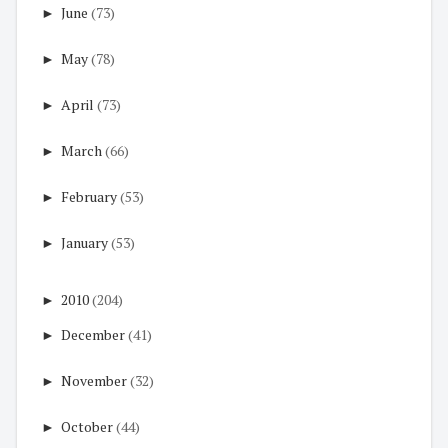
►
June
(73)
►
May
(78)
►
April
(73)
►
March
(66)
►
February
(53)
►
January
(53)
►
2010
(204)
►
December
(41)
►
November
(32)
►
October
(44)