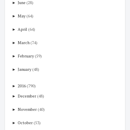
►
June
(28)
►
May
(64)
►
April
(64)
►
March
(74)
►
February
(59)
►
January
(48)
►
2016
(790)
►
December
(48)
►
November
(40)
►
October
(53)