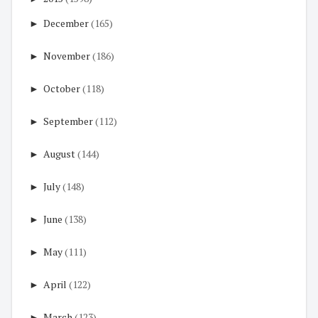
►
December
(165)
►
November
(186)
►
October
(118)
►
September
(112)
►
August
(144)
►
July
(148)
►
June
(138)
►
May
(111)
►
April
(122)
►
March
(123)