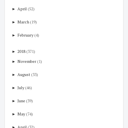
►
April
(52)
►
March
(19)
►
February
(4)
►
2018
(371)
►
November
(1)
►
August
(33)
►
July
(46)
►
June
(39)
►
May
(74)
►
April
(32)