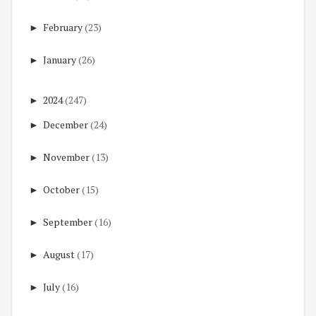
►
February
(23)
►
January
(26)
►
2024
(247)
►
December
(24)
►
November
(13)
►
October
(15)
►
September
(16)
►
August
(17)
►
July
(16)