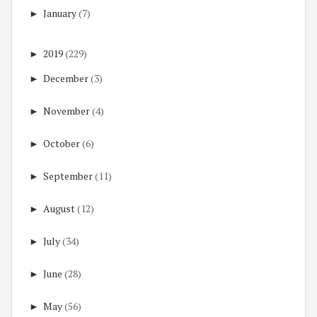
►
January
(7)
►
2019
(229)
►
December
(3)
►
November
(4)
►
October
(6)
►
September
(11)
►
August
(12)
►
July
(34)
►
June
(28)
►
May
(56)