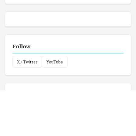
Follow
X / Twitter
YouTube