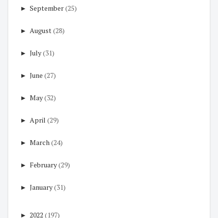
►
September
(25)
►
August
(28)
►
July
(31)
►
June
(27)
►
May
(32)
►
April
(29)
►
March
(24)
►
February
(29)
►
January
(31)
►
2022
(197)