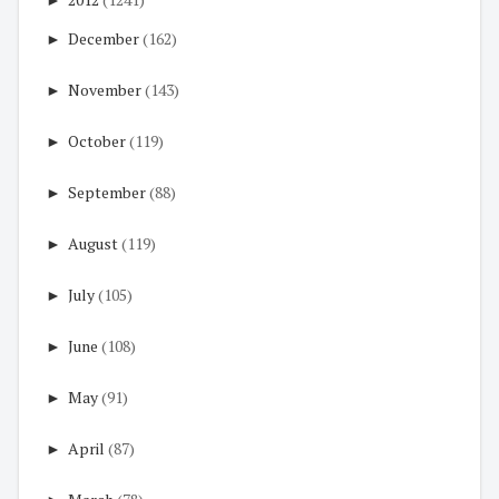
►
December
(162)
►
November
(143)
►
October
(119)
►
September
(88)
►
August
(119)
►
July
(105)
►
June
(108)
►
May
(91)
►
April
(87)