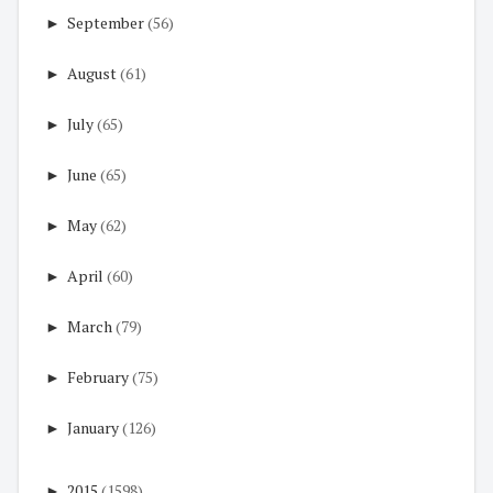
►
September
(56)
►
August
(61)
►
July
(65)
►
June
(65)
►
May
(62)
►
April
(60)
►
March
(79)
►
February
(75)
►
January
(126)
►
2015
(1598)