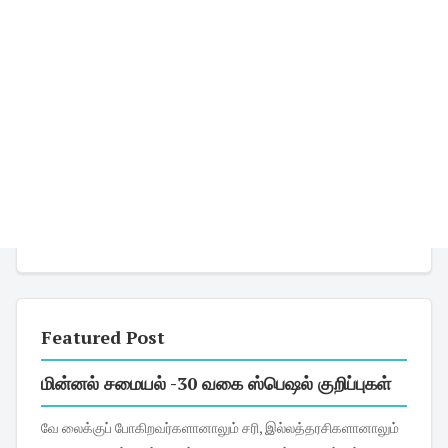
Featured Post
மின்னல் சமையல் -30 வகை ஸ்பெஷல் குறிப்புகள்
வே லைக்குப் போகிறவர்களானாலும் சரி, இல்லத்தரசிகளானாலும்