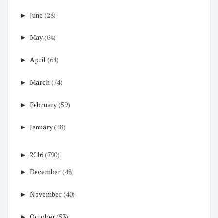
►
June
(28)
►
May
(64)
►
April
(64)
►
March
(74)
►
February
(59)
►
January
(48)
►
2016
(790)
►
December
(48)
►
November
(40)
►
October
(53)