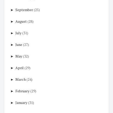
►
September
(25)
►
August
(28)
►
July
(31)
►
June
(27)
►
May
(32)
►
April
(29)
►
March
(24)
►
February
(29)
►
January
(31)