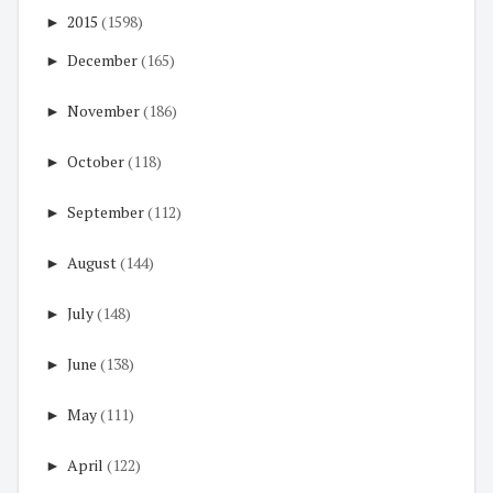
►
2015
(1598)
►
December
(165)
►
November
(186)
►
October
(118)
►
September
(112)
►
August
(144)
►
July
(148)
►
June
(138)
►
May
(111)
►
April
(122)