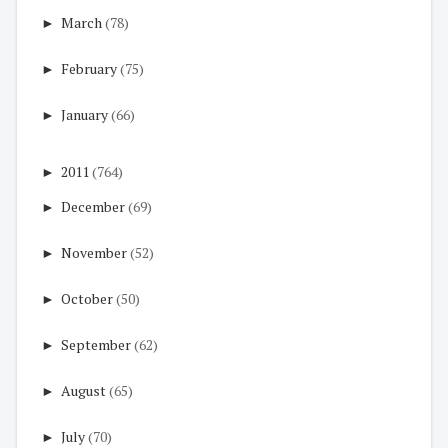
►
March
(78)
►
February
(75)
►
January
(66)
►
2011
(764)
►
December
(69)
►
November
(52)
►
October
(50)
►
September
(62)
►
August
(65)
►
July
(70)