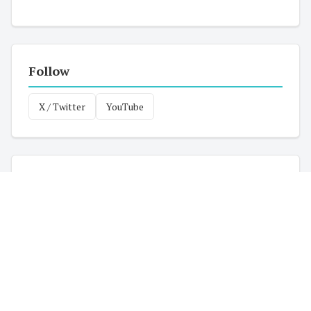
Follow
X / Twitter
YouTube