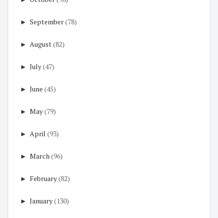
►
September
(78)
►
August
(82)
►
July
(47)
►
June
(45)
►
May
(79)
►
April
(93)
►
March
(96)
►
February
(82)
►
January
(130)