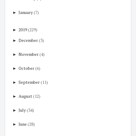
►
January
(7)
►
2019
(229)
►
December
(3)
►
November
(4)
►
October
(6)
►
September
(11)
►
August
(12)
►
July
(34)
►
June
(28)