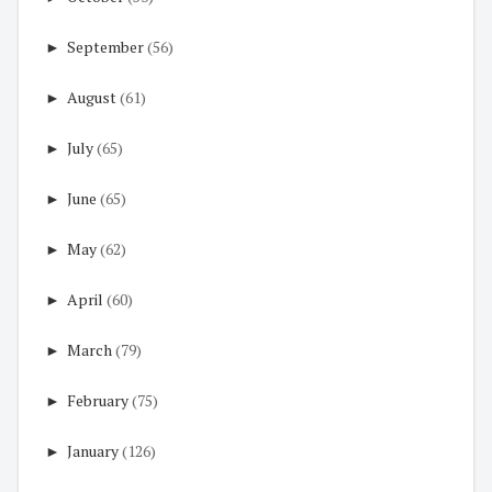
►
September
(56)
►
August
(61)
►
July
(65)
►
June
(65)
►
May
(62)
►
April
(60)
►
March
(79)
►
February
(75)
►
January
(126)