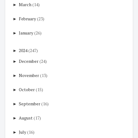
►
March
(14)
►
February
(23)
►
January
(26)
►
2024
(247)
►
December
(24)
►
November
(13)
►
October
(15)
►
September
(16)
►
August
(17)
►
July
(16)