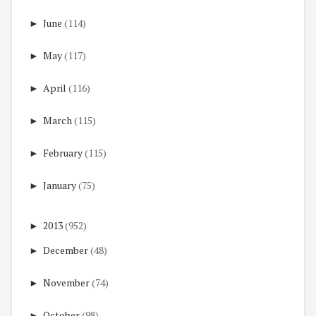
►
June
(114)
►
May
(117)
►
April
(116)
►
March
(115)
►
February
(115)
►
January
(75)
►
2013
(952)
►
December
(48)
►
November
(74)
►
October
(98)